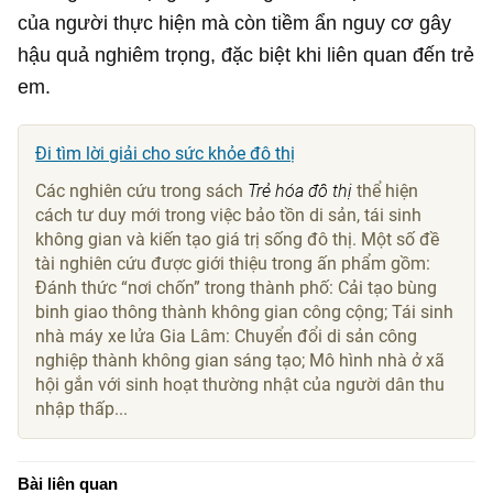
của người thực hiện mà còn tiềm ẩn nguy cơ gây
hậu quả nghiêm trọng, đặc biệt khi liên quan đến trẻ
em.
Đi tìm lời giải cho sức khỏe đô thị
Các nghiên cứu trong sách
Trẻ hóa đô thị
thể hiện
cách tư duy mới trong việc bảo tồn di sản, tái sinh
không gian và kiến tạo giá trị sống đô thị. Một số đề
tài nghiên cứu được giới thiệu trong ấn phẩm gồm:
Đánh thức “nơi chốn” trong thành phố: Cải tạo bùng
binh giao thông thành không gian công cộng; Tái sinh
nhà máy xe lửa Gia Lâm: Chuyển đổi di sản công
nghiệp thành không gian sáng tạo; Mô hình nhà ở xã
hội gắn với sinh hoạt thường nhật của người dân thu
nhập thấp...
Bài liên quan