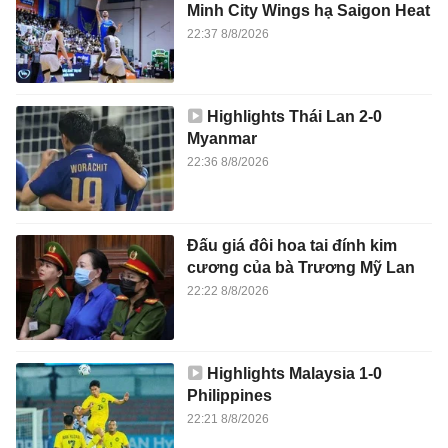
Minh City Wings hạ Saigon Heat
22:37 8/8/2026
Highlights Thái Lan 2-0
Myanmar
22:36 8/8/2026
Đấu giá đôi hoa tai đính kim
cương của bà Trương Mỹ Lan
22:22 8/8/2026
Highlights Malaysia 1-0
Philippines
22:21 8/8/2026