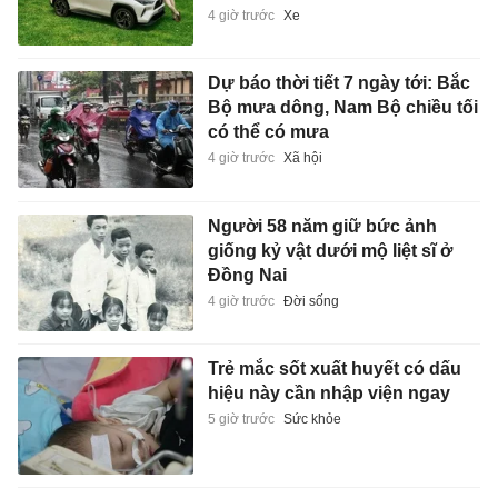
4 giờ trước
Xe
Dự báo thời tiết 7 ngày tới: Bắc
Bộ mưa dông, Nam Bộ chiều tối
có thể có mưa
4 giờ trước
Xã hội
Người 58 năm giữ bức ảnh
giống kỷ vật dưới mộ liệt sĩ ở
Đồng Nai
4 giờ trước
Đời sống
Trẻ mắc sốt xuất huyết có dấu
hiệu này cần nhập viện ngay
5 giờ trước
Sức khỏe