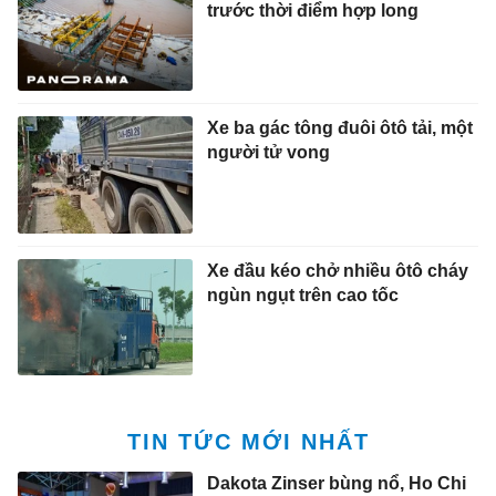
trước thời điểm hợp long
Xe ba gác tông đuôi ôtô tải, một
người tử vong
Xe đầu kéo chở nhiều ôtô cháy
ngùn ngụt trên cao tốc
TIN TỨC MỚI NHẤT
Dakota Zinser bùng nổ, Ho Chi