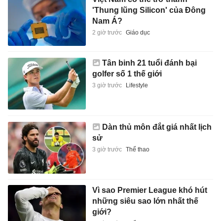
'Thung lũng Silicon' của Đông
Nam Á?
2 giờ trước
Giáo dục
Tân binh 21 tuổi đánh bại
golfer số 1 thế giới
3 giờ trước
Lifestyle
Dàn thủ môn đắt giá nhất lịch
sử
3 giờ trước
Thể thao
Vì sao Premier League khó hút
những siêu sao lớn nhất thế
giới?