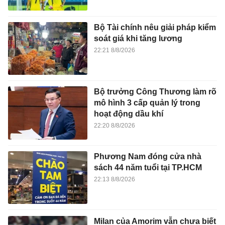
Bộ Tài chính nêu giải pháp kiểm
soát giá khi tăng lương
22:21 8/8/2026
Bộ trưởng Công Thương làm rõ
mô hình 3 cấp quản lý trong
hoạt động dầu khí
22:20 8/8/2026
Phương Nam đóng cửa nhà
sách 44 năm tuổi tại TP.HCM
22:13 8/8/2026
Milan của Amorim vẫn chưa biết