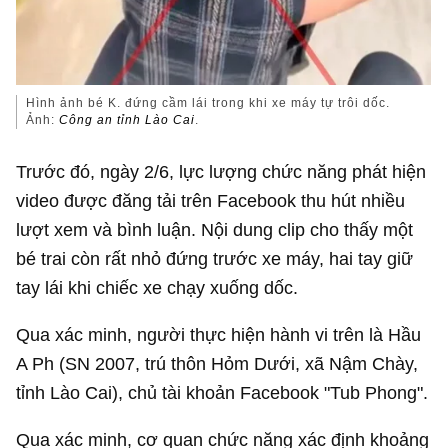
Hình ảnh bé K. đứng cầm lái trong khi xe máy tự trôi dốc.
Ảnh:
Công an tỉnh Lào Cai
.
Trước đó, ngày 2/6, lực lượng chức năng phát hiện
video được đăng tải trên Facebook thu hút nhiều
lượt xem và bình luận. Nội dung clip cho thấy một
bé trai còn rất nhỏ đứng trước xe máy, hai tay giữ
tay lái khi chiếc xe chạy xuống dốc.
Qua xác minh, người thực hiện hành vi trên là Hầu
A Ph (SN 2007, trú thôn Hỏm Dưới, xã Nậm Chày,
tỉnh Lào Cai), chủ tài khoản Facebook "Tub Phong".
Qua xác minh, cơ quan chức năng xác định khoảng