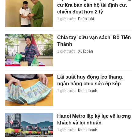
cư lừa bán căn hộ tái định cư,
chiếm đoạt hơn 2 tỷ
1 giờ trước
Pháp luật
Chia tay 'cửu vạn sách' Đỗ Tiến
Thành
1 giờ trước
Xuất bản
Lãi suất huy động leo thang,
ngân hàng chịu sức ép kép
1 giờ trước
Kinh doanh
Hanoi Metro lập kỷ lục về lượng
khách và lợi nhuận
1 giờ trước
Kinh doanh