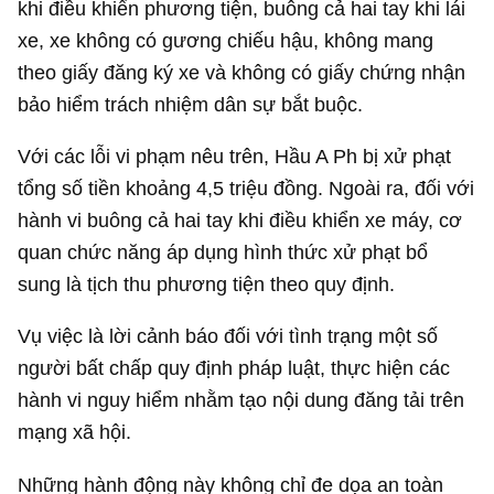
khi điều khiển phương tiện, buông cả hai tay khi lái
xe, xe không có gương chiếu hậu, không mang
theo giấy đăng ký xe và không có giấy chứng nhận
bảo hiểm trách nhiệm dân sự bắt buộc.
Với các lỗi vi phạm nêu trên, Hầu A Ph bị xử phạt
tổng số tiền khoảng 4,5 triệu đồng. Ngoài ra, đối với
hành vi buông cả hai tay khi điều khiển xe máy, cơ
quan chức năng áp dụng hình thức xử phạt bổ
sung là tịch thu phương tiện theo quy định.
Vụ việc là lời cảnh báo đối với tình trạng một số
người bất chấp quy định pháp luật, thực hiện các
hành vi nguy hiểm nhằm tạo nội dung đăng tải trên
mạng xã hội.
Những hành động này không chỉ đe dọa an toàn