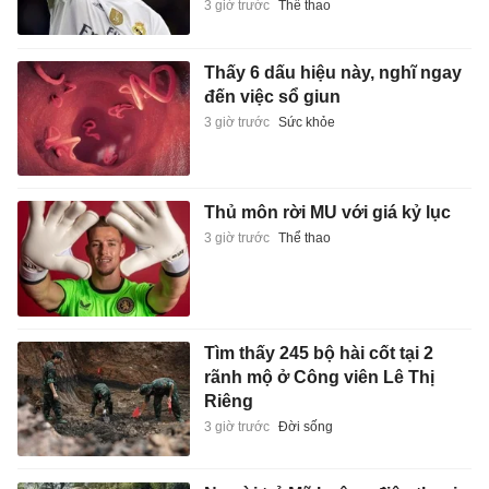
3 giờ trước
Thể thao
Thấy 6 dấu hiệu này, nghĩ ngay
đến việc sổ giun
3 giờ trước
Sức khỏe
Thủ môn rời MU với giá kỷ lục
3 giờ trước
Thể thao
Tìm thấy 245 bộ hài cốt tại 2
rãnh mộ ở Công viên Lê Thị
Riêng
3 giờ trước
Đời sống