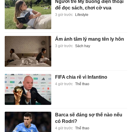
Người trẻ Mỹ buông điện thoại
để đọc sách, chơi cờ vua
3 giờ trước
Lifestyle
Ám ảnh tâm lý mang tên ly hôn
3 giờ trước
Sách hay
FIFA chia rẽ vì Infantino
4 giờ trước
Thể thao
Barca sẽ đáng sợ thế nào nếu
có Rodri?
4 giờ trước
Thể thao