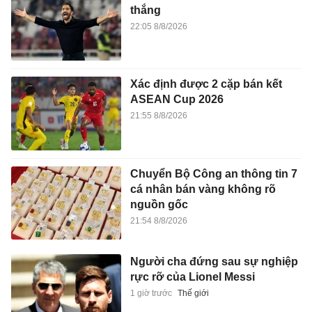
thắng
22:05 8/8/2026
Xác định được 2 cặp bán kết
ASEAN Cup 2026
21:55 8/8/2026
Chuyển Bộ Công an thông tin 7
cá nhân bán vàng không rõ
nguồn gốc
21:54 8/8/2026
Người cha đứng sau sự nghiệp
rực rỡ của Lionel Messi
1 giờ trước
Thế giới