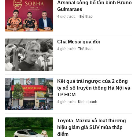
Arsenal công bố tân binh Bruno
Guimaraes
4 giờ trước
Thể thao
Cha Messi qua đời
4 giờ trước
Thể thao
Kết quả trái ngược của 2 công
ty xổ số truyền thống Hà Nội và
TP.HCM
4 giờ trước
Kinh doanh
Toyota, Mazda và loạt thương
hiệu giảm giá SUV mùa thấp
điểm