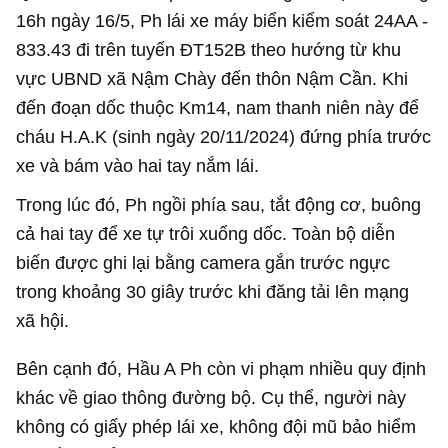
16h ngày 16/5, Ph lái xe máy biển kiểm soát 24AA -
833.43 đi trên tuyến ĐT152B theo hướng từ khu
vực UBND xã Nậm Chày đến thôn Nậm Cần. Khi
đến đoạn dốc thuộc Km14, nam thanh niên này để
cháu H.A.K (sinh ngày 20/11/2024) đứng phía trước
xe và bám vào hai tay nắm lái.
Trong lúc đó, Ph ngồi phía sau, tắt động cơ, buông
cả hai tay để xe tự trôi xuống dốc. Toàn bộ diễn
biến được ghi lại bằng camera gắn trước ngực
trong khoảng 30 giây trước khi đăng tải lên mạng
xã hội.
Bên cạnh đó, Hầu A Ph còn vi phạm nhiều quy định
khác về giao thông đường bộ. Cụ thể, người này
không có giấy phép lái xe, không đội mũ bảo hiểm