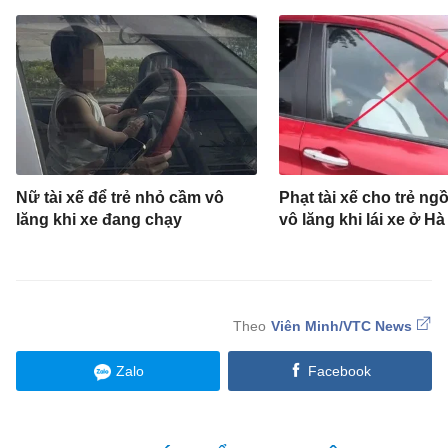
Nữ tài xế để trẻ nhỏ cầm vô
Phạt tài xế cho trẻ ng
lăng khi xe đang chạy
vô lăng khi lái xe ở Hà
Viên Minh/VTC News
Zalo
Facebook