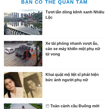
BẠN CÓ THỂ QUAN TÂM
Tươi tắn dòng kênh xanh Nhiêu
Lộc
Xe tải phóng nhanh vượt ẩu,
cán xe máy khiến một phụ nữ
tử vong
Khai quật mộ liệt sĩ phát hiện
bức ảnh người phụ nữ
Toàn cảnh cầu Đuống mới