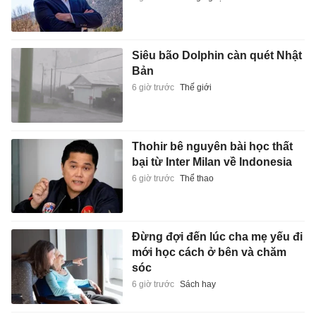
Siêu bão Dolphin càn quét Nhật
Bản
6 giờ trước
Thế giới
Thohir bê nguyên bài học thất
bại từ Inter Milan về Indonesia
6 giờ trước
Thể thao
Đừng đợi đến lúc cha mẹ yếu đi
mới học cách ở bên và chăm
sóc
6 giờ trước
Sách hay