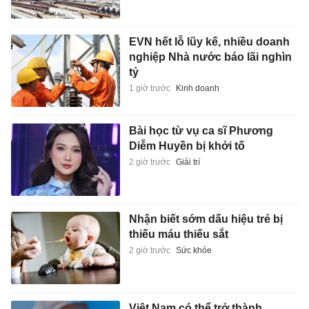
EVN hết lỗ lũy kế, nhiều doanh
nghiệp Nhà nước báo lãi nghìn
tỷ
1 giờ trước
Kinh doanh
Bài học từ vụ ca sĩ Phương
Diễm Huyền bị khởi tố
2 giờ trước
Giải trí
Nhận biết sớm dấu hiệu trẻ bị
thiếu máu thiếu sắt
2 giờ trước
Sức khỏe
Việt Nam có thể trở thành