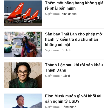
Thêm một hãng hàng không giá
rẻ phải bán mình
5 giờ trước
Kinh doanh
Sân bay Thái Lan cho phép mở
hành lý kiểm tra dù chủ nhân
không có mặt
5 giờ trước
Du lịch
Thành Lộc sau khi rời sân khấu
Thiên Đăng
5 giờ trước
Giải trí
Elon Musk muốn gì với khối tài
sản nghìn tỷ USD?
6 giờ trước
Công nghệ