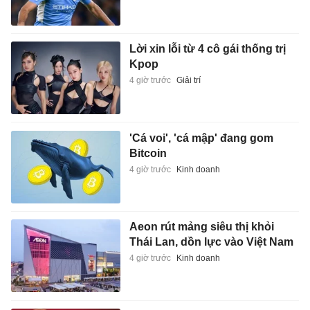
Lời xin lỗi từ 4 cô gái thống trị
Kpop
4 giờ trước
Giải trí
'Cá voi', 'cá mập' đang gom
Bitcoin
4 giờ trước
Kinh doanh
Aeon rút mảng siêu thị khỏi
Thái Lan, dồn lực vào Việt Nam
4 giờ trước
Kinh doanh