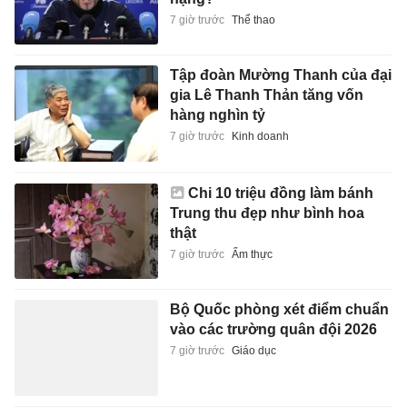
7 giờ trước
Thể thao
Tập đoàn Mường Thanh của đại
gia Lê Thanh Thản tăng vốn
hàng nghìn tỷ
7 giờ trước
Kinh doanh
Chi 10 triệu đồng làm bánh
Trung thu đẹp như bình hoa
thật
7 giờ trước
Ẩm thực
Bộ Quốc phòng xét điểm chuẩn
vào các trường quân đội 2026
7 giờ trước
Giáo dục