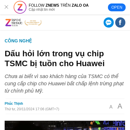
FOLLOW
ZNEWS
TRÊN
ZALO OA
OPEN
Cập nhật tin mới
CÔNG NGHỆ
Dấu hỏi lớn trong vụ chip
TSMC bị tuồn cho Huawei
Chưa ai biết vì sao khách hàng của TSMC có thể
cung cấp chip cho Huawei bất chấp lệnh trừng phạt
từ chính phủ Mỹ.
Phúc Thịnh
A
A
Thứ tư, 20/11/2024 17:06 (GMT+7)