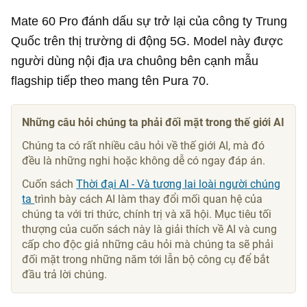
Mate 60 Pro đánh dấu sự trở lại của công ty Trung
Quốc trên thị trường di động 5G. Model này được
người dùng nội địa ưa chuông bên cạnh mẫu
flagship tiếp theo mang tên Pura 70.
Những câu hỏi chúng ta phải đối mặt trong thế giới AI
Chúng ta có rất nhiều câu hỏi về thế giới AI, mà đó
đều là những nghi hoặc không dễ có ngay đáp án.
Cuốn sách
Thời đại AI - Và tương lai loài người chúng
ta
trình bày cách AI làm thay đổi mối quan hệ của
chúng ta với tri thức, chính trị và xã hội. Mục tiêu tối
thượng của cuốn sách này là giải thích về AI và cung
cấp cho độc giả những câu hỏi mà chúng ta sẽ phải
đối mặt trong những năm tới lẫn bộ công cụ để bắt
đầu trả lời chúng.