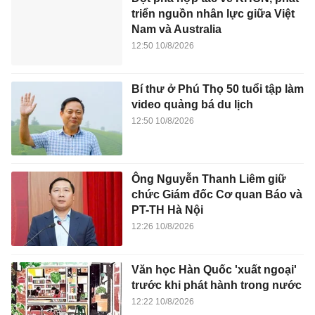
triển nguồn nhân lực giữa Việt
Nam và Australia
12:50 10/8/2026
Bí thư ở Phú Thọ 50 tuổi tập làm
video quảng bá du lịch
12:50 10/8/2026
Ông Nguyễn Thanh Liêm giữ
chức Giám đốc Cơ quan Báo và
PT-TH Hà Nội
12:26 10/8/2026
Văn học Hàn Quốc 'xuất ngoại'
trước khi phát hành trong nước
12:22 10/8/2026