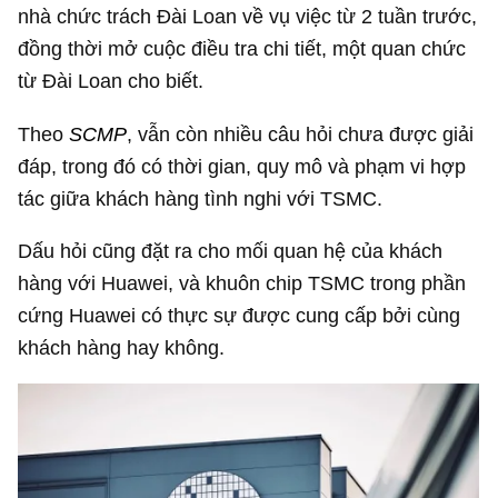
nhà chức trách Đài Loan về vụ việc từ 2 tuần trước,
đồng thời mở cuộc điều tra chi tiết, một quan chức
từ Đài Loan cho biết.
Theo
SCMP
, vẫn còn nhiều câu hỏi chưa được giải
đáp, trong đó có thời gian, quy mô và phạm vi hợp
tác giữa khách hàng tình nghi với TSMC.
Dấu hỏi cũng đặt ra cho mối quan hệ của khách
hàng với Huawei, và khuôn chip TSMC trong phần
cứng Huawei có thực sự được cung cấp bởi cùng
khách hàng hay không.