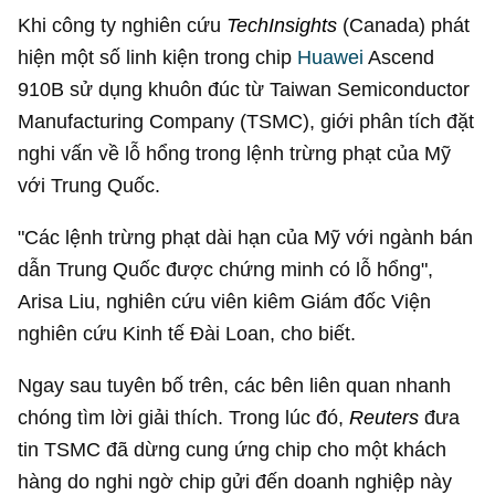
Khi công ty nghiên cứu
TechInsights
(Canada) phát
hiện một số linh kiện trong chip
Huawei
Ascend
910B sử dụng khuôn đúc từ Taiwan Semiconductor
Manufacturing Company (TSMC), giới phân tích đặt
nghi vấn về lỗ hổng trong lệnh trừng phạt của Mỹ
với Trung Quốc.
"Các lệnh trừng phạt dài hạn của Mỹ với ngành bán
dẫn Trung Quốc được chứng minh có lỗ hổng",
Arisa Liu, nghiên cứu viên kiêm Giám đốc Viện
nghiên cứu Kinh tế Đài Loan, cho biết.
Ngay sau tuyên bố trên, các bên liên quan nhanh
chóng tìm lời giải thích. Trong lúc đó,
Reuters
đưa
tin TSMC đã dừng cung ứng chip cho một khách
hàng do nghi ngờ chip gửi đến doanh nghiệp này