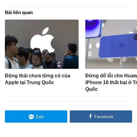
Bài liên quan
Động thái chưa từng có của
Đừng đổ lỗi cho Huaw
Apple tại Trung Quốc
iPhone 16 thất bại ở T
Quốc
Zalo
Facebook