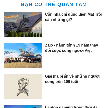
BẠN CÓ THỂ QUAN TÂM
Căn nhà chỉ dùng điện Mặt Trời
cần những gì?
Zalo - hành trình 19 năm thay
đổi cuộc sống người Việt
Giải mã bí ẩn về những người
sống trên 100 tuổi
Laptop gaming trong thời đại