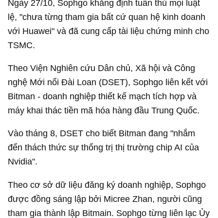
Ngày 27/10, Sophgo khẳng định tuân thủ mọi luật
lệ, "chưa từng tham gia bất cứ quan hệ kinh doanh
với Huawei" và đã cung cấp tài liệu chứng minh cho
TSMC.
Theo Viện Nghiên cứu Dân chủ, Xã hội và Công
nghệ Mới nổi Đài Loan (DSET), Sophgo liên kết với
Bitman - doanh nghiệp thiết kế mạch tích hợp và
máy khai thác tiền mã hóa hàng đầu Trung Quốc.
Vào tháng 8, DSET cho biết Bitman đang "nhắm
đến thách thức sự thống trị thị trường chip AI của
Nvidia".
Theo cơ sở dữ liệu đăng ký doanh nghiệp, Sophgo
được đồng sáng lập bởi Micree Zhan, người cũng
tham gia thành lập Bitmain. Sophgo từng liên lạc Ủy