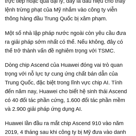
trực tiếp hoặc qua đại lý, đây là dấu hiệu cho thấy
lệnh trừng phạt của Mỹ nhắm vào công ty viễn
thông hàng đầu Trung Quốc bị xâm phạm.
Một số nhà lập pháp nước ngoài còn yêu cầu đưa
ra giải pháp sớm nhất có thể. Nếu không, đây có
thể trở thành vấn đề nghiêm trọng với TSMC.
Dòng chip Ascend của Huawei đóng vai trò quan
trọng với nỗ lực tự cung ứng chất bán dẫn của
Trung Quốc, đặc biệt trong lĩnh vực chip AI. Tính
đến năm nay, Huawei cho biết hệ sinh thái Ascend
có 40 đối tác phần cứng, 1.600 đối tác phần mềm
và 2.900 giải pháp ứng dụng AI.
Huawei lần đầu ra mắt chip Ascend 910 vào năm
2019, 4 tháng sau khi công ty bị Mỹ đưa vào danh