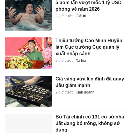
5 bom tấn vượt mốc 1 tỷ USD
phòng vé năm 2026
2 giờ trước
Giải trí
Thiếu tướng Cao Minh Huyền
làm Cục trưởng Cục quản lý
xuất nhập cảnh
2 giờ trước
Xã hội
Giá vàng vừa lên đỉnh đã quay
đầu giảm mạnh
2 giờ trước
Kinh doanh
Bộ Tài chính có 131 cơ sở nhà
đất đang bỏ trống, không sử
dụng