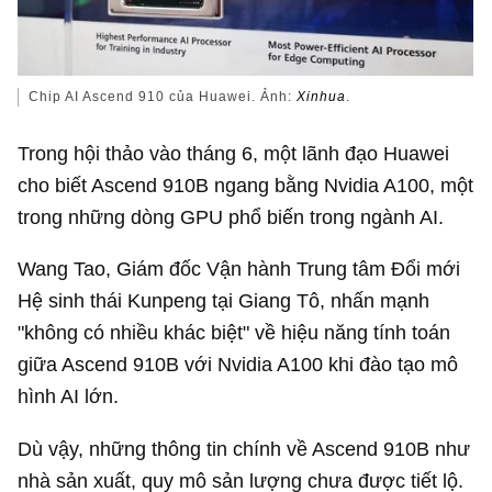
Chip AI Ascend 910 của Huawei. Ảnh:
Xinhua
.
Trong hội thảo vào tháng 6, một lãnh đạo Huawei
cho biết Ascend 910B ngang bằng Nvidia A100, một
trong những dòng GPU phổ biến trong ngành AI.
Wang Tao, Giám đốc Vận hành Trung tâm Đổi mới
Hệ sinh thái Kunpeng tại Giang Tô, nhấn mạnh
"không có nhiều khác biệt" về hiệu năng tính toán
giữa Ascend 910B với Nvidia A100 khi đào tạo mô
hình AI lớn.
Dù vậy, những thông tin chính về Ascend 910B như
nhà sản xuất, quy mô sản lượng chưa được tiết lộ.