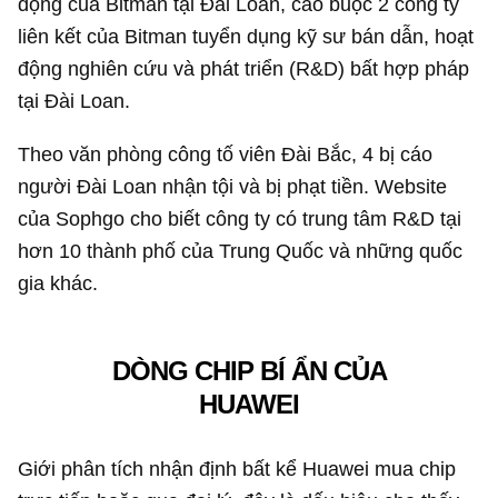
động của Bitman tại Đài Loan, cáo buộc 2 công ty
liên kết của Bitman tuyển dụng kỹ sư bán dẫn, hoạt
động nghiên cứu và phát triển (R&D) bất hợp pháp
tại Đài Loan.
Theo văn phòng công tố viên Đài Bắc, 4 bị cáo
người Đài Loan nhận tội và bị phạt tiền. Website
của Sophgo cho biết công ty có trung tâm R&D tại
hơn 10 thành phố của Trung Quốc và những quốc
gia khác.
DÒNG CHIP BÍ ẨN CỦA
HUAWEI
Giới phân tích nhận định bất kể Huawei mua chip