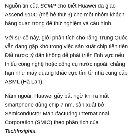
Nguồn tin của
SCMP
cho biết Huawei đã giao
Ascend 910C (thế hệ thứ 3) cho một nhóm khách
hàng quan trọng để thử nghiệm và cấu hình.
Với sự cố này, giới phân tích cho rằng Trung Quốc
vẫn đang gặp khó trong việc sản xuất chip tiên tiến.
Đất nước tỷ dân không dễ phát triển lĩnh vực nếu
thiếu công nghệ hoặc công cụ nước ngoài, chẳng
hạn như máy quang khắc cực tím từ nhà cung cấp
ASML (Hà Lan).
Năm ngoái, Huawei gây bất ngờ khi ra mắt
smartphone dùng chip 7 nm, sản xuất bởi
Semiconductor Manufacturing International
Corporation (SMIC) theo phân tích của
TechInsights
.