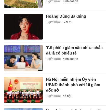
1 giờ trước
Kinh doanh
Hoàng Dũng đã đúng
1 giờ trước
Giải trí
'Cổ phiếu giảm sâu chưa chắc
đã là cổ phiếu rẻ'
1 giờ trước
Kinh doanh
Hà Nội miễn nhiệm Ủy viên
UBND thành phố với 10 giám
đốc sở
1 giờ trước
Xã hội