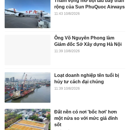
Tham vọng mở đội tàu bay thân
rộng của Sun PhuQuoc Airways
11:43 10/8/2026
Ông Võ Nguyên Phong làm
Giám đốc Sở Xây dựng Hà Nội
11:39 10/8/2026
Loạt doanh nghiệp tên tuổi bị
hủy tư cách đại chúng
11:39 10/8/2026
Đất nền có nơi 'bốc hơi' hơn
một nửa so với mức giá đỉnh
sốt