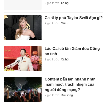
2 giờ trước
Xã hội
Ca sĩ tỷ phú Taylor Swift đọc gì?
2 giờ trước
Giải trí
Lào Cai có tân Giám đốc Công
an tỉnh
2 giờ trước
Xã hội
Content bẩn lan nhanh như
'nấm mốc', trách nhiệm của
người dùng mạng?
2 giờ trước
Đời sống