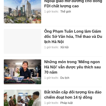
Ngoại giao mở đường cho dòng
FDI chất lượng cao
1 giờ trước
Thế giới
Ông Phạm Tuấn Long làm Giám
đốc Sở Văn hóa, Thể thao và Du
lịch Hà Nội
1 giờ trước
Xã hội
Những món trong 'Miếng ngon
Hà Nội' vẫn được yêu thích sau
70 năm
1 giờ trước
Du lịch
Bắt khẩn cấp đối tượng lừa đảo
chiếm đoạt hơn 14 tỷ đồng
1 giờ trước
Pháp luật