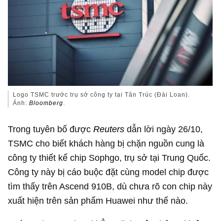
Logo TSMC trước trụ sở công ty tại Tân Trúc (Đài Loan).
Ảnh:
Bloomberg
.
Trong tuyên bố được
Reuters
dẫn lời ngày 26/10,
TSMC cho biết khách hàng bị chặn nguồn cung là
công ty thiết kế chip Sophgo, trụ sở tại Trung Quốc.
Công ty này bị cáo buộc đặt cùng model chip được
tìm thấy trên Ascend 910B, dù chưa rõ con chip này
xuất hiện trên sản phẩm Huawei như thế nào.