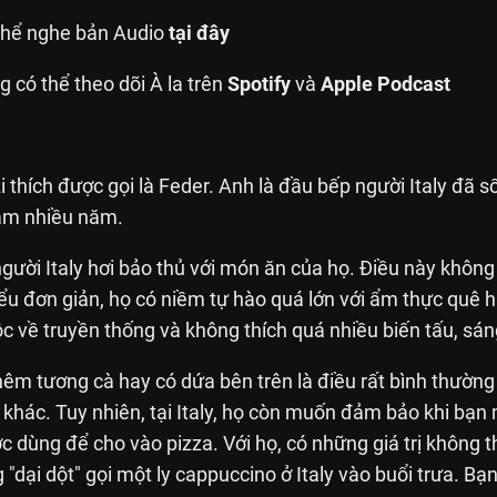
 thể nghe bản Audio
tại đây
g có thể theo dõi À la trên
Spotify
và
Apple Podcast
i thích được gọi là Feder. Anh là đầu bếp người Italy đã 
Nam nhiều năm.
gười Italy hơi bảo thủ với món ăn của họ. Điều này khôn
ểu đơn giản, họ có niềm tự hào quá lớn với ẩm thực quê 
c về truyền thống và không thích quá nhiều biến tấu, sán
thêm tương cà hay có dứa bên trên là điều rất bình thườn
khác. Tuy nhiên, tại Italy, họ còn muốn đảm bảo khi bạn
 dùng để cho vào pizza. Với họ, có những giá trị không t
"dại dột" gọi một ly cappuccino ở Italy vào buổi trưa. Bạn