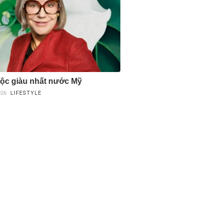
 tộc giàu nhất nước Mỹ
026
LIFESTYLE