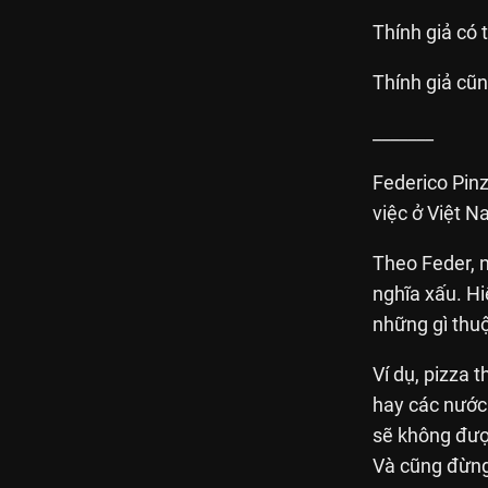
Thính giả có
Thính giả cũn
_______
Federico Pinz
việc ở Việt 
Theo Feder, n
nghĩa xấu. Hi
những gì thuộ
Ví dụ, pizza 
hay các nước 
sẽ không được
Và cũng đừng 