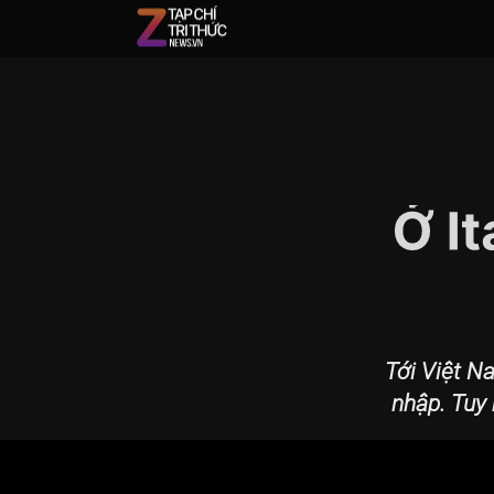
Tới Việt N
nhập. Tuy 