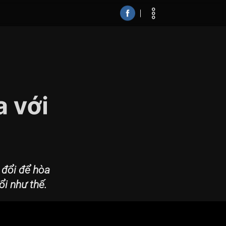
 đổi để hòa
ổi như thế.