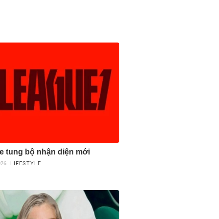
e tung bộ nhận diện mới
026
LIFESTYLE