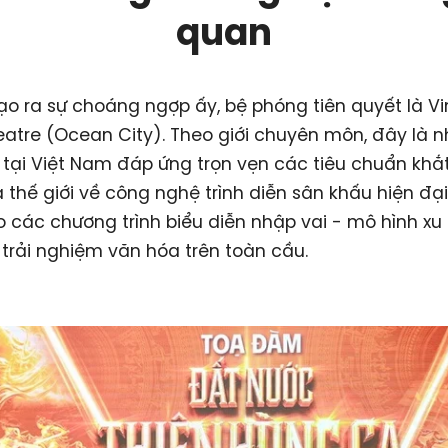
quan
ạo ra sự choáng ngợp ấy, bệ phóng tiên quyết là Vi
eatre (Ocean City). Theo giới chuyên môn, đây là n
 tại Việt Nam đáp ứng trọn vẹn các tiêu chuẩn khắ
 thế giới về công nghệ trình diễn sân khấu hiện đại
 các chương trình biểu diễn nhập vai - mô hình xu
trải nghiệm văn hóa trên toàn cầu.