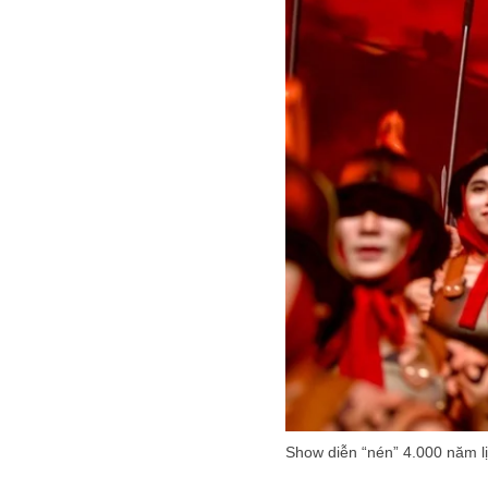
Show diễn “nén” 4.000 năm lị