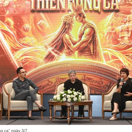
g ca” ngày 3/7.