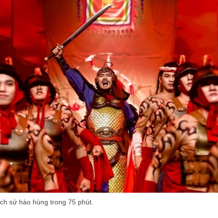
ch sử hào hùng trong 75 phút.