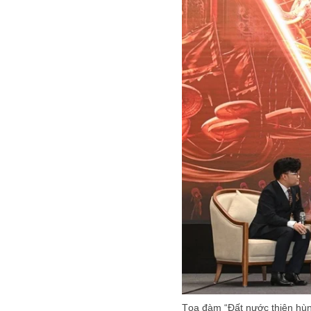
Tọa đàm “Đất nước thiên hùn