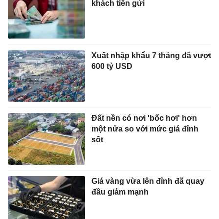
khách tiền gửi
Xuất nhập khẩu 7 tháng đã vượt
600 tỷ USD
Đất nền có nơi 'bốc hơi' hơn
một nửa so với mức giá đỉnh
sốt
Giá vàng vừa lên đỉnh đã quay
đầu giảm mạnh