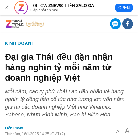
FOLLOW
ZNEWS
TRÊN
ZALO OA
OPEN
Cập nhật tin mới
KINH DOANH
Đại gia Thái đều đặn nhận
hàng nghìn tỷ mỗi năm từ
doanh nghiệp Việt
Mỗi năm, các tỷ phú Thái Lan đều nhận về hàng
nghìn tỷ đồng tiền cổ tức nhờ lượng lớn vốn nắm
giữ tại các doanh nghiệp Việt như Vinamilk,
Sabeco, Nhựa Bình Minh, Bao bì Biên Hòa...
Liên Phạm
A
A
Thứ năm, 16/1/2025 14:35 (GMT+7)