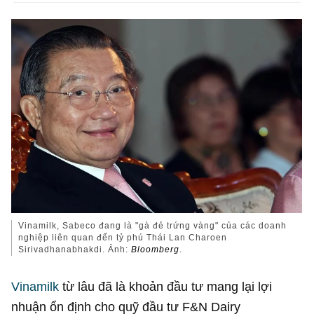
Vinamilk, Sabeco đang là "gà đẻ trứng vàng" của các doanh
nghiệp liên quan đến tỷ phú Thái Lan Charoen
Sirivadhanabhakdi. Ảnh:
Bloomberg
.
Vinamilk
từ lâu đã là khoản đầu tư mang lại lợi
nhuận ổn định cho quỹ đầu tư F&N Dairy