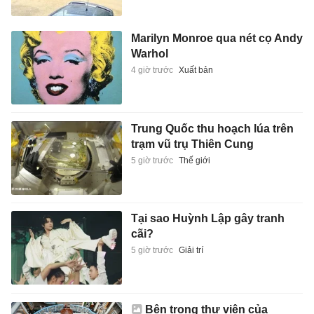
Marilyn Monroe qua nét cọ Andy
Warhol
4 giờ trước
Xuất bản
Trung Quốc thu hoạch lúa trên
trạm vũ trụ Thiên Cung
5 giờ trước
Thế giới
Tại sao Huỳnh Lập gây tranh
cãi?
5 giờ trước
Giải trí
Bên trong thư viện của