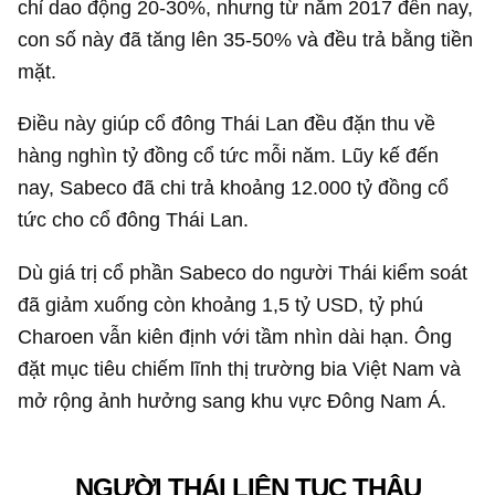
chỉ dao động 20-30%, nhưng từ năm 2017 đến nay,
con số này đã tăng lên 35-50% và đều trả bằng tiền
mặt.
Điều này giúp cổ đông Thái Lan đều đặn thu về
hàng nghìn tỷ đồng cổ tức mỗi năm. Lũy kế đến
nay, Sabeco đã chi trả khoảng
12.000 tỷ đồng
cổ
tức cho cổ đông Thái Lan.
Dù giá trị cổ phần Sabeco do người Thái kiểm soát
đã giảm xuống còn khoảng
1,5 tỷ USD
, tỷ phú
Charoen vẫn kiên định với tầm nhìn dài hạn. Ông
đặt mục tiêu chiếm lĩnh thị trường bia Việt Nam và
mở rộng ảnh hưởng sang khu vực Đông Nam Á.
NGƯỜI THÁI LIÊN TỤC THÂU