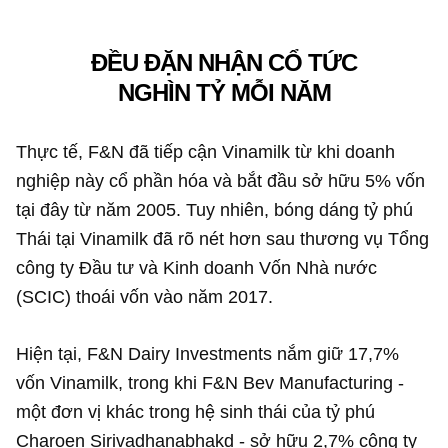
ĐỀU ĐẶN NHẬN CỔ TỨC
NGHÌN TỶ MỖI NĂM
Thực tế, F&N đã tiếp cận Vinamilk từ khi doanh
nghiệp này cổ phần hóa và bắt đầu sở hữu 5% vốn
tại đây từ năm 2005. Tuy nhiên, bóng dáng tỷ phú
Thái tại Vinamilk đã rõ nét hơn sau thương vụ Tổng
công ty Đầu tư và Kinh doanh Vốn Nhà nước
(SCIC) thoái vốn vào năm 2017.
Hiện tại, F&N Dairy Investments nắm giữ 17,7%
vốn Vinamilk, trong khi F&N Bev Manufacturing -
một đơn vị khác trong hệ sinh thái của tỷ phú
Charoen Sirivadhanabhakd - sở hữu 2,7% công ty