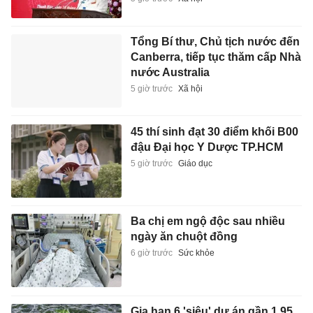
Tổng Bí thư, Chủ tịch nước đến
Canberra, tiếp tục thăm cấp Nhà
nước Australia
5 giờ trước
Xã hội
45 thí sinh đạt 30 điểm khối B00
đậu Đại học Y Dược TP.HCM
5 giờ trước
Giáo dục
Ba chị em ngộ độc sau nhiều
ngày ăn chuột đồng
6 giờ trước
Sức khỏe
Gia hạn 6 'siêu' dự án gần 1,95