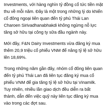
Investments, với hàng nghìn tỷ đồng cổ tức tiền mặt
thu về mỗi năm. Đây là một trong những lý do khiến
cổ đông ngoại liên quan đến tỷ phú Thái Lan
Charoen Sirivadhanabhakdi không ngừng nỗ lực
tăng sở hữu tại công ty sữa đầu ngành này.
Mới đây, F&N Dairy Investments vừa đăng ký mua
thêm 20,9 triệu cổ phiếu VNM để nâng tỷ lệ sở hữu
lên 18,69%.
Trong những năm gần đây, nhóm cổ đông liên quan
đến tỷ phú Thái Lan đã liên tục đăng ký mua cổ
phiếu VNM để gia tăng tỷ lệ sở hữu tại Vinamilk.
Tuy nhiên, nhiều lần giao dịch đều diễn ra bất
thành, dẫn đến việc quỹ này liên tục đăng ký mua
vào trong các đợt sau.