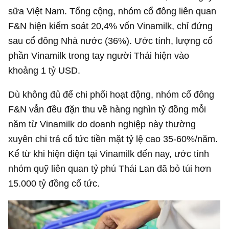
sữa Việt Nam. Tổng cộng, nhóm cổ đông liên quan
F&N hiện kiểm soát 20,4% vốn Vinamilk, chỉ đứng
sau cổ đông Nhà nước (36%). Ước tính, lượng cổ
phần Vinamilk trong tay người Thái hiện vào
khoảng
1 tỷ USD
.
Dù không đủ để chi phối hoạt động, nhóm cổ đông
F&N vẫn đều đặn thu về hàng nghìn tỷ đồng mỗi
năm từ Vinamilk do doanh nghiệp này thường
xuyên chi trả cổ tức tiền mặt tỷ lệ cao 35-60%/năm.
Kể từ khi hiện diện tại Vinamilk đến nay, ước tính
nhóm quỹ liên quan tỷ phú Thái Lan đã bỏ túi hơn
15.000 tỷ đồng
cổ tức.