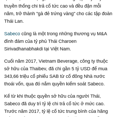
truyền thống chi trả cổ tức cao và đều đặn mỗi
năm, trở thành "gà đẻ trứng vàng" cho các tập đoàn
Thái Lan.
Sabeco
cũng là một trong những thương vụ M&A
đình đám của tỷ phú Thái Charoen
Sirivadhanabhakdi tại Việt Nam.
Cuối năm 2017, Vietnam Beverage, công ty thuộc
sở hữu của Thaibev, đã chi gần
5 tỷ USD
để mua
343,66 triệu cổ phiếu SAB từ cổ đông Nhà nước
thoái vốn, qua đó nắm quyền kiểm soát Sabeco.
Kể từ khi thuộc quyền sở hữu của người Thái,
Sabeco đã duy trì tỷ lệ chi trả cổ tức ở mức cao.
Trước năm 2017, tỷ lệ cổ tức trung bình của hãng