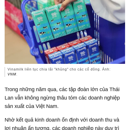
Vinamilk liên tục chia lãi "khủng" cho các cổ đông. Ảnh:
VNM
.
Trong những năm qua, các tập đoàn lớn của Thái
Lan vẫn không ngừng thâu tóm các doanh nghiệp
sản xuất của Việt Nam.
Nhờ kết quả kinh doanh ổn định với doanh thu và
lợi nhuận ấn tượng, các doanh nghiệp này duy trì