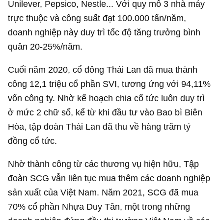
Unilever, Pepsico, Nestle... Với quy mô 3 nhà máy
trực thuộc và công suất đạt 100.000 tấn/năm,
doanh nghiệp này duy trì tốc độ tăng trưởng bình
quân 20-25%/năm.
Cuối năm 2020, cổ đông Thái Lan đã mua thành
công 12,1 triệu cổ phần SVI, tương ứng với 94,11%
vốn công ty. Nhờ kế hoạch chia cổ tức luôn duy trì
ở mức 2 chữ số, kể từ khi đầu tư vào Bao bì Biên
Hòa, tập đoàn Thái Lan đã thu về hàng trăm tỷ
đồng cổ tức.
Nhờ thành công từ các thương vụ hiện hữu, Tập
đoàn SCG vẫn liên tục mua thêm các doanh nghiệp
sản xuất của Việt Nam. Năm 2021, SCG đã mua
70% cổ phần Nhựa Duy Tân, một trong những