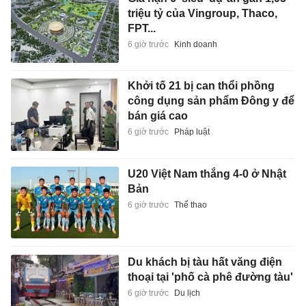
triệu tỷ của Vingroup, Thaco,
FPT...
6 giờ trước
Kinh doanh
Khởi tố 21 bị can thổi phồng
công dụng sản phẩm Đông y để
bán giá cao
6 giờ trước
Pháp luật
U20 Việt Nam thắng 4-0 ở Nhật
Bản
6 giờ trước
Thể thao
Du khách bị tàu hất văng điện
thoại tại 'phố cà phê đường tàu'
6 giờ trước
Du lịch