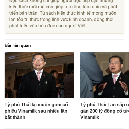
Đọc sách không chỉ giúp người đọc tiếp cận những
kiến thức mới mà còn giúp mở rộng tầm nhìn và phát
triển bản thân. Tủ sách kiến thức kinh tế mong muốn
lan tỏa tri thức trong lĩnh vực kinh doanh, đồng thời
phát triển văn hóa đọc cho người Việt.
Bài liên quan
Tỷ phú Thái lại muốn gom cổ
Tỷ phú Thái Lan sắp 
phiếu Vinamilk sau nhiều lần
gần 200 tỷ đồng cổ tứ
bất thành
Vinamilk