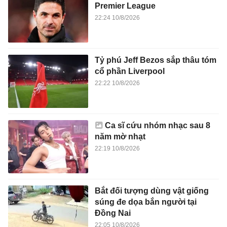
Premier League
22:24 10/8/2026
Tỷ phú Jeff Bezos sắp thâu tóm
cổ phần Liverpool
22:22 10/8/2026
Ca sĩ cứu nhóm nhạc sau 8
năm mờ nhạt
22:19 10/8/2026
Bắt đối tượng dùng vật giống
súng đe dọa bắn người tại
Đồng Nai
22:05 10/8/2026