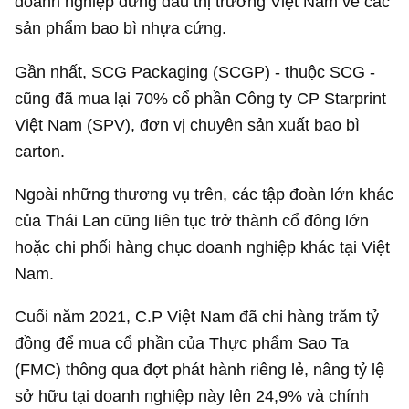
doanh nghiệp đứng đầu thị trường Việt Nam về các
sản phẩm bao bì nhựa cứng.
Gần nhất, SCG Packaging (SCGP) - thuộc SCG -
cũng đã mua lại 70% cổ phần Công ty CP Starprint
Việt Nam (SPV), đơn vị chuyên sản xuất bao bì
carton.
Ngoài những thương vụ trên, các tập đoàn lớn khác
của Thái Lan cũng liên tục trở thành cổ đông lớn
hoặc chi phối hàng chục doanh nghiệp khác tại Việt
Nam.
Cuối năm 2021, C.P Việt Nam đã chi hàng trăm tỷ
đồng để mua cổ phần của Thực phẩm Sao Ta
(FMC) thông qua đợt phát hành riêng lẻ, nâng tỷ lệ
sở hữu tại doanh nghiệp này lên 24,9% và chính