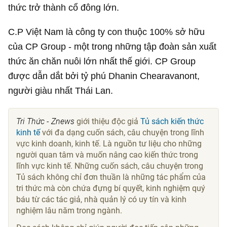
thức trở thành cổ đông lớn.
C.P Việt Nam là công ty con thuộc 100% sở hữu
của CP Group - một trong những tập đoàn sản xuất
thức ăn chăn nuôi lớn nhất thế giới. CP Group
được dẫn dắt bởi tỷ phú Dhanin Chearavanont,
người giàu nhất Thái Lan.
Tri Thức - Znews
giới thiệu độc giả
Tủ sách kiến thức
kinh tế
với đa dạng cuốn sách, câu chuyện trong lĩnh
vực kinh doanh, kinh tế. Là nguồn tư liệu cho những
người quan tâm và muốn nâng cao kiến thức trong
lĩnh vực kinh tế. Những cuốn sách, câu chuyện trong
Tủ sách không chỉ đơn thuần là những tác phẩm của
tri thức mà còn chứa đựng bí quyết, kinh nghiệm quý
báu từ các tác giả, nhà quản lý có uy tín và kinh
nghiệm lâu năm trong ngành.