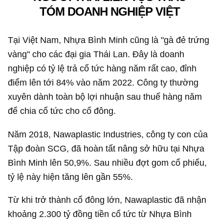
TÓM DOANH NGHIỆP VIỆT
Tại Việt Nam, Nhựa Bình Minh cũng là "gà đẻ trứng
vàng" cho các đại gia Thái Lan. Đây là doanh
nghiệp có tỷ lệ trả cổ tức hàng năm rất cao, đỉnh
điểm lên tới 84% vào năm 2022. Công ty thường
xuyên dành toàn bộ lợi nhuận sau thuế hàng năm
để chia cổ tức cho cổ đông.
Năm 2018, Nawaplastic Industries, công ty con của
Tập đoàn SCG, đã hoàn tất nâng sở hữu tại Nhựa
Bình Minh lên 50,9%. Sau nhiều đợt gom cổ phiếu,
tỷ lệ này hiện tăng lên gần 55%.
Từ khi trở thành cổ đông lớn, Nawaplastic đã nhận
khoảng
2.300 tỷ đồng
tiền cổ tức từ Nhựa Bình