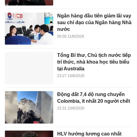
Ngân hàng đầu tiên giảm lãi vay
sau chỉ đạo của Ngân hàng Nhà
nước
00:00 11/8/2026
Tổng Bí thư, Chủ tịch nước tiếp
trí thức, nhà khoa học tiêu biểu
tại Australia
23:27 10/8/2026
Động đất 7,4 độ rung chuyển
Colombia, ít nhất 20 người chết
22:31 10/8/2026
HLV hưởng lương cao nhất