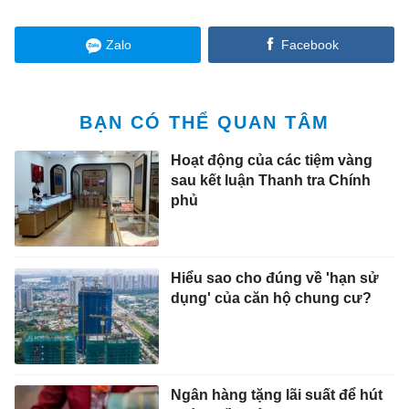
Zalo
Facebook
BẠN CÓ THỂ QUAN TÂM
Hoạt động của các tiệm vàng
sau kết luận Thanh tra Chính
phủ
Hiểu sao cho đúng về 'hạn sử
dụng' của căn hộ chung cư?
Ngân hàng tặng lãi suất để hút