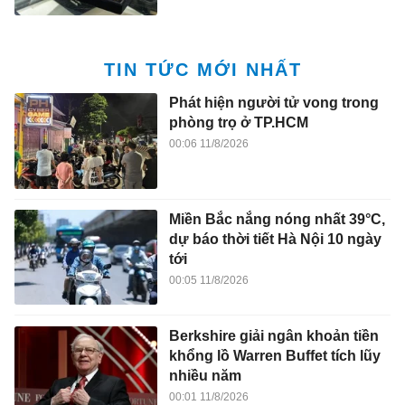
TIN TỨC MỚI NHẤT
Phát hiện người tử vong trong
phòng trọ ở TP.HCM
00:06 11/8/2026
Miền Bắc nắng nóng nhất 39°C,
dự báo thời tiết Hà Nội 10 ngày
tới
00:05 11/8/2026
Berkshire giải ngân khoản tiền
khổng lồ Warren Buffet tích lũy
nhiều năm
00:01 11/8/2026