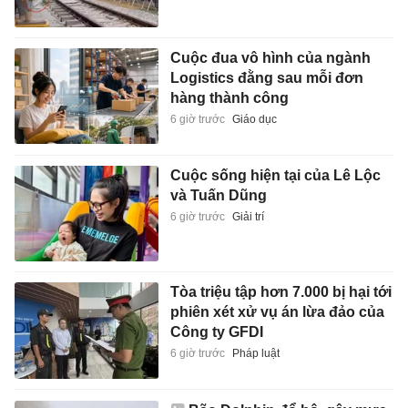
Cuộc đua vô hình của ngành
Logistics đằng sau mỗi đơn
hàng thành công
6 giờ trước
Giáo dục
Cuộc sống hiện tại của Lê Lộc
và Tuấn Dũng
6 giờ trước
Giải trí
Tòa triệu tập hơn 7.000 bị hại tới
phiên xét xử vụ án lừa đảo của
Công ty GFDI
6 giờ trước
Pháp luật