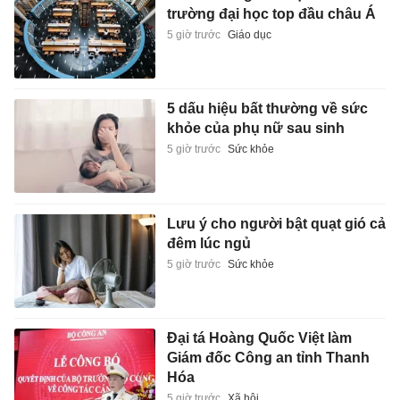
trường đại học top đầu châu Á
5 giờ trước
Giáo dục
5 dấu hiệu bất thường về sức
khỏe của phụ nữ sau sinh
5 giờ trước
Sức khỏe
Lưu ý cho người bật quạt gió cả
đêm lúc ngủ
5 giờ trước
Sức khỏe
Đại tá Hoàng Quốc Việt làm
Giám đốc Công an tỉnh Thanh
Hóa
5 giờ trước
Xã hội