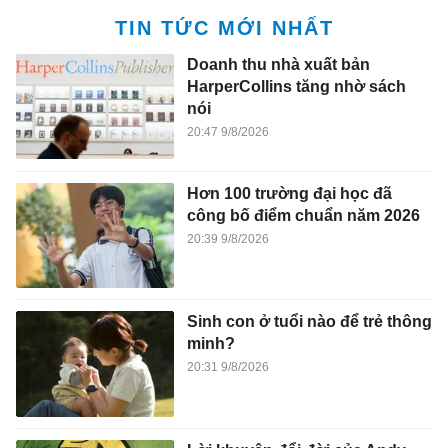
TIN TỨC MỚI NHẤT
Doanh thu nhà xuất bản
HarperCollins tăng nhờ sách
nói
20:47 9/8/2026
Hơn 100 trường đại học đã
công bố điểm chuẩn năm 2026
20:39 9/8/2026
Sinh con ở tuổi nào để trẻ thông
minh?
20:31 9/8/2026