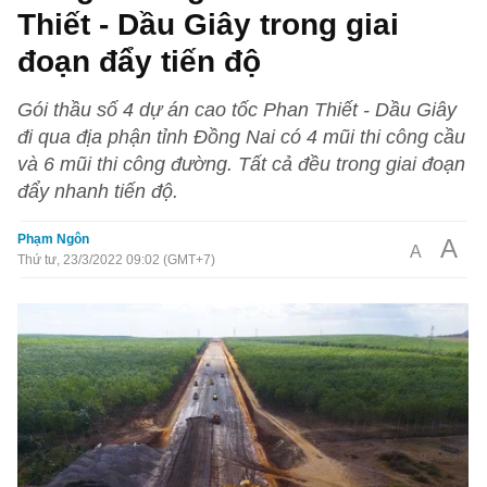
Thiết - Dầu Giây trong giai
đoạn đẩy tiến độ
Gói thầu số 4 dự án cao tốc Phan Thiết - Dầu Giây
đi qua địa phận tỉnh Đồng Nai có 4 mũi thi công cầu
và 6 mũi thi công đường. Tất cả đều trong giai đoạn
đẩy nhanh tiến độ.
Phạm Ngôn
A
A
Thứ tư, 23/3/2022 09:02 (GMT+7)