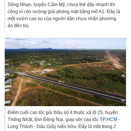
Sông Nhạn, huyện Cẩm Mỹ, chưa thể đẩy nhanh thi
công vì còn vướng giải phóng mặt bằng mố A1. Đây là
một vườn cao su của người dân chưa nhận phương
án đền bù.
Điểm cuối cao tốc gói thầu số 4 thuộc xã lộ 25, huyện
Thống Nhất, tỉnh Đồng Nai, giao với cao tốc
TP.HCM
-
Long Thành - Dầu Giây hiện hữu. Đây là một trong 2