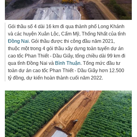
Gói thầu số 4 dài 16 km đi qua thành phố Long Khánh
và các huyện Xuân Lộc, Cẩm Mỹ, Thống Nhất của tỉnh
Đồng Nai
. Gói thầu được thi công đầu năm 2021,
thuộc một trong 4 gói thầu xây dựng toàn tuyến dự án
cao tốc Phan Thiết - Dầu Giây, tổng chiều dài 99 km đi
qua tỉnh Đồng Nai và
Bình Thuận
. Tổng mức đầu tư
toàn dự án cao tốc Phan Thiết - Dầu Giây hơn
12.500
tỷ đồng
, dự kiến hoàn thành cuối năm 2022.