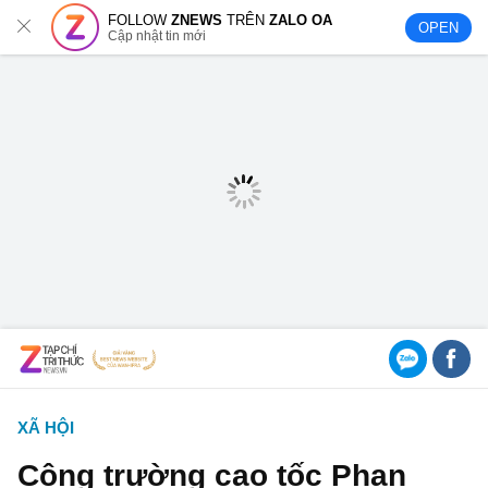
FOLLOW
ZNEWS
TRÊN
ZALO OA
OPEN
Cập nhật tin mới
XÃ HỘI
Công trường cao tốc Phan