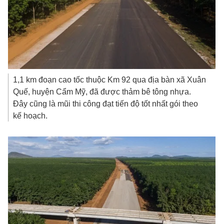
1,1 km đoạn cao tốc thuộc Km 92 qua địa bàn xã Xuân
Quế, huyện Cẩm Mỹ, đã được thảm bê tông nhựa.
Đây cũng là mũi thi công đạt tiến độ tốt nhất gói theo
kế hoạch.