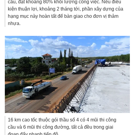
cầu, đạt khoảng 80% khối lượng công việc. Nếu điều
kiện thuận lợi, khoảng 2 tháng tới, phần xây dựng của
hạng mục này hoàn tất để bàn giao cho đơn vị thảm
nhựa.
16 km cao tốc thuộc gói thầu số 4 có 4 mũi thi công
cầu và 6 mũi thi công đường, tất cả đều trong giai
đoạn đẩy nhanh tiến độ.