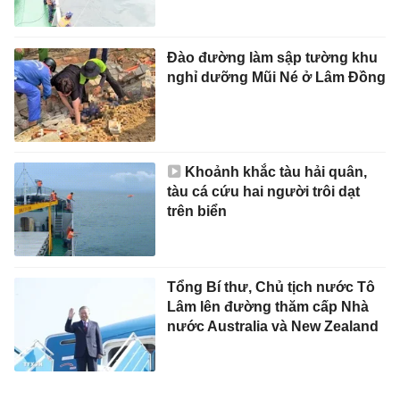
Đào đường làm sập tường khu
nghỉ dưỡng Mũi Né ở Lâm Đồng
Khoảnh khắc tàu hải quân,
tàu cá cứu hai người trôi dạt
trên biển
Tổng Bí thư, Chủ tịch nước Tô
Lâm lên đường thăm cấp Nhà
nước Australia và New Zealand