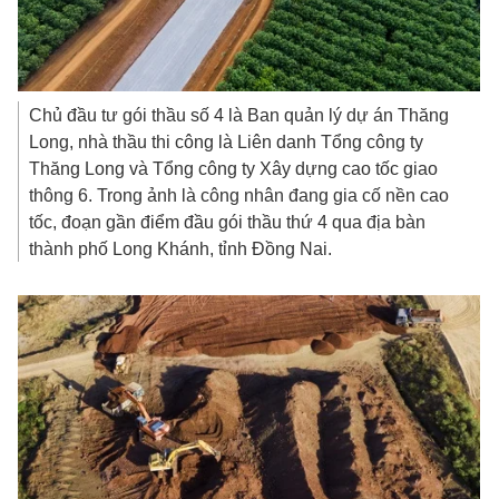
Chủ đầu tư gói thầu số 4 là Ban quản lý dự án Thăng
Long, nhà thầu thi công là Liên danh Tổng công ty
Thăng Long và Tổng công ty Xây dựng cao tốc giao
thông 6. Trong ảnh là công nhân đang gia cố nền cao
tốc, đoạn gần điểm đầu gói thầu thứ 4 qua địa bàn
thành phố Long Khánh, tỉnh Đồng Nai.