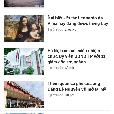
Ít ai biết kiệt tác Leonardo da
Vinci này đang được trưng bày
1 giờ trước
Lifestyle
Hà Nội xem xét miễn nhiệm
chức Ủy viên UBND TP với 11
giám đốc sở, ngành
2 giờ trước
Xã hội
Thêm quán cà phê của ông
Đặng Lê Nguyên Vũ mở tại Mỹ
2 giờ trước
Du lịch