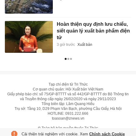
Hoàn thiện quy định lưu chiểu,
siết quản lý xuất bản phẩm điện
tử
3 giờ trước
Xuất bản
Tạp chí điện tử Tri Thức
Cơ quan chủ quản: Hội Xuất bản Việt Nam
Giấy phép báo chí: số 75/GP-BTTTT và số 442/GP-BTTTT do Bộ Thông tin
và Truyền thông cấp ngày 26/02/2020 và ngày 29/11/2023
Tổng biên tập: Lâm Quang Hiếu
Trụ sở: Tầng 10, D29 Phạm Văn Bạch, phường Cầu Giấy, Hà Nội
HOTLINE:
0931.222.666
toasoan@znews.vn
©
Toàn bộ bản quyền thuộc Tri Thức
Cải thiện trải nghiệm với cookie. Xem
Chính sách Cookie