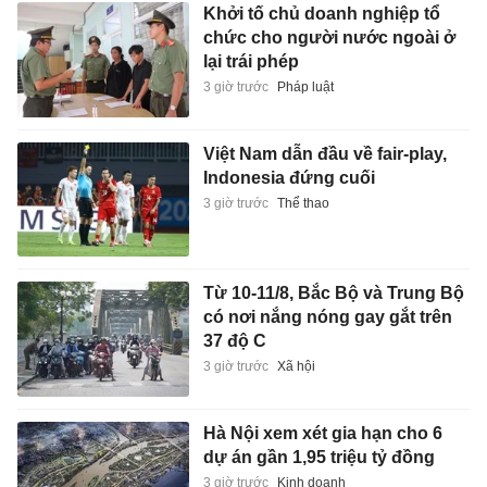
Khởi tố chủ doanh nghiệp tổ
chức cho người nước ngoài ở
lại trái phép
3 giờ trước
Pháp luật
Việt Nam dẫn đầu về fair-play,
Indonesia đứng cuối
3 giờ trước
Thể thao
Từ 10-11/8, Bắc Bộ và Trung Bộ
có nơi nắng nóng gay gắt trên
37 độ C
3 giờ trước
Xã hội
Hà Nội xem xét gia hạn cho 6
dự án gần 1,95 triệu tỷ đồng
3 giờ trước
Kinh doanh