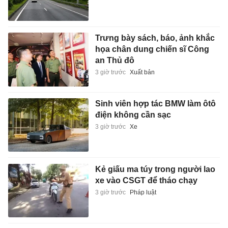
Trưng bày sách, báo, ảnh khắc
họa chân dung chiến sĩ Công
an Thủ đô
3 giờ trước
Xuất bản
Sinh viên hợp tác BMW làm ôtô
điện không cần sạc
3 giờ trước
Xe
Kẻ giấu ma túy trong người lao
xe vào CSGT để tháo chạy
3 giờ trước
Pháp luật