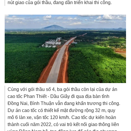
nút giao của gói thầu, đang dần triển khai thi công.
Cùng với gói thầu số 4, ba gói thầu còn lại của dự án
cao tốc Phan Thiết - Dầu Giây đi qua địa bàn tỉnh
Đồng Nai, Bình Thuận vẫn đang khẩn trương thi công.
Dự án cao tốc có thiết kế mặt đường rộng 32 m, quy
mô 6 làn xe, vận tốc 120 km/h. Cao tốc dự kiến hoàn
thành cuối năm 2022, có vai trò kết nối giao thông liên