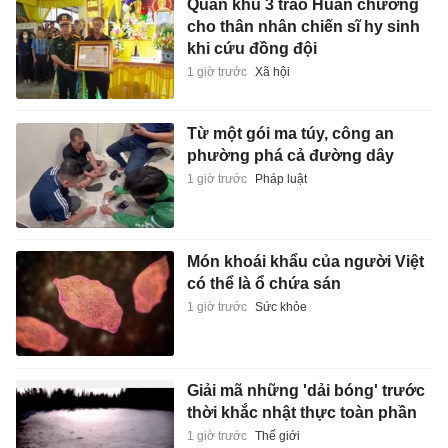
Quân khu 3 trao Huân chương
cho thân nhân chiến sĩ hy sinh
khi cứu đồng đội
1 giờ trước
Xã hội
Từ một gói ma túy, công an
phường phá cả đường dây
1 giờ trước
Pháp luật
Món khoái khẩu của người Việt
có thể là ổ chứa sán
1 giờ trước
Sức khỏe
Giải mã những 'dải bóng' trước
thời khắc nhật thực toàn phần
1 giờ trước
Thế giới