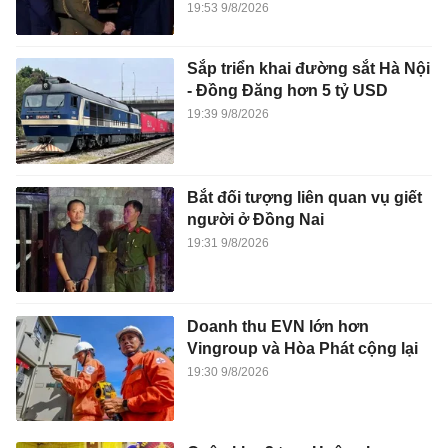
19:53 9/8/2026
Sắp triển khai đường sắt Hà Nội
- Đồng Đăng hơn 5 tỷ USD
19:39 9/8/2026
Bắt đối tượng liên quan vụ giết
người ở Đồng Nai
19:31 9/8/2026
Doanh thu EVN lớn hơn
Vingroup và Hòa Phát cộng lại
19:30 9/8/2026