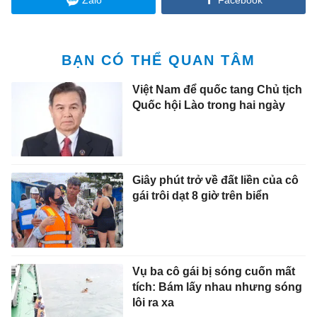
BẠN CÓ THỂ QUAN TÂM
Việt Nam để quốc tang Chủ tịch
Quốc hội Lào trong hai ngày
Giây phút trở về đất liền của cô
gái trôi dạt 8 giờ trên biển
Vụ ba cô gái bị sóng cuốn mất
tích: Bám lấy nhau nhưng sóng
lôi ra xa