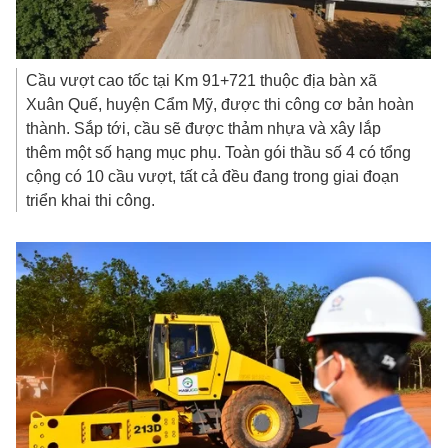
Cầu vượt cao tốc tại Km 91+721 thuộc địa bàn xã
Xuân Quế, huyện Cẩm Mỹ, được thi công cơ bản hoàn
thành. Sắp tới, cầu sẽ được thảm nhựa và xây lắp
thêm một số hạng mục phụ. Toàn gói thầu số 4 có tổng
cộng có 10 cầu vượt, tất cả đều đang trong giai đoạn
triển khai thi công.