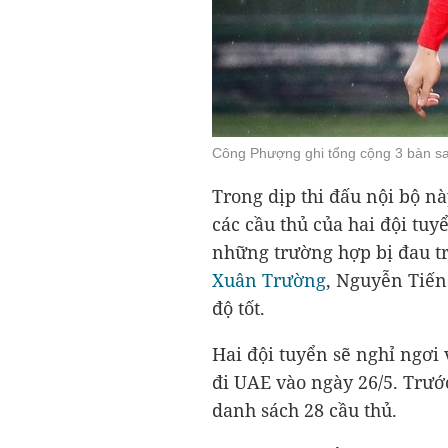
Công Phượng ghi tổng cộng 3 bàn sau
Trong dịp thi đấu nội bộ nà
các cầu thủ của hai đội tu
những trường hợp bị đau 
Xuân Trường
, Nguyễn Tiến
độ tốt.
Hai đội tuyển sẽ nghỉ ngơi 
đi UAE vào ngày 26/5. Trướ
danh sách 28 cầu thủ.