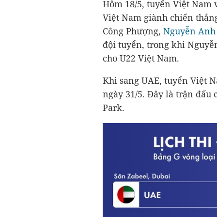
Hôm 18/5, tuyển Việt Nam v
Việt Nam giành chiến thắng 
Công Phượng,
Nguyễn Anh
đội tuyển, trong khi Nguyễ
cho U22 Việt Nam.
Khi sang UAE, tuyển Việt N
ngày 31/5. Đây là trận đấu 
Park.