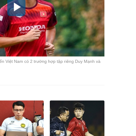
n Việt Nam có 2 trường hợp tập riêng Duy Mạnh và