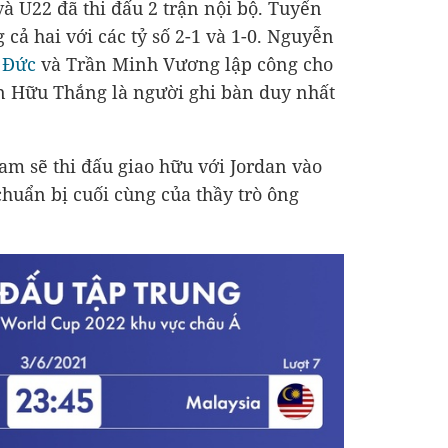
à U22 đã thi đấu 2 trận nội bộ. Tuyển
cả hai với các tỷ số 2-1 và 1-0. Nguyễn
 Đức
và Trần Minh Vương lập công cho
n Hữu Thắng là người ghi bàn duy nhất
am sẽ thi đấu giao hữu với Jordan vào
chuẩn bị cuối cùng của thầy trò ông