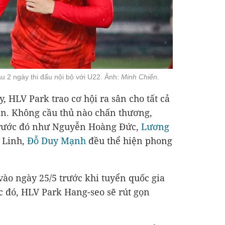
 2 ngày thi đấu nội bộ với U22. Ảnh:
Minh Chiến.
y, HLV Park trao cơ hội ra sân cho tất cả
yển. Không cầu thủ nào chấn thương,
trước đó như Nguyễn Hoàng Đức,
Lương
 Linh,
Đỗ Duy Mạnh
đều thể hiện phong
vào ngày 25/5 trước khi tuyển quốc gia
c đó, HLV Park Hang-seo sẽ rút gọn