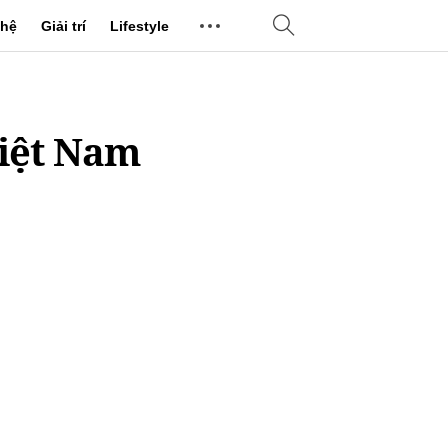
hệ
Giải trí
Lifestyle
Việt Nam