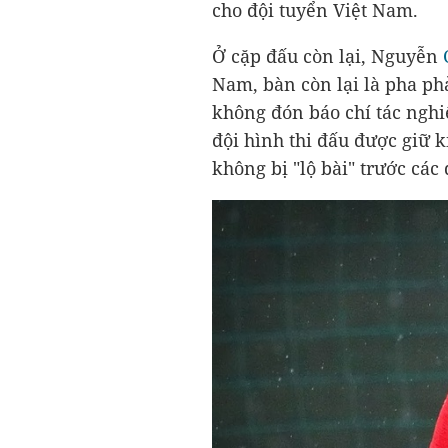
cho đội tuyển Việt Nam.
Ở cặp đấu còn lại, Nguyễn
Nam, bàn còn lại là pha ph
không đón báo chí tác nghi
đội hình thi đấu được giữ 
không bị "lộ bài" trước các 