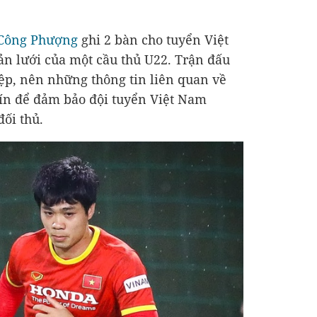
Công Phượng
ghi 2 bàn cho tuyển Việt
ản lưới của một cầu thủ U22. Trận đấu
ệp, nên những thông tin liên quan về
kín để đảm bảo đội tuyển Việt Nam
đối thủ.