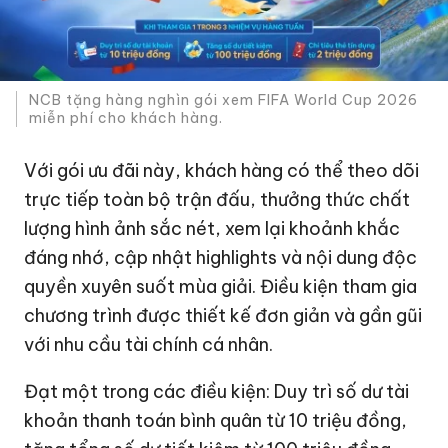
NCB tặng hàng nghìn gói xem FIFA World Cup 2026
miễn phí cho khách hàng.
Với gói ưu đãi này, khách hàng có thể theo dõi
trực tiếp toàn bộ trận đấu, thưởng thức chất
lượng hình ảnh sắc nét, xem lại khoảnh khắc
đáng nhớ, cập nhật highlights và nội dung độc
quyền xuyên suốt mùa giải. Điều kiện tham gia
chương trình được thiết kế đơn giản và gần gũi
với nhu cầu tài chính cá nhân.
Đạt một trong các điều kiện: Duy trì số dư tài
khoản thanh toán bình quân từ 10 triệu đồng,