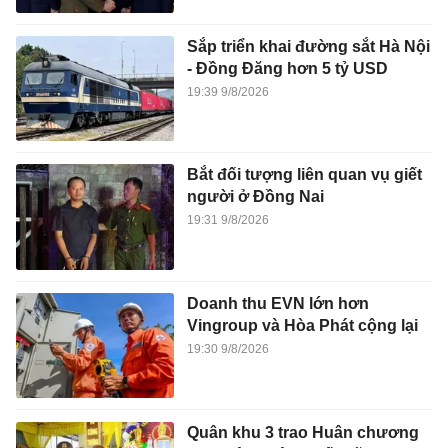
Sắp triển khai đường sắt Hà Nội
- Đồng Đăng hơn 5 tỷ USD
19:39 9/8/2026
Bắt đối tượng liên quan vụ giết
người ở Đồng Nai
19:31 9/8/2026
Doanh thu EVN lớn hơn
Vingroup và Hòa Phát cộng lại
19:30 9/8/2026
Quân khu 3 trao Huân chương