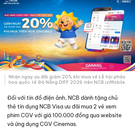
Nhận ngay ưu đãi giảm 20% khi mua vé Lễ hội pháo
hoa quốc tế Đà Nẵng DIFF 2026 trên NCB iziMobile.
Đối với tín đồ điện ảnh, NCB dành tặng chủ
thẻ tín dụng NCB Visa ưu đãi mua 2 vé xem
phim CGV với giá 100.000 đồng qua website
và ứng dụng CGV Cinemas.