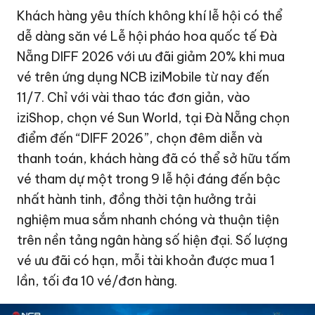
Khách hàng yêu thích không khí lễ hội có thể
dễ dàng săn vé Lễ hội pháo hoa quốc tế Đà
Nẵng DIFF 2026 với ưu đãi giảm 20% khi mua
vé trên ứng dụng NCB iziMobile từ nay đến
11/7. Chỉ với vài thao tác đơn giản, vào
iziShop, chọn vé Sun World, tại Đà Nẵng chọn
điểm đến “DIFF 2026”, chọn đêm diễn và
thanh toán, khách hàng đã có thể sở hữu tấm
vé tham dự một trong 9 lễ hội đáng đến bậc
nhất hành tinh, đồng thời tận hưởng trải
nghiệm mua sắm nhanh chóng và thuận tiện
trên nền tảng ngân hàng số hiện đại. Số lượng
vé ưu đãi có hạn, mỗi tài khoản được mua 1
lần, tối đa 10 vé/đơn hàng.