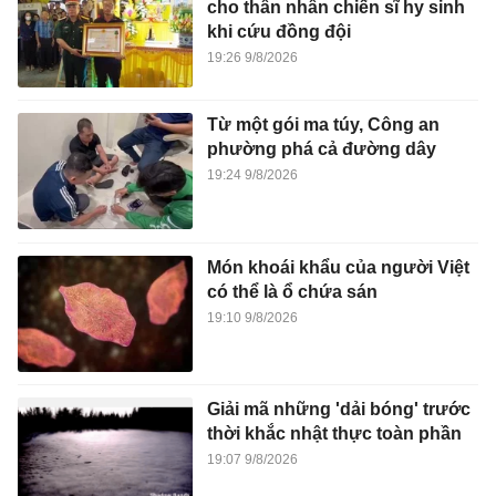
cho thân nhân chiến sĩ hy sinh
khi cứu đồng đội
19:26 9/8/2026
Từ một gói ma túy, Công an
phường phá cả đường dây
19:24 9/8/2026
Món khoái khẩu của người Việt
có thể là ổ chứa sán
19:10 9/8/2026
Giải mã những 'dải bóng' trước
thời khắc nhật thực toàn phần
19:07 9/8/2026