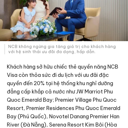
NCB không ngừng gia tăng giá trị cho khách hàng
với hệ sinh thái ưu đãi đa dạng, hấp dẫn.
Khách hàng sở hữu chiếc thẻ quyền năng NCB
Visa còn thỏa sức đi du lịch với ưu đãi đặc
quyền đến 20% tại hệ thống khu nghỉ dưỡng
đẳng cấp khắp cả nước như JW Marriot Phu
Quoc Emerald Bay; Premier Village Phu Quoc
Resort, Premier Residences Phu Quoc Emerald
Bay (Phú Quốc), Novotel Danang Premier Han
River (Đà Nẵng), Serena Resort Kim Bôi (Hòa