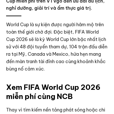
Cup miễn phí trên VTVgo đến ưu đãi du lịch,
nghỉ dưỡng, giải trí và ẩm thực giá trị.
World Cup là sự kiện được người hâm mộ trên
toàn thế giới chờ đợi. Đặc biệt, FIFA World
Cup 2026 sẽ là kỳ World Cup lớn bậc nhất lịch
sử với 48 đội tuyển tham dự, 104 trận đấu diễn
ra tại Mỹ, Canada và Mexico, hứa hẹn mang
đến màn tranh tài đỉnh cao cùng khoảnh khắc
bùng nổ cảm xúc.
Xem FIFA World Cup 2026
miễn phí cùng NCB
Thay vì tìm kiếm nền tảng phát sóng hoặc chi