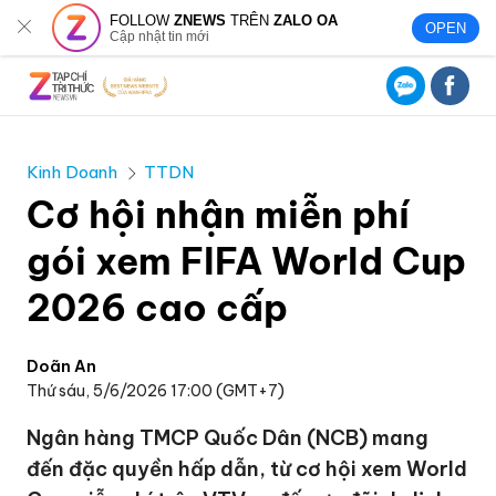
FOLLOW
ZNEWS
TRÊN
ZALO OA
OPEN
Cập nhật tin mới
Kinh Doanh
TTDN
Cơ hội nhận miễn phí
gói xem FIFA World Cup
2026 cao cấp
Doãn An
Thứ sáu, 5/6/2026 17:00 (GMT+7)
Ngân hàng TMCP Quốc Dân (NCB) mang
đến đặc quyền hấp dẫn, từ cơ hội xem World