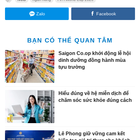
Zalo
Facebook
BẠN CÓ THỂ QUAN TÂM
Saigon Co.op khởi động lễ hội
dinh dưỡng đồng hành mùa
tựu trường
Hiểu đúng về hệ miễn dịch để
chăm sóc sức khỏe đúng cách
Lê Phong giữ vững cam kết