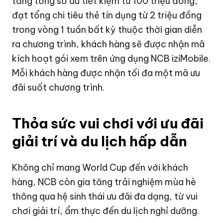
tăng tổng số dư tiết kiệm từ 100 triệu đồng,
đạt tổng chi tiêu thẻ tín dụng từ 2 triệu đồng
trong vòng 1 tuần bất kỳ thuộc thời gian diễn
ra chương trình, khách hàng sẽ được nhận mã
kích hoạt gói xem trên ứng dụng NCB iziMobile.
Mỗi khách hàng được nhận tối đa một mã ưu
đãi suốt chương trình.
Thỏa sức vui chơi với ưu đãi
giải trí và du lịch hấp dẫn
Không chỉ mang World Cup đến với khách
hàng, NCB còn gia tăng trải nghiệm mùa hè
thông qua hệ sinh thái ưu đãi đa dạng, từ vui
chơi giải trí, ẩm thực đến du lịch nghỉ dưỡng.