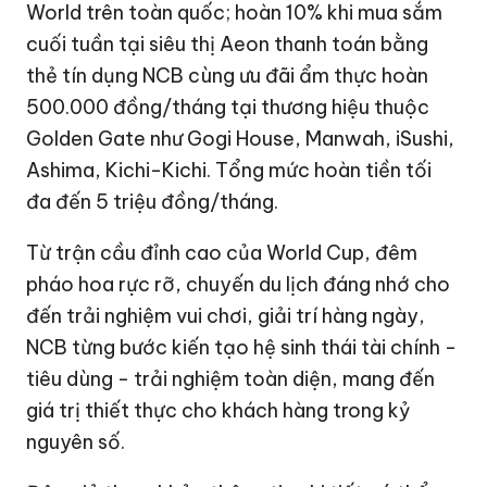
World trên toàn quốc; hoàn 10% khi mua sắm
cuối tuần tại siêu thị Aeon thanh toán bằng
thẻ tín dụng NCB cùng ưu đãi ẩm thực hoàn
500.000 đồng/tháng tại thương hiệu thuộc
Golden Gate như Gogi House, Manwah, iSushi,
Ashima, Kichi-Kichi. Tổng mức hoàn tiền tối
đa đến 5 triệu đồng/tháng.
Từ trận cầu đỉnh cao của World Cup, đêm
pháo hoa rực rỡ, chuyến du lịch đáng nhớ cho
đến trải nghiệm vui chơi, giải trí hàng ngày,
NCB từng bước kiến tạo hệ sinh thái tài chính -
tiêu dùng - trải nghiệm toàn diện, mang đến
giá trị thiết thực cho khách hàng trong kỷ
nguyên số.