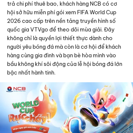
trả chi phí thuê bao, khách hàng NCB có cơ
hội sở hữu miễn phí gói xem FIFA World Cup
2026 cao cấp trên nền tảng truyền hình số
quốc gia VTVgo để theo dõi mùa giải. Đây
không chỉ là quyền lợi thiết thực dành cho
người yêu bóng đá mà còn là cơ hội để khách
hàng cùng gia đình và bạn bè hòa mình vào
bầu không khí sôi động của lễ hội bóng đá lớn
bậc nhất hành tinh.