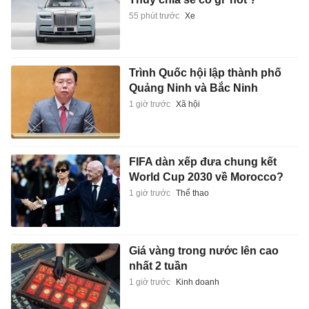
55 phút trước
Xe
Trình Quốc hội lập thành phố
Quảng Ninh và Bắc Ninh
1 giờ trước
Xã hội
FIFA dàn xếp đưa chung kết
World Cup 2030 về Morocco?
1 giờ trước
Thể thao
Giá vàng trong nước lên cao
nhất 2 tuần
1 giờ trước
Kinh doanh