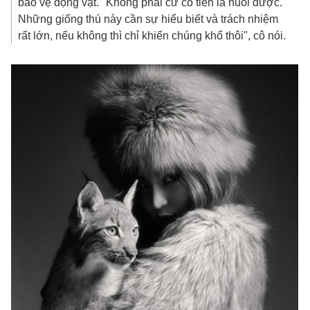
bảo vệ động vật. "Không phải cứ có tiền là nuôi được.
Những giống thú này cần sự hiểu biết và trách nhiệm
rất lớn, nếu không thì chỉ khiến chúng khổ thôi", cô nói.