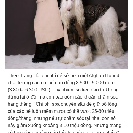
Theo Trang Hà, chi phí để sở hữu một Afghan Hound
chất lượng cao có thể dao động 3.500-15.000 euro
(3.800-
16.300 USD
). Tuy nhiên, số tiền đầu tư không
dừng lại ở đó, mà còn bao gồm các khoản chăm sóc
hàng tháng. "Chi phí spa chuyên sâu để giữ bộ lông
của các bé luôn mềm mượt có thể vượt 25-30 triệu
đồng/tháng, nhưng nếu tự chăm sóc tại nhà, con số
này giảm xuống khoảng 8-10 triệu đồng. Những tháng
có hợp đồng quảng cáo thì chi phí sẽ cao hơn nhiều",