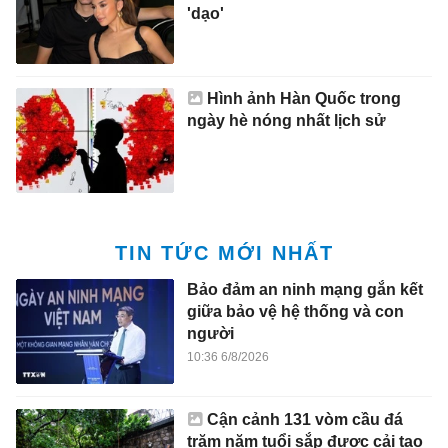
'dạo'
Hình ảnh Hàn Quốc trong
ngày hè nóng nhất lịch sử
TIN TỨC MỚI NHẤT
Bảo đảm an ninh mạng gắn kết
giữa bảo vệ hệ thống và con
người
10:36 6/8/2026
Cận cảnh 131 vòm cầu đá
trăm năm tuổi sắp được cải tạo