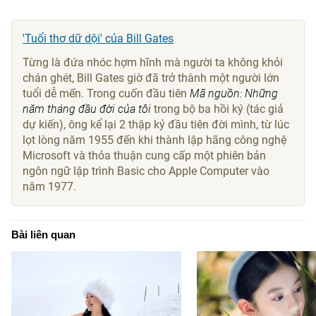
'Tuổi thơ dữ dội' của Bill Gates
Từng là đứa nhóc hợm hĩnh mà người ta không khỏi
chán ghét, Bill Gates giờ đã trở thành một người lớn
tuổi dễ mến. Trong cuốn đầu tiên
Mã nguồn: Những
năm tháng đầu đời của tôi
trong bộ ba hồi ký (tác giả
dự kiến), ông kể lại 2 thập kỷ đầu tiên đời mình, từ lúc
lọt lòng năm 1955 đến khi thành lập hãng công nghệ
Microsoft và thỏa thuận cung cấp một phiên bản
ngôn ngữ lập trình Basic cho Apple Computer vào
năm 1977.
Bài liên quan