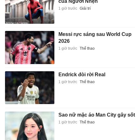
của Người Nhện
1 giờ trước
Giải trí
Messi rực sáng sau World Cup
2026
1 giờ trước
Thể thao
Endrick đòi rời Real
1 giờ trước
Thể thao
Sao nữ mặc áo Man City gây sốt
1 giờ trước
Thể thao