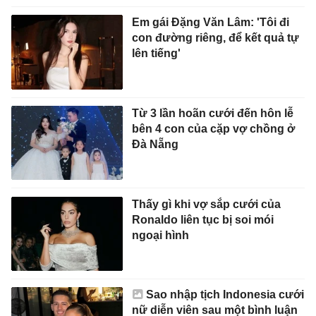
Em gái Đặng Văn Lâm: 'Tôi đi
con đường riêng, để kết quả tự
lên tiếng'
Từ 3 lần hoãn cưới đến hôn lễ
bên 4 con của cặp vợ chồng ở
Đà Nẵng
Thấy gì khi vợ sắp cưới của
Ronaldo liên tục bị soi mói
ngoại hình
Sao nhập tịch Indonesia cưới
nữ diễn viên sau một bình luận