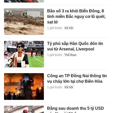
Bão số 3 ra khỏi Biển Đông, 8
tỉnh miền Bắc nguy cơ lũ quét,
sạt lở
1 giờ trước
Xã hội
Tỷ phú sắp Hàn Quốc đón tin
vui từ Arsenal, Liverpool
1 giờ trước
Thể thao
Công an TP Đồng Nai thông tin
vụ cháy lớn tại chợ Biên Hòa
1 giờ trước
Xã hội
Đằng sau doanh thu 5 tỷ USD