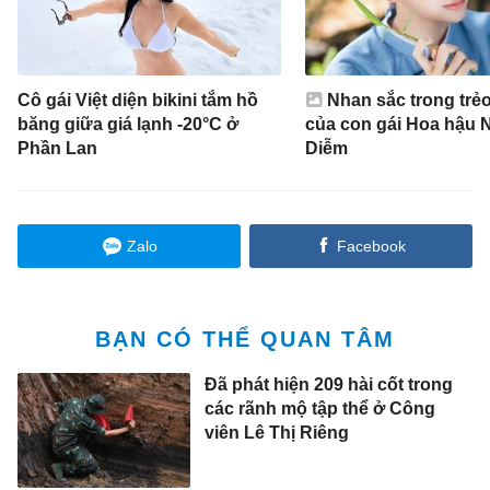
Cô gái Việt diện bikini tắm hồ
Nhan sắc trong trẻo
băng giữa giá lạnh -20°C ở
của con gái Hoa hậu 
Phần Lan
Diễm
Zalo
Facebook
BẠN CÓ THỂ QUAN TÂM
Đã phát hiện 209 hài cốt trong
các rãnh mộ tập thể ở Công
viên Lê Thị Riêng