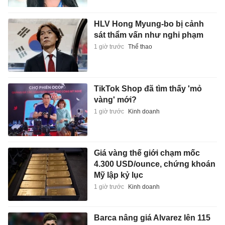
HLV Hong Myung-bo bị cảnh
sát thẩm vấn như nghi phạm
1 giờ trước
Thể thao
TikTok Shop đã tìm thấy 'mỏ
vàng' mới?
1 giờ trước
Kinh doanh
Giá vàng thế giới chạm mốc
4.300 USD/ounce, chứng khoán
Mỹ lập kỷ lục
1 giờ trước
Kinh doanh
Barca nâng giá Alvarez lên 115