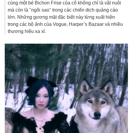
cùng một bé Bichon Frise của cô không chỉ là vật nuôi
mà còn là "ngôi sao" trong các chiến dịch quảng cáo
lớn. Những gương mặt đặc biệt này từng xuất hiện
trong các bộ ảnh của Vogue, Harper’s Bazaar và nhiều
thương hiệu xa xỉ.