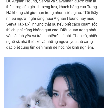
Dù Afghan Hound, Serval và Savannah được xem là
thú cưng của giới thượng lưu, khách hàng của Trang
Hà không chỉ giới hạn trong nhóm siêu giàu. "Tôi thấy
nhiều người nghĩ rằng nuôi Afghan Hound hay mèo
Serval là xa xỉ, nhưng thật ra, nếu biết cách chăm sóc
thì chi phí cũng không quá cao. Điều quan trọng nhất
vẫn là tình yêu và trách nhiệm", cô nói. Theo cô, nhiều
nghệ sĩ, nhà thiết kế và những người yêu thú cưng
đặc biệt cũng tìm đến mình để học hỏi kinh nghiệm.