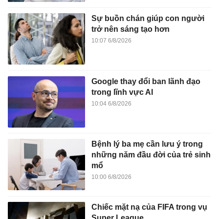
Sự buồn chán giúp con người
trở nên sáng tạo hơn
10:07 6/8/2026
Google thay đổi ban lãnh đạo
trong lĩnh vực AI
10:04 6/8/2026
Bệnh lý ba mẹ cần lưu ý trong
những năm đầu đời của trẻ sinh
mổ
10:00 6/8/2026
Chiếc mặt nạ của FIFA trong vụ
Super League