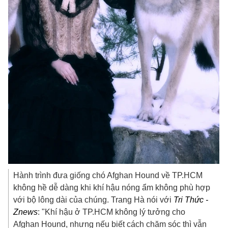
Hành trình đưa giống chó Afghan Hound về TP.HCM
không hề dễ dàng khi khí hậu nóng ẩm không phù hợp
với bộ lông dài của chúng. Trang Hà nói với
Tri Thức -
Znews
: "Khí hậu ở TP.HCM không lý tưởng cho
Afghan Hound, nhưng nếu biết cách chăm sóc thì vẫn