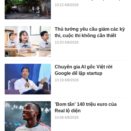
10:22 6/8/2026
Thủ tướng yêu cầu giảm các kỳ
thi, cuộc thi không cần thiết
10:20 6/8/2026
Chuyên gia AI gốc Việt rời
Google để lập startup
10:19 6/8/2026
'Bom tấn' 140 triệu euro của
Real lộ diện
10:08 6/8/2026