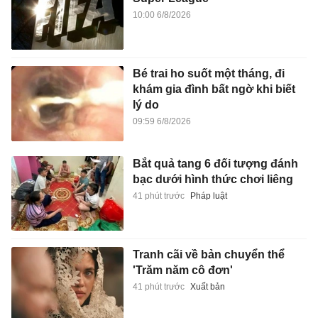
10:00 6/8/2026
Bé trai ho suốt một tháng, đi
khám gia đình bất ngờ khi biết
lý do
09:59 6/8/2026
Bắt quả tang 6 đối tượng đánh
bạc dưới hình thức chơi liêng
41 phút trước
Pháp luật
Tranh cãi về bản chuyển thể
'Trăm năm cô đơn'
41 phút trước
Xuất bản