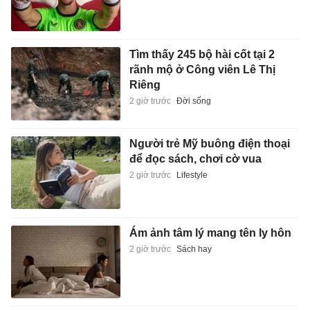
Tìm thấy 245 bộ hài cốt tại 2
rãnh mộ ở Công viên Lê Thị
Riêng
2 giờ trước
Đời sống
Người trẻ Mỹ buông điện thoại
để đọc sách, chơi cờ vua
2 giờ trước
Lifestyle
Ám ảnh tâm lý mang tên ly hôn
2 giờ trước
Sách hay