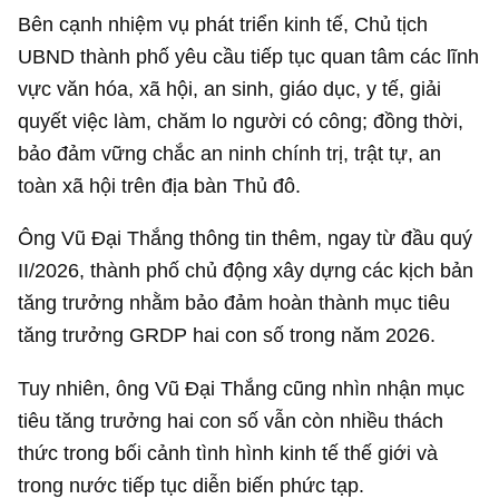
Bên cạnh nhiệm vụ phát triển kinh tế, Chủ tịch
UBND thành phố yêu cầu tiếp tục quan tâm các lĩnh
vực văn hóa, xã hội, an sinh, giáo dục, y tế, giải
quyết việc làm, chăm lo người có công; đồng thời,
bảo đảm vững chắc an ninh chính trị, trật tự, an
toàn xã hội trên địa bàn Thủ đô.
Ông Vũ Đại Thắng thông tin thêm, ngay từ đầu quý
II/2026, thành phố chủ động xây dựng các kịch bản
tăng trưởng nhằm bảo đảm hoàn thành mục tiêu
tăng trưởng GRDP hai con số trong năm 2026.
Tuy nhiên, ông Vũ Đại Thắng cũng nhìn nhận mục
tiêu tăng trưởng hai con số vẫn còn nhiều thách
thức trong bối cảnh tình hình kinh tế thế giới và
trong nước tiếp tục diễn biến phức tạp.