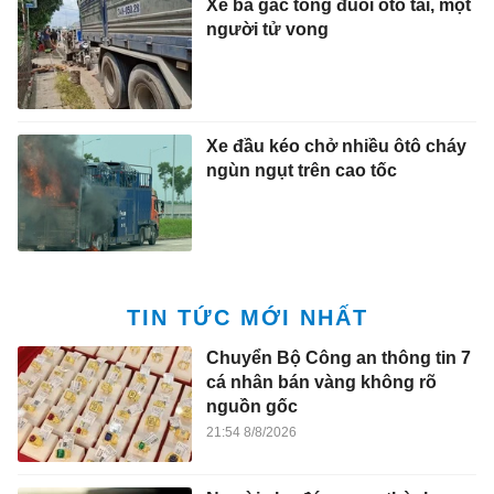
Xe ba gác tông đuôi ôtô tải, một
người tử vong
Xe đầu kéo chở nhiều ôtô cháy
ngùn ngụt trên cao tốc
TIN TỨC MỚI NHẤT
Chuyển Bộ Công an thông tin 7
cá nhân bán vàng không rõ
nguồn gốc
21:54 8/8/2026