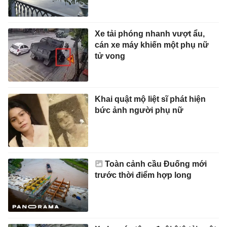
Xe tải phóng nhanh vượt ẩu,
cán xe máy khiến một phụ nữ
tử vong
Khai quật mộ liệt sĩ phát hiện
bức ảnh người phụ nữ
Toàn cảnh cầu Đuống mới
trước thời điểm hợp long