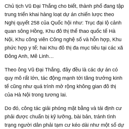
Chủ tịch Vũ Đại Thắng cho biết, thành phố đang tập
trung triển khai hàng loạt dự án chiến lược theo
Nghị quyết 258 của Quốc hội như: Trục đại lộ cảnh
quan sông Hồng, Khu đô thị thể thao quốc tế Hà
Nội, Khu công viên Công nghệ số và hỗn hợp, Khu
phức hợp y tế; hai Khu đô thị đa mục tiêu tại các xã
Đông Anh, Mê Linh…
Theo ông Vũ Đại Thắng, đây đều là các dự án có
quy mô rất lớn, tác động mạnh tới tăng trưởng kinh
tế cũng như quá trình mở rộng không gian đô thị
của Hà Nội trong tương lai.
Do đó, công tác giải phóng mặt bằng và tái định cư
phải được chuẩn bị kỹ lưỡng, bài bản, tránh tình
trạng người dân phải tạm cư kéo dài như một số dự