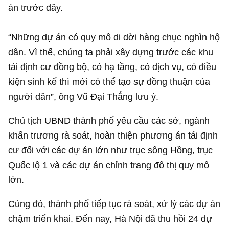
án trước đây.
“Những dự án có quy mô di dời hàng chục nghìn hộ
dân. Vì thế, chúng ta phải xây dựng trước các khu
tái định cư đồng bộ, có hạ tầng, có dịch vụ, có điều
kiện sinh kế thì mới có thể tạo sự đồng thuận của
người dân”, ông Vũ Đại Thắng lưu ý.
Chủ tịch UBND thành phố yêu cầu các sở, ngành
khẩn trương rà soát, hoàn thiện phương án tái định
cư đối với các dự án lớn như trục sông Hồng, trục
Quốc lộ 1 và các dự án chỉnh trang đô thị quy mô
lớn.
Cùng đó, thành phố tiếp tục rà soát, xử lý các dự án
chậm triển khai. Đến nay, Hà Nội đã thu hồi 24 dự