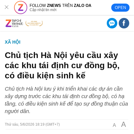
FOLLOW
ZNEWS
TRÊN
ZALO OA
OPEN
Cập nhật tin mới
XÃ HỘI
Chủ tịch Hà Nội yêu cầu xây
các khu tái định cư đồng bộ,
có điều kiện sinh kế
Chủ tịch Hà Nội lưu ý khi triển khai các dự án cần
xây dựng trước các khu tái định cư đồng bộ, có hạ
tầng, có điều kiện sinh kế để tạo sự đồng thuận của
người dân.
A
A
Thứ sáu, 5/6/2026 18:19 (GMT+7)