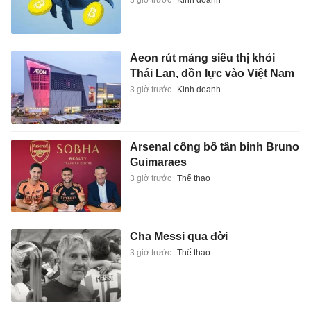
3 giờ trước
Kinh doanh
Aeon rút mảng siêu thị khỏi
Thái Lan, dồn lực vào Việt Nam
3 giờ trước
Kinh doanh
Arsenal công bố tân binh Bruno
Guimaraes
3 giờ trước
Thể thao
Cha Messi qua đời
3 giờ trước
Thể thao