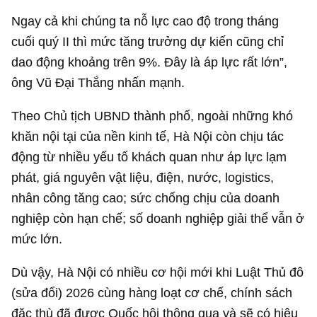
Ngay cả khi chúng ta nỗ lực cao độ trong tháng
cuối quý II thì mức tăng trưởng dự kiến cũng chỉ
dao động khoảng trên 9%. Đây là áp lực rất lớn”,
ông Vũ Đại Thắng nhấn mạnh.
Theo Chủ tịch UBND thành phố, ngoài những khó
khăn nội tại của nền kinh tế, Hà Nội còn chịu tác
động từ nhiều yếu tố khách quan như áp lực lạm
phát, giá nguyên vật liệu, điện, nước, logistics,
nhân công tăng cao; sức chống chịu của doanh
nghiệp còn hạn chế; số doanh nghiệp giải thể vẫn ở
mức lớn.
Dù vậy, Hà Nội có nhiều cơ hội mới khi Luật Thủ đô
(sửa đổi) 2026 cùng hàng loạt cơ chế, chính sách
đặc thù đã được Quốc hội thông qua và sẽ có hiệu