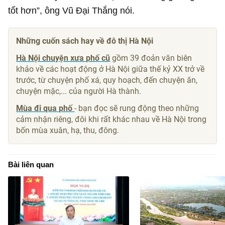
tốt hơn”, ông Vũ Đại Thắng nói.
Những cuốn sách hay về đô thị Hà Nội
Hà Nội chuyện xưa phố cũ
gồm 39 đoản văn biên
khảo về các hoạt động ở Hà Nội giữa thế kỷ XX trở về
trước, từ chuyện phố xá, quy hoạch, đến chuyện ăn,
chuyện mặc,... của người Hà thành.
Mùa đi qua phố
- bạn đọc sẽ rung động theo những
cảm nhận riêng, đôi khi rất khác nhau về Hà Nội trong
bốn mùa xuân, hạ, thu, đông.
Bài liên quan