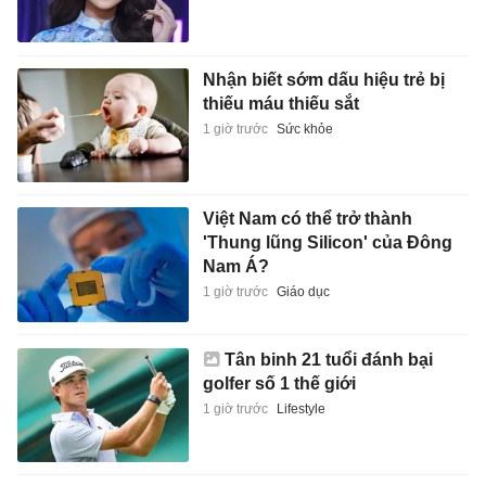
Nhận biết sớm dấu hiệu trẻ bị
thiếu máu thiếu sắt
1 giờ trước
Sức khỏe
Việt Nam có thể trở thành
'Thung lũng Silicon' của Đông
Nam Á?
1 giờ trước
Giáo dục
Tân binh 21 tuổi đánh bại
golfer số 1 thế giới
1 giờ trước
Lifestyle