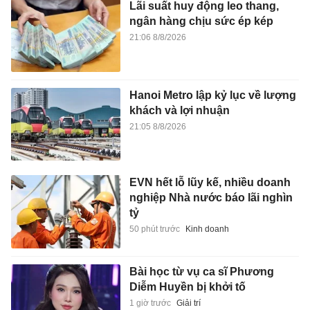
Lãi suất huy động leo thang,
ngân hàng chịu sức ép kép
21:06 8/8/2026
Hanoi Metro lập kỷ lục về lượng
khách và lợi nhuận
21:05 8/8/2026
EVN hết lỗ lũy kế, nhiều doanh
nghiệp Nhà nước báo lãi nghìn
tỷ
50 phút trước
Kinh doanh
Bài học từ vụ ca sĩ Phương
Diễm Huyền bị khởi tố
1 giờ trước
Giải trí