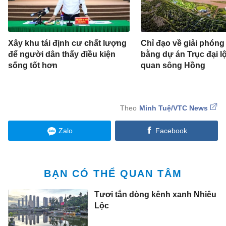
Xây khu tái định cư chất lượng
Chỉ đạo về giải phóng
để người dân thấy điều kiện
bằng dự án Trục đại l
sống tốt hơn
quan sông Hồng
Minh Tuệ/VTC News
Zalo
Facebook
BẠN CÓ THỂ QUAN TÂM
Tươi tắn dòng kênh xanh Nhiêu
Lộc