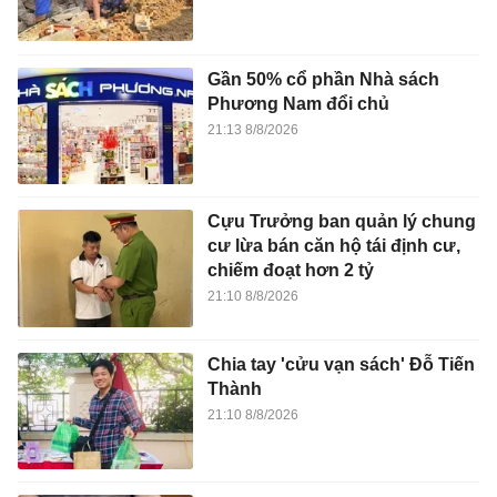
Gần 50% cổ phần Nhà sách
Phương Nam đổi chủ
21:13 8/8/2026
Cựu Trưởng ban quản lý chung
cư lừa bán căn hộ tái định cư,
chiếm đoạt hơn 2 tỷ
21:10 8/8/2026
Chia tay 'cửu vạn sách' Đỗ Tiến
Thành
21:10 8/8/2026