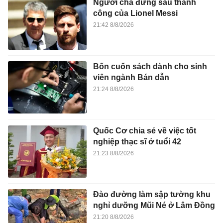
Người cha đứng sau thành
công của Lionel Messi
21:42 8/8/2026
Bốn cuốn sách dành cho sinh
viên ngành Bán dẫn
21:24 8/8/2026
Quốc Cơ chia sẻ về việc tốt
nghiệp thạc sĩ ở tuổi 42
21:23 8/8/2026
Đào đường làm sập tường khu
nghỉ dưỡng Mũi Né ở Lâm Đồng
21:20 8/8/2026