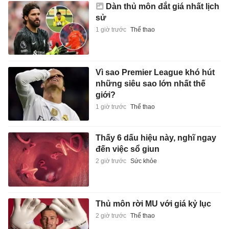
Dàn thủ môn đắt giá nhất lịch
sử
1 giờ trước
Thể thao
Vì sao Premier League khó hút
những siêu sao lớn nhất thế
giới?
1 giờ trước
Thể thao
Thấy 6 dấu hiệu này, nghĩ ngay
đến việc sổ giun
2 giờ trước
Sức khỏe
Thủ môn rời MU với giá kỷ lục
2 giờ trước
Thể thao