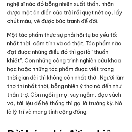
nghệ sĩ nào đó bỗng nhiên xuất thần, nhận
được một ân điển của trời rồi quẹt nét cọ, lấy
chút màu, vẽ được bức tranh để đời.
Một tác phẩm thực sự phải hội tụ ba yếu tố:
nhất thời, cảm tính và có thật. Tác phẩm nào
đạt được những điều đó thì gọi là “thuần
khiết”. Còn những công trình nghiên cứu khoa
học hoặc những tác phẩm được viết trong
thời gian dài thì không còn nhất thời. Người làm
thơ thì nhất thời, bỗng nhiên ý thơ nó đến như
thần trợ. Còn ngồi rị mọ, suy ngẫm, đọc sách
vở, tài liệu để hệ thống thì gọi là trường kỳ. Nó
là lý trí và mang tính cộng đồng.