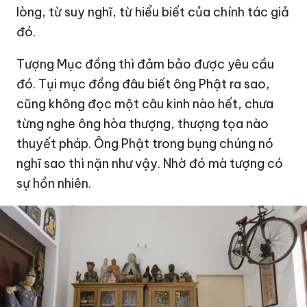
lòng, từ suy nghĩ, từ hiểu biết của chính tác giả
đó.
Tượng Mục đồng thì đảm bảo được yêu cầu
đó. Tụi mục đồng đâu biết ông Phật ra sao,
cũng không đọc một câu kinh nào hết, chưa
từng nghe ông hòa thượng, thượng tọa nào
thuyết pháp. Ông Phật trong bụng chúng nó
nghĩ sao thì nặn như vậy. Nhờ đó mà tượng có
sự hồn nhiên.