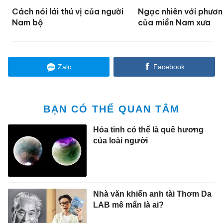
Cách nói lái thú vị của người
Ngạc nhiên với phươ
Nam bộ
của miền Nam xưa
Zalo
Facebook
BẠN CÓ THỂ QUAN TÂM
Hỏa tinh có thể là quê hương
của loài người
Nhà văn khiến anh tài Thơm Da
LAB mê mẩn là ai?