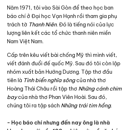
Năm 1971, tôi vào Sài Gòn để theo học ban
báo chí ở Đại học Vạn Hạnh rồi tham gia phụ
trách tờ
Thanh Niên
. Đó là tiếng nói của lực
lượng liên kết các tổ chức thanh niên miền
Nam Việt Nam.
Cấp trên kêu viết bài chống Mỹ thì mình viết,
viết đánh đuổi đế quốc Mỹ. Sau đó tôi còn lập
nhóm xuất bản Hướng Dương. Tập thơ đầu
tiên là
Tình biển nghĩa sông
của nhà thơ
Hoàng Thái Châu rồi tập thơ
Những cánh chim
bay
của nhà thơ Phan Viên Hoài. Sau đó,
chúng tôi ra tập sách
Những trái tim hồng
.
- Học báo chí nhưng đến nay ông là nhà