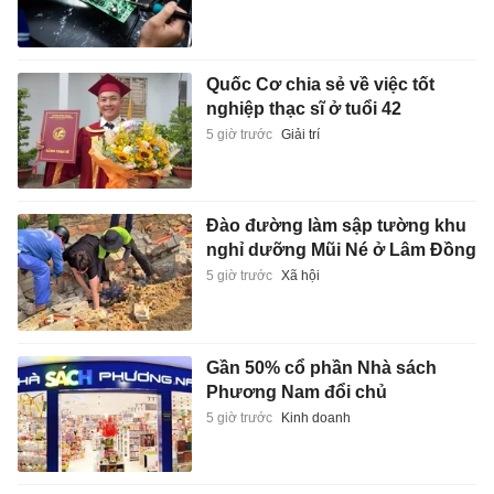
Quốc Cơ chia sẻ về việc tốt
nghiệp thạc sĩ ở tuổi 42
5 giờ trước
Giải trí
Đào đường làm sập tường khu
nghỉ dưỡng Mũi Né ở Lâm Đồng
5 giờ trước
Xã hội
Gần 50% cổ phần Nhà sách
Phương Nam đổi chủ
5 giờ trước
Kinh doanh