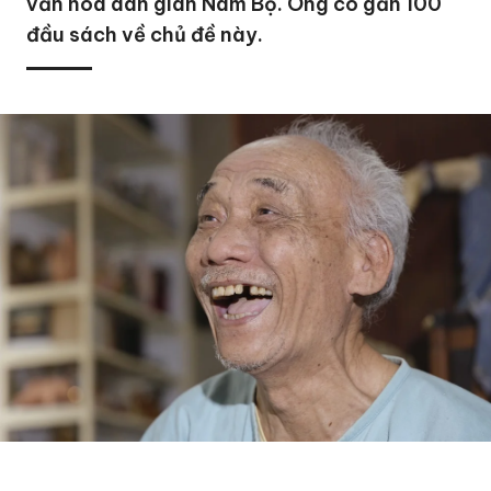
văn hóa dân gian Nam Bộ. Ông có gần 100
đầu sách về chủ đề này.