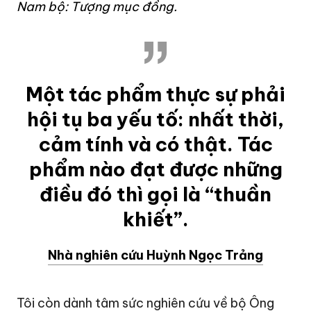
Nam bộ: Tượng mục đồng.
Một tác phẩm thực sự phải
hội tụ ba yếu tố: nhất thời,
cảm tính và có thật. Tác
phẩm nào đạt được những
điều đó thì gọi là “thuần
khiết”.
Nhà nghiên cứu Huỳnh Ngọc Trảng
Tôi còn dành tâm sức nghiên cứu về bộ Ông