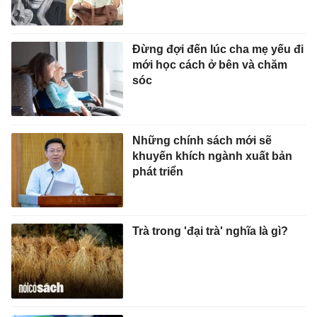
Đừng đợi đến lúc cha mẹ yếu đi
mới học cách ở bên và chăm
sóc
Những chính sách mới sẽ
khuyến khích ngành xuất bản
phát triển
Trà trong 'đại trà' nghĩa là gì?