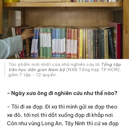
Tác phẩm mới nhất của nhà nghiên cứu là
Tổng tập
Văn học dân gian Nam bộ
(NXB Tổng hợp TP.HCM),
gồm 7 tập - 12 quyển.
- Ngày xưa ông đi nghiên cứu như thế nào?
- Tôi đi xe đạp. Đi xa thì mình gửi xe đạp theo
xe đò, tới nơi thì dắt xuống đạp đi khắp nơi.
Còn như vùng Long An, Tây Ninh thì cứ xe đạp