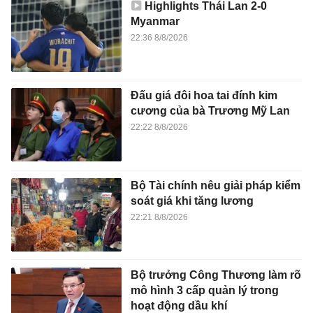
Highlights Thái Lan 2-0
Myanmar
22:36 8/8/2026
Đấu giá đôi hoa tai đính kim
cương của bà Trương Mỹ Lan
22:22 8/8/2026
Bộ Tài chính nêu giải pháp kiểm
soát giá khi tăng lương
22:21 8/8/2026
Bộ trưởng Công Thương làm rõ
mô hình 3 cấp quản lý trong
hoạt động dầu khí