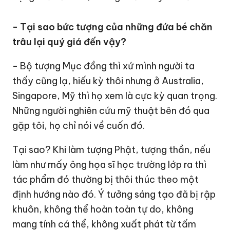
- Tại sao bức tượng của những đứa bé chăn
trâu lại quý giá đến vậy?
- Bộ tượng Mục đồng thì xứ mình người ta
thấy cũng lạ, hiếu kỳ thôi nhưng ở Australia,
Singapore, Mỹ thì họ xem là cực kỳ quan trọng.
Những người nghiên cứu mỹ thuật bên đó qua
gặp tôi, họ chỉ nói về cuốn đó.
Tại sao? Khi làm tượng Phật, tượng thần, nếu
làm như mấy ông họa sĩ học trường lớp ra thì
tác phẩm đó thường bị thôi thúc theo một
định hướng nào đó. Ý tưởng sáng tạo đã bị rập
khuôn, không thể hoàn toàn tự do, không
mang tính cá thể, không xuất phát từ tấm