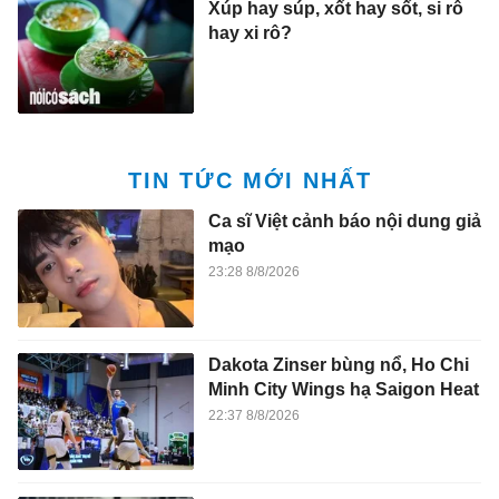
Xúp hay súp, xốt hay sốt, si rô
hay xi rô?
TIN TỨC MỚI NHẤT
Ca sĩ Việt cảnh báo nội dung giả
mạo
23:28 8/8/2026
Dakota Zinser bùng nổ, Ho Chi
Minh City Wings hạ Saigon Heat
22:37 8/8/2026