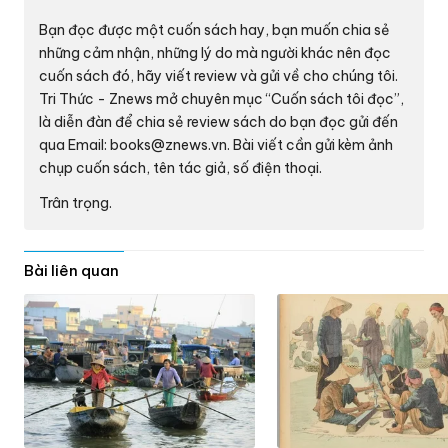
Bạn đọc được một cuốn sách hay, bạn muốn chia sẻ
những cảm nhận, những lý do mà người khác nên đọc
cuốn sách đó, hãy viết review và gửi về cho chúng tôi.
Tri Thức - Znews mở chuyên mục “Cuốn sách tôi đọc”,
là diễn đàn để chia sẻ review sách do bạn đọc gửi đến
qua Email:
books@znews.vn.
Bài viết cần gửi kèm ảnh
chụp cuốn sách, tên tác giả, số điện thoại.
Trân trọng.
Bài liên quan