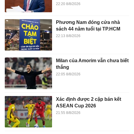
22:20 8/8/2026
Phương Nam đóng cửa nhà
sách 44 năm tuổi tại TP.HCM
22:13 8/8/2026
Milan của Amorim vẫn chưa biết
thắng
22:05 8/8/2026
Xác định được 2 cặp bán kết
ASEAN Cup 2026
21:55 8/8/2026