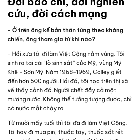
Đời báo chí, đời nghiên
cứu, đời cách mạng
- Ở trên ông kể bản thân từng theo kháng
chiến, ông tham gia từ khi nào?
- Hồi xưa tôi đi làm Việt Cộng nằm vùng. Tôi
sinh ra tại cái “lò sinh sát” của Mỹ, vùng Mỹ
Khê - Sơn Mỹ. Năm 1968-1969, Calley giết
đến hơn 500 người. Hồi đó, tôi học trên thị xã
về thấy cảnh đó. Người chết đầy cả một
mương nước. Không thể tưởng tượng được, chỉ
có nước mắt chảy ra.
Từ mười mấy tuổi thì tôi đã đi làm Việt Cộng.
Tôi hay đi mua pin, thuốc tây, thuốc sốt rét