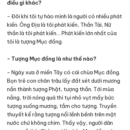
điều gì khác?
- Đôi khi tôi tự hào mình là người có nhiều phát
kiến. Ông Địa là tôi phát kiến, Thần Tài, Nữ
thần là tôi phát kiến… Phát kiến lớn nhất của
tôi là tượng Mục đồng.
- Tượng Mục đồng là như thế nào?
- Ngày xưa ở miền Tây có cái chùa Mục đồng.
Bọn trẻ con chăn trâu lấy đất sét dưới mương
nắn thành tượng Phật, tượng thần. Tới mùa
nắng, trời nóng quá thì tụi nhỏ vụt mấy bức
tượng xuống mương, tắm cho tượng. Truyền
thuyết kể rằng tượng nổi lềnh bềnh trên mặt
nước chứ không chìm. Thấy vậy, người dân