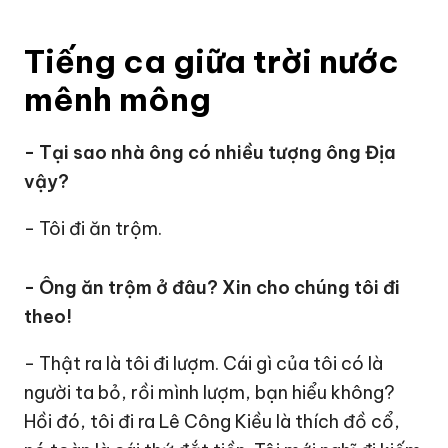
Tiếng ca giữa trời nước
mênh mông
- Tại sao nhà ông có nhiều tượng ông Địa
vậy?
- Tôi đi ăn trộm.
- Ông ăn trộm ở đâu? Xin cho chúng tôi đi
theo!
- Thật ra là tôi đi lượm. Cái gì của tôi có là
người ta bỏ, rồi mình lượm, bạn hiểu không?
Hồi đó, tôi đi ra Lê Công Kiều là thích đồ cổ,