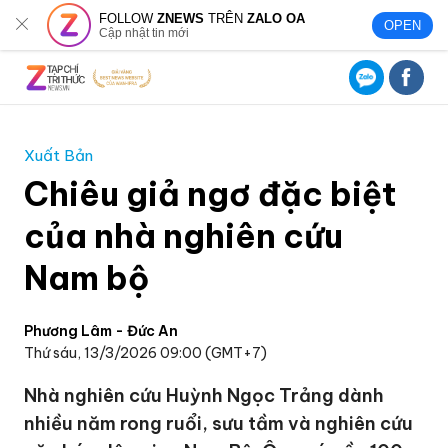
FOLLOW
ZNEWS
TRÊN
ZALO OA
OPEN
Cập nhật tin mới
Xuất Bản
Chiêu giả ngơ đặc biệt
của nhà nghiên cứu
Nam bộ
Phương Lâm - Đức An
Thứ sáu, 13/3/2026 09:00 (GMT+7)
Nhà nghiên cứu Huỳnh Ngọc Trảng dành
nhiều năm rong ruổi, sưu tầm và nghiên cứu