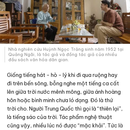
Nhà nghiên cứu Huỳnh Ngọc Trảng sinh năm 1952 tại
Quảng Ngãi, là tác giả và đồng tác giả của nhiều
đầu sách văn hóa dân gian.
Giống tiếng hát - hò - lý khi đi qua ruộng hay
đi trên bến sông, bỗng nghe một tiếng ca cất
lên giữa trời nước mênh mông, giữa ánh hoàng
hôn hoặc bình minh chưa ló dạng. Đó là thứ
trời cho. Người Trung Quốc thì gọi là “thiên lại”,
là tiếng sáo của trời. Tác phẩm nghệ thuật
cũng vậy, nhiều lúc nó được “mặc khải”. Tức là