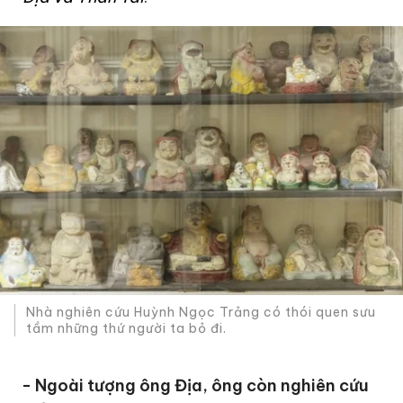
Nhà nghiên cứu Huỳnh Ngọc Trảng có thói quen sưu
tầm những thứ người ta bỏ đi.
- Ngoài tượng ông Địa, ông còn nghiên cứu