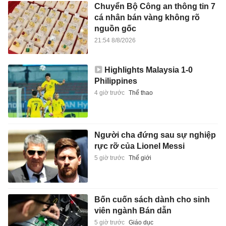
Chuyển Bộ Công an thông tin 7
cá nhân bán vàng không rõ
nguồn gốc
21:54 8/8/2026
Highlights Malaysia 1-0
Philippines
4 giờ trước
Thể thao
Người cha đứng sau sự nghiệp
rực rỡ của Lionel Messi
5 giờ trước
Thế giới
Bốn cuốn sách dành cho sinh
viên ngành Bán dẫn
5 giờ trước
Giáo dục