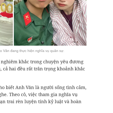
o Văn đang thực hiện nghĩa vụ quân sự.
á nghiêm khắc trong chuyện yêu đương
 cả hai đều rất trân trọng khoảnh khắc
cho biết Anh Văn là người sống tình cảm,
ghe. Theo cô, việc tham gia nghĩa vụ
ạn trai rèn luyện tính kỷ luật và hoàn