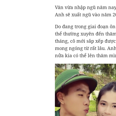
Văn vừa nhập ngũ năm nay v
Anh sẽ xuất ngũ vào năm 2
Do đang trong giai đoạn ôn
thể thường xuyên đến thăm
tháng, cô mới sắp xếp được
mong ngóng từ rất lâu. Anh
nửa kia có thể lên thăm mì