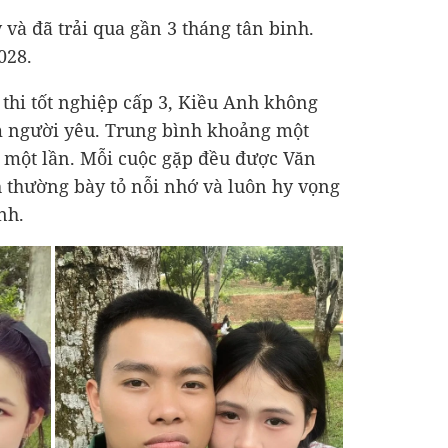
à đã trải qua gần 3 tháng tân binh.
028.
 thi tốt nghiệp cấp 3, Kiều Anh không
 người yêu. Trung bình khoảng một
 một lần. Mỗi cuộc gặp đều được Văn
 thường bày tỏ nỗi nhớ và luôn hy vọng
nh.