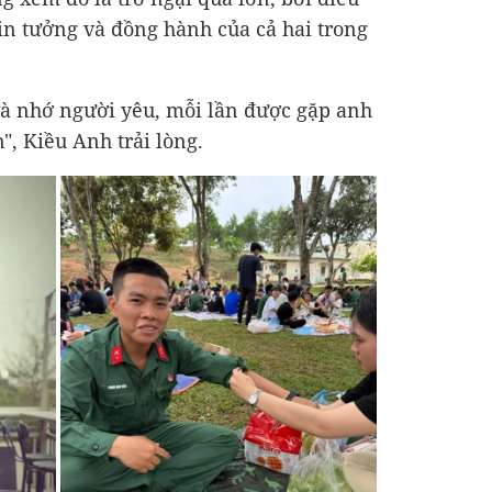
tin tưởng và đồng hành của cả hai trong
và nhớ người yêu, mỗi lần được gặp anh
", Kiều Anh trải lòng.