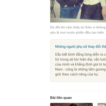
Dù đôi khi cảm thấy tủi thân vì khô
yêu là mọi muộn phiền đều tan biến.
Những người phụ nữ thay đổi thế
Dẫu bất bình đẳng từng diễn ra 
lỏi trong xã hội hiện đại, vẫn l
của mình và khẳng định giá trị b
Nam - cũng là những tấm gương 
giới theo cách riêng của họ.
Bài liên quan