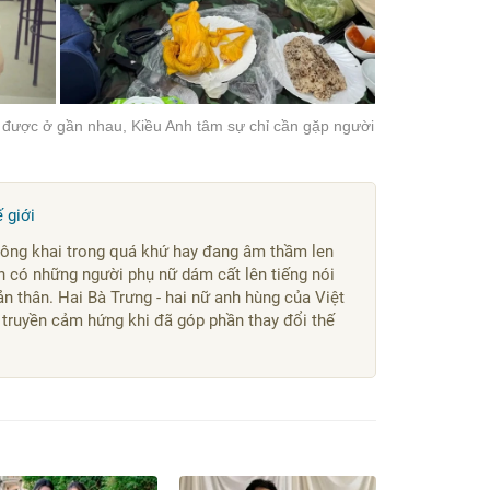
ng được ở gần nhau, Kiều Anh tâm sự chỉ cần gặp người
 giới
công khai trong quá khứ hay đang âm thầm len
uôn có những người phụ nữ dám cất lên tiếng nói
ản thân. Hai Bà Trưng - hai nữ anh hùng của Việt
truyền cảm hứng khi đã góp phần thay đổi thế