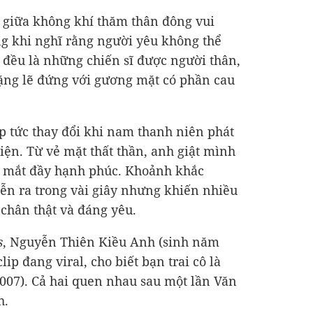
g giữa không khí thăm thân đông vui
ng khi nghĩ rằng người yêu không thể
đều là những chiến sĩ được người thân,
lặng lẽ đứng với gương mặt có phần cau
 tức thay đổi khi nam thanh niên phát
iện. Từ vẻ mặt thất thần, anh giật mình
nh mắt đầy hạnh phúc. Khoảnh khắc
ễn ra trong vài giây nhưng khiến nhiều
 chân thật và đáng yêu.
s
, Nguyễn Thiên Kiều Anh (sinh năm
ip đang viral, cho biết bạn trai cô là
07). Cả hai quen nhau sau một lần Văn
h.