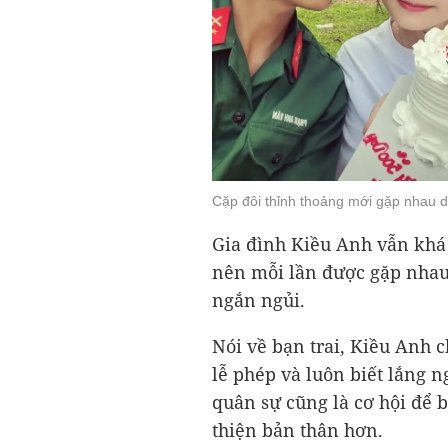
Cặp đôi thỉnh thoảng mới gặp nhau d
Gia đình Kiều Anh vẫn kh
nên mỗi lần được gặp nhau,
ngắn ngủi.
Nói về bạn trai, Kiều Anh 
lễ phép và luôn biết lắng n
quân sự cũng là cơ hội để b
thiện bản thân hơn.