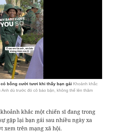
 có bỗng cười tươi khi thấy bạn gái
Khoảnh khắc
 Anh dù trước đó cô báo bận, không thể lên thăm
i khoảnh khắc một chiến sĩ đang trong
sự gặp lại bạn gái sau nhiều ngày xa
ợt xem trên mạng xã hội.