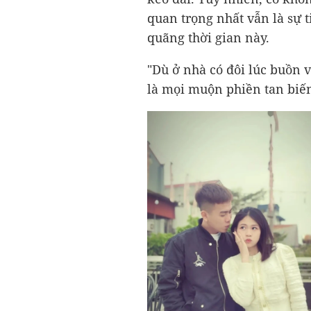
quan trọng nhất vẫn là sự 
quãng thời gian này.
"Dù ở nhà có đôi lúc buồn 
là mọi muộn phiền tan biến