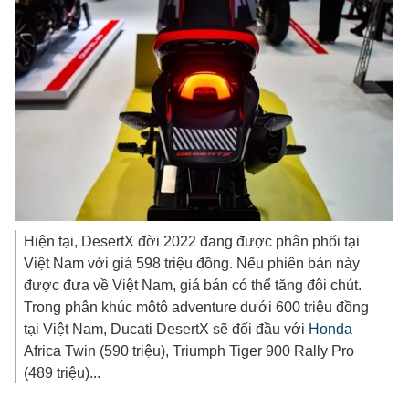
Hiện tại, DesertX đời 2022 đang được phân phối tại
Việt Nam với giá 598 triệu đồng. Nếu phiên bản này
được đưa về Việt Nam, giá bán có thể tăng đôi chút.
Trong phân khúc môtô adventure dưới 600 triệu đồng
tại Việt Nam, Ducati DesertX sẽ đối đầu với
Honda
Africa Twin (590 triệu), Triumph Tiger 900 Rally Pro
(489 triệu)...