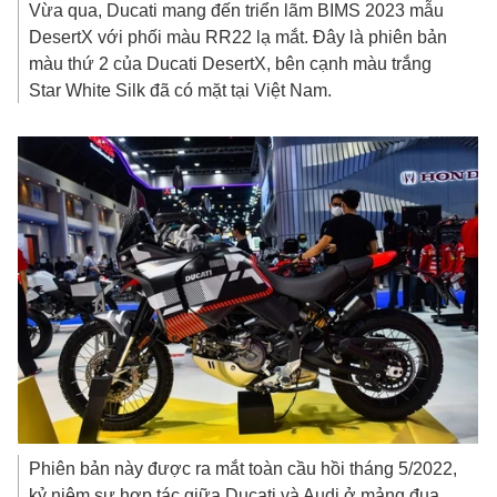
Vừa qua, Ducati mang đến triển lãm BIMS 2023 mẫu
DesertX với phối màu RR22 lạ mắt. Đây là phiên bản
màu thứ 2 của Ducati DesertX, bên cạnh màu trắng
Star White Silk đã có mặt tại Việt Nam.
Phiên bản này được ra mắt toàn cầu hồi tháng 5/2022,
kỷ niệm sự hợp tác giữa Ducati và Audi ở mảng đua