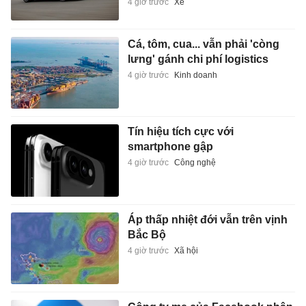
4 giờ trước
Xe
Cá, tôm, cua... vẫn phải 'còng
lưng' gánh chi phí logistics
4 giờ trước
Kinh doanh
Tín hiệu tích cực với
smartphone gập
4 giờ trước
Công nghệ
Áp thấp nhiệt đới vẫn trên vịnh
Bắc Bộ
4 giờ trước
Xã hội