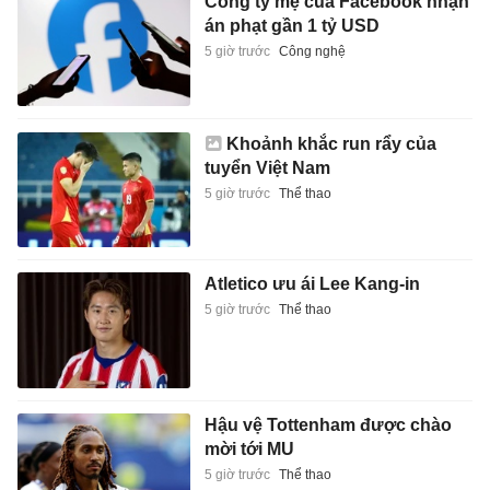
Công ty mẹ của Facebook nhận
án phạt gần 1 tỷ USD
5 giờ trước
Công nghệ
Khoảnh khắc run rẩy của
tuyển Việt Nam
5 giờ trước
Thể thao
Atletico ưu ái Lee Kang-in
5 giờ trước
Thể thao
Hậu vệ Tottenham được chào
mời tới MU
5 giờ trước
Thể thao