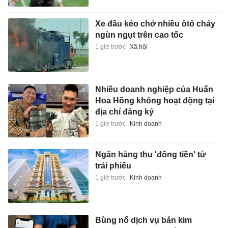
Xe đầu kéo chở nhiều ôtô cháy
ngùn ngụt trên cao tốc
1 giờ trước
Xã hội
Nhiều doanh nghiệp của Huấn
Hoa Hồng không hoạt động tại
địa chỉ đăng ký
1 giờ trước
Kinh doanh
Ngân hàng thu 'đống tiền' từ
trái phiếu
1 giờ trước
Kinh doanh
Bùng nổ dịch vụ bán kim