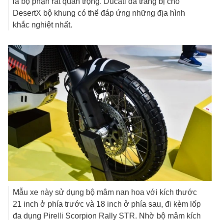
là bộ phận rất quan trọng. Ducati đã trang bị cho
DesertX bộ khung có thể đáp ứng những địa hình
khắc nghiệt nhất.
Mẫu xe này sử dụng bộ mâm nan hoa với kích thước
21 inch ở phía trước và 18 inch ở phía sau, đi kèm lốp
đa dụng Pirelli Scorpion Rally STR. Nhờ bộ mâm kích