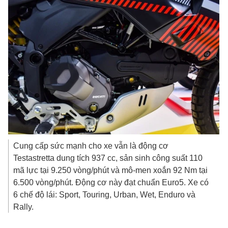
Cung cấp sức mạnh cho xe vẫn là động cơ
Testastretta dung tích 937 cc, sản sinh công suất 110
mã lực tại 9.250 vòng/phút và mô-men xoắn 92 Nm tại
6.500 vòng/phút. Động cơ này đạt chuẩn Euro5. Xe có
6 chế độ lái: Sport, Touring, Urban, Wet, Enduro và
Rally.