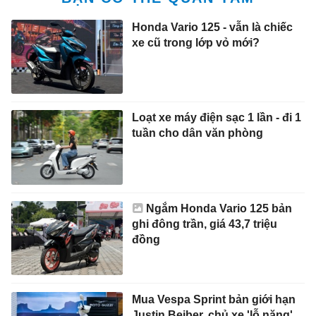
Honda Vario 125 - vẫn là chiếc
xe cũ trong lớp vỏ mới?
Loạt xe máy điện sạc 1 lần - đi 1
tuần cho dân văn phòng
Ngắm Honda Vario 125 bản
ghi đông trần, giá 43,7 triệu
đồng
Mua Vespa Sprint bản giới hạn
Justin Beiber, chủ xe 'lỗ nặng'