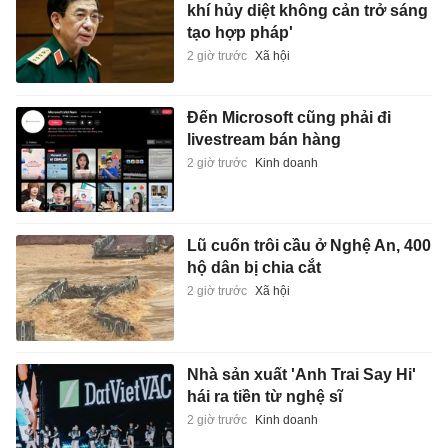
khí hủy diệt không cản trở sáng
tạo hợp pháp'
2 giờ trước
Xã hội
Đến Microsoft cũng phải đi
livestream bán hàng
2 giờ trước
Kinh doanh
Lũ cuốn trôi cầu ở Nghệ An, 400
hộ dân bị chia cắt
2 giờ trước
Xã hội
Nhà sản xuất 'Anh Trai Say Hi'
hái ra tiền từ nghệ sĩ
2 giờ trước
Kinh doanh