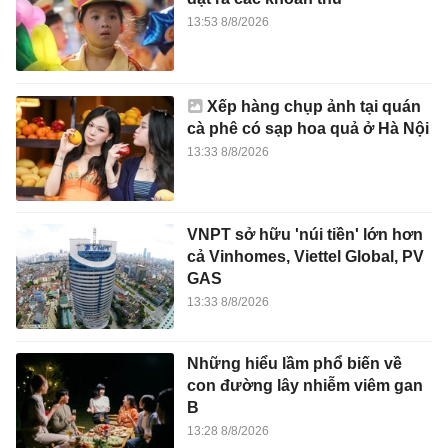
13:53 8/8/2026
Xếp hàng chụp ảnh tại quán
cà phê có sạp hoa quả ở Hà Nội
13:33 8/8/2026
VNPT sở hữu 'núi tiền' lớn hơn
cả Vinhomes, Viettel Global, PV
GAS
13:33 8/8/2026
Những hiểu lầm phổ biến về
con đường lây nhiễm viêm gan
B
13:28 8/8/2026