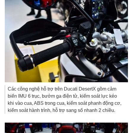
Các công nghệ hỗ trợ trên Ducati DesertX gồm cảm
biến IMU 6 trục, bướm ga điện tử, kiểm soát lực kéo
khi vào cua, ABS trong cua, kiểm soát phanh động cơ,
kiểm soát hành trình, hỗ trợ sang số nhanh 2 chiều.