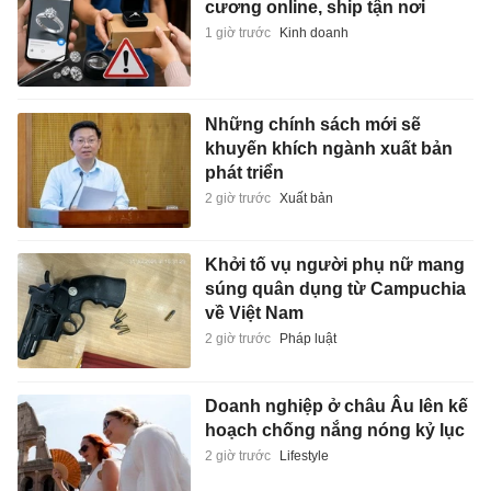
cương online, ship tận nơi
1 giờ trước
Kinh doanh
Những chính sách mới sẽ
khuyến khích ngành xuất bản
phát triển
2 giờ trước
Xuất bản
Khởi tố vụ người phụ nữ mang
súng quân dụng từ Campuchia
về Việt Nam
2 giờ trước
Pháp luật
Doanh nghiệp ở châu Âu lên kế
hoạch chống nắng nóng kỷ lục
2 giờ trước
Lifestyle