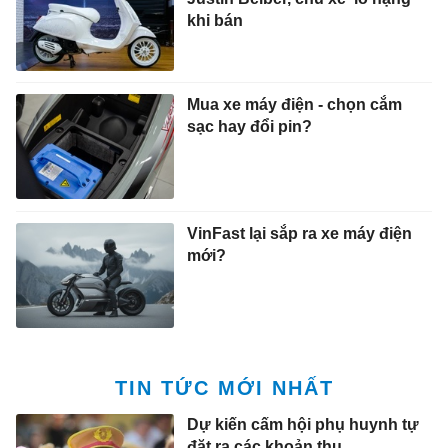
khi bán
Mua xe máy điện - chọn cắm
sạc hay đổi pin?
VinFast lại sắp ra xe máy điện
mới?
TIN TỨC MỚI NHẤT
Dự kiến cấm hội phụ huynh tự
đặt ra các khoản thu