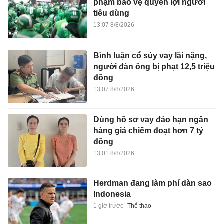
phạm bảo vệ quyền lợi người
tiêu dùng
13:07 8/8/2026
Bình luận cổ súy vay lãi nặng,
người đàn ông bị phạt 12,5 triệu
đồng
13:07 8/8/2026
Dùng hồ sơ vay đáo hạn ngân
hàng giả chiếm đoạt hơn 7 tỷ
đồng
13:01 8/8/2026
Herdman đang làm phí dàn sao
Indonesia
1 giờ trước
Thể thao