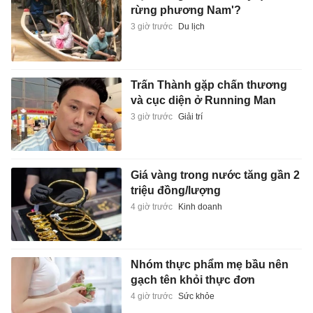
rừng phương Nam'?
3 giờ trước
Du lịch
Trấn Thành gặp chấn thương
và cục diện ở Running Man
3 giờ trước
Giải trí
Giá vàng trong nước tăng gần 2
triệu đồng/lượng
4 giờ trước
Kinh doanh
Nhóm thực phẩm mẹ bầu nên
gạch tên khỏi thực đơn
4 giờ trước
Sức khỏe