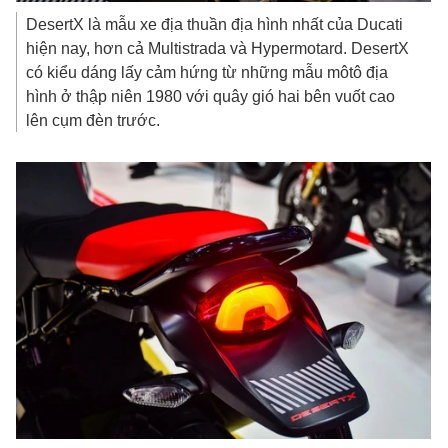
DesertX là mẫu xe địa thuần địa hình nhất của Ducati
hiện nay, hơn cả Multistrada và Hypermotard. DesertX
có kiểu dáng lấy cảm hứng từ những mẫu môtô địa
hình ở thập niên 1980 với quây gió hai bên vuốt cao
lên cụm đèn trước.