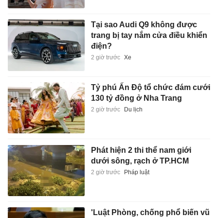
Tại sao Audi Q9 không được
trang bị tay nắm cửa điều khiển
điện?
2 giờ trước
Xe
Tỷ phú Ấn Độ tổ chức đám cưới
130 tỷ đồng ở Nha Trang
2 giờ trước
Du lịch
Phát hiện 2 thi thể nam giới
dưới sông, rạch ở TP.HCM
2 giờ trước
Pháp luật
'Luật Phòng, chống phổ biến vũ