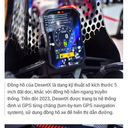
Đồng hồ của DesertX là dạng kỹ thuật số kích thước 5
inch đặt dọc, khác với đồng hồ nằm ngang truyền
thống. Trên đời 2023, DesertX được trang bị hệ thống
định vị GPS từng chặng (turn-by-turn GPS navigation
system), sử dụng đồng hồ xe để hiển thị dẫn đường.