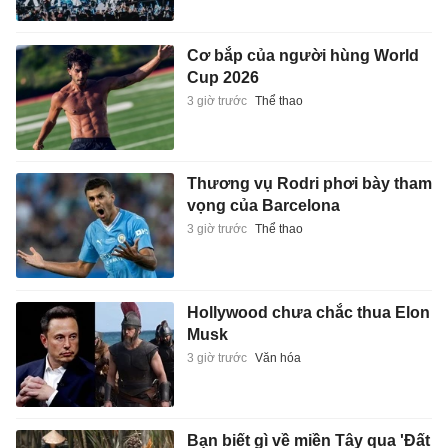
Cơ bắp của người hùng World
Cup 2026
3 giờ trước
Thể thao
Thương vụ Rodri phơi bày tham
vọng của Barcelona
3 giờ trước
Thể thao
Hollywood chưa chắc thua Elon
Musk
3 giờ trước
Văn hóa
Bạn biết gì về miền Tây qua 'Đất