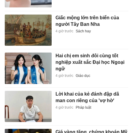
Giấc mộng lớn trên biển của
người Tây Ban Nha
4 giờ trước
Sách hay
Hai chị em sinh đôi cùng tốt
nghiệp xuất sắc Đại học Ngoại
ngữ
4 giờ trước
Giáo dục
Lời khai của kẻ đánh đập dã
man con riêng của 'vợ hờ'
4 giờ trước
Pháp luật
Giá vàng tăng, chứng khoán Mỹ