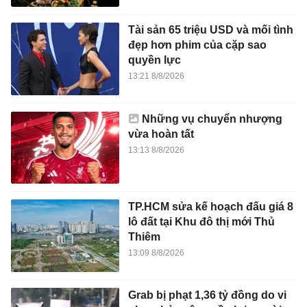
Tài sản 65 triệu USD và mối tình
đẹp hơn phim của cặp sao
quyền lực
13:21 8/8/2026
Những vụ chuyển nhượng
vừa hoàn tất
13:13 8/8/2026
TP.HCM sửa kế hoạch đấu giá 8
lô đất tại Khu đô thị mới Thủ
Thiêm
13:09 8/8/2026
Grab bị phạt 1,36 tỷ đồng do vi