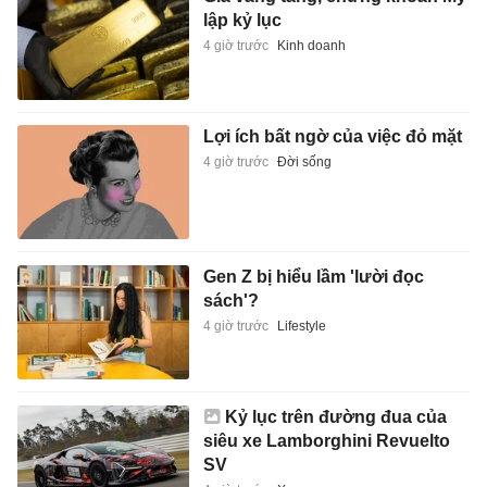
lập kỷ lục
4 giờ trước
Kinh doanh
Lợi ích bất ngờ của việc đỏ mặt
4 giờ trước
Đời sống
Gen Z bị hiểu lầm 'lười đọc
sách'?
4 giờ trước
Lifestyle
Kỷ lục trên đường đua của
siêu xe Lamborghini Revuelto
SV