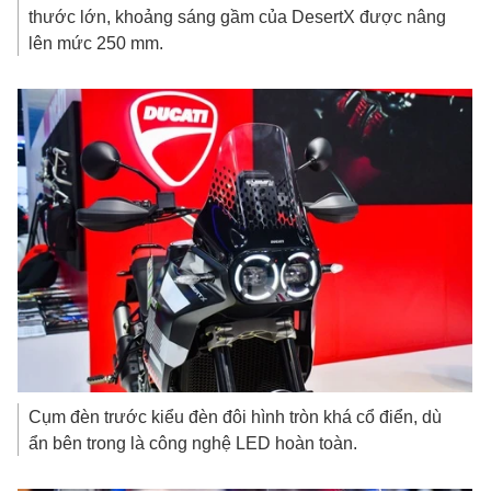
thước lớn, khoảng sáng gầm của DesertX được nâng
lên mức 250 mm.
Cụm đèn trước kiểu đèn đôi hình tròn khá cổ điển, dù
ẩn bên trong là công nghệ LED hoàn toàn.