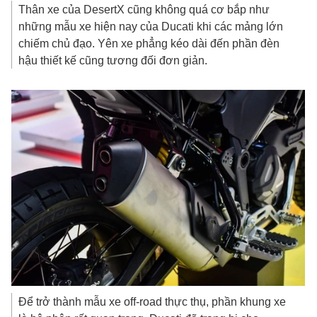
Thân xe của DesertX cũng không quá cơ bắp như
những mẫu xe hiện nay của Ducati khi các mảng lớn
chiếm chủ đạo. Yên xe phẳng kéo dài đến phần đèn
hậu thiết kế cũng tương đối đơn giản.
Để trở thành mẫu xe off-road thực thụ, phần khung xe