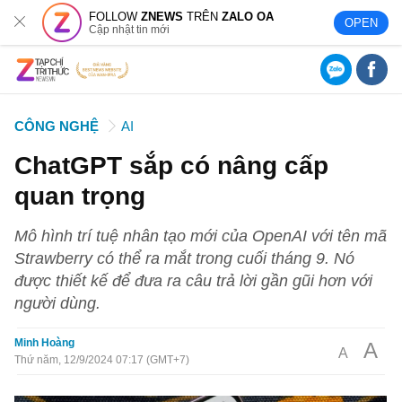
FOLLOW
ZNEWS
TRÊN
ZALO OA
OPEN
Cập nhật tin mới
CÔNG NGHỆ
AI
ChatGPT sắp có nâng cấp
quan trọng
Mô hình trí tuệ nhân tạo mới của OpenAI với tên mã
Strawberry có thể ra mắt trong cuối tháng 9. Nó
được thiết kế để đưa ra câu trả lời gần gũi hơn với
người dùng.
Minh Hoàng
A
A
Thứ năm, 12/9/2024 07:17 (GMT+7)