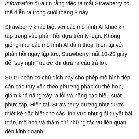
Information
đưa tin rằng việc ra mắt Strawberry có
thể diễn ra trong cuối tháng 9 này.
Strawberry khác biệt với các mô hình AI khác khi
tập trung vào phản hồi dựa trên lý luận. Không
giống như các mô hình AI đàm thoại hiện tại với
phản hồi ngay lập tức, Strawberry mất 10-20 giây
để "suy nghĩ" trước khi đưa ra câu trả lời.
Sự trì hoãn có chủ đích này cho phép mô hình tiếp
cận các truy vấn theo phương pháp cụ thể hơn,
giảm khả năng xảy ra lỗi và nâng cao hiệu suất
phức tạp. Hiện tại, Strawberry dường như được
thiết kế đặc biệt cho các lĩnh vực như giải quyết bài
toán, mã hóa và thậm chí những tác vụ liên quan
đến kinh doanh.