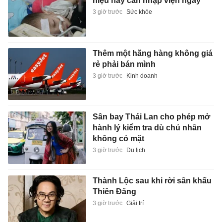
hiệu này cần nhập viện ngay
3 giờ trước
Sức khỏe
Thêm một hãng hàng không giá
rẻ phải bán mình
3 giờ trước
Kinh doanh
Sân bay Thái Lan cho phép mở
hành lý kiểm tra dù chủ nhân
không có mặt
3 giờ trước
Du lịch
Thành Lộc sau khi rời sân khấu
Thiên Đăng
3 giờ trước
Giải trí