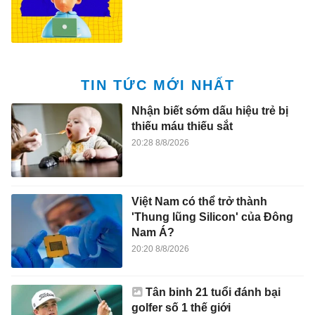
TIN TỨC MỚI NHẤT
Nhận biết sớm dấu hiệu trẻ bị
thiếu máu thiếu sắt
20:28 8/8/2026
Việt Nam có thể trở thành
'Thung lũng Silicon' của Đông
Nam Á?
20:20 8/8/2026
Tân binh 21 tuổi đánh bại
golfer số 1 thế giới