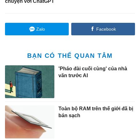
chuyện với ChatGPT
Zalo
Facebook
BẠN CÓ THỂ QUAN TÂM
'Pháo đài cuối cùng' của nhà
văn trước AI
Toàn bộ RAM trên thế giới đã bị
bán sạch