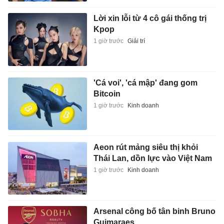
Lời xin lỗi từ 4 cô gái thống trị
Kpop
1 giờ trước
Giải trí
'Cá voi', 'cá mập' đang gom
Bitcoin
1 giờ trước
Kinh doanh
Aeon rút mảng siêu thị khỏi
Thái Lan, dồn lực vào Việt Nam
1 giờ trước
Kinh doanh
Arsenal công bố tân binh Bruno
Guimaraes