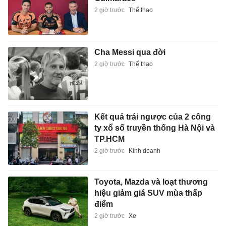
2 giờ trước
Thể thao
Cha Messi qua đời
2 giờ trước
Thể thao
Kết quả trái ngược của 2 công
ty xổ số truyền thống Hà Nội và
TP.HCM
2 giờ trước
Kinh doanh
Toyota, Mazda và loạt thương
hiệu giảm giá SUV mùa thấp
điểm
2 giờ trước
Xe