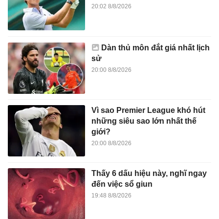
20:02 8/8/2026
Dàn thủ môn đắt giá nhất lịch
sử
20:00 8/8/2026
Vì sao Premier League khó hút
những siêu sao lớn nhất thế
giới?
20:00 8/8/2026
Thấy 6 dấu hiệu này, nghĩ ngay
đến việc sổ giun
19:48 8/8/2026