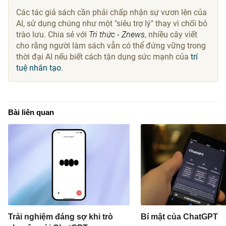
Các tác giả sách cần phải chấp nhận sự vươn lên của
AI, sử dụng chúng như một "siêu trợ lý" thay vì chối bỏ
trào lưu. Chia sẻ với
Tri thức - Znews
, nhiều cây viết
cho rằng người làm sách vẫn có thể đứng vững trong
thời đại AI nếu biết cách tận dụng sức mạnh của
trí
tuệ nhân tạo
.
Bài liên quan
Trải nghiệm đáng sợ khi trò
Bí mật của ChatGPT