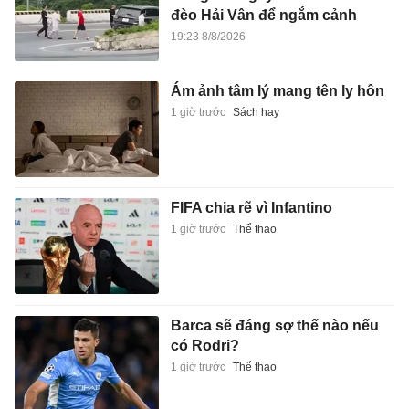
đèo Hải Vân để ngắm cảnh
19:23 8/8/2026
Ám ảnh tâm lý mang tên ly hôn
1 giờ trước
Sách hay
FIFA chia rẽ vì Infantino
1 giờ trước
Thể thao
Barca sẽ đáng sợ thế nào nếu
có Rodri?
1 giờ trước
Thể thao