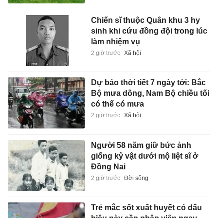
Chiến sĩ thuộc Quân khu 3 hy
sinh khi cứu đồng đội trong lúc
làm nhiệm vụ
2 giờ trước
Xã hội
Dự báo thời tiết 7 ngày tới: Bắc
Bộ mưa dông, Nam Bộ chiều tối
có thể có mưa
2 giờ trước
Xã hội
Người 58 năm giữ bức ảnh
giống kỷ vật dưới mộ liệt sĩ ở
Đồng Nai
2 giờ trước
Đời sống
Trẻ mắc sốt xuất huyết có dấu