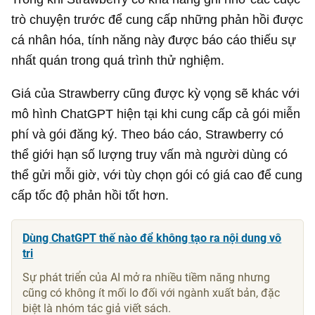
trò chuyện trước để cung cấp những phản hồi được
cá nhân hóa, tính năng này được báo cáo thiếu sự
nhất quán trong quá trình thử nghiệm.
Giá của Strawberry cũng được kỳ vọng sẽ khác với
mô hình ChatGPT hiện tại khi cung cấp cả gói miễn
phí và gói đăng ký. Theo báo cáo, Strawberry có
thể giới hạn số lượng truy vấn mà người dùng có
thể gửi mỗi giờ, với tùy chọn gói có giá cao để cung
cấp tốc độ phản hồi tốt hơn.
Dùng ChatGPT thế nào để không tạo ra nội dung vô
tri
Sự phát triển của AI mở ra nhiều tiềm năng nhưng
cũng có không ít mối lo đối với ngành xuất bản, đặc
biệt là nhóm tác giả viết sách.