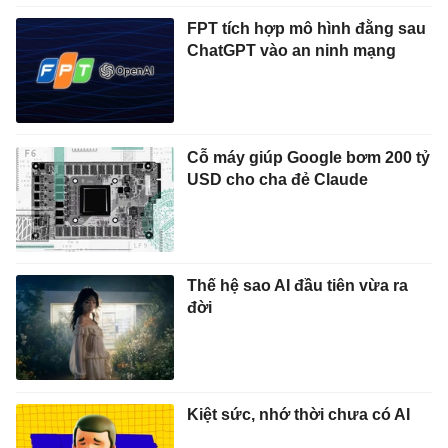
FPT tích hợp mô hình đằng sau
ChatGPT vào an ninh mạng
Cỗ máy giúp Google bơm 200 tỷ
USD cho cha đẻ Claude
Thế hệ sao AI đầu tiên vừa ra
đời
Kiệt sức, nhớ thời chưa có AI