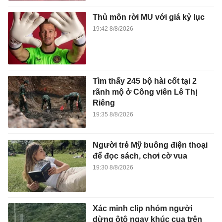
Thủ môn rời MU với giá kỷ lục
19:42 8/8/2026
Tìm thấy 245 bộ hài cốt tại 2
rãnh mộ ở Công viên Lê Thị
Riêng
19:35 8/8/2026
Người trẻ Mỹ buông điện thoại
để đọc sách, chơi cờ vua
19:30 8/8/2026
Xác minh clip nhóm người
dừng ôtô ngay khúc cua trên