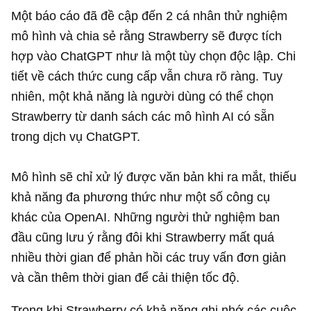
Một báo cáo đã đề cập đến 2 cá nhân thử nghiệm
mô hình và chia sẻ rằng Strawberry sẽ được tích
hợp vào ChatGPT như là một tùy chọn độc lập. Chi
tiết về cách thức cung cấp vẫn chưa rõ ràng. Tuy
nhiên, một khả năng là người dùng có thể chọn
Strawberry từ danh sách các mô hình AI có sẵn
trong dịch vụ ChatGPT.
Mô hình sẽ chỉ xử lý được văn bản khi ra mắt, thiếu
khả năng đa phương thức như một số công cụ
khác của OpenAI. Những người thử nghiệm ban
đầu cũng lưu ý rằng đôi khi Strawberry mất quá
nhiều thời gian để phản hồi các truy vấn đơn giản
và cần thêm thời gian để cải thiện tốc độ.
Trong khi Strawberry có khả năng ghi nhớ các cuộc