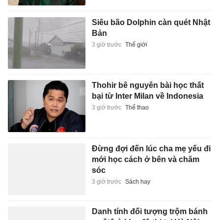
Siêu bão Dolphin càn quét Nhật
Bản
3 giờ trước
Thế giới
Thohir bê nguyên bài học thất
bại từ Inter Milan về Indonesia
3 giờ trước
Thể thao
Đừng đợi đến lúc cha mẹ yếu đi
mới học cách ở bên và chăm
sóc
3 giờ trước
Sách hay
Danh tính đối tượng trộm bánh