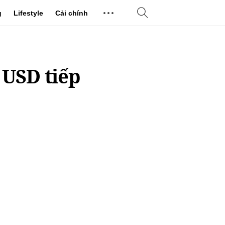
g
Lifestyle
Cải chính
ỷ USD tiếp