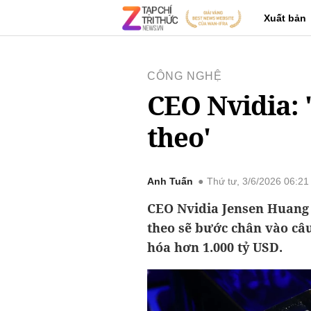
Xuất bản
CÔNG NGHỆ
CEO Nvidia: '
theo'
Anh Tuấn
Thứ tư, 3/6/2026 06:2
CEO Nvidia Jensen Huang 
theo sẽ bước chân vào câu
hóa hơn 1.000 tỷ USD.