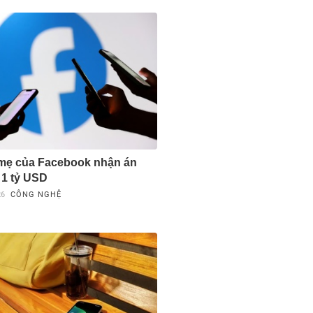
mẹ của Facebook nhận án
 1 tỷ USD
26
CÔNG NGHỆ