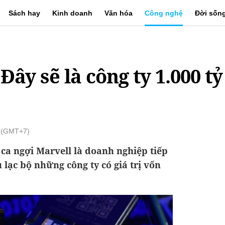
Sách hay
Kinh doanh
Văn hóa
Công nghệ
Đời sốn
Đây sẽ là công ty 1.000 t
1 (GMT+7)
ca ngợi Marvell là doanh nghiệp tiếp
 lạc bộ những công ty có giá trị vốn