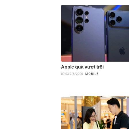
Apple quá vượt trội
09:03
7/8/2026
MOBILE