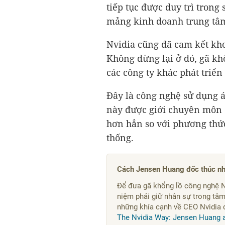
tiếp tục được duy trì trong
mảng kinh doanh trung tâm
Nvidia cũng đã cam kết kho
Không dừng lại ở đó, gã kh
các công ty khác phát triể
Đây là công nghệ sử dụng á
này được giới chuyên môn đ
hơn hẳn so với phương thứ
thống.
Cách Jensen Huang đốc thúc nh
Để đưa gã khổng lồ công nghệ N
niệm phải giữ nhân sự trong tâm 
những khía cạnh về CEO Nvidia đ
The Nvidia Way: Jensen Huang a