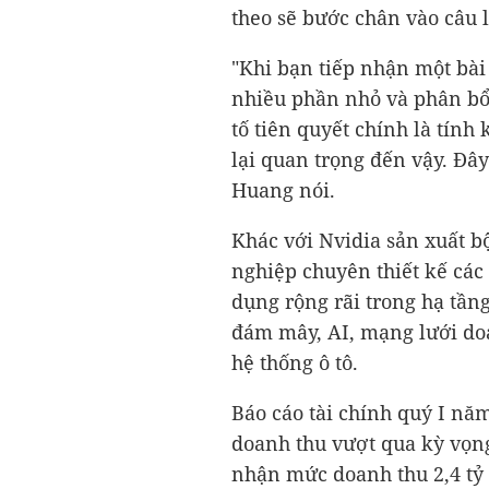
theo sẽ bước chân vào câu 
"Khi bạn tiếp nhận một bài
nhiều phần nhỏ và phân bổ 
tố tiên quyết chính là tính 
lại quan trọng đến vậy. Đây
Huang nói.
Khác với Nvidia sản xuất b
nghiệp chuyên thiết kế các
dụng rộng rãi trong hạ tần
đám mây, AI, mạng lưới do
hệ thống ô tô.
Báo cáo tài chính quý I nă
doanh thu vượt qua kỳ vọng 
nhận mức doanh thu
2,4 t