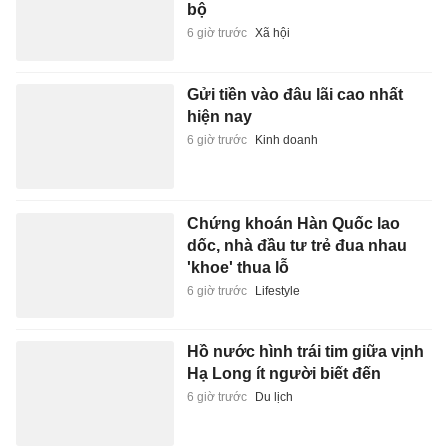
bộ
6 giờ trước
Xã hội
Gửi tiền vào đâu lãi cao nhất
hiện nay
6 giờ trước
Kinh doanh
Chứng khoán Hàn Quốc lao
dốc, nhà đầu tư trẻ đua nhau
'khoe' thua lỗ
6 giờ trước
Lifestyle
Hồ nước hình trái tim giữa vịnh
Hạ Long ít người biết đến
6 giờ trước
Du lịch