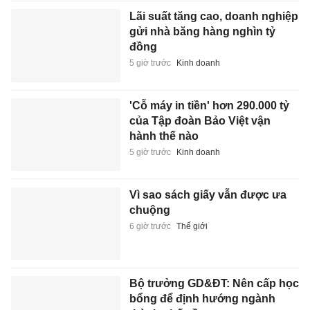
Lãi suất tăng cao, doanh nghiệp
gửi nhà băng hàng nghìn tỷ
đồng
5 giờ trước
Kinh doanh
'Cỗ máy in tiền' hơn 290.000 tỷ
của Tập đoàn Bảo Việt vận
hành thế nào
5 giờ trước
Kinh doanh
Vì sao sách giấy vẫn được ưa
chuộng
6 giờ trước
Thế giới
Bộ trưởng GD&ĐT: Nên cấp học
bổng để định hướng ngành