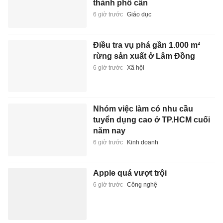
thành phố cần
6 giờ trước
Giáo dục
Điều tra vụ phá gần 1.000 m²
rừng sản xuất ở Lâm Đồng
6 giờ trước
Xã hội
Nhóm việc làm có nhu cầu
tuyển dụng cao ở TP.HCM cuối
năm nay
6 giờ trước
Kinh doanh
Apple quá vượt trội
6 giờ trước
Công nghệ