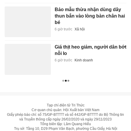
Bảo mẫu thừa nhận dùng dây
thun bắn vào lòng bàn chân hai
bé
6 giờ trước
Xã hội
Giá thịt heo giảm, người dân bớt
nỗi lo
6 giờ trước
Kinh doanh
Tạp chí điện tử Tri Thức
Cơ quan chủ quản: Hội Xuất bản Việt Nam
Giấy phép báo chí: số 75/GP-BTTTT và số 442/GP-BTTTT do Bộ Thông tin
và Truyền thông cấp ngày 26/02/2020 và ngày 29/11/2023
Tổng biên tập: Lâm Quang Hiếu
Trụ sở: Tầng 10, D29 Phạm Văn Bạch, phường Cầu Giấy, Hà Nội