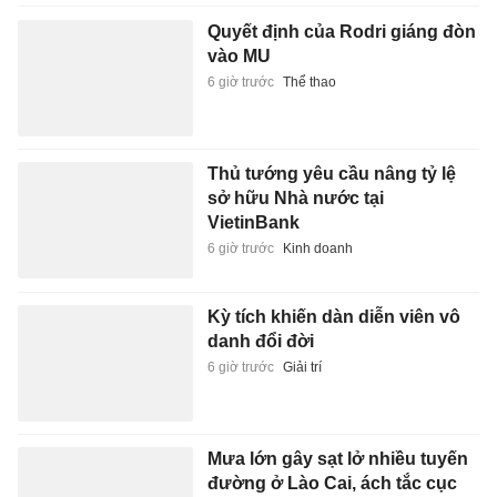
Quyết định của Rodri giáng đòn
vào MU
6 giờ trước
Thể thao
Thủ tướng yêu cầu nâng tỷ lệ
sở hữu Nhà nước tại
VietinBank
6 giờ trước
Kinh doanh
Kỳ tích khiến dàn diễn viên vô
danh đổi đời
6 giờ trước
Giải trí
Mưa lớn gây sạt lở nhiều tuyến
đường ở Lào Cai, ách tắc cục