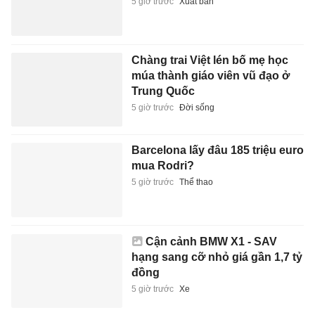
5 giờ trước
Xuất bản
Chàng trai Việt lén bố mẹ học
múa thành giáo viên vũ đạo ở
Trung Quốc
5 giờ trước
Đời sống
Barcelona lấy đâu 185 triệu euro
mua Rodri?
5 giờ trước
Thể thao
Cận cảnh BMW X1 - SAV
hạng sang cỡ nhỏ giá gần 1,7 tỷ
đồng
5 giờ trước
Xe