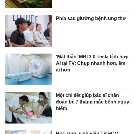
Phía sau giường bệnh ung thư
'Mắt thần' MRI 3.0 Tesla tích hợp
AI tại FV: Chụp nhanh hơn, êm
ái hơn
Một chi tiết giúp bác sĩ chẩn
đoán bé 7 tháng mắc bệnh nguy
hiểm
Học sinh, sinh viên TP.HCM