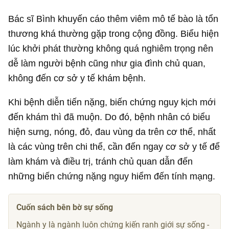
Bác sĩ Bình khuyến cáo thêm viêm mô tế bào là tổn
thương khá thường gặp trong cộng đồng. Biểu hiện
lúc khởi phát thường không quá nghiêm trọng nên
dễ làm người bệnh cũng như gia đình chủ quan,
không đến cơ sở y tế khám bệnh.
Khi bệnh diễn tiến nặng, biến chứng nguy kịch mới
đến khám thì đã muộn. Do đó, bệnh nhân có biểu
hiện sưng, nóng, đỏ, đau vùng da trên cơ thể, nhất
là các vùng trên chi thể, cần đến ngay cơ sở y tế để
làm khám và điều trị, tránh chủ quan dẫn đến
những biến chứng nặng nguy hiểm đến tính mạng.
Cuốn sách bên bờ sự sống
Ngành y là ngành luôn chứng kiến ranh giới sự sống -