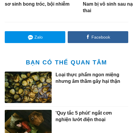
sơ sinh bong tróc, bội nhiễm
Nam bị vô sinh sau n
thai
Zalo
Facebook
BẠN CÓ THỂ QUAN TÂM
Loại thực phẩm ngon miệng
nhưng âm thầm gây hại thận
'Quy tắc 5 phút' ngắt cơn
nghiện lướt điện thoại