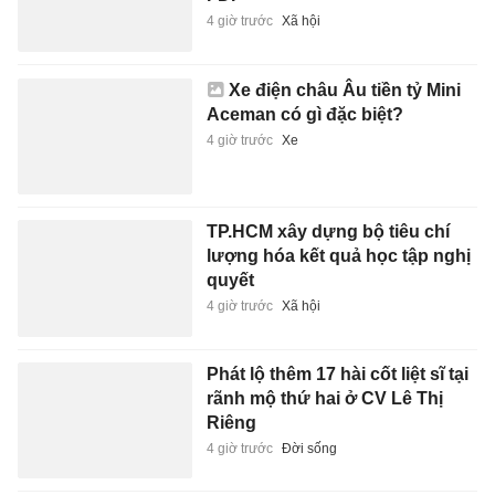
4 giờ trước
Xã hội
Xe điện châu Âu tiền tỷ Mini
Aceman có gì đặc biệt?
4 giờ trước
Xe
TP.HCM xây dựng bộ tiêu chí
lượng hóa kết quả học tập nghị
quyết
4 giờ trước
Xã hội
Phát lộ thêm 17 hài cốt liệt sĩ tại
rãnh mộ thứ hai ở CV Lê Thị
Riêng
4 giờ trước
Đời sống