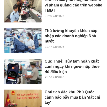
vi phạm quảng cáo trên website
TMĐT
21:50 7/8/2026
Thủ tướng khuyến khích sáp
nhập các doanh nghiệp Nhà
nước
21:47 7/8/2026
Cục Thuế: Hủy tạm hoãn xuất
cảnh ngay khi người nộp thuế
đủ điều kiện
21:46 7/8/2026
Chủ tịch đặc khu Phú Quốc
cảnh báo bẫy mua bán 'đất chỉ
tay'