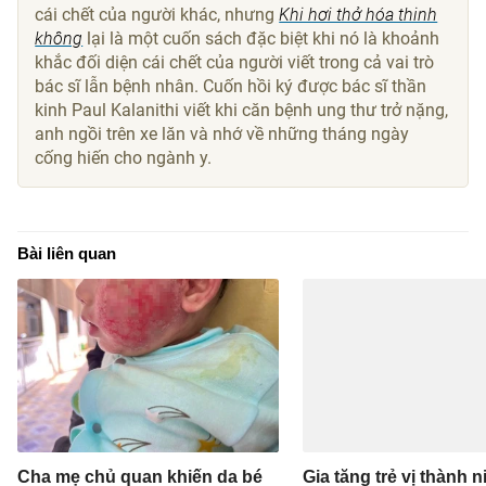
cái chết của người khác, nhưng
Khi hơi thở hóa thinh
không
lại là một cuốn sách đặc biệt khi nó là khoảnh
khắc đối diện cái chết của người viết trong cả vai trò
bác sĩ lẫn bệnh nhân. Cuốn hồi ký được bác sĩ thần
kinh Paul Kalanithi viết khi căn bệnh ung thư trở nặng,
anh ngồi trên xe lăn và nhớ về những tháng ngày
cống hiến cho ngành y.
Bài liên quan
Cha mẹ chủ quan khiến da bé
Gia tăng trẻ vị thành n