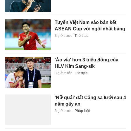
Tuyển Việt Nam vào bán kết
ASEAN Cup với ngôi nhất bảng
3 giờ trước
Thể thao
'Áo vía' hơn 3 triệu đồng của
HLV Kim Sang-sik
3 giờ trước
Lifestyle
'Nữ quái' đất Cảng sa lưới sau 4
năm gây án
3 giờ trước
Pháp luật