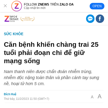
FOLLOW
ZNEWS
TRÊN
ZALO OA
OPEN
Cập nhật tin mới
SỨC KHỎE
Căn bệnh khiến chàng trai 25
tuổi phải đoạn chi để giữ
mạng sống
Nam thanh niên được chẩn đoán nhiễm trùng,
nhiễm độc nặng toàn thân và phần cánh tay sưng
nề, hoại tử hơn 5 cm.
Bích Huệ
A
A
Thứ bảy, 11/2/2023 11:50 (GMT+7)