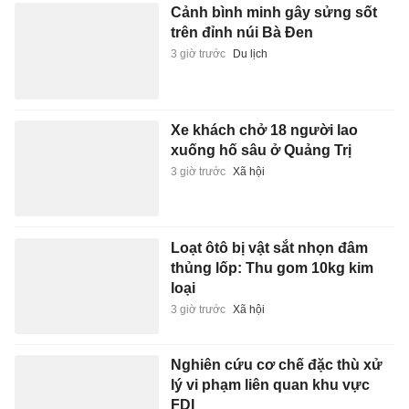
Cảnh bình minh gây sửng sốt
trên đỉnh núi Bà Đen
3 giờ trước
Du lịch
Xe khách chở 18 người lao
xuống hố sâu ở Quảng Trị
3 giờ trước
Xã hội
Loạt ôtô bị vật sắt nhọn đâm
thủng lốp: Thu gom 10kg kim
loại
3 giờ trước
Xã hội
Nghiên cứu cơ chế đặc thù xử
lý vi phạm liên quan khu vực
FDI