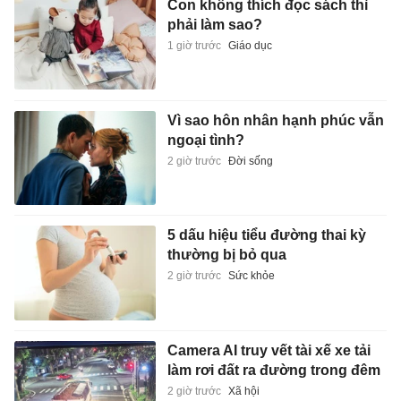
Con không thích đọc sách thì
phải làm sao?
1 giờ trước
Giáo dục
Vì sao hôn nhân hạnh phúc vẫn
ngoại tình?
2 giờ trước
Đời sống
5 dấu hiệu tiểu đường thai kỳ
thường bị bỏ qua
2 giờ trước
Sức khỏe
Camera AI truy vết tài xế xe tải
làm rơi đất ra đường trong đêm
2 giờ trước
Xã hội