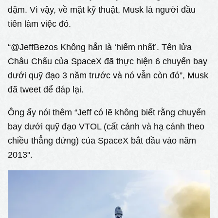
dặm. Vì vậy, về mặt kỹ thuật, Musk là người đầu
tiên làm việc đó.
“@JeffBezos Không hẳn là ‘hiếm nhất’. Tên lửa
Châu Chấu của SpaceX đã thực hiện 6 chuyến bay
dưới quỹ đạo 3 năm trước và nó vẫn còn đó”, Musk
đã tweet để đáp lại.
Ông ấy nói thêm “Jeff có lẽ không biết rằng chuyến
bay dưới quỹ đạo VTOL (cất cánh và hạ cánh theo
chiều thẳng đứng) của SpaceX bắt đầu vào năm
2013".