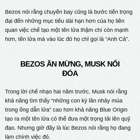
Bezos nói rằng chuyến bay cũng là bước tiến trọng
đại đến những mục tiêu dài hạn hơn của họ liên
quan việc chế tạo một tên lửa thậm chí còn mạnh
hơn, tên lửa mà vào lúc đó họ chỉ gọi là “Anh Cả”.
BEZOS ĂN MỪNG, MUSK NỔI
ĐÓA
Trong lời chế nhạo hai năm trước, Musk nói rằng
khả năng tìm thấy “những con kỳ lân nhảy múa
trong ống dẫn lửa” cao hơn khả năng Blue Origin
tạo ra một tên lửa có thể đưa một trọng tải lên quỹ
đạo. Nhưng giờ đây là lúc Bezos nói rằng họ đang
làm chính việc đó.