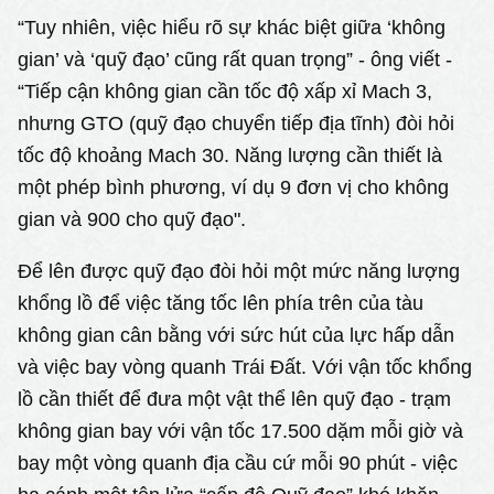
“Tuy nhiên, việc hiểu rõ sự khác biệt giữa ‘không
gian’ và ‘quỹ đạo’ cũng rất quan trọng” - ông viết -
“Tiếp cận không gian cần tốc độ xấp xỉ Mach 3,
nhưng GTO (quỹ đạo chuyển tiếp địa tĩnh) đòi hỏi
tốc độ khoảng Mach 30. Năng lượng cần thiết là
một phép bình phương, ví dụ 9 đơn vị cho không
gian và 900 cho quỹ đạo".
Để lên được quỹ đạo đòi hỏi một mức năng lượng
khổng lồ để việc tăng tốc lên phía trên của tàu
không gian cân bằng với sức hút của lực hấp dẫn
và việc bay vòng quanh Trái Đất. Với vận tốc khổng
lồ cần thiết để đưa một vật thể lên quỹ đạo - trạm
không gian bay với vận tốc 17.500 dặm mỗi giờ và
bay một vòng quanh địa cầu cứ mỗi 90 phút - việc