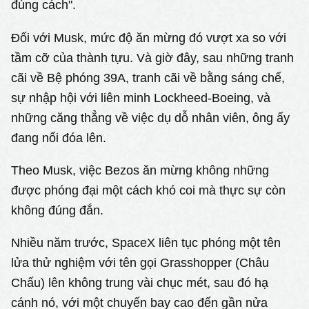
đúng cách".
Đối với Musk, mức độ ăn mừng đó vượt xa so với
tầm cỡ của thành tựu. Và giờ đây, sau những tranh
cãi về Bệ phóng 39A, tranh cãi về bằng sáng chế,
sự nhập hội với liên minh Lockheed-Boeing, và
những căng thẳng về việc dụ dỗ nhân viên, ông ấy
đang nổi đóa lên.
Theo Musk, việc Bezos ăn mừng không những
được phóng đại một cách khó coi mà thực sự còn
không đúng đắn.
Nhiều năm trước, SpaceX liên tục phóng một tên
lửa thử nghiệm với tên gọi Grasshopper (Châu
Chấu) lên không trung vài chục mét, sau đó hạ
cánh nó, với một chuyến bay cao đến gần nửa