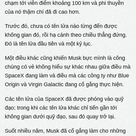
chạm tới viễn điểm khoảng 100 km và phi thuyền
của nó thậm chí đã đi cao hơn.
Trước đó, chưa có tên lửa nào từng đến được
không gian đó, rồi hạ cánh theo chiều thẳng đứng.
Đó là tên lửa đầu tiên và một kỷ lục.
Một điều khác cũng khiến Musk bực mình là công
chúng có vẻ không hiểu sự khác nhau giữa điều mà
SpaceX đang làm và điều mà các công ty như Blue
Origin và Virgin Galactic đang cố gắng thực hiện.
Các tên lửa của SpaceX đã được phóng vào quỹ
đạo; trong khi các tên lửa khác chỉ tiến gần tới
không gian dưới quỹ đạo, sau đó quay trở lại.
Suốt nhiều năm, Musk đã cố gắng làm cho những