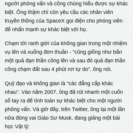
người phỏng vấn và công chúng hiểu được sự khác
biệt. Ông thậm chí còn yêu cầu các nhân viên
truyền thông của SpaceX gọi điện cho phóng viên
để nhấn mạnh sự khác biệt với họ.
Chạm tới ranh giới của không gian trong một nhiệm
vụ lên và xuống đơn thuần - “cũng giống như bắn
một quả đạn thần công lên và sau đó quả đạn thần
công chạm đất sau 4 phút rơi tự do”, ông nói.
Quỹ đạo và không gian là “các đẳng cấp khác
nhau”. Vào năm 2007, ông đã rút nhanh một cuốn
sổ tay ra để tính toán sự khác biệt cho một người
phỏng vấn. Và giờ đây, trên Twitter, ông lại một lần
nữa đóng vai Giáo Sư Musk, đang giảng một bài
học Vật lý: