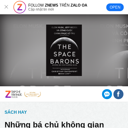
FOLLOW
ZNEWS
TRÊN
ZALO OA
OPEN
Cập nhật tin mới
SÁCH HAY
Những bá chủ không gian