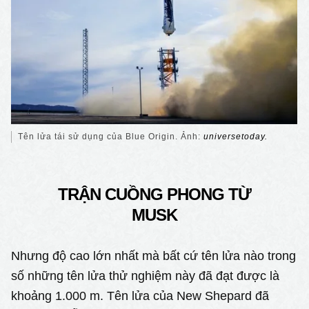
Tên lửa tái sử dụng của Blue Origin. Ảnh:
universetoday.
TRẬN CUỒNG PHONG TỪ
MUSK
Nhưng độ cao lớn nhất mà bất cứ tên lửa nào trong
số những tên lửa thử nghiệm này đã đạt được là
khoảng 1.000 m. Tên lửa của New Shepard đã