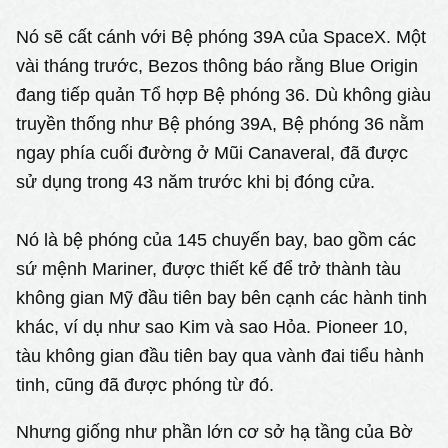
Nó sẽ cất cánh với Bệ phóng 39A của SpaceX. Một
vài tháng trước, Bezos thông báo rằng Blue Origin
đang tiếp quản Tổ hợp Bệ phóng 36. Dù không giàu
truyền thống như Bệ phóng 39A, Bệ phóng 36 nằm
ngay phía cuối đường ở Mũi Canaveral, đã được
sử dụng trong 43 năm trước khi bị đóng cửa.
Nó là bệ phóng của 145 chuyến bay, bao gồm các
sứ mệnh Mariner, được thiết kế để trở thành tàu
không gian Mỹ đầu tiên bay bên cạnh các hành tinh
khác, ví dụ như sao Kim và sao Hỏa. Pioneer 10,
tàu không gian đầu tiên bay qua vành đai tiểu hành
tinh, cũng đã được phóng từ đó.
Nhưng giống như phần lớn cơ sở hạ tầng của Bờ