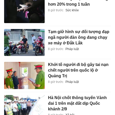
hơn 20% trong 1 tuần
8 giờ trước
Sức khỏe
Tạm giữ hình sự đối tượng đạp
ngã người đàn ông đang chạy
xe máy ở Đắk Lắk
8 giờ trước
Pháp luật
Khởi tố người đi bộ gây tai nạn
chết người trên quốc lộ ở
Quảng Trị
8 giờ trước
Pháp luật
Hà Nội chốt thông tuyến Vành
đai 1 trên mặt đất dịp Quốc
khánh 2/9