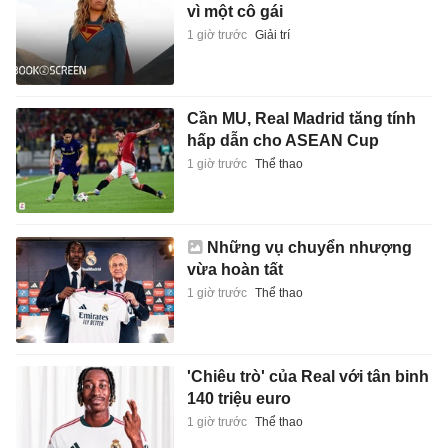
vì một cô gái
1 giờ trước
Giải trí
Cần MU, Real Madrid tăng tính
hấp dẫn cho ASEAN Cup
1 giờ trước
Thể thao
Những vụ chuyển nhượng
vừa hoàn tất
1 giờ trước
Thể thao
'Chiêu trò' của Real với tân binh
140 triệu euro
1 giờ trước
Thể thao