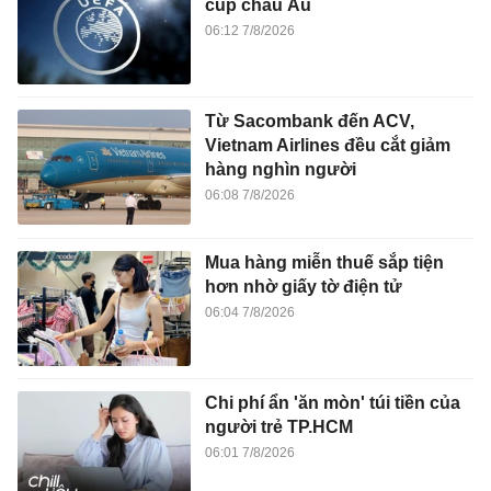
cúp châu Âu
06:12 7/8/2026
Từ Sacombank đến ACV,
Vietnam Airlines đều cắt giảm
hàng nghìn người
06:08 7/8/2026
Mua hàng miễn thuế sắp tiện
hơn nhờ giấy tờ điện tử
06:04 7/8/2026
Chi phí ẩn 'ăn mòn' túi tiền của
người trẻ TP.HCM
06:01 7/8/2026