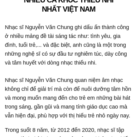
NHẤT VIỆT NAM
Nhạc sĩ Nguyễn Văn Chung ghi dấu ấn thành công
ở nhiều mảng đề tài sáng tác như: tình yêu, gia
đình, tuổi trẻ,... và đặc biệt, anh cũng là một trong
những nghệ sĩ có sự đầu tư nghiêm túc, dày công
và tâm huyết với dòng nhạc thiếu nhi.
Nhạc sĩ Nguyễn Văn Chung quan niệm âm nhạc
không chỉ để giải trí mà còn để nuôi dưỡng tâm hồn
và mong muốn mang đến cho trẻ em những bài hát
trong sáng, gần gũi và mang tính giáo dục cao mà
vẫn hiện đại, phù hợp với thị hiếu trẻ nhỏ ngày nay.
Trong suốt 8 năm, từ 2012 đến 2020, nhạc sĩ tập