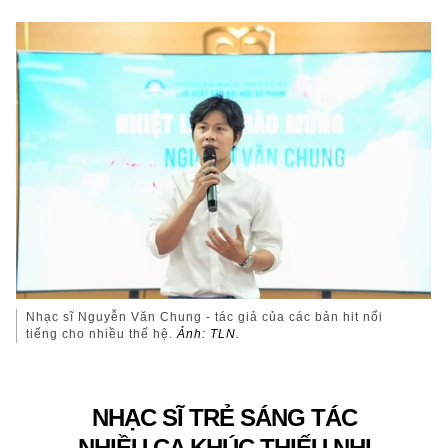
Nhạc sĩ Nguyễn Văn Chung - tác giả của các bản hit nổi
tiếng cho nhiều thế hệ.
Ảnh: TLN.
NHẠC SĨ TRẺ SÁNG TÁC
NHIỀU CA KHÚC THIẾU NHI