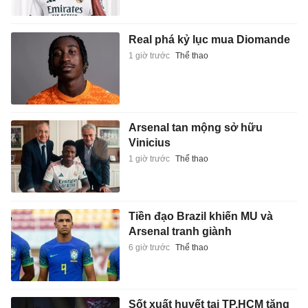
Real phá kỷ lục mua Diomande
1 giờ trước
Thể thao
Arsenal tan mộng sở hữu
Vinicius
1 giờ trước
Thể thao
Tiền đạo Brazil khiến MU và
Arsenal tranh giành
6 giờ trước
Thể thao
Sốt xuất huyết tại TP.HCM tăng