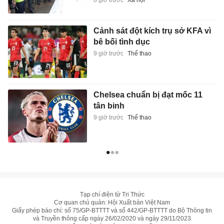
8 giờ trước
Xã hội
Cảnh sát đột kích trụ sở KFA vì
bê bối tình dục
9 giờ trước
Thể thao
Chelsea chuẩn bị đạt mốc 11
tân binh
9 giờ trước
Thể thao
Tạp chí điện tử Tri Thức
Cơ quan chủ quản: Hội Xuất bản Việt Nam
Giấy phép báo chí: số 75/GP-BTTTT và số 442/GP-BTTTT do Bộ Thông tin
và Truyền thông cấp ngày 26/02/2020 và ngày 29/11/2023