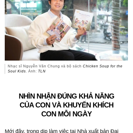
Nhạc sĩ Nguyễn Văn Chung và bộ sách
Chicken Soup for the
Soul
Kids.
Ảnh:
TLN
NHÌN NHẬN ĐÚNG KHẢ NĂNG
CỦA CON VÀ KHUYẾN KHÍCH
CON MỖI NGÀY
Mới đây, trong dịp làm việc tại Nhà xuất bản Đại