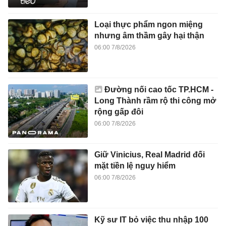
Loại thực phẩm ngon miệng
nhưng âm thầm gây hại thận
06:00 7/8/2026
Đường nối cao tốc TP.HCM -
Long Thành rầm rộ thi công mở
rộng gấp đôi
06:00 7/8/2026
Giữ Vinicius, Real Madrid đối
mặt tiền lệ nguy hiểm
06:00 7/8/2026
Kỹ sư IT bỏ việc thu nhập 100