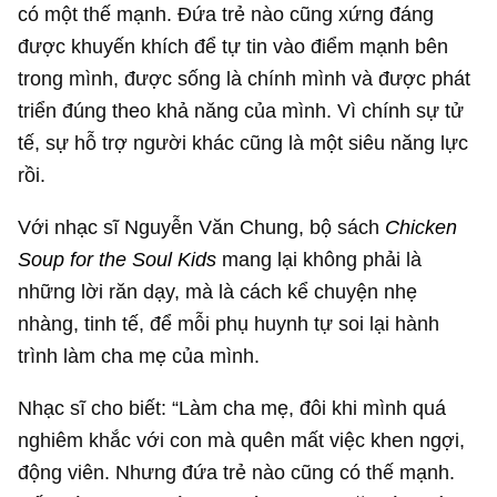
có một thế mạnh. Đứa trẻ nào cũng xứng đáng
được khuyến khích để tự tin vào điểm mạnh bên
trong mình, được sống là chính mình và được phát
triển đúng theo khả năng của mình. Vì chính sự tử
tế, sự hỗ trợ người khác cũng là một siêu năng lực
rồi.
Với nhạc sĩ Nguyễn Văn Chung, bộ sách
Chicken
Soup for the Soul
Kids
mang lại không phải là
những lời răn dạy, mà là cách kể chuyện nhẹ
nhàng, tinh tế, để mỗi phụ huynh tự soi lại hành
trình làm cha mẹ của mình.
Nhạc sĩ cho biết: “Làm cha mẹ, đôi khi mình quá
nghiêm khắc với con mà quên mất việc khen ngợi,
động viên. Nhưng đứa trẻ nào cũng có thế mạnh.