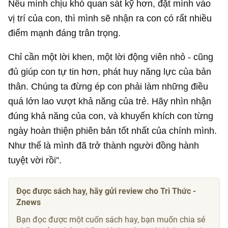
Nếu mình chịu khó quan sát kỹ hơn, đặt mình vào
vị trí của con, thì mình sẽ nhận ra con có rất nhiều
điểm mạnh đáng trân trọng.
Chỉ cần một lời khen, một lời động viên nhỏ - cũng
đủ giúp con tự tin hơn, phát huy năng lực của bản
thân. Chúng ta đừng ép con phải làm những điều
quá lớn lao vượt khả năng của trẻ. Hãy nhìn nhận
đúng khả năng của con, và khuyến khích con từng
ngày hoàn thiện phiên bản tốt nhất của chính mình.
Như thế là mình đã trở thành người đồng hành
tuyệt vời rồi”.
Đọc được sách hay, hãy gửi review cho Tri Thức -
Znews
Bạn đọc được một cuốn sách hay, bạn muốn chia sẻ