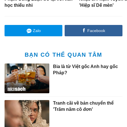
học thiếu nhi
'Hiệp sĩ Dế mèn'
Zalo
Facebook
BẠN CÓ THỂ QUAN TÂM
Bia là từ Việt gốc Anh hay gốc
Pháp?
Tranh cãi về bản chuyển thể
'Trăm năm cô đơn'