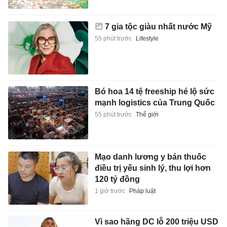
7 gia tộc giàu nhất nước Mỹ
55 phút trước
Lifestyle
Bó hoa 14 tệ freeship hé lộ sức
mạnh logistics của Trung Quốc
55 phút trước
Thế giới
Mạo danh lương y bán thuốc
điều trị yếu sinh lý, thu lợi hơn
120 tỷ đồng
1 giờ trước
Pháp luật
Vì sao hãng DC lỗ 200 triệu USD