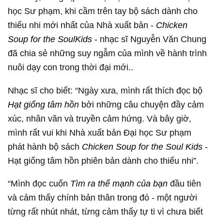
học Sư phạm, khi cầm trên tay bộ sách dành cho
thiếu nhi mới nhất của Nhà xuất bản -
Chicken
Soup for the Soul
Kids
- nhạc sĩ Nguyễn Văn Chung
đã chia sẻ những suy ngẫm của mình về hành trình
nuôi dạy con trong thời đại mới..
Nhạc sĩ cho biết: “Ngày xưa, mình rất thích đọc bộ
Hạt giống tâm hồn
bởi những câu chuyện đầy cảm
xúc, nhân văn và truyền cảm hứng. Và bây giờ,
mình rất vui khi Nhà xuất bản Đại học Sư phạm
phát hành bộ sách
Chicken Soup for the Soul Kids
-
Hạt giống tâm hồn phiên bản dành cho thiếu nhi”.
“Mình đọc cuốn
Tìm r
a thế mạnh của bạn
đầu tiên
và cảm thấy chính bản thân trong đó - một người
từng rất nhút nhát, từng cảm thấy tự ti vì chưa biết