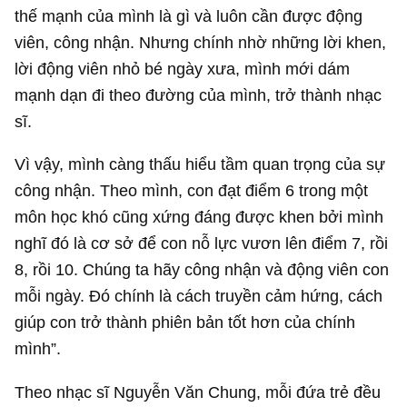
thế mạnh của mình là gì và luôn cần được động
viên, công nhận. Nhưng chính nhờ những lời khen,
lời động viên nhỏ bé ngày xưa, mình mới dám
mạnh dạn đi theo đường của mình, trở thành nhạc
sĩ.
Vì vậy, mình càng thấu hiểu tầm quan trọng của sự
công nhận. Theo mình, con đạt điểm 6 trong một
môn học khó cũng xứng đáng được khen bởi mình
nghĩ đó là cơ sở để con nỗ lực vươn lên điểm 7, rồi
8, rồi 10. Chúng ta hãy công nhận và động viên con
mỗi ngày. Đó chính là cách truyền cảm hứng, cách
giúp con trở thành phiên bản tốt hơn của chính
mình”.
Theo nhạc sĩ Nguyễn Văn Chung, mỗi đứa trẻ đều