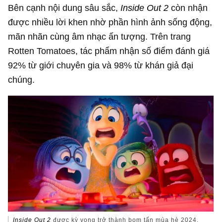
Bên cạnh nội dung sâu sắc,
Inside Out 2
còn nhận
được nhiều lời khen nhờ phần hình ảnh sống động,
mãn nhãn cùng âm nhạc ấn tượng. Trên trang
Rotten Tomatoes, tác phẩm nhận số điểm đánh giá
92% từ giới chuyên gia và 98% từ khán giả đại
chúng.
Inside Out 2
được kỳ vọng trở thành bom tấn mùa hè 2024.