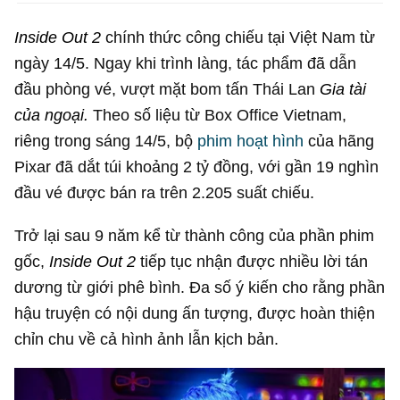
Inside Out 2
chính thức công chiếu tại Việt Nam từ
ngày 14/5. Ngay khi trình làng, tác phẩm đã dẫn
đầu phòng vé, vượt mặt bom tấn Thái Lan
Gia tài
của ngoại.
Theo số liệu từ Box Office Vietnam,
riêng trong sáng 14/5, bộ
phim hoạt hình
của hãng
Pixar đã dắt túi khoảng
2 tỷ đồng
, với gần 19 nghìn
đầu vé được bán ra trên 2.205 suất chiếu.
Trở lại sau 9 năm kể từ thành công của phần phim
gốc,
Inside Out 2
tiếp tục nhận được nhiều lời tán
dương từ giới phê bình. Đa số ý kiến cho rằng phần
hậu truyện có nội dung ấn tượng, được hoàn thiện
chỉn chu về cả hình ảnh lẫn kịch bản.