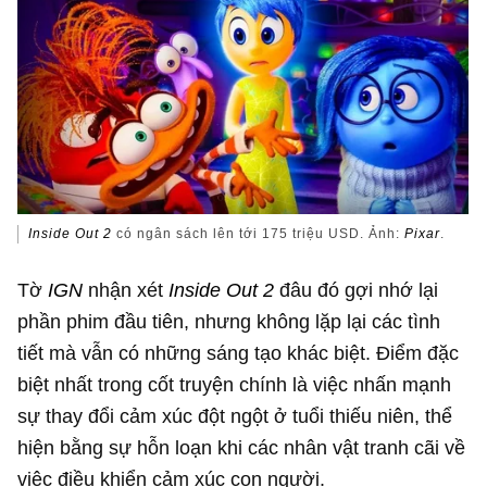
Inside Out 2
có ngân sách lên tới
175 triệu USD
. Ảnh:
Pixar
.
Tờ
IGN
nhận xét
Inside Out 2
đâu đó gợi nhớ lại
phần phim đầu tiên, nhưng không lặp lại các tình
tiết mà vẫn có những sáng tạo khác biệt. Điểm đặc
biệt nhất trong cốt truyện chính là việc nhấn mạnh
sự thay đổi cảm xúc đột ngột ở tuổi thiếu niên, thể
hiện bằng sự hỗn loạn khi các nhân vật tranh cãi về
việc điều khiển cảm xúc con người.