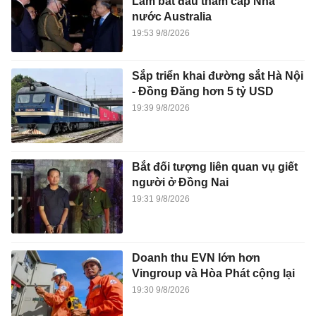
Lâm bắt đầu thăm cấp Nhà
nước Australia
19:53 9/8/2026
Sắp triển khai đường sắt Hà Nội
- Đồng Đăng hơn 5 tỷ USD
19:39 9/8/2026
Bắt đối tượng liên quan vụ giết
người ở Đồng Nai
19:31 9/8/2026
Doanh thu EVN lớn hơn
Vingroup và Hòa Phát cộng lại
19:30 9/8/2026