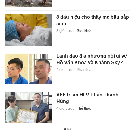
8 dấu hiệu cho thấy mẹ bầu sắp
sinh
3 giờ trước
Sức khỏe
Lãnh đạo địa phương nói gì về
Hồ Văn Khoa và Khánh Sky?
4 giờ trước
Pháp luật
VFF tri ân HLV Phan Thanh
Hùng
4 giờ trước
Thể thao