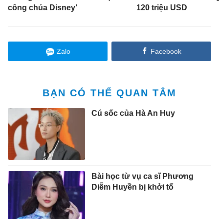
công chúa Disney’
120 triệu USD
Zalo
Facebook
BẠN CÓ THỂ QUAN TÂM
Cú sốc của Hà An Huy
Bài học từ vụ ca sĩ Phương
Diễm Huyền bị khởi tố