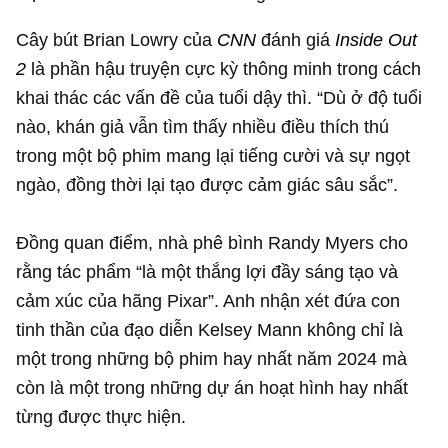
Cây bút Brian Lowry của
CNN
đánh giá
Inside Out
2
là phần hậu truyện cực kỳ thông minh trong cách
khai thác các vấn đề của tuổi dậy thì. “Dù ở độ tuổi
nào, khán giả vẫn tìm thấy nhiều điều thích thú
trong một bộ phim mang lại tiếng cười và sự ngọt
ngào, đồng thời lại tạo được cảm giác sâu sắc”.
Đồng quan điểm, nhà phê bình Randy Myers cho
rằng tác phẩm “là một thắng lợi đầy sáng tạo và
cảm xúc của hãng Pixar”. Anh nhận xét đứa con
tinh thần của đạo diễn Kelsey Mann không chỉ là
một trong những bộ phim hay nhất năm 2024 mà
còn là một trong những dự án hoạt hình hay nhất
từng được thực hiện.