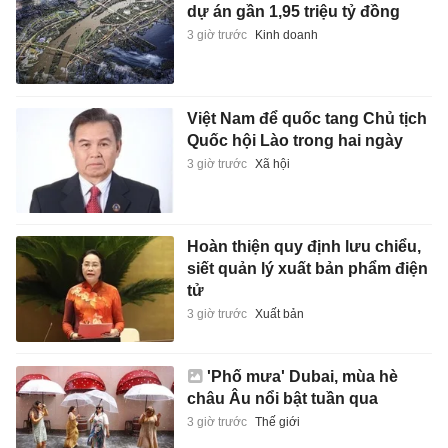
dự án gần 1,95 triệu tỷ đồng
3 giờ trước
Kinh doanh
Việt Nam để quốc tang Chủ tịch
Quốc hội Lào trong hai ngày
3 giờ trước
Xã hội
Hoàn thiện quy định lưu chiểu,
siết quản lý xuất bản phẩm điện
tử
3 giờ trước
Xuất bản
'Phố mưa' Dubai, mùa hè
châu Âu nổi bật tuần qua
3 giờ trước
Thế giới