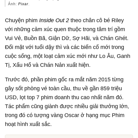
Ảnh:
Pixar
.
Chuyện phim
Inside Out 2
theo chân cô bé Riley
với những cảm xúc quen thuộc trong tâm trí gồm
Vui Vẻ, Buồn Bã, Giận Dữ, Sợ Hãi, và Chán Ghét.
Đối mặt với tuổi dậy thì và các biến cố mới trong
cuộc sống, một loạt cảm xúc mới như Lo Âu, Ganh
Tị, Xấu Hổ và Chán Nản xuất hiện.
Trước đó, phần phim gốc ra mắt năm 2015 từng
gây sốt phòng vé toàn cầu, thu về gần
859 triệu
USD
, lọt top 7 phim doanh thu cao nhất năm đó.
Tác phẩm cũng giành được nhiều giải thưởng lớn,
trong đó có tượng vàng Oscar ở hạng mục Phim
hoạt hình xuất sắc.