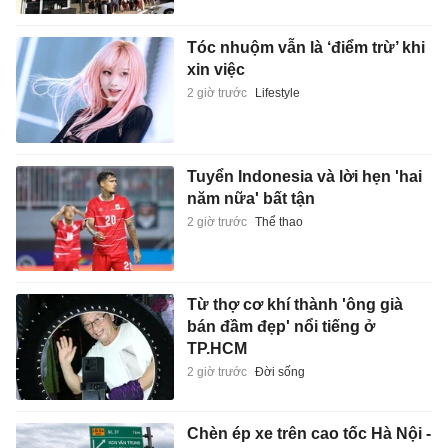
Tóc nhuộm vẫn là ‘điểm trừ’ khi
xin việc
2 giờ trước
Lifestyle
Tuyển Indonesia và lời hẹn 'hai
năm nữa' bất tận
2 giờ trước
Thể thao
Từ thợ cơ khí thành 'ông già
bán đầm đẹp' nổi tiếng ở
TP.HCM
2 giờ trước
Đời sống
Chèn ép xe trên cao tốc Hà Nội -