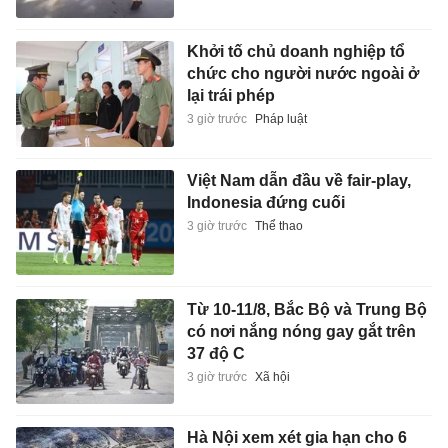
Khởi tố chủ doanh nghiệp tổ
chức cho người nước ngoài ở
lại trái phép
3 giờ trước
Pháp luật
Việt Nam dẫn đầu về fair-play,
Indonesia đứng cuối
3 giờ trước
Thể thao
Từ 10-11/8, Bắc Bộ và Trung Bộ
có nơi nắng nóng gay gắt trên
37 độ C
3 giờ trước
Xã hội
Hà Nội xem xét gia hạn cho 6