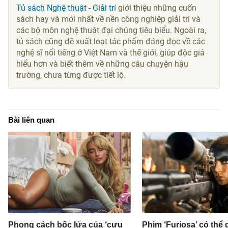
Tủ sách Nghệ thuật - Giải trí
giới thiệu những cuốn
sách hay và mới nhất về nền công nghiệp giải trí và
các bộ môn nghệ thuật đại chúng tiêu biểu. Ngoài ra,
tủ sách cũng đề xuất loạt tác phẩm đáng đọc về các
nghệ sĩ nổi tiếng ở Việt Nam và thế giới, giúp độc giả
hiểu hơn và biết thêm về những câu chuyện hậu
trường, chưa từng được tiết lộ.
Bài liên quan
Phong cách bốc lửa của ‘cựu
Phim ‘Furiosa’ có thể g