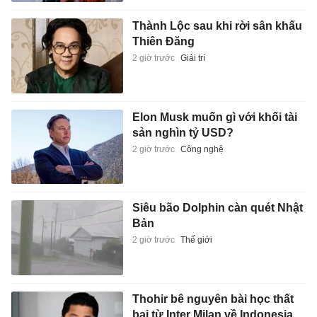
Thành Lộc sau khi rời sân khấu
Thiên Đăng
2 giờ trước
Giải trí
Elon Musk muốn gì với khối tài
sản nghìn tỷ USD?
2 giờ trước
Công nghệ
Siêu bão Dolphin càn quét Nhật
Bản
2 giờ trước
Thế giới
Thohir bê nguyên bài học thất
bại từ Inter Milan về Indonesia