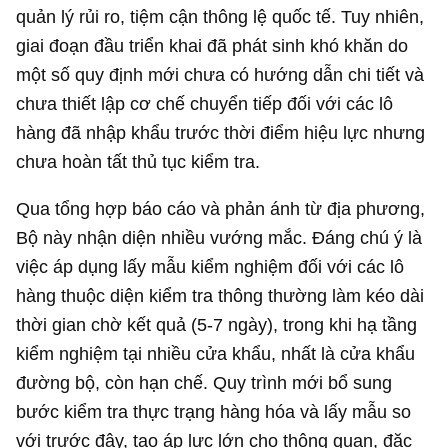
quản lý rủi ro, tiệm cận thông lệ quốc tế. Tuy nhiên,
giai đoạn đầu triển khai đã phát sinh khó khăn do
một số quy định mới chưa có hướng dẫn chi tiết và
chưa thiết lập cơ chế chuyển tiếp đối với các lô
hàng đã nhập khẩu trước thời điểm hiệu lực nhưng
chưa hoàn tất thủ tục kiểm tra.
Qua tổng hợp báo cáo và phản ánh từ địa phương,
Bộ này nhận diện nhiều vướng mắc. Đáng chú ý là
việc áp dụng lấy mẫu kiểm nghiệm đối với các lô
hàng thuộc diện kiểm tra thông thường làm kéo dài
thời gian chờ kết quả (5-7 ngày), trong khi hạ tầng
kiểm nghiệm tại nhiều cửa khẩu, nhất là cửa khẩu
đường bộ, còn hạn chế. Quy trình mới bổ sung
bước kiểm tra thực trạng hàng hóa và lấy mẫu so
với trước đây, tạo áp lực lớn cho thông quan, đặc