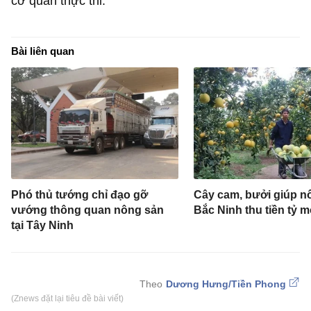
cơ quan thực thi.
Bài liên quan
Phó thủ tướng chỉ đạo gỡ
Cây cam, bưởi giúp n
vướng thông quan nông sản
Bắc Ninh thu tiền tỷ 
tại Tây Ninh
Dương Hưng/Tiền Phong
(Znews đặt lại tiêu đề bài viết)