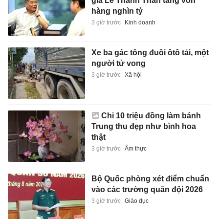
gia Lê Thanh Thản tăng vốn
hàng nghìn tỷ
3 giờ trước
Kinh doanh
Xe ba gác tông đuôi ôtô tải, một
người tử vong
3 giờ trước
Xã hội
Chi 10 triệu đồng làm bánh
Trung thu đẹp như bình hoa
thật
3 giờ trước
Ẩm thực
Bộ Quốc phòng xét điểm chuẩn
vào các trường quân đội 2026
3 giờ trước
Giáo dục