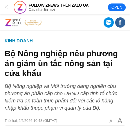
FOLLOW
ZNEWS
TRÊN
ZALO OA
OPEN
Cập nhật tin mới
KINH DOANH
Bộ Nông nghiệp nêu phương
án giảm ùn tắc nông sản tại
cửa khẩu
Bộ Nông nghiệp và Môi trường đang nghiên cứu
phương án phân cấp cho UBND cấp tỉnh tổ chức
kiểm tra an toàn thực phẩm đối với các lô hàng
nhập khẩu thuộc phạm vi quản lý của Bộ.
A
A
Thứ hai, 2/2/2026 10:48 (GMT+7)