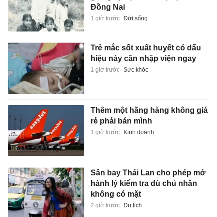
Đồng Nai
1 giờ trước
Đời sống
Trẻ mắc sốt xuất huyết có dấu
hiệu này cần nhập viện ngay
1 giờ trước
Sức khỏe
Thêm một hãng hàng không giá
rẻ phải bán mình
1 giờ trước
Kinh doanh
Sân bay Thái Lan cho phép mở
hành lý kiểm tra dù chủ nhân
không có mặt
2 giờ trước
Du lịch