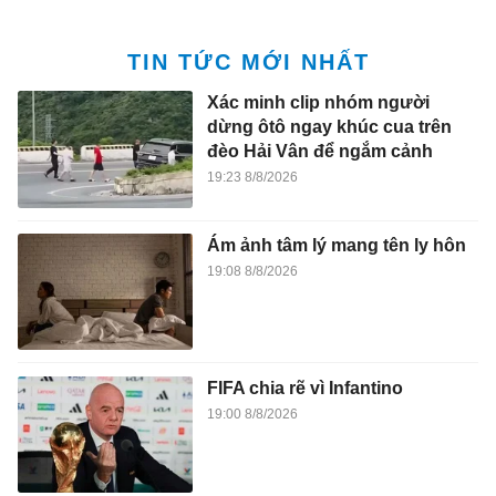
TIN TỨC MỚI NHẤT
Xác minh clip nhóm người
dừng ôtô ngay khúc cua trên
đèo Hải Vân để ngắm cảnh
19:23 8/8/2026
Ám ảnh tâm lý mang tên ly hôn
19:08 8/8/2026
FIFA chia rẽ vì Infantino
19:00 8/8/2026