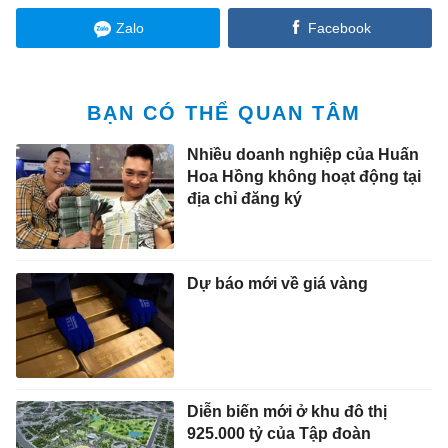
Zalo
Facebook
BẠN CÓ THỂ QUAN TÂM
Nhiều doanh nghiệp của Huấn
Hoa Hồng không hoạt động tại
địa chỉ đăng ký
Dự báo mới về giá vàng
Diễn biến mới ở khu đô thị
925.000 tỷ của Tập đoàn