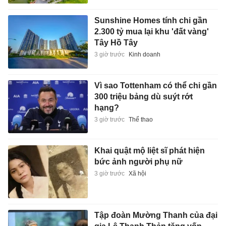
Sunshine Homes tính chi gần
2.300 tỷ mua lại khu 'đất vàng'
Tây Hồ Tây
3 giờ trước
Kinh doanh
Vì sao Tottenham có thể chi gần
300 triệu bảng dù suýt rớt
hạng?
3 giờ trước
Thể thao
Khai quật mộ liệt sĩ phát hiện
bức ảnh người phụ nữ
3 giờ trước
Xã hội
Tập đoàn Mường Thanh của đại