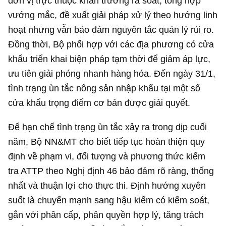
đơn vị trực thuộc khẩn trương rà soát, tổng hợp
vướng mắc, đề xuất giải pháp xử lý theo hướng linh
hoạt nhưng vẫn bảo đảm nguyên tắc quản lý rủi ro.
Đồng thời, Bộ phối hợp với các địa phương có cửa
khẩu triển khai biện pháp tạm thời để giảm áp lực,
ưu tiên giải phóng nhanh hàng hóa. Đến ngày 31/1,
tình trạng ùn tắc nông sản nhập khẩu tại một số
cửa khẩu trọng điểm cơ bản được giải quyết.
Để hạn chế tình trạng ùn tắc xảy ra trong dịp cuối
năm, Bộ NN&MT cho biết tiếp tục hoàn thiện quy
định về phạm vi, đối tượng và phương thức kiểm
tra ATTP theo Nghị định 46 bảo đảm rõ ràng, thống
nhất và thuận lợi cho thực thi. Định hướng xuyên
suốt là chuyển mạnh sang hậu kiểm có kiểm soát,
gắn với phân cấp, phân quyền hợp lý, tăng trách