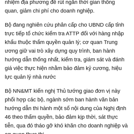
nhiệm địa phương để rút ngắn thời gian thông
quan, giảm chi phí cho doanh nghiệp.
Bộ đang nghiên cứu phân cấp cho UBND cấp tỉnh
trực tiếp tổ chức kiểm tra ATTP đối với hàng nhập
khẩu thuộc thẩm quyền quản lý; cơ quan Trung
ương giữ vai trò xây dựng quy trình, ban hành
hướng dẫn thống nhất, kiểm tra, giám sát và đánh
giá việc thực hiện nhằm bảo đảm kỷ cương, hiệu
lực quản lý nhà nước
Bộ NN&MT kiến nghị Thủ tướng giao đơn vị này
phối hợp các bộ, ngành sớm ban hành văn bản
hướng dẫn thi hành một số nội dung của Nghị định
46 theo thẩm quyền, bảo đảm kịp thời, sát thực
tiễn, qua đó tháo gỡ khó khăn cho doanh nghiệp và