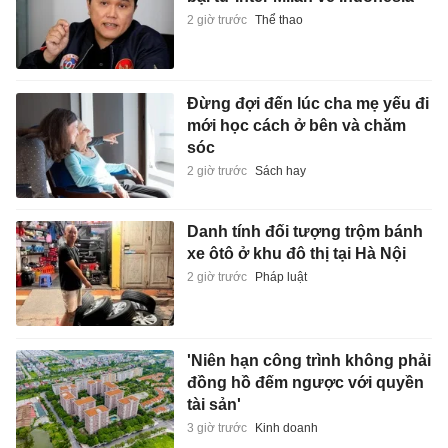
2 giờ trước
Thể thao
Đừng đợi đến lúc cha mẹ yếu đi
mới học cách ở bên và chăm
sóc
2 giờ trước
Sách hay
Danh tính đối tượng trộm bánh
xe ôtô ở khu đô thị tại Hà Nội
2 giờ trước
Pháp luật
'Niên hạn công trình không phải
đồng hồ đếm ngược với quyền
tài sản'
3 giờ trước
Kinh doanh