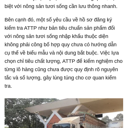
biệt với nông sản tươi sống cần lưu thông nhanh.
Bên cạnh đó, một số yêu cầu về hồ sơ đăng ký
kiểm tra ATTP như bản tiêu chuẩn sản phẩm đối
với nông sản tươi sống nhập khẩu thuộc diện
không phải công bố hợp quy chưa có hướng dẫn
cụ thể về biểu mẫu và nội dung bắt buộc. Việc lựa
chọn chỉ tiêu chất lượng, ATTP để kiểm nghiệm cho
từng lô hàng cũng chưa được quy định rõ nguyên
tắc và số lượng, gây lúng túng cho cơ quan kiểm
tra.