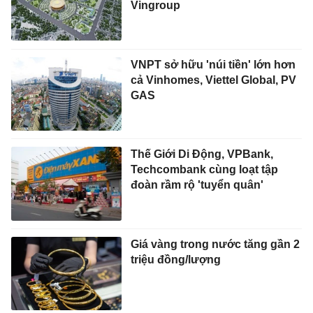
Vingroup
VNPT sở hữu 'núi tiền' lớn hơn
cả Vinhomes, Viettel Global, PV
GAS
Thế Giới Di Động, VPBank,
Techcombank cùng loạt tập
đoàn rầm rộ 'tuyển quân'
Giá vàng trong nước tăng gần 2
triệu đồng/lượng