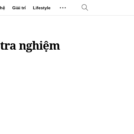
hệ
Giải trí
Lifestyle
 tra nghiệm