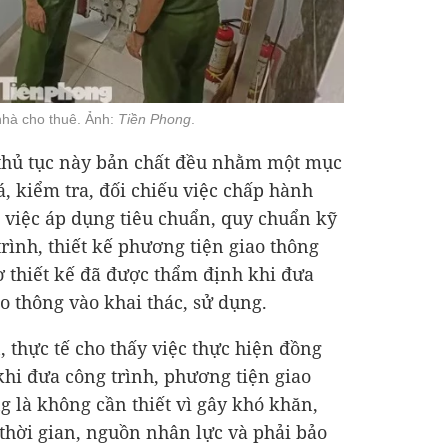
nhà cho thuê. Ảnh:
Tiền Phong
.
 thủ tục này bản chất đều nhằm một mục
á, kiểm tra, đối chiếu việc chấp hành
, việc áp dụng tiêu chuẩn, quy chuẩn kỹ
rình, thiết kế phương tiện giao thông
 thiết kế đã được thẩm định khi đưa
o thông vào khai thác, sử dụng.
 thực tế cho thấy việc thực hiện đồng
 khi đưa công trình, phương tiện giao
g là không cần thiết vì gây khó khăn,
 thời gian, nguồn nhân lực và phải bảo