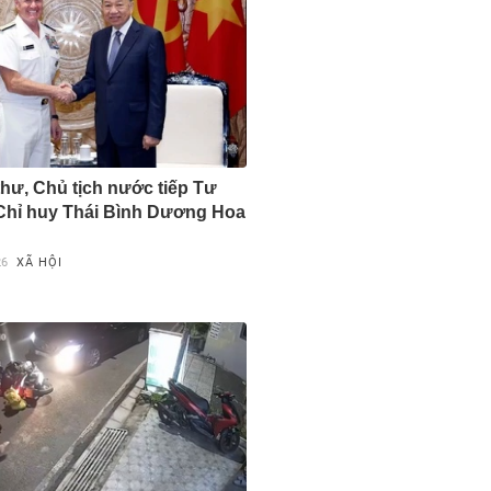
thư, Chủ tịch nước tiếp Tư
Chỉ huy Thái Bình Dương Hoa
26
XÃ HỘI