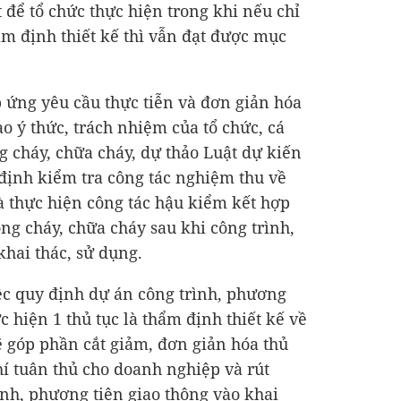
 để tổ chức thực hiện trong khi nếu chỉ
ẩm định thiết kế thì vẫn đạt được mục
p ứng yêu cầu thực tiễn và đơn giản hóa
o ý thức, trách nhiệm của tổ chức, cá
 cháy, chữa cháy, dự thảo Luật dự kiến
định kiểm tra công tác nghiệm thu về
 thực hiện công tác hậu kiểm kết hợp
ng cháy, chữa cháy sau khi công trình,
hai thác, sử dụng.
ệc quy định dự án công trình, phương
c hiện 1 thủ tục là thẩm định thiết kế về
 góp phần cắt giảm, đơn giản hóa thủ
hí tuân thủ cho doanh nghiệp và rút
ình, phương tiện giao thông vào khai