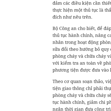
đảm các điều kiện cần thiết
thực hiện một thủ tục là th
đích như nêu trên.
Bộ Công an cho biết, để đá
thủ tục hành chính, nâng ca
nhân trong hoạt động phòng
sửa đổi theo hướng bỏ quy 
phòng cháy và chữa cháy và
với kiểm tra an toàn về phò
phương tiện được đưa vào k
Theo cơ quan soạn thảo, vi
tiện giao thông chỉ phải thự
phòng cháy và chữa cháy sẽ
tục hành chính, giảm chi p
ngắn thời gian đưa công tr