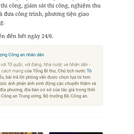
thi công, giám sát thi công, nghiệm thu
à đưa công trình, phương tiện giao
g.
ến đến hết ngày 24/6.
lượng Công an nhân dân
 với Tổ quốc, với Đảng, Nhà nước và Nhân dân -
n cách mạng
của Tổng Bí thư, Chủ tịch nước
Tô
ểu, bài trả lời phỏng vấn được chọn lựa từ hơn
1 bức ảnh phản ánh sinh động các chuyến thăm và
 địa phương, địa bàn cơ sở của tác giả trong thời
y Công an Trung ương, Bộ trưởng Bộ Công an.