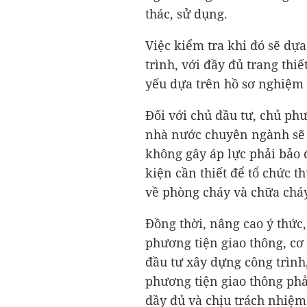
thác, sử dụng.
Việc kiểm tra khi đó sẽ dựa
trình, với đầy đủ trang thiế
yếu dựa trên hồ sơ nghiệm t
Đối với chủ đầu tư, chủ ph
nhà nước chuyên ngành sẽ c
không gây áp lực phải bảo
kiện cần thiết để tổ chức t
về phòng cháy và chữa cháy
Đồng thời, nâng cao ý thức
phương tiện giao thông, cơ
đầu tư xây dựng công trình,
phương tiện giao thông phả
đầy đủ và chịu trách nhiệm 