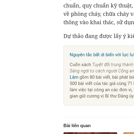
chuẩn, quy chuẩn kỹ thuật, 
về phòng cháy, chữa cháy v
thông vào khai thác, sử dụn
Dự thảo đang được lấy ý ki
Nguyên tắc bất di biến với lực 
Cuốn sách
Tuyệt đối trung thành
Sáng ngời tư cách người Công a
Lâm
gồm 80 bài viết, bài phát bi
500 bài viết của tác giả cùng 7
làm việc tại công an các đơn vị,
gian giữ cương vị Bí thư Đảng ủ
Bài liên quan