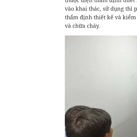
thuộc diện thẩm định thiết
vào khai thác, sử dụng thì 
thẩm định thiết kế và kiểm
và chữa cháy.