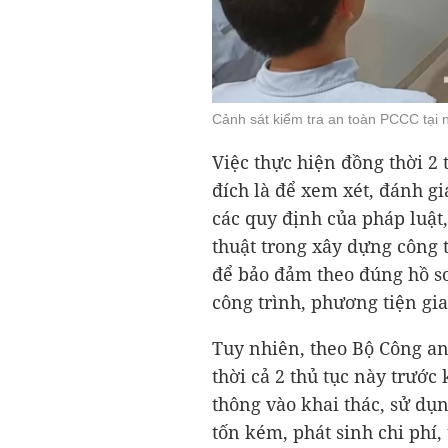
Cảnh sát kiểm tra an toàn PCCC tại 
Việc thực hiện đồng thời 2
đích là để xem xét, đánh gi
các quy định của pháp luật
thuật trong xây dựng công t
để bảo đảm theo đúng hồ sơ
công trình, phương tiện gia
Tuy nhiên, theo Bộ Công an,
thời cả 2 thủ tục này trước
thông vào khai thác, sử dụn
tốn kém, phát sinh chi phí,