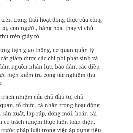
 trên trạng thái hoạt động thực của công
t bị, con người, hàng hóa, thay vì chủ
hu trên giấy tờ.
ương tiện giao thông, cơ quan quản lý
ắt giảm được các chi phí phát sinh và
 đảm nguồn nhân lực, bảo đảm các điều
hực hiện kiểm tra công tác nghiệm thu
.
, trách nhiệm của chủ đầu tư, chủ
 quan, tổ chức, cá nhân trong hoạt động
 sản xuất, lắp ráp, đóng mới, hoán cải
i có trách nhiệm thực hiện toàn diện,
trước pháp luật trong việc áp dụng tiêu