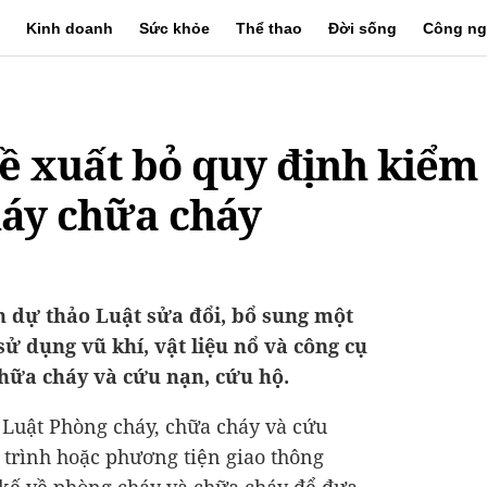
Kinh doanh
Sức khỏe
Thể thao
Đời sống
Công ng
ề xuất bỏ quy định kiểm
háy chữa cháy
n dự thảo Luật sửa đổi, bổ sung một
sử dụng vũ khí, vật liệu nổ và công cụ
chữa cháy và cứu nạn, cứu hộ.
 Luật Phòng cháy, chữa cháy và cứu
 trình hoặc phương tiện giao thông