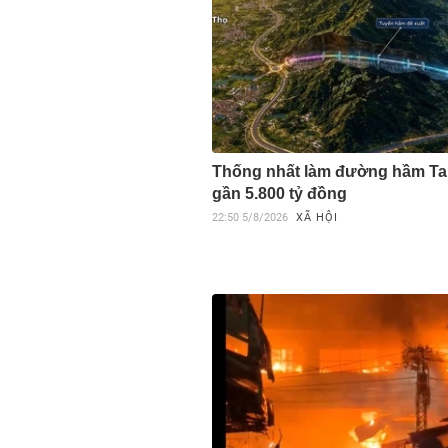
Thống nhất làm đường hầm T
gần 5.800 tỷ đồng
22:50
5/8/2026
XÃ HỘI