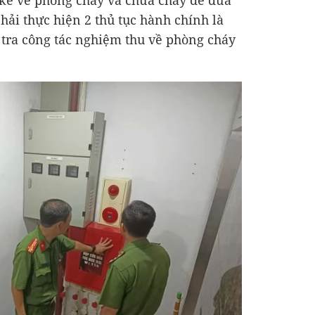
 kế về phòng cháy và chữa cháy để đưa
phải thực hiện 2 thủ tục hành chính là
 tra công tác nghiệm thu về phòng cháy