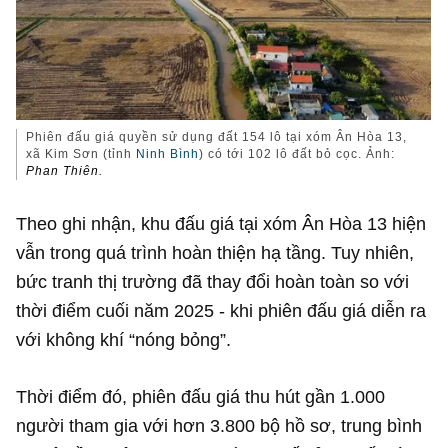
Phiên đấu giá quyền sử dụng đất 154 lô tại xóm Ân Hòa 13,
xã Kim Sơn (tỉnh
Ninh Bình
) có tới 102 lô đất bỏ cọc. Ảnh:
Phan Thiên.
Theo ghi nhận, khu đấu giá tại xóm Ân Hòa 13 hiện
vẫn trong quá trình hoàn thiện hạ tầng. Tuy nhiên,
bức tranh thị trường đã thay đổi hoàn toàn so với
thời điểm cuối năm 2025 - khi phiên đấu giá diễn ra
với không khí “nóng bỏng”.
Thời điểm đó, phiên đấu giá thu hút gần 1.000
người tham gia với hơn 3.800 bộ hồ sơ, trung bình