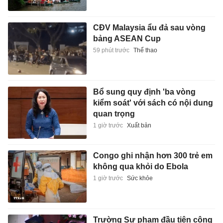
CĐV Malaysia ẩu đả sau vòng
bảng ASEAN Cup
59 phút trước
Thể thao
Bổ sung quy định 'ba vòng
kiểm soát' với sách có nội dung
quan trọng
1 giờ trước
Xuất bản
Congo ghi nhận hơn 300 trẻ em
không qua khỏi do Ebola
1 giờ trước
Sức khỏe
Trường Sư phạm đầu tiên công