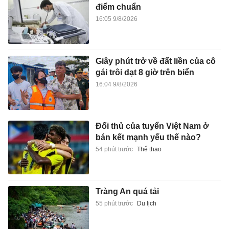
điểm chuẩn
16:05 9/8/2026
Giây phút trở về đất liền của cô
gái trôi dạt 8 giờ trên biển
16:04 9/8/2026
Đối thủ của tuyển Việt Nam ở
bán kết mạnh yếu thế nào?
54 phút trước
Thể thao
Tràng An quá tải
55 phút trước
Du lịch