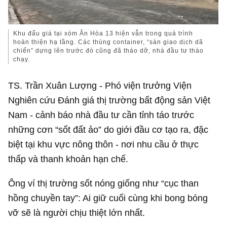
Khu đấu giá tại xóm Ân Hòa 13 hiện vẫn trong quá trình
hoàn thiện hạ tầng. Các thùng container, “sàn giao dịch dã
chiến” dựng lên trước đó cũng đã tháo dỡ, nhà đầu tư tháo
chạy.
TS. Trần Xuân Lượng - Phó viện trưởng Viện
Nghiên cứu Đánh giá thị trường bất động sản Việt
Nam - cảnh báo nhà đầu tư cần tỉnh táo trước
những cơn “sốt đất ảo” do giới đầu cơ tạo ra, đặc
biệt tại khu vực nông thôn - nơi nhu cầu ở thực
thấp và thanh khoản hạn chế.
Ông ví thị trường sốt nóng giống như “cục than
hồng chuyền tay”: Ai giữ cuối cùng khi bong bóng
vỡ sẽ là người chịu thiệt lớn nhất.