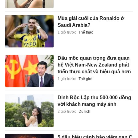
Mùa giải cuối của Ronaldo ở
Saudi Arabia?
1 giờ trước
Thể thao
Dấu mốc quan trọng đưa quan
hệ Việt Nam-New Zealand phát
triển thực chất và hiệu quả hơn
1 giờ trước
Thế giới
Dinh Độc Lập thu 500.000 đồng
với khách mang máy ảnh
2 giờ trước
Du lịch
5 dấu hiệu cảnh báo viêm gan C