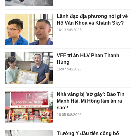
Lãnh đạo địa phương nói gì về
Hồ Văn Khoa và Khánh Sky?
16:13 9/8/2026
VFF tri ân HLV Phan Thanh
Hùng
16:07 9/8/2026
Nhà vàng bị 'sờ gáy': Bảo Tín
Mạnh Hải, Mi Hồng làm ăn ra
sao?
16:05 9/8/2026
Trường Y đầu tiên công bố