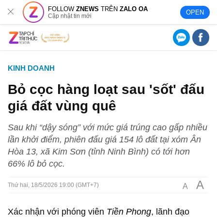
FOLLOW
ZNEWS
TRÊN
ZALO OA
OPEN
Cập nhật tin mới
KINH DOANH
Bỏ cọc hàng loạt sau 'sốt' đấu
giá đất vùng quê
Sau khi “dậy sóng” với mức giá trúng cao gấp nhiều
lần khởi điểm, phiên đấu giá 154 lô đất tại xóm Ân
Hòa 13, xã Kim Sơn (tỉnh Ninh Bình) có tới hơn
66% lô bỏ cọc.
A
A
Thứ hai, 18/5/2026 19:00 (GMT+7)
Xác nhận với phóng viên
Tiền Phong
, lãnh đạo