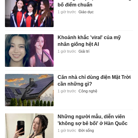
bố điểm chuẩn
1 giờ trước
Giáo dục
Khoảnh khắc 'viral' của mỹ
nhân giống hệt AI
1 giờ trước
Giải trí
Căn nhà chỉ dùng điện Mặt Trời
cần những gì?
1 giờ trước
Công nghệ
Những người mẫu, diễn viên
'không sợ bê bối' ở Hàn Quốc
1 giờ trước
Đời sống