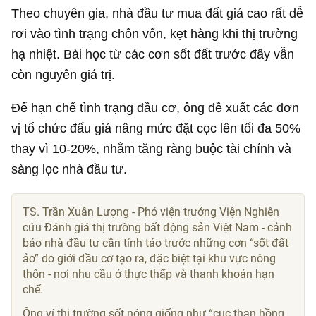
Theo chuyên gia, nhà đầu tư mua đất giá cao rất dễ
rơi vào tình trạng chôn vốn, kẹt hàng khi thị trường
hạ nhiệt. Bài học từ các cơn sốt đất trước đây vẫn
còn nguyên giá trị.
Để hạn chế tình trạng đầu cơ, ông đề xuất các đơn
vị tổ chức đấu giá nâng mức đặt cọc lên tối đa 50%
thay vì 10-20%, nhằm tăng ràng buộc tài chính và
sàng lọc nhà đầu tư.
TS. Trần Xuân Lượng - Phó viện trưởng Viện Nghiên
cứu Đánh giá thị trường bất động sản Việt Nam - cảnh
báo nhà đầu tư cần tỉnh táo trước những cơn “sốt đất
ảo” do giới đầu cơ tạo ra, đặc biệt tại khu vực nông
thôn - nơi nhu cầu ở thực thấp và thanh khoản hạn
chế.
Ông ví thị trường sốt nóng giống như “cục than hồng