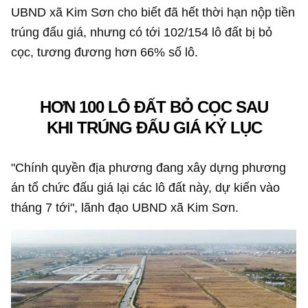
UBND xã Kim Sơn cho biết đã hết thời hạn nộp tiền
trúng đấu giá, nhưng có tới 102/154 lô đất bị bỏ
cọc, tương đương hơn 66% số lô.
HƠN 100 LÔ ĐẤT BỎ CỌC SAU
KHI TRÚNG ĐẤU GIÁ KỶ LỤC
"Chính quyền địa phương đang xây dựng phương
án tổ chức đấu giá lại các lô đất này, dự kiến vào
tháng 7 tới", lãnh đạo UBND xã Kim Sơn.