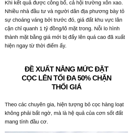
Khi kết quả được công bố, cả hội trường xôn xao.
Nhiều nhà đầu tư và người dân địa phương bày tỏ
sự choáng váng bởi trước đó, giá đất khu vực lân
cận chỉ quanh
1 tỷ đồng
/lô mặt trong. Nỗi lo hình
thành mặt bằng giá mới bị đẩy lên quá cao đã xuất
hiện ngay từ thời điểm ấy.
ĐỀ XUẤT NÂNG MỨC ĐẶT
CỌC LÊN TỐI ĐA 50% CHẶN
THỔI GIÁ
Theo các chuyên gia, hiện tượng bỏ cọc hàng loạt
không phải bất ngờ, mà là hệ quả của cơn sốt đất
mang tính đầu cơ.