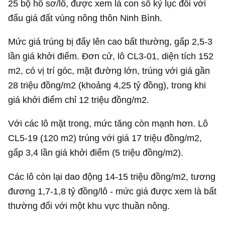
25 bộ hồ sơ/lô, được xem là con số kỷ lục đối với
đấu giá đất vùng nông thôn Ninh Bình.
Mức giá trúng bị đẩy lên cao bất thường, gấp 2,5-3
lần giá khởi điểm. Đơn cử, lô CL3-01, diện tích 152
m2, có vị trí góc, mặt đường lớn, trúng với giá gần
28 triệu đồng/m2 (khoảng
4,25 tỷ đồng
), trong khi
giá khởi điểm chỉ 12 triệu đồng/m2.
Với các lô mặt trong, mức tăng còn mạnh hơn. Lô
CL5-19 (120 m2) trúng với giá 17 triệu đồng/m2,
gấp 3,4 lần giá khởi điểm (5 triệu đồng/m2).
Các lô còn lại dao động 14-15 triệu đồng/m2, tương
đương 1,7-
1,8 tỷ đồng
/lô - mức giá được xem là bất
thường đối với một khu vực thuần nông.