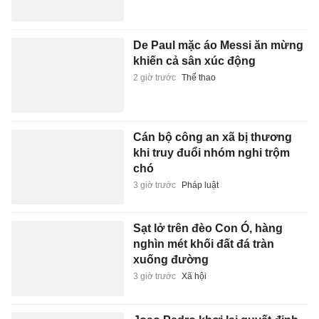
De Paul mặc áo Messi ăn mừng
khiến cả sân xúc động
2 giờ trước
Thể thao
Cán bộ công an xã bị thương
khi truy đuổi nhóm nghi trộm
chó
3 giờ trước
Pháp luật
Sạt lở trên đèo Con Ó, hàng
nghìn mét khối đất đá tràn
xuống đường
3 giờ trước
Xã hội