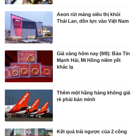
Aeon rút mảng siêu thị khỏi
Thái Lan, dồn lực vào Việt Nam
Giá vàng hôm nay (9/8): Bảo Tín
Mạnh Hải, Mi Hồng niêm yết
khác lạ
Thêm một hãng hàng không giá
rẻ phải bán mình
Kết quả trái ngược của 2 công