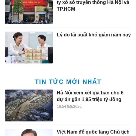
ty xổ số truyền thống Hà Nội và
TP.HCM
Lý do lãi suất khó giảm năm nay
TIN TỨC MỚI NHẤT
Hà Nội xem xét gia hạn cho 6
dự án gần 1,95 triệu tỷ đồng
16:54 9/8/2026
Việt Nam để quốc tang Chủ tịch