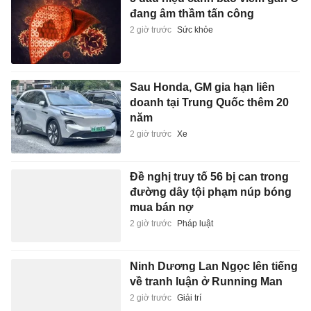
đang âm thầm tấn công
2 giờ trước
Sức khỏe
Sau Honda, GM gia hạn liên
doanh tại Trung Quốc thêm 20
năm
2 giờ trước
Xe
Đề nghị truy tố 56 bị can trong
đường dây tội phạm núp bóng
mua bán nợ
2 giờ trước
Pháp luật
Ninh Dương Lan Ngọc lên tiếng
về tranh luận ở Running Man
2 giờ trước
Giải trí