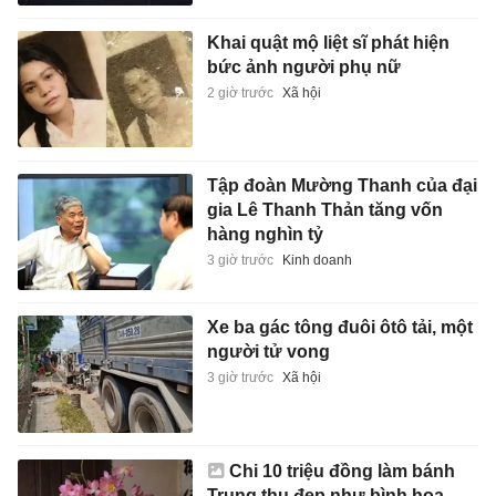
Khai quật mộ liệt sĩ phát hiện
bức ảnh người phụ nữ
2 giờ trước
Xã hội
Tập đoàn Mường Thanh của đại
gia Lê Thanh Thản tăng vốn
hàng nghìn tỷ
3 giờ trước
Kinh doanh
Xe ba gác tông đuôi ôtô tải, một
người tử vong
3 giờ trước
Xã hội
Chi 10 triệu đồng làm bánh
Trung thu đẹp như bình hoa