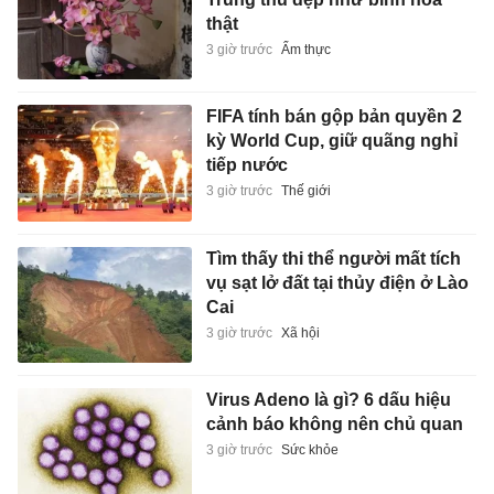
thật
3 giờ trước
Ẩm thực
FIFA tính bán gộp bản quyền 2
kỳ World Cup, giữ quãng nghỉ
tiếp nước
3 giờ trước
Thế giới
Tìm thấy thi thể người mất tích
vụ sạt lở đất tại thủy điện ở Lào
Cai
3 giờ trước
Xã hội
Virus Adeno là gì? 6 dấu hiệu
cảnh báo không nên chủ quan
3 giờ trước
Sức khỏe