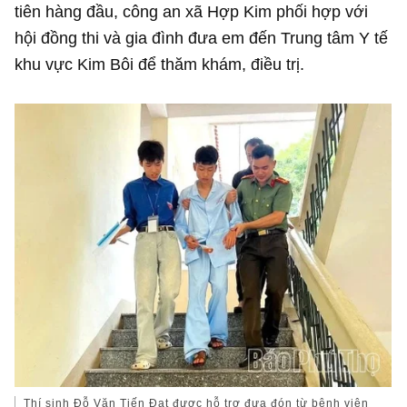
tiên hàng đầu, công an xã Hợp Kim phối hợp với
hội đồng thi và gia đình đưa em đến Trung tâm Y tế
khu vực Kim Bôi để thăm khám, điều trị.
Thí sinh Đỗ Văn Tiến Đạt được hỗ trợ đưa đón từ bệnh viện