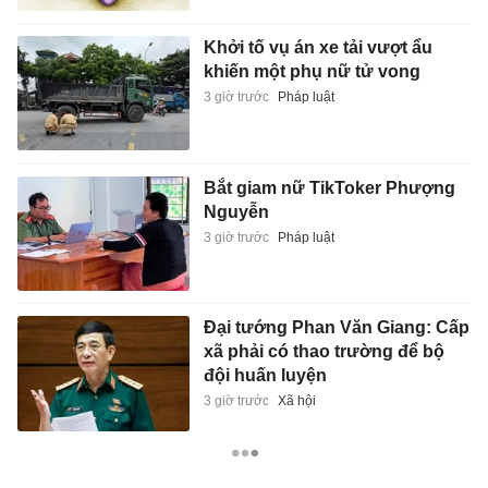
Khởi tố vụ án xe tải vượt ẩu
khiến một phụ nữ tử vong
3 giờ trước
Pháp luật
Bắt giam nữ TikToker Phượng
Nguyễn
3 giờ trước
Pháp luật
Đại tướng Phan Văn Giang: Cấp
xã phải có thao trường để bộ
đội huấn luyện
3 giờ trước
Xã hội