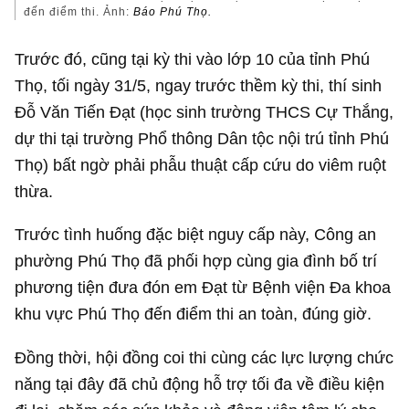
đến điểm thi. Ảnh:
Báo Phú Thọ.
Trước đó, cũng tại kỳ thi vào lớp 10 của tỉnh Phú
Thọ, tối ngày 31/5, ngay trước thềm kỳ thi, thí sinh
Đỗ Văn Tiến Đạt (học sinh trường THCS Cự Thắng,
dự thi tại trường Phổ thông Dân tộc nội trú tỉnh Phú
Thọ) bất ngờ phải phẫu thuật cấp cứu do viêm ruột
thừa.
Trước tình huống đặc biệt nguy cấp này, Công an
phường Phú Thọ đã phối hợp cùng gia đình bố trí
phương tiện đưa đón em Đạt từ Bệnh viện Đa khoa
khu vực Phú Thọ đến điểm thi an toàn, đúng giờ.
Đồng thời, hội đồng coi thi cùng các lực lượng chức
năng tại đây đã chủ động hỗ trợ tối đa về điều kiện