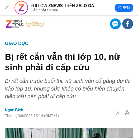
FOLLOW
ZNEWS
TRÊN
ZALO OA
OPEN
Cập nhật tin mới
GIÁO DỤC
Bị rết cắn vẫn thi lớp 10, nữ
sinh phải đi cấp cứu
Bị rết cắn trước buổi thi, nữ sinh vẫn cố gắng dự thi
vào lớp 10, nhưng sức khỏe có biểu hiện chuyển
biến xấu nên phải đi cấp cứu.
Ngọc Bích
A
A
Thứ tư, 3/6/2026 15:14 (GMT+7)