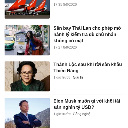
17:35 8/8/2026
Sân bay Thái Lan cho phép mở
hành lý kiểm tra dù chủ nhân
không có mặt
17:27 8/8/2026
Thành Lộc sau khi rời sân khấu
Thiên Đăng
1 giờ trước
Giải trí
Elon Musk muốn gì với khối tài
sản nghìn tỷ USD?
1 giờ trước
Công nghệ