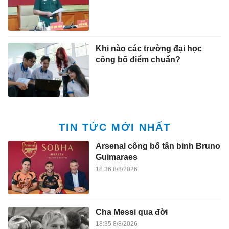
Khi nào các trường đại học
công bố điểm chuẩn?
TIN TỨC MỚI NHẤT
Arsenal công bố tân binh Bruno
Guimaraes
18:36 8/8/2026
Cha Messi qua đời
18:35 8/8/2026