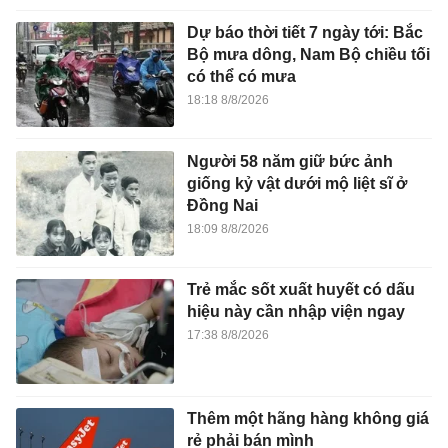
Dự báo thời tiết 7 ngày tới: Bắc
Bộ mưa dông, Nam Bộ chiều tối
có thể có mưa
18:18 8/8/2026
Người 58 năm giữ bức ảnh
giống kỷ vật dưới mộ liệt sĩ ở
Đồng Nai
18:09 8/8/2026
Trẻ mắc sốt xuất huyết có dấu
hiệu này cần nhập viện ngay
17:38 8/8/2026
Thêm một hãng hàng không giá
rẻ phải bán mình