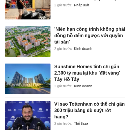
2 giờ trước
Pháp luật
'Niên hạn công trình không phải
đồng hồ đếm ngược với quyền
tài sản'
2 giờ trước
Kinh doanh
Sunshine Homes tính chi gần
2.300 tỷ mua lại khu 'đất vàng'
Tây Hồ Tây
2 giờ trước
Kinh doanh
Vì sao Tottenham có thể chi gần
300 triệu bảng dù suýt rớt
hạng?
2 giờ trước
Thể thao