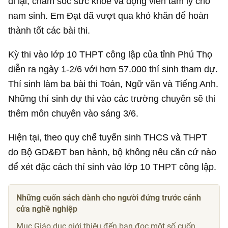
đi lại, chăm sóc sức khỏe và động viên tâm lý cho
nam sinh. Em Đạt đã vượt qua khó khăn để hoàn
thành tốt các bài thi.
Kỳ thi vào lớp 10 THPT công lập của tỉnh Phú Thọ
diễn ra ngày 1-2/6 với hơn 57.000 thí sinh tham dự.
Thí sinh làm ba bài thi Toán, Ngữ văn và Tiếng Anh.
Những thí sinh dự thi vào các trường chuyên sẽ thi
thêm môn chuyên vào sáng 3/6.
Hiện tại, theo quy chế tuyển sinh THCS và THPT
do Bộ GD&ĐT ban hành, bộ không nêu căn cứ nào
để xét đặc cách thí sinh vào lớp 10 THPT công lập.
Những cuốn sách dành cho người đứng trước cánh
cửa nghề nghiệp
Mục Giáo dục giới thiệu đến bạn đọc một số cuốn