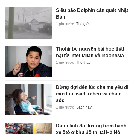
Siêu bão Dolphin càn quét Nhật
Bản
1 giờ trước
Thế giới
Thohir bê nguyên bài học thất
bại từ Inter Milan về Indonesia
1 giờ trước
Thể thao
Đừng đợi đến lúc cha mẹ yếu đi
mới học cách ở bên và chăm
sóc
1 giờ trước
Sách hay
Danh tính đối tượng trộm bánh
xe ôtô ở khu đô thị tại Hà Nội