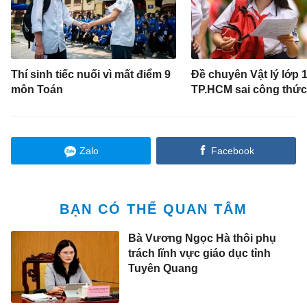
Thí sinh tiếc nuối vì mất điểm 9
Đề chuyên Vật lý lớp 
môn Toán
TP.HCM sai công thức
Zalo
Facebook
BẠN CÓ THỂ QUAN TÂM
Bà Vương Ngọc Hà thôi phụ
trách lĩnh vực giáo dục tỉnh
Tuyên Quang