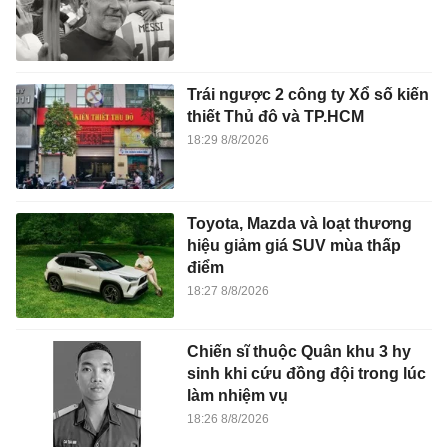
Trái ngược 2 công ty Xổ số kiến
thiết Thủ đô và TP.HCM
18:29 8/8/2026
Toyota, Mazda và loạt thương
hiệu giảm giá SUV mùa thấp
điểm
18:27 8/8/2026
Chiến sĩ thuộc Quân khu 3 hy
sinh khi cứu đồng đội trong lúc
làm nhiệm vụ
18:26 8/8/2026