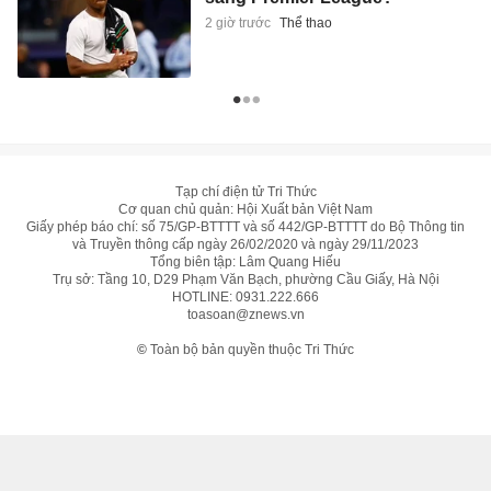
2 giờ trước
Thể thao
Tạp chí điện tử Tri Thức
Cơ quan chủ quản: Hội Xuất bản Việt Nam
Giấy phép báo chí: số 75/GP-BTTTT và số 442/GP-BTTTT do Bộ Thông tin
và Truyền thông cấp ngày 26/02/2020 và ngày 29/11/2023
Tổng biên tập: Lâm Quang Hiếu
Trụ sở: Tầng 10, D29 Phạm Văn Bạch, phường Cầu Giấy, Hà Nội
HOTLINE:
0931.222.666
toasoan@znews.vn
©
Toàn bộ bản quyền thuộc Tri Thức