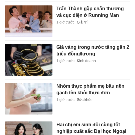
Trấn Thành gặp chấn thương
và cục diện ở Running Man
1 giờ trước
Giải trí
Giá vàng trong nước tăng gần 2
triệu đồng/lượng
1 giờ trước
Kinh doanh
Nhóm thực phẩm mẹ bầu nên
gạch tên khỏi thực đơn
1 giờ trước
Sức khỏe
Hai chị em sinh đôi cùng tốt
nghiệp xuất sắc Đại học Ngoại