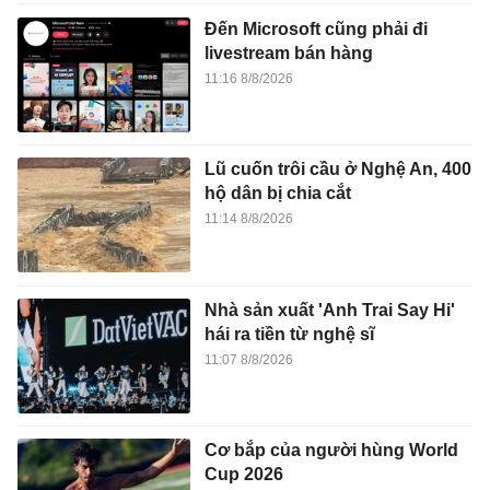
Đến Microsoft cũng phải đi
livestream bán hàng
11:16 8/8/2026
Lũ cuốn trôi cầu ở Nghệ An, 400
hộ dân bị chia cắt
11:14 8/8/2026
Nhà sản xuất 'Anh Trai Say Hi'
hái ra tiền từ nghệ sĩ
11:07 8/8/2026
Cơ bắp của người hùng World
Cup 2026