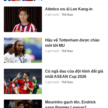
Atletico ưu ái Lee Kang-in
2 giờ trước
Thể thao
Hậu vệ Tottenham được chào
mời tới MU
2 giờ trước
Thể thao
Cú ngã đau của đội hình đắt giá
nhất ASEAN Cup 2026
2 giờ trước
Thể thao
Mourinho gạch tên, Endrick
sang Premier League?