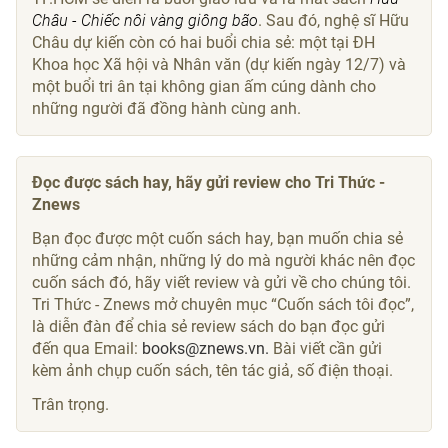
Châu - Chiếc nôi vàng giông bão
. Sau đó, nghệ sĩ Hữu
Châu dự kiến còn có hai buổi chia sẻ: một tại ĐH
Khoa học Xã hội và Nhân văn (dự kiến ngày 12/7) và
một buổi tri ân tại không gian ấm cúng dành cho
những người đã đồng hành cùng anh.
Đọc được sách hay, hãy gửi review cho Tri Thức -
Znews
Bạn đọc được một cuốn sách hay, bạn muốn chia sẻ
những cảm nhận, những lý do mà người khác nên đọc
cuốn sách đó, hãy viết review và gửi về cho chúng tôi.
Tri Thức - Znews mở chuyên mục “Cuốn sách tôi đọc”,
là diễn đàn để chia sẻ review sách do bạn đọc gửi
đến qua Email:
books@znews.vn.
Bài viết cần gửi
kèm ảnh chụp cuốn sách, tên tác giả, số điện thoại.
Trân trọng.