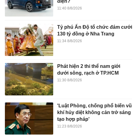
điện?
11:40 8/8/2026
Tỷ phú Ấn Độ tổ chức đám cưới
130 tỷ đồng ở Nha Trang
11:34 8/8/2026
Phát hiện 2 thi thể nam giới
dưới sông, rạch ở TP.HCM
11:30 8/8/2026
'Luật Phòng, chống phổ biến vũ
khí hủy diệt không cản trở sáng
tạo hợp pháp'
11:23 8/8/2026