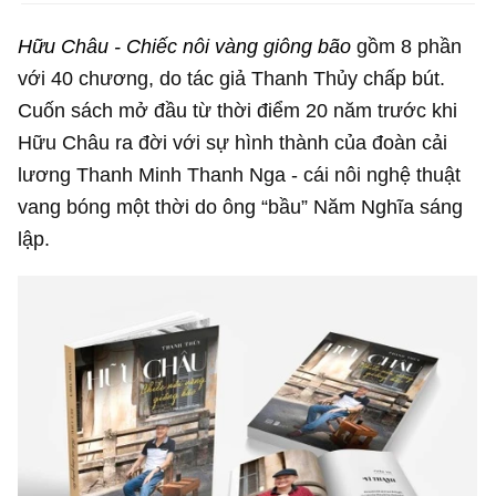
Hữu Châu - Chiếc nôi vàng giông bão
gồm 8 phần
với 40 chương, do tác giả Thanh Thủy chấp bút.
Cuốn sách mở đầu từ thời điểm 20 năm trước khi
Hữu Châu ra đời với sự hình thành của đoàn cải
lương Thanh Minh Thanh Nga - cái nôi nghệ thuật
vang bóng một thời do ông “bầu” Năm Nghĩa sáng
lập.