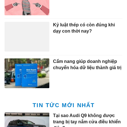
Kỷ luật thép có còn đúng khi
dạy con thời nay?
Cẩm nang giúp doanh nghiệp
chuyển hóa dữ liệu thành giá trị
TIN TỨC MỚI NHẤT
Tại sao Audi Q9 không được
trang bị tay nắm cửa điều khiển