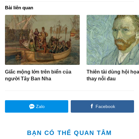
Bài liên quan
Giấc mộng lớn trên biển của
Thiên tài dùng hội họa
người Tây Ban Nha
thay nỗi đau
Zalo
Facebook
BẠN CÓ THỂ QUAN TÂM