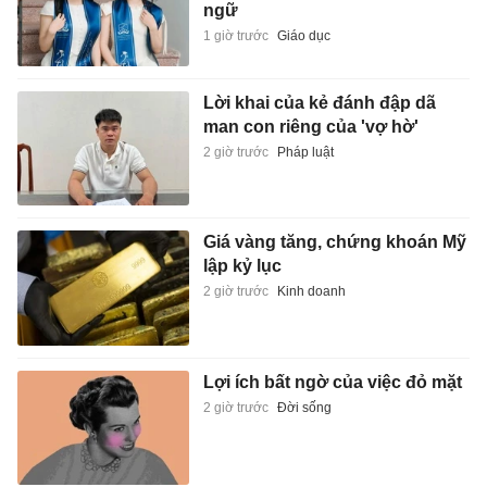
ngữ
1 giờ trước
Giáo dục
Lời khai của kẻ đánh đập dã
man con riêng của 'vợ hờ'
2 giờ trước
Pháp luật
Giá vàng tăng, chứng khoán Mỹ
lập kỷ lục
2 giờ trước
Kinh doanh
Lợi ích bất ngờ của việc đỏ mặt
2 giờ trước
Đời sống