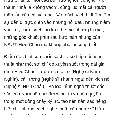
thành “nhà lá không vách”, cùng lúc mất cả người
thân lẫn của cải vật chất. Với cách viết thì thầm tâm
sự đến đi trực diện vào những nỗi đau, những niềm
vui ít ỏi, cuốn sách lần lượt hé mở những bí mật,
những góc khuất phía sau bức màn nhung của
NSƯT Hữu Châu mà không phải ai cũng biết.
Điểm đặc biệt của cuốn sách là sự tiếp nối nghệ
thuật như một sợi chỉ đỏ xuyên suốt trong đại gia
đình Hữu Châu: từ đờn ca tài tử (Nghệ sĩ Năm
Nghĩa), cải lương (Nghệ sĩ Thanh Nga) đến kịch nói
(Nghệ sĩ Hữu Châu). Ba loại hình nghệ thuật đặc
sắc của Nam bộ như được hội tụ và hòa quyện
trong một dòng chảy ký ức, tạo nên bản sắc riêng
biệt cho phong cách nghệ thuật của nghệ sĩ Hữu