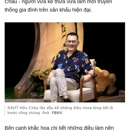
Châu - người vừa kế thừa vừa làm mới truyền
thống gia đình trên sân khấu hiện đại.
NSƯT Hữu Châu lần đầu kể những điều chưa từng tiết lộ
trước công chúng. Ảnh:
FBNV
.
Bên cạnh khắc họa chi tiết những điều làm nên