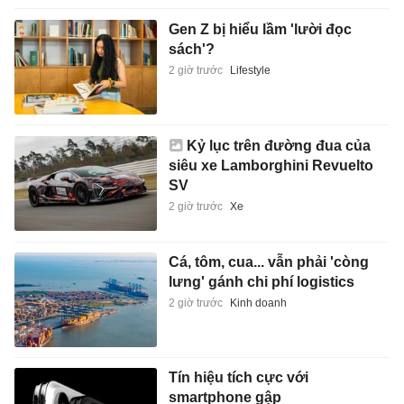
Gen Z bị hiểu lầm 'lười đọc
sách'?
2 giờ trước
Lifestyle
Kỷ lục trên đường đua của
siêu xe Lamborghini Revuelto
SV
2 giờ trước
Xe
Cá, tôm, cua... vẫn phải 'còng
lưng' gánh chi phí logistics
2 giờ trước
Kinh doanh
Tín hiệu tích cực với
smartphone gập