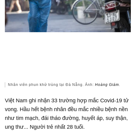
Nhân viên phun khử trùng tại Đà Nẵng. Ảnh:
Hoàng Giám.
Việt Nam ghi nhận 33 trường hợp mắc Covid-19 tử
vong. Hầu hết bệnh nhân đều mắc nhiều bệnh nền
như tim mạch, đái tháo đường, huyết áp, suy thận,
ung thư... Người trẻ nhất 28 tuổi.