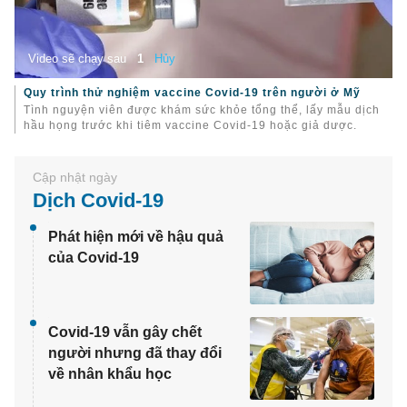
Video sẽ chạy sau
1
Hủy
Quy trình thử nghiệm vaccine Covid-19 trên người ở Mỹ
Tình nguyện viên được khám sức khỏe tổng thể, lấy mẫu dịch
hầu họng trước khi tiêm vaccine Covid-19 hoặc giả dược.
Dịch Covid-19
Phát hiện mới về hậu quả
của Covid-19
Covid-19 vẫn gây chết
người nhưng đã thay đổi
về nhân khẩu học