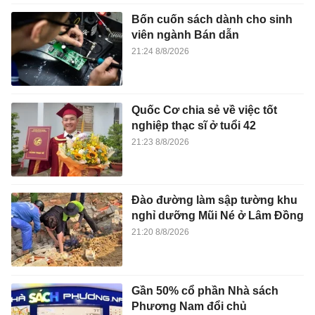
Bốn cuốn sách dành cho sinh
viên ngành Bán dẫn
21:24 8/8/2026
Quốc Cơ chia sẻ về việc tốt
nghiệp thạc sĩ ở tuổi 42
21:23 8/8/2026
Đào đường làm sập tường khu
nghỉ dưỡng Mũi Né ở Lâm Đồng
21:20 8/8/2026
Gần 50% cổ phần Nhà sách
Phương Nam đổi chủ