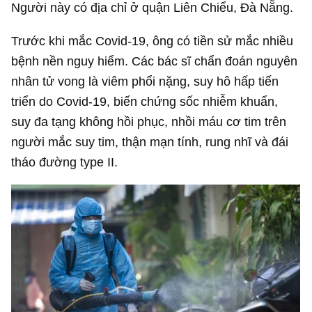
Người này có địa chỉ ở quận Liên Chiểu, Đà Nẵng.
Trước khi mắc Covid-19, ông có tiền sử mắc nhiều
bệnh nền nguy hiểm. Các bác sĩ chẩn đoán nguyên
nhân tử vong là viêm phổi nặng, suy hô hấp tiến
triển do Covid-19, biến chứng sốc nhiễm khuẩn,
suy đa tạng không hồi phục, nhồi máu cơ tim trên
người mắc suy tim, thận mạn tính, rung nhĩ và đái
tháo đường type II.