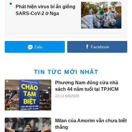
Phát hiện virus bí ẩn giống
SARS-CoV-2 ở Nga
Zalo
Facebook
TIN TỨC MỚI NHẤT
Phương Nam đóng cửa nhà
sách 44 năm tuổi tại TP.HCM
22:13 8/8/2026
Milan của Amorim vẫn chưa biết
thắng