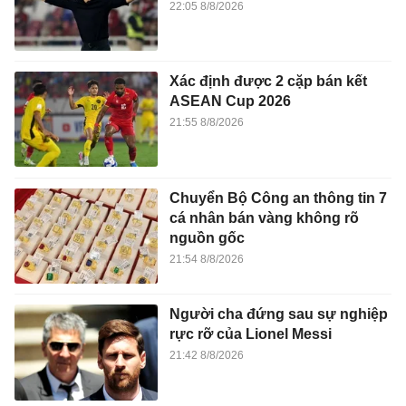
22:05 8/8/2026
Xác định được 2 cặp bán kết
ASEAN Cup 2026
21:55 8/8/2026
Chuyển Bộ Công an thông tin 7
cá nhân bán vàng không rõ
nguồn gốc
21:54 8/8/2026
Người cha đứng sau sự nghiệp
rực rỡ của Lionel Messi
21:42 8/8/2026