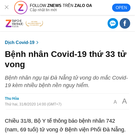
FOLLOW
ZNEWS
TRÊN
ZALO OA
OPEN
Cập nhật tin mới
Dịch Covid-19
Bệnh nhân Covid-19 thứ 33 tử
vong
Bệnh nhân ngụ tại Đà Nẵng tử vong do mắc Covid-
19 kèm nhiều bệnh nền nguy hiểm.
Thu Hòa
A
A
Thứ hai, 31/8/2020 14:00 (GMT+7)
Chiều 31/8, Bộ Y tế thông báo bệnh nhân 742
(nam, 69 tuổi) tử vong ở Bệnh viện Phổi Đà Nẵng.