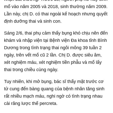
mổ vào năm 2005 và 2018, sinh thường năm 2009.
Lần này, chị D. có thai ngoài kế hoạch nhưng quyết
định dưỡng thai và sinh con.
Sáng 2/6, thai phụ cảm thấy bụng khó chịu nên đến
khám và nhập viện tại Bệnh viện Đa khoa tỉnh Bình
Dương trong tình trạng thai ngôi mông 39 tuần 2
ngày, trên vết mổ cũ 2 lần. Chị D. được siêu âm,
xét nghiệm máu, xét nghiệm tiền phẫu và mổ lấy
thai trong chiều cùng ngày.
Tuy nhiên, khi mở bụng, bác sĩ thấy mặt trước cơ
tử cung đến bàng quang của bệnh nhân tăng sinh
rất nhiều mạch máu, nghi ngờ có tình trạng nhau
cài răng lược thể percreta.