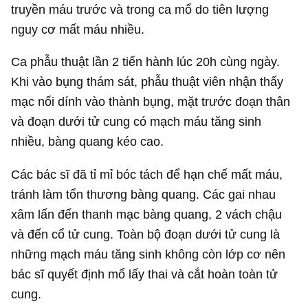
truyền máu trước và trong ca mổ do tiên lượng
nguy cơ mất máu nhiều.
Ca phẫu thuật lần 2 tiến hành lúc 20h cùng ngày.
Khi vào bụng thám sát, phẫu thuật viên nhận thấy
mạc nối dính vào thành bụng, mặt trước đoạn thân
và đoạn dưới tử cung có mạch máu tăng sinh
nhiều, bàng quang kéo cao.
Các bác sĩ đã tỉ mỉ bóc tách để hạn chế mất máu,
tránh làm tổn thương bàng quang. Các gai nhau
xâm lấn đến thanh mạc bàng quang, 2 vách chậu
và đến cổ tử cung. Toàn bộ đoạn dưới tử cung là
những mạch máu tăng sinh không còn lớp cơ nên
bác sĩ quyết định mổ lấy thai và cắt hoàn toàn tử
cung.