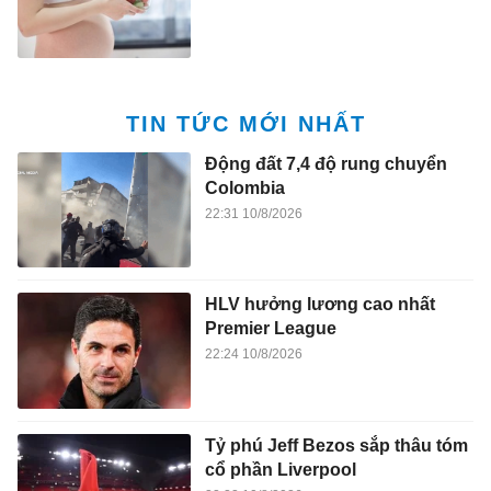
TIN TỨC MỚI NHẤT
Động đất 7,4 độ rung chuyển
Colombia
22:31 10/8/2026
HLV hưởng lương cao nhất
Premier League
22:24 10/8/2026
Tỷ phú Jeff Bezos sắp thâu tóm
cổ phần Liverpool