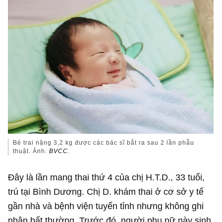
Bé trai nặng 3,2 kg được các bác sĩ bắt ra sau 2 lần phẫu
thuật. Ảnh:
BVCC
.
Đây là lần mang thai thứ 4 của chị H.T.D., 33 tuổi,
trú tại Bình Dương. Chị D. khám thai ở cơ sở y tế
gần nhà và bệnh viện tuyến tỉnh nhưng không ghi
nhận bất thường. Trước đó, người phụ nữ này sinh