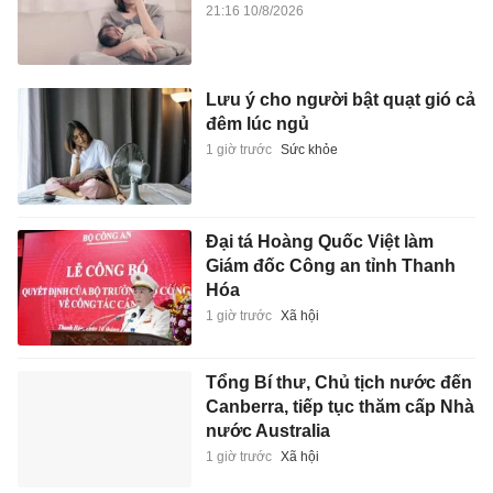
21:16 10/8/2026
Lưu ý cho người bật quạt gió cả
đêm lúc ngủ
1 giờ trước
Sức khỏe
Đại tá Hoàng Quốc Việt làm
Giám đốc Công an tỉnh Thanh
Hóa
1 giờ trước
Xã hội
Tổng Bí thư, Chủ tịch nước đến
Canberra, tiếp tục thăm cấp Nhà
nước Australia
1 giờ trước
Xã hội