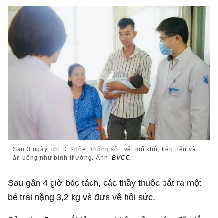
Sau 3 ngày, chị D. khỏe, không sốt, vết mổ khô, tiêu tiểu và
ăn uống như bình thường. Ảnh:
BVCC.
Sau gần 4 giờ bóc tách, các thầy thuốc bắt ra một
bé trai nặng 3,2 kg và đưa về hồi sức.