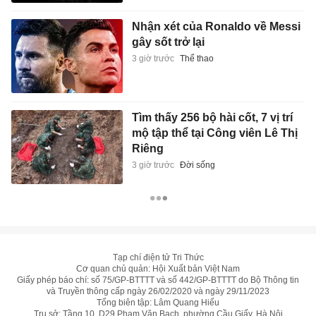
Nhận xét của Ronaldo về Messi
gây sốt trở lại
3 giờ trước
Thể thao
Tìm thấy 256 bộ hài cốt, 7 vị trí
mộ tập thể tại Công viên Lê Thị
Riêng
3 giờ trước
Đời sống
Tạp chí điện tử Tri Thức
Cơ quan chủ quản: Hội Xuất bản Việt Nam
Giấy phép báo chí: số 75/GP-BTTTT và số 442/GP-BTTTT do Bộ Thông tin
và Truyền thông cấp ngày 26/02/2020 và ngày 29/11/2023
Tổng biên tập: Lâm Quang Hiếu
Trụ sở: Tầng 10, D29 Phạm Văn Bạch, phường Cầu Giấy, Hà Nội