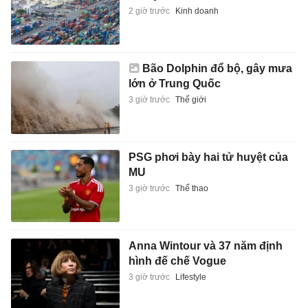
2 giờ trước
Kinh doanh
Bão Dolphin đổ bộ, gây mưa
lớn ở Trung Quốc
3 giờ trước
Thế giới
PSG phơi bày hai tử huyệt của
MU
3 giờ trước
Thể thao
Anna Wintour và 37 năm định
hình đế chế Vogue
3 giờ trước
Lifestyle