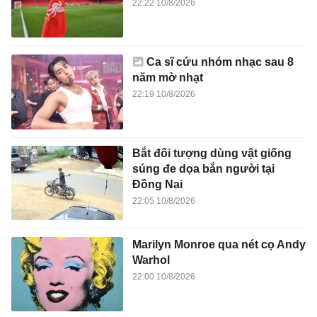
22:22 10/8/2026
Ca sĩ cứu nhóm nhạc sau 8
năm mờ nhạt
22:19 10/8/2026
Bắt đối tượng dùng vật giống
súng đe dọa bắn người tại
Đồng Nai
22:05 10/8/2026
Marilyn Monroe qua nét cọ Andy
Warhol
22:00 10/8/2026