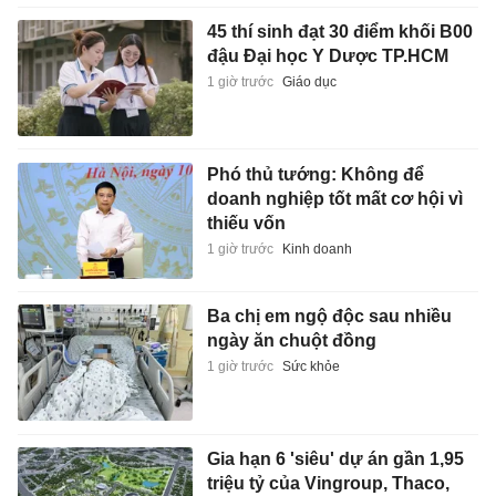
45 thí sinh đạt 30 điểm khối B00
đậu Đại học Y Dược TP.HCM
1 giờ trước
Giáo dục
Phó thủ tướng: Không để
doanh nghiệp tốt mất cơ hội vì
thiếu vốn
1 giờ trước
Kinh doanh
Ba chị em ngộ độc sau nhiều
ngày ăn chuột đồng
1 giờ trước
Sức khỏe
Gia hạn 6 'siêu' dự án gần 1,95
triệu tỷ của Vingroup, Thaco,