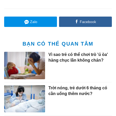
Zalo
Facebook
BẠN CÓ THỂ QUAN TÂM
Vì sao trẻ có thể chơi trò 'ú òa'
hàng chục lần không chán?
Trời nóng, trẻ dưới 6 tháng có
cần uống thêm nước?