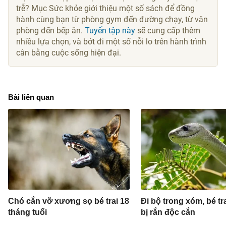
trễ? Mục Sức khỏe giới thiệu một số sách để đồng
hành cùng bạn từ phòng gym đến đường chạy, từ văn
phòng đến bếp ăn.
Tuyển tập này
sẽ cung cấp thêm
nhiều lựa chọn, và bớt đi một số nỗi lo trên hành trình
cân bằng cuộc sống hiện đại.
Bài liên quan
Chó cắn vỡ xương sọ bé trai 18
Đi bộ trong xóm, bé tra
tháng tuổi
bị rắn độc cắn