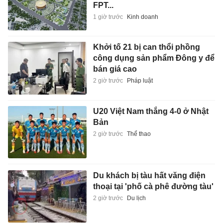
FPT...
1 giờ trước
Kinh doanh
Khởi tố 21 bị can thổi phồng
công dụng sản phẩm Đông y để
bán giá cao
2 giờ trước
Pháp luật
U20 Việt Nam thắng 4-0 ở Nhật
Bản
2 giờ trước
Thể thao
Du khách bị tàu hất văng điện
thoại tại 'phố cà phê đường tàu'
2 giờ trước
Du lịch