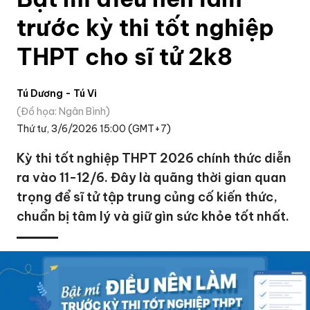
trước kỳ thi tốt nghiệp
THPT cho sĩ tử 2k8
Tú Dương - Tú Vi
Đồ họa: Ngân Bình
Thứ tư, 3/6/2026 15:00 (GMT+7)
Kỳ thi tốt nghiệp THPT 2026 chính thức diễn
ra vào 11-12/6. Đây là quãng thời gian quan
trọng để sĩ tử tập trung củng cố kiến thức,
chuẩn bị tâm lý và giữ gìn sức khỏe tốt nhất.