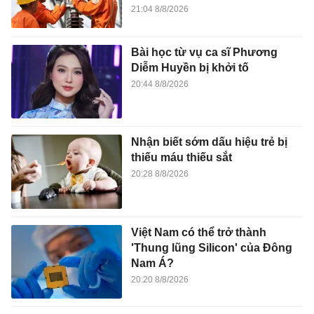
21:04 8/8/2026
Bài học từ vụ ca sĩ Phương
Diễm Huyền bị khởi tố
20:44 8/8/2026
Nhận biết sớm dấu hiệu trẻ bị
thiếu máu thiếu sắt
20:28 8/8/2026
Việt Nam có thể trở thành
'Thung lũng Silicon' của Đông
Nam Á?
20:20 8/8/2026