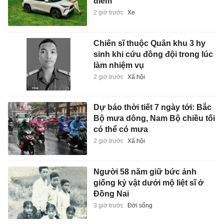
điểm
2 giờ trước
Xe
Chiến sĩ thuộc Quân khu 3 hy
sinh khi cứu đồng đội trong lúc
làm nhiệm vụ
2 giờ trước
Xã hội
Dự báo thời tiết 7 ngày tới: Bắc
Bộ mưa dông, Nam Bộ chiều tối
có thể có mưa
2 giờ trước
Xã hội
Người 58 năm giữ bức ảnh
giống kỷ vật dưới mộ liệt sĩ ở
Đồng Nai
3 giờ trước
Đời sống