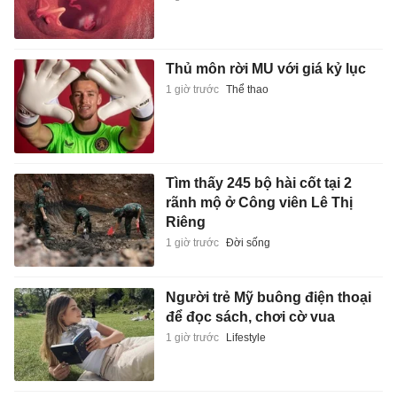
Thủ môn rời MU với giá kỷ lục
1 giờ trước
Thể thao
Tìm thấy 245 bộ hài cốt tại 2
rãnh mộ ở Công viên Lê Thị
Riêng
1 giờ trước
Đời sống
Người trẻ Mỹ buông điện thoại
để đọc sách, chơi cờ vua
1 giờ trước
Lifestyle