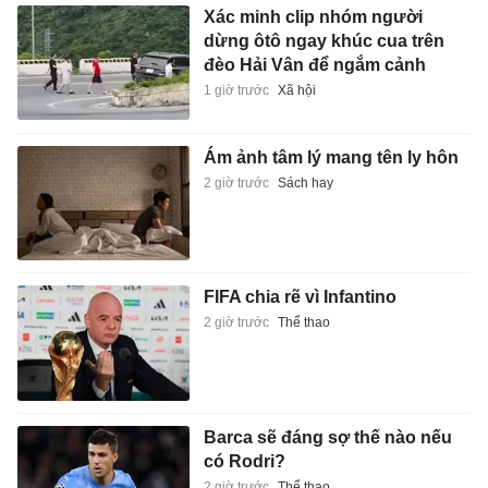
Xác minh clip nhóm người
dừng ôtô ngay khúc cua trên
đèo Hải Vân để ngắm cảnh
1 giờ trước
Xã hội
Ám ảnh tâm lý mang tên ly hôn
2 giờ trước
Sách hay
FIFA chia rẽ vì Infantino
2 giờ trước
Thể thao
Barca sẽ đáng sợ thế nào nếu
có Rodri?
2 giờ trước
Thể thao