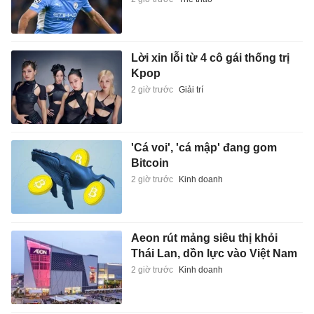
Lời xin lỗi từ 4 cô gái thống trị
Kpop
2 giờ trước
Giải trí
'Cá voi', 'cá mập' đang gom
Bitcoin
2 giờ trước
Kinh doanh
Aeon rút mảng siêu thị khỏi
Thái Lan, dồn lực vào Việt Nam
2 giờ trước
Kinh doanh