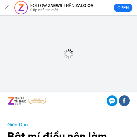
FOLLOW
ZNEWS
TRÊN
ZALO OA
OPEN
Cập nhật tin mới
Giáo Dục
Bật mí điều nên làm