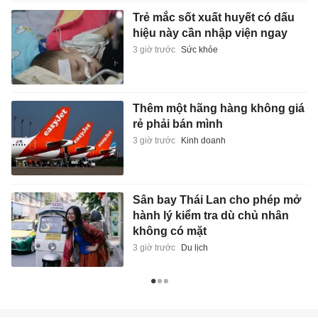
Trẻ mắc sốt xuất huyết có dấu
hiệu này cần nhập viện ngay
3 giờ trước
Sức khỏe
Thêm một hãng hàng không giá
rẻ phải bán mình
3 giờ trước
Kinh doanh
Sân bay Thái Lan cho phép mở
hành lý kiểm tra dù chủ nhân
không có mặt
3 giờ trước
Du lịch