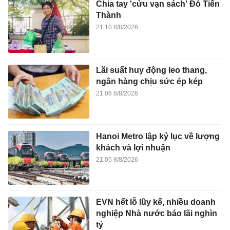
Chia tay 'cửu vạn sách' Đỗ Tiến
Thành
21:10 8/8/2026
Lãi suất huy động leo thang,
ngân hàng chịu sức ép kép
21:06 8/8/2026
Hanoi Metro lập kỷ lục về lượng
khách và lợi nhuận
21:05 8/8/2026
EVN hết lỗ lũy kế, nhiều doanh
nghiệp Nhà nước báo lãi nghìn
tỷ