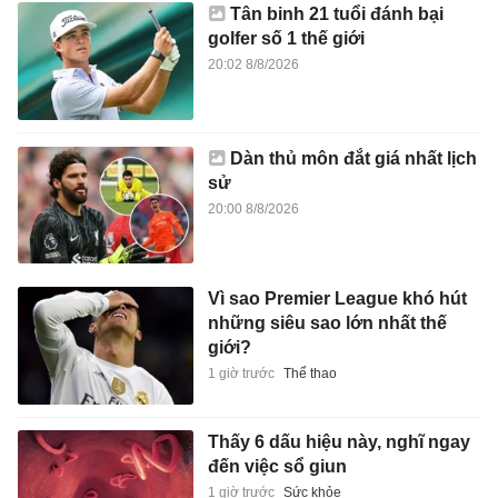
Tân binh 21 tuổi đánh bại
golfer số 1 thế giới
20:02 8/8/2026
Dàn thủ môn đắt giá nhất lịch
sử
20:00 8/8/2026
Vì sao Premier League khó hút
những siêu sao lớn nhất thế
giới?
1 giờ trước
Thể thao
Thấy 6 dấu hiệu này, nghĩ ngay
đến việc sổ giun
1 giờ trước
Sức khỏe