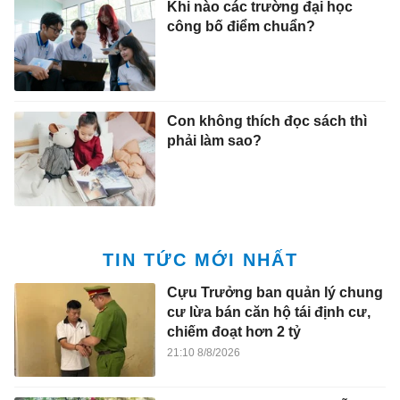
Khi nào các trường đại học
công bố điểm chuẩn?
Con không thích đọc sách thì
phải làm sao?
TIN TỨC MỚI NHẤT
Cựu Trưởng ban quản lý chung
cư lừa bán căn hộ tái định cư,
chiếm đoạt hơn 2 tỷ
21:10 8/8/2026