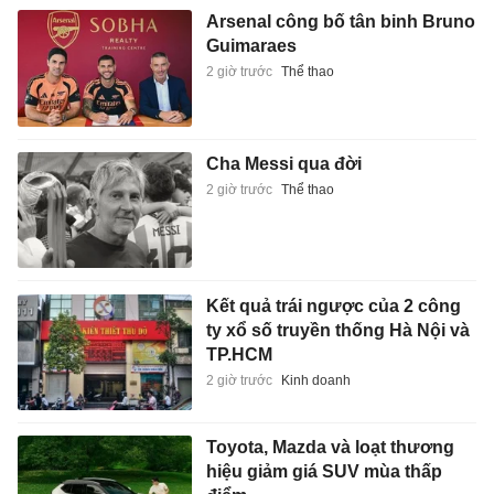
Arsenal công bố tân binh Bruno
Guimaraes
2 giờ trước
Thể thao
Cha Messi qua đời
2 giờ trước
Thể thao
Kết quả trái ngược của 2 công
ty xổ số truyền thống Hà Nội và
TP.HCM
2 giờ trước
Kinh doanh
Toyota, Mazda và loạt thương
hiệu giảm giá SUV mùa thấp