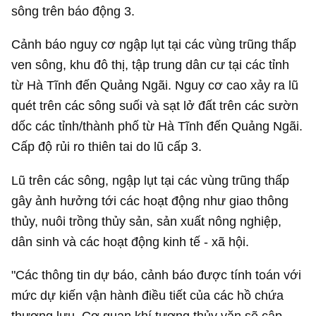
sông trên báo động 3.
Cảnh báo nguy cơ ngập lụt tại các vùng trũng thấp
ven sông, khu đô thị, tập trung dân cư tại các tỉnh
từ Hà Tĩnh đến Quảng Ngãi. Nguy cơ cao xảy ra lũ
quét trên các sông suối và sạt lở đất trên các sườn
dốc các tỉnh/thành phố từ Hà Tĩnh đến Quảng Ngãi.
Cấp độ rủi ro thiên tai do lũ cấp 3.
Lũ trên các sông, ngập lụt tại các vùng trũng thấp
gây ảnh hưởng tới các hoạt động như giao thông
thủy, nuôi trồng thủy sản, sản xuất nông nghiệp,
dân sinh và các hoạt động kinh tế - xã hội.
"Các thông tin dự báo, cảnh báo được tính toán với
mức dự kiến vận hành điều tiết của các hồ chứa
thượng lưu. Cơ quan khí tượng thủy văn sẽ cập