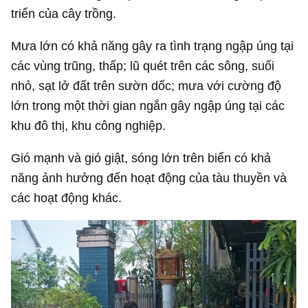
triển của cây trồng.
Mưa lớn có khả năng gây ra tình trạng ngập úng tại
các vùng trũng, thấp; lũ quét trên các sông, suối
nhỏ, sạt lở đất trên sườn dốc; mưa với cường độ
lớn trong một thời gian ngắn gây ngập úng tại các
khu đô thị, khu công nghiệp.
Gió mạnh và gió giật, sóng lớn trên biển có khả
năng ảnh hưởng đến hoạt động của tàu thuyền và
các hoạt động khác.