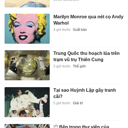
Marilyn Monroe qua nét cọ Andy
Warhol
4 giờ trước
Xuất bản
Trung Quốc thu hoạch lúa trên
trạm vũ trụ Thiên Cung
5 giờ trước
Thế giới
Tại sao Huỳnh Lập gây tranh
cãi?
5 giờ trước
Giải trí
Bên trong thư viện của