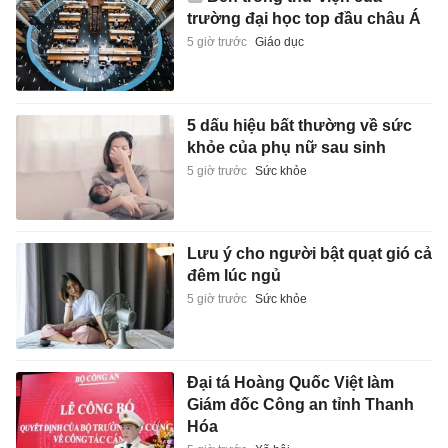
trường đại học top đầu châu Á
5 giờ trước
Giáo dục
5 dấu hiệu bất thường về sức
khỏe của phụ nữ sau sinh
5 giờ trước
Sức khỏe
Lưu ý cho người bật quạt gió cả
đêm lúc ngủ
5 giờ trước
Sức khỏe
Đại tá Hoàng Quốc Việt làm
Giám đốc Công an tỉnh Thanh
Hóa