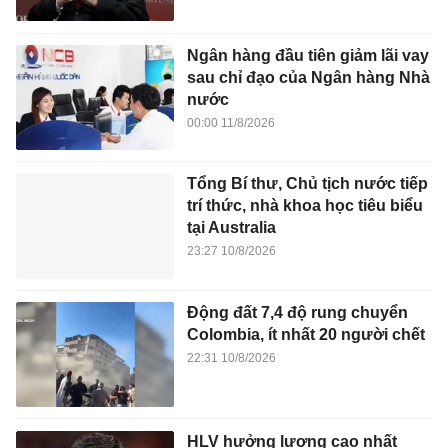
Ngân hàng đầu tiên giảm lãi vay
sau chỉ đạo của Ngân hàng Nhà
nước
00:00 11/8/2026
Tổng Bí thư, Chủ tịch nước tiếp
trí thức, nhà khoa học tiêu biểu
tại Australia
23:27 10/8/2026
Động đất 7,4 độ rung chuyển
Colombia, ít nhất 20 người chết
22:31 10/8/2026
HLV hưởng lương cao nhất