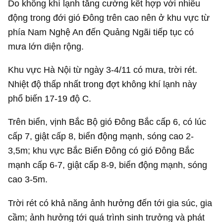
Do không khí lạnh tăng cường kết hợp với nhiễu
động trong đới gió Đông trên cao nên ở khu vực từ
phía Nam Nghệ An đến Quảng Ngãi tiếp tục có
mưa lớn diện rộng.
Khu vực Hà Nội từ ngày 3-4/11 có mưa, trời rét.
Nhiệt độ thấp nhất trong đợt không khí lạnh này
phổ biến 17-19 độ C.
Trên biển, vịnh Bắc Bộ gió Đông Bắc cấp 6, có lúc
cấp 7, giật cấp 8, biển động mạnh, sóng cao 2-
3,5m; khu vực Bắc Biển Đông có gió Đông Bắc
mạnh cấp 6-7, giật cấp 8-9, biển động mạnh, sóng
cao 3-5m.
Trời rét có khả năng ảnh hưởng đến tới gia súc, gia
cầm; ảnh hưởng tới quá trình sinh trưởng và phát