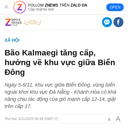
FOLLOW
ZNEWS
TRÊN
ZALO OA
OPEN
Cập nhật tin mới
XÃ HỘI
Bão Kalmaegi tăng cấp,
hướng về khu vực giữa Biển
Đông
Ngày 5-6/11, khu vực giữa Biển Đông, vùng biển
ngoài khơi khu vực Đà Nẵng - Khánh Hòa có khả
năng chịu tác động của gió mạnh cấp 12-14, giật
trên cấp 17.
A
A
Thứ hai, 3/11/2025 06:49 (GMT+7)