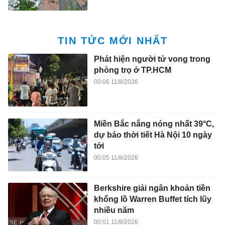
TIN TỨC MỚI NHẤT
Phát hiện người tử vong trong
phòng trọ ở TP.HCM
00:06 11/8/2026
Miền Bắc nắng nóng nhất 39°C,
dự báo thời tiết Hà Nội 10 ngày
tới
00:05 11/8/2026
Berkshire giải ngân khoản tiền
khổng lồ Warren Buffet tích lũy
nhiều năm
00:01 11/8/2026