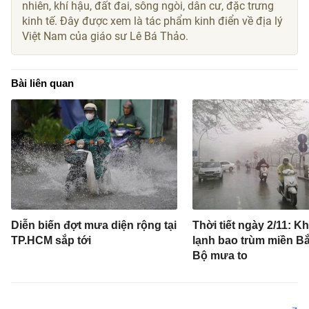
nhiên, khí hậu, đất đai, sông ngòi, dân cư, đặc trưng
kinh tế. Đây được xem là tác phẩm kinh điển về địa lý
Việt Nam của giáo sư Lê Bá Thảo.
Bài liên quan
Diễn biến đợt mưa diện rộng tại
Thời tiết ngày 2/11: K
TP.HCM sắp tới
lạnh bao trùm miền Bắ
Bộ mưa to