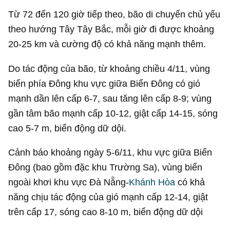
Từ 72 đến 120 giờ tiếp theo, bão di chuyển chủ yếu
theo hướng Tây Tây Bắc, mỗi giờ đi được khoảng
20-25 km và cường độ có khả năng mạnh thêm.
Do tác động của bão, từ khoảng chiều 4/11, vùng
biển phía Đông khu vực giữa Biển Đông có gió
mạnh dần lên cấp 6-7, sau tăng lên cấp 8-9; vùng
gần tâm bão mạnh cấp 10-12, giật cấp 14-15, sóng
cao 5-7 m, biển động dữ dội.
Cảnh báo khoảng ngày 5-6/11, khu vực giữa Biển
Đông (bao gồm đặc khu Trường Sa), vùng biển
ngoài khơi khu vực Đà Nẵng-
Khánh Hòa
có khả
năng chịu tác động của gió mạnh cấp 12-14, giật
trên cấp 17, sóng cao 8-10 m, biển động dữ dội