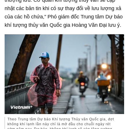
nhật các bản tin khi có sự thay đổi về lưu lượng xả
của các hồ chứa," Phó giám đốc Trung tâm Dự báo
khí tượng thủy văn Quốc gia Hoàng Văn Đại lưu ý.
Theo Trung tâm Dự báo Khí tượng Thủy văn Quốc gia, đợt
không khí lạnh lần này chỉ là mở đầu cho chuỗi ngày rét