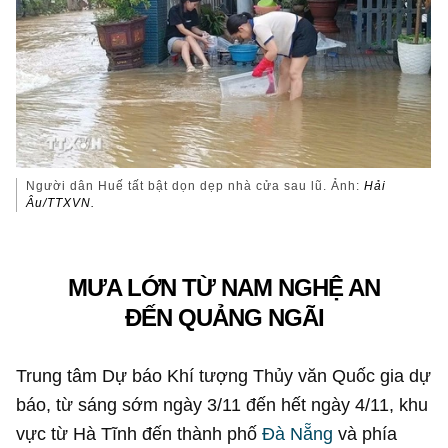
Người dân Huế tất bật dọn dẹp nhà cửa sau lũ. Ảnh:
Hải
Âu/TTXVN.
MƯA LỚN TỪ NAM NGHỆ AN
ĐẾN QUẢNG NGÃI
Trung tâm Dự báo Khí tượng Thủy văn Quốc gia dự
báo, từ sáng sớm ngày 3/11 đến hết ngày 4/11, khu
vực từ Hà Tĩnh đến thành phố
Đà Nẵng
và phía