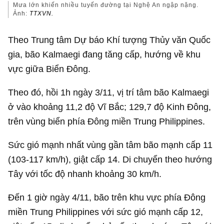
Mưa lớn khiến nhiều tuyến đường tại Nghệ An ngập nặng.
Ảnh:
TTXVN.
Theo Trung tâm Dự báo Khí tượng Thủy văn Quốc
gia, bão Kalmaegi đang tăng cấp, hướng về khu
vực giữa Biển Đông.
Theo đó, hồi 1h ngày 3/11, vị trí tâm bão Kalmaegi
ở vào khoảng 11,2 độ Vĩ Bắc; 129,7 độ Kinh Đông,
trên vùng biển phía Đông miền Trung Philippines.
Sức gió mạnh nhất vùng gần tâm bão mạnh cấp 11
(103-117 km/h), giật cấp 14. Di chuyển theo hướng
Tây với tốc độ nhanh khoảng 30 km/h.
Đến 1 giờ ngày 4/11, bão trên khu vực phía Đông
miền Trung Philippines với sức gió mạnh cấp 12,