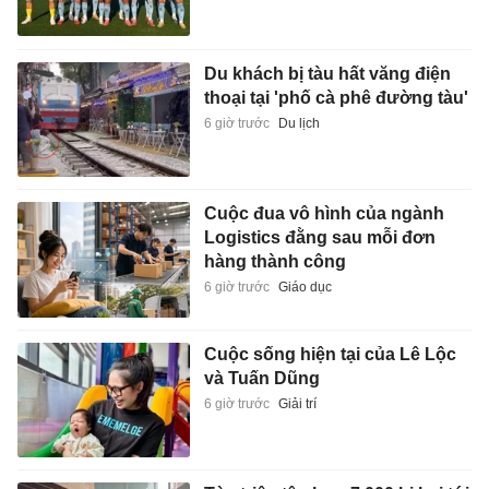
Du khách bị tàu hất văng điện
thoại tại 'phố cà phê đường tàu'
6 giờ trước
Du lịch
Cuộc đua vô hình của ngành
Logistics đằng sau mỗi đơn
hàng thành công
6 giờ trước
Giáo dục
Cuộc sống hiện tại của Lê Lộc
và Tuấn Dũng
6 giờ trước
Giải trí