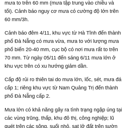
mưa to trên 60 mm (mưa tập trung vào chiều và
tối). Cảnh báo nguy cơ mưa có cường độ lớn trên
60 mm/3h.
Cảnh báo đêm 4/11, khu vực từ Hà Tĩnh đến thành
phố Đà Nẵng có mưa vừa, mưa to với lượng mưa
phổ biến 20-40 mm, cục bộ có nơi mưa rất to trên
70 mm. Từ ngày 05/11 đến sáng 6/11 mưa lớn ở
khu vực trên có xu hướng giảm dần.
Cấp độ rủi ro thiên tai do mưa lớn, lốc, sét, mưa đá
cấp 1; riêng khu vực từ Nam Quảng Trị đến thành
phố Đà Nẵng cấp 2.
Mưa lớn có khả năng gây ra tình trạng ngập úng tại
các vùng trũng, thấp, khu đô thị, công nghiệp; lũ
quét trên các sông, suối nhỏ, sạt lở đất trên sườn