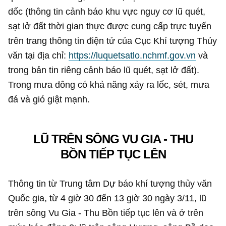
dốc (thông tin cảnh báo khu vực nguy cơ lũ quét,
sạt lở đất thời gian thực được cung cấp trực tuyến
trên trang thông tin điện tử của Cục Khí tượng Thủy
văn tại địa chỉ:
https://luquetsatlo.nchmf.gov.vn
và
trong bản tin riêng cảnh báo lũ quét, sạt lở đất).
Trong mưa dông có khả năng xảy ra lốc, sét, mưa
đá và gió giật mạnh.
LŨ TRÊN SÔNG VU GIA - THU
BỒN TIẾP TỤC LÊN
Thông tin từ Trung tâm Dự báo khí tượng thủy văn
Quốc gia, từ 4 giờ 30 đến 13 giờ 30 ngày 3/11, lũ
trên sông Vu Gia - Thu Bồn tiếp tục lên và ở trên