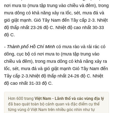
nơi mưa to (mưa tập trung vào chiều và đêm), trong
mưa dông có khả năng xảy ra lốc, sét, mưa đá và
gió giật mạnh. Gió Tây Nam đến Tây cấp 2-3. Nhiệt
độ thấp nhất 23-26 độ C. Nhiệt độ cao nhất 30-33
độ C.
- Thành phố Hồ Chí Minh
có mưa rào và rải rác có
dông, cục bộ có nơi mưa to (mưa tập trung vào
chiều và đêm), trong mưa dông có khả năng xảy ra
lốc, sét, mưa đá và gió giật mạnh Gió Tây Nam đến
Tây cấp 2-3.Nhiệt độ thấp nhất 24-26 độ C. Nhiệt
độ cao nhất 31-33 độ C.
Hơn 600 trang
Việt Nam - Lãnh thổ và các vùng địa lý
đã bao quát toàn bộ cảnh quan và đặc điểm cụ thể
từng vùng ở Việt Nam trên nhiều góc nhìn như tự