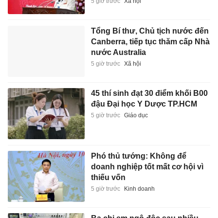
5 giờ trước
Xã hội
Tổng Bí thư, Chủ tịch nước đến
Canberra, tiếp tục thăm cấp Nhà
nước Australia
5 giờ trước
Xã hội
45 thí sinh đạt 30 điểm khối B00
đậu Đại học Y Dược TP.HCM
5 giờ trước
Giáo dục
Phó thủ tướng: Không để
doanh nghiệp tốt mất cơ hội vì
thiếu vốn
5 giờ trước
Kinh doanh