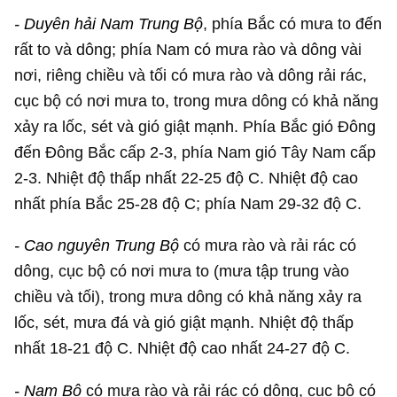
- Duyên hải Nam Trung Bộ
, phía Bắc có mưa to đến
rất to và dông; phía Nam có mưa rào và dông vài
nơi, riêng chiều và tối có mưa rào và dông rải rác,
cục bộ có nơi mưa to, trong mưa dông có khả năng
xảy ra lốc, sét và gió giật mạnh. Phía Bắc gió Đông
đến Đông Bắc cấp 2-3, phía Nam gió Tây Nam cấp
2-3. Nhiệt độ thấp nhất 22-25 độ C. Nhiệt độ cao
nhất phía Bắc 25-28 độ C; phía Nam 29-32 độ C.
- Cao nguyên Trung Bộ
có mưa rào và rải rác có
dông, cục bộ có nơi mưa to (mưa tập trung vào
chiều và tối), trong mưa dông có khả năng xảy ra
lốc, sét, mưa đá và gió giật mạnh. Nhiệt độ thấp
nhất 18-21 độ C. Nhiệt độ cao nhất 24-27 độ C.
- Nam Bộ
có mưa rào và rải rác có dông, cục bộ có