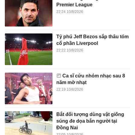
Premier League
22:24 10/8/2026
Tỷ phú Jeff Bezos sắp thâu tóm
cổ phần Liverpool
22:22 10/8/2026
Ca sĩ cứu nhóm nhạc sau 8
năm mờ nhạt
22:19 10/8/2026
Bắt đối tượng dùng vật giống
súng đe dọa bắn người tại
Đồng Nai
22:05 10/8/2026