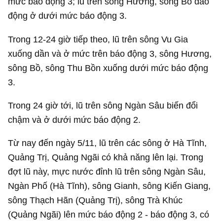
mức báo động 3; lũ trên sông Hương, sông Bồ dao
động ở dưới mức báo động 3.
Trong 12-24 giờ tiếp theo, lũ trên sông Vu Gia
xuống dần và ở mức trên báo động 3, sông Hương,
sông Bồ, sông Thu Bồn xuống dưới mức báo động
3.
Trong 24 giờ tới, lũ trên sông Ngàn Sâu biến đổi
chậm và ở dưới mức báo động 2.
Từ nay đến ngày 5/11, lũ trên các sông ở Hà Tĩnh,
Quảng Trị, Quảng Ngãi có khả năng lên lại. Trong
đợt lũ này, mực nước đỉnh lũ trên sông Ngàn Sâu,
Ngàn Phố (Hà Tĩnh), sông Gianh, sông Kiến Giang,
sông Thạch Hãn (Quảng Trị), sông Trà Khúc
(Quảng Ngãi) lên mức báo động 2 - báo động 3, có