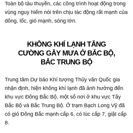
Toàn bộ tàu thuyền, các công trình hoạt động trong
vùng nguy hiểm nói trên chịu tác động rất mạnh của
dông, lốc, gió mạnh, sóng lớn.
KHÔNG KHÍ LẠNH TĂNG
CƯỜNG GÂY MƯA Ở BẮC BỘ,
BẮC TRUNG BỘ
Trung tâm Dự báo Khí tượng Thủy văn Quốc gia
nhận định, hiện không khí lạnh đã ảnh hưởng đến
khu vực Đông Bắc Bộ, một số nơi ở khu vực Tây
Bắc Bộ và Bắc Trung Bộ. Ở trạm Bạch Long Vỹ đã
có gió Đông Bắc mạnh cấp 6, có lúc cấp 7, giật cấp
8.