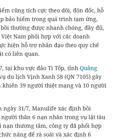
iểm cũng tích cực theo dõi, đôn đốc, hỗ
p bảo hiểm trong quá trình tạm ứng,
c bồi thường được nhanh chóng, đầy đủ,
m Việt Nam phối hợp với các doanh
ực hiện hỗ trợ nhân đạo theo quy chế
t có liên quan.
7, tại khu vực đảo Ti Tốp, tỉnh
Quảng
 vụ du lịch Vịnh Xanh 58 (QN 7105) gây
ản khiến 39 người thiệt mạng và 10 người
 ngày 31/7, Manulife xác định bồi
người thân 6 nạn nhân trong vụ lật tàu
ai nạn thương tâm, công ty đã phối hợp
chức năng để rà soát và xác định 6