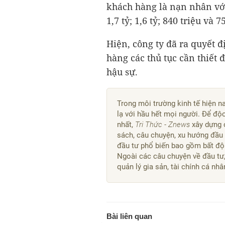
khách hàng là nạn nhân với s
1,7 tỷ; 1,6 tỷ; 840 triệu và 
Hiện, công ty đã ra quyết 
hàng các thủ tục cần thiết 
hậu sự.
Trong môi trường kinh tế hiện n
lạ với hầu hết mọi người. Để độ
nhất,
Tri Thức - Znews
xây dựng 
sách, câu chuyện, xu hướng đầu t
đầu tư phổ biến bao gồm bất độ
Ngoài các câu chuyện về đầu tư
quản lý gia sản, tài chính cá nhâ
Bài liên quan