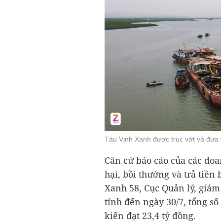
Tàu Vịnh Xanh được trục vớt và đưa
Căn cứ báo cáo của các doa
hại, bồi thường và trả tiền 
Xanh 58, Cục Quản lý, giám 
tính đến ngày 30/7, tổng số
kiến đạt
23,4 tỷ đồng
.