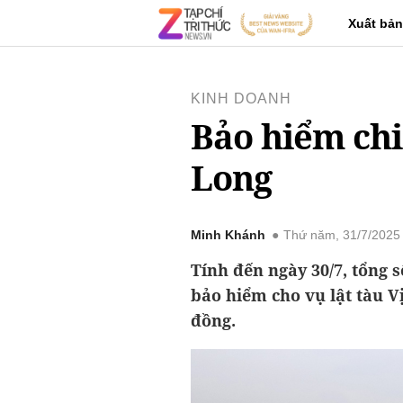
Xuất bản
KINH DOANH
Bảo hiểm chi 
Long
Minh Khánh
Thứ năm, 31/7/2025
Tính đến ngày 30/7, tổng s
bảo hiểm cho vụ lật tàu V
đồng.