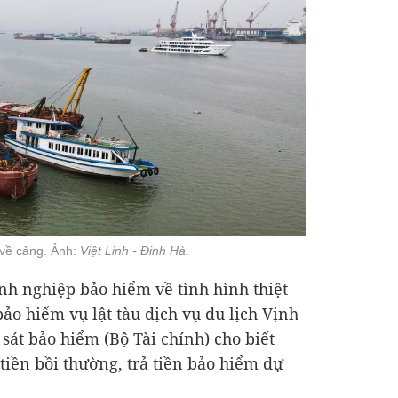
 về cảng. Ảnh:
Việt Linh - Đinh Hà
.
nh nghiệp bảo hiểm về tình hình thiệt
bảo hiểm vụ lật tàu dịch vụ du lịch Vịnh
sát bảo hiểm (Bộ Tài chính) cho biết
 tiền bồi thường, trả tiền bảo hiểm dự