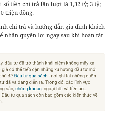
ố tiền chi trả lần lượt là 1,32 tỷ; 3 tỷ;
750 triệu đồng.
định chi trả và hướng dẫn gia đình khách
để nhận quyền lợi ngay sau khi hoàn tất
ay, đầu tư đã trở thành khái niệm không mấy xa
c giả có thể tiếp cận những xu hướng đầu tư mới
chủ đề
Đầu tư qua sách
- nơi ghi lại những cuốn
ư đã và đang diễn ra. Trong đó, các lĩnh vực
ng sản,
chứng khoán
, ngoại hối và tiền ảo...
, Đầu tư qua sách còn bao gồm các kiến thức về
n.