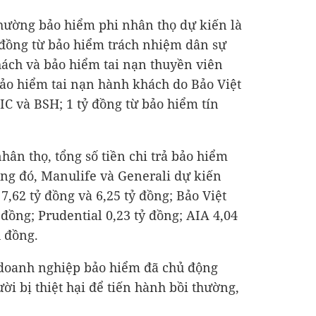
 thường bảo hiểm phi nhân thọ dự kiến là
 đồng
từ bảo hiểm trách nhiệm dân sự
hách và bảo hiểm tai nạn thuyền viên
ảo hiểm tai nạn hành khách do Bảo Việt
IC và BSH;
1 tỷ đồng
từ bảo hiểm tín
hân thọ, tổng số tiền chi trả bảo hiểm
ong đó, Manulife và Generali dự kiến
à
7,62 tỷ đồng
và
6,25 tỷ đồng
; Bảo Việt
ỷ đồng
; Prudential
0,23 tỷ đồng
; AIA
4,04
 đồng.
c doanh nghiệp bảo hiểm đã chủ động
ười bị thiệt hại để tiến hành bồi thường,