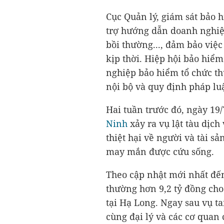
Cục Quản lý, giám sát bảo h
trợ hướng dẫn doanh nghiệ
bồi thường..., đảm bảo việ
kịp thời. Hiệp hội bảo hiể
nghiệp bảo hiểm tổ chức th
nội bộ và quy định pháp luậ
Hai tuần trước đó, ngày 19/
Ninh
xảy ra vụ lật tàu dịch
thiệt hại về người và tài s
may mắn được cứu sống.
Theo cập nhật mới nhất đến
thường hơn
9,2 tỷ đồng
cho 
tại Hạ Long. Ngay sau vụ t
cùng đại lý và các cơ quan 