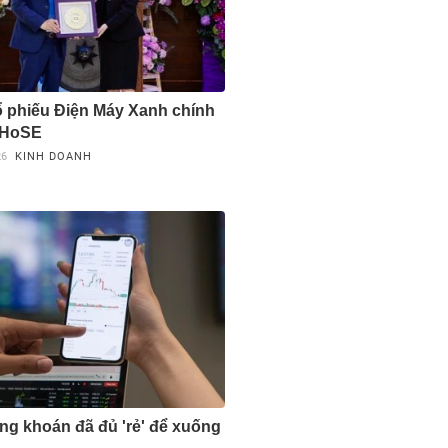
cổ phiếu Điện Máy Xanh chính
 HoSE
26
KINH DOANH
ng khoán đã đủ 'rẻ' để xuống