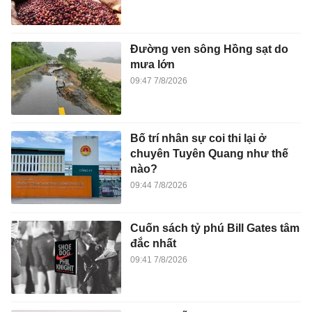
Đường ven sông Hồng sạt do
mưa lớn
09:47 7/8/2026
Bố trí nhân sự coi thi lại ở
chuyên Tuyên Quang như thế
nào?
09:44 7/8/2026
Cuốn sách tỷ phú Bill Gates tâm
đắc nhất
09:41 7/8/2026