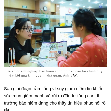
Đa số doanh nghiệp bảo hiểm công bố báo cáo tài chính quý
II đạt kết quả kinh doanh khả quan. Ảnh:
ITN
.
Sau giai đoạn trầm lắng vì suy giảm niềm tin khiến
sức mua giảm mạnh và rủi ro đầu tư tăng cao, thị
trường bảo hiểm đang cho thấy tín hiệu phục hồi rõ
rệt.