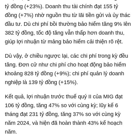
tỷ đồng
(+23%). Doanh thu tài chính đạt
155 tỷ
đồng
(+7%) nhờ nguồn thu từ lãi tiền gửi và ủy thác
đầu tư. Dù chi phí bồi thường bảo hiểm tăng 9% lên
382 tỷ đồng
, tốc độ tăng vẫn thấp hơn doanh thu,
giúp lợi nhuận từ mảng bảo hiểm cải thiện rõ rệt.
Dù vậy, ở chiều ngược lại, các chi phí trong kỳ đều
tăng. Đơn cử như chi phí cho hoạt động bảo hiểm
khoảng
828 tỷ đồng
(+9%); chi phí quản lý doanh
nghiệp là
139 tỷ đồng
(+15%).
Kết quả, lợi nhuận trước thuế quý II của MIG đạt
106 tỷ đồng
, tăng 47% so với cùng kỳ; lũy kế 6
tháng đạt
231 tỷ đồng
, tăng 37% so với cùng kỳ
năm 2024, và hiện đã hoàn thành 43% kế hoạch
năm.