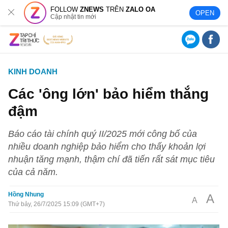
FOLLOW
ZNEWS
TRÊN
ZALO OA
OPEN
Cập nhật tin mới
KINH DOANH
Các 'ông lớn' bảo hiểm thắng
đậm
Báo cáo tài chính quý II/2025 mới công bố của
nhiều doanh nghiệp bảo hiểm cho thấy khoản lợi
nhuận tăng mạnh, thậm chí đã tiến rất sát mục tiêu
của cả năm.
Hồng Nhung
A
A
Thứ bảy, 26/7/2025 15:09 (GMT+7)