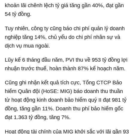
khoản lãi chênh lệch tỷ giá tăng gần 40%, đạt gần
54 tỷ đồng
.
Tuy nhiên, công ty cũng báo chi phí quản lý doanh
nghiệp tăng 14%, chủ yếu do chi phí nhân sự và
dịch vụ mua ngoài.
Lũy kế 6 tháng đầu năm, PVI thu về
953 tỷ đồng
lợi
nhuận trước thuế, hoàn thành 87% kế hoạch năm.
Cũng ghi nhận kết quả tích cực, Tổng CTCP Bảo
hiểm Quân đội (HoSE: MIG) báo doanh thu thuần
từ hoạt động kinh doanh bảo hiểm quý II đạt
981 tỷ
đồng
, tăng gần 11%. Doanh thu phí bảo hiểm gốc
đạt
1.363 tỷ đồng
, tăng 7%.
Hoạt động tài chính của MIG khởi sắc với lãi gần
93