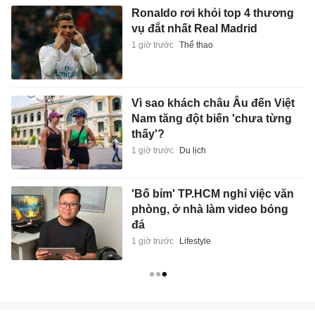
Ronaldo rơi khỏi top 4 thương
vụ đắt nhất Real Madrid
1 giờ trước
Thể thao
Vì sao khách châu Âu đến Việt
Nam tăng đột biến 'chưa từng
thấy'?
1 giờ trước
Du lịch
'Bố bỉm' TP.HCM nghỉ việc văn
phòng, ở nhà làm video bóng
đá
1 giờ trước
Lifestyle