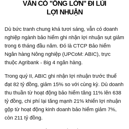
VẪN CÓ "ÔNG LỚN" ĐI LÙI
LỢI NHUẬN
Dù bức tranh chung khá tươi sáng, vẫn có doanh
nghiệp ngành bảo hiểm ghi nhận lợi nhuận sụt giảm
trong 6 tháng đầu năm. Đó là CTCP Bảo hiểm
Ngân hàng Nông nghiệp (UPCoM: ABIC), trực
thuộc Agribank - Big 4 ngân hàng.
Trong quý II, ABIC ghi nhận lợi nhuận trước thuế
đạt
82 tỷ đồng
, giảm 15% so với cùng kỳ. Dù doanh
thu thuần từ hoạt động bảo hiểm tăng 11% lên
638
tỷ đồng
, chi phí lại tăng mạnh 21% khiến lợi nhuận
gộp từ hoạt động kinh doanh bảo hiểm giảm 7%,
còn
211 tỷ đồng
.