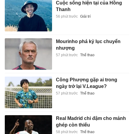
Cuộc sống hiện tại của Hồng
Thanh
56 phút trước
Giải trí
Mourinho phá kỷ lục chuyển
nhượng
57 phút trước
Thể thao
Công Phượng gặp ai trong
ngày trở lại V.League?
57 phút trước
Thể thao
Real Madrid chi đậm cho mảnh
ghép còn thiếu
58 phút trước
Thể thao