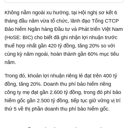
Không nằm ngoài xu hướng, tại Hội nghị sơ kết 6
tháng đầu năm vừa tổ chức, lãnh đạo Tổng CTCP
Bảo hiểm Ngân hàng Đầu tư và Phát triển Việt Nam
(HoSE: BIC) cho biết đã ghi nhận lợi nhuận trước
thuế hợp nhất gần
420 tỷ đồng
, tăng 20% so với
cùng kỳ năm ngoái, hoàn thành gần 60% mục tiêu
năm.
Trong đó, khoản lợi nhuận riêng lẻ đạt trên
400 tỷ
đồng
, tăng 20%. Doanh thu phí bảo hiểm riêng
công ty mẹ đạt gần
2.600 tỷ đồng
, trong đó phí bảo
hiểm gốc gần
2.500 tỷ đồng
, tiếp tục giữ vững vị trí
thứ 5 về thị phần doanh thu phí bảo hiểm gốc.