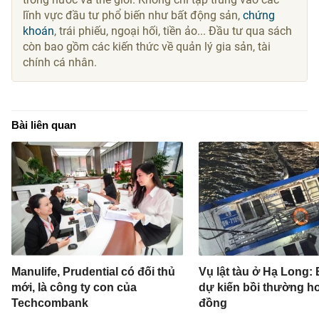
lĩnh vực đầu tư phổ biến như bất động sản,
chứng
khoán
, trái phiếu, ngoại hối, tiền ảo... Đầu tư qua sách
còn bao gồm các kiến thức về quản lý gia sản, tài
chính cá nhân.
Bài liên quan
Manulife, Prudential có đối thủ
Vụ lật tàu ở Hạ Long:
mới, là công ty con của
dự kiến bồi thường hơ
Techcombank
đồng