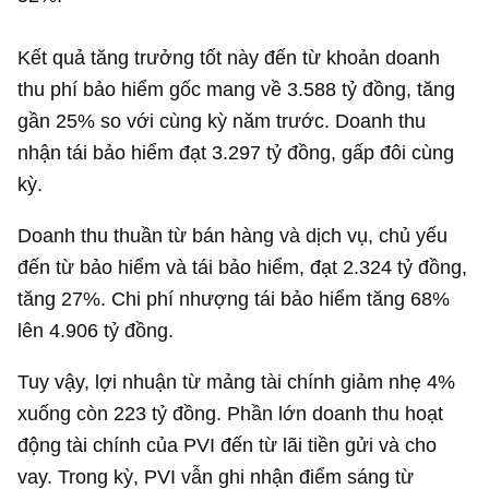
Kết quả tăng trưởng tốt này đến từ khoản doanh
thu phí bảo hiểm gốc mang về
3.588 tỷ đồng
, tăng
gần 25% so với cùng kỳ năm trước. Doanh thu
nhận tái bảo hiểm đạt
3.297 tỷ đồng
, gấp đôi cùng
kỳ.
Doanh thu thuần từ bán hàng và dịch vụ, chủ yếu
đến từ bảo hiểm và tái bảo hiểm, đạt
2.324 tỷ đồng
,
tăng 27%. Chi phí nhượng tái bảo hiểm tăng 68%
lên
4.906 tỷ đồng
.
Tuy vậy, lợi nhuận từ mảng tài chính giảm nhẹ 4%
xuống còn
223 tỷ đồng
. Phần lớn doanh thu hoạt
động tài chính của PVI đến từ lãi tiền gửi và cho
vay. Trong kỳ, PVI vẫn ghi nhận điểm sáng từ