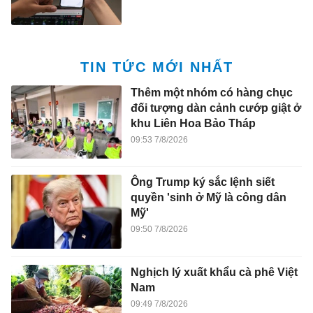
TIN TỨC MỚI NHẤT
Thêm một nhóm có hàng chục
đối tượng dàn cảnh cướp giật ở
khu Liên Hoa Bảo Tháp
09:53 7/8/2026
Ông Trump ký sắc lệnh siết
quyền 'sinh ở Mỹ là công dân
Mỹ'
09:50 7/8/2026
Nghịch lý xuất khẩu cà phê Việt
Nam
09:49 7/8/2026