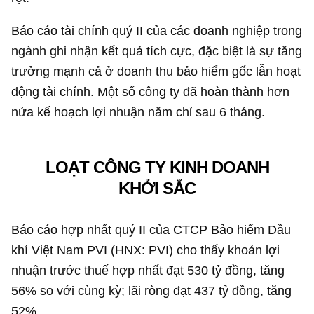
Báo cáo tài chính quý II của các doanh nghiệp trong
ngành ghi nhận kết quả tích cực, đặc biệt là sự tăng
trưởng mạnh cả ở doanh thu bảo hiểm gốc lẫn hoạt
động tài chính. Một số công ty đã hoàn thành hơn
nửa kế hoạch lợi nhuận năm chỉ sau 6 tháng.
LOẠT CÔNG TY KINH DOANH
KHỞI SẮC
Báo cáo hợp nhất quý II của CTCP Bảo hiểm Dầu
khí Việt Nam PVI (HNX: PVI) cho thấy khoản lợi
nhuận trước thuế hợp nhất đạt
530 tỷ đồng
, tăng
56% so với cùng kỳ; lãi ròng đạt
437 tỷ đồng
, tăng
52%.