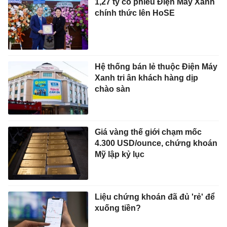
1,27 tỷ cổ phiếu Điện Máy Xanh
chính thức lên HoSE
Hệ thống bán lẻ thuộc Điện Máy
Xanh tri ân khách hàng dịp
chào sàn
Giá vàng thế giới chạm mốc
4.300 USD/ounce, chứng khoán
Mỹ lập kỷ lục
Liệu chứng khoán đã đủ 'rẻ' để
xuống tiền?