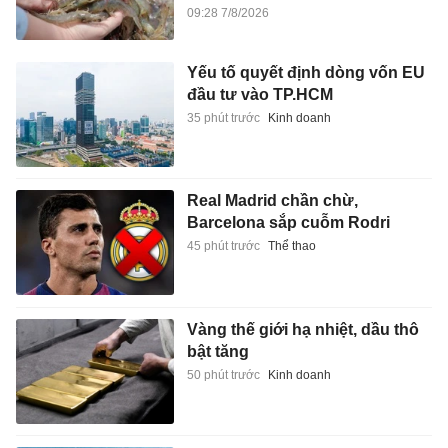
09:28 7/8/2026
Yếu tố quyết định dòng vốn EU
đầu tư vào TP.HCM
35 phút trước
Kinh doanh
Real Madrid chần chừ,
Barcelona sắp cuỗm Rodri
45 phút trước
Thể thao
Vàng thế giới hạ nhiệt, dầu thô
bật tăng
50 phút trước
Kinh doanh