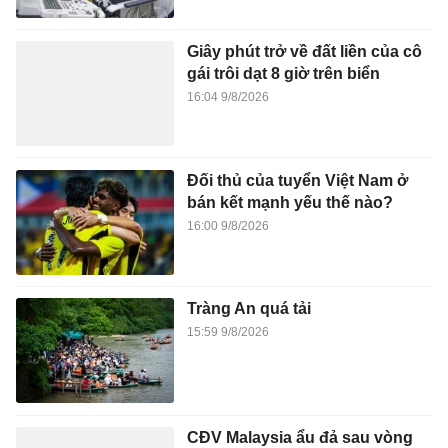
Giây phút trở về đất liền của cô
gái trôi dạt 8 giờ trên biển
16:04 9/8/2026
Đối thủ của tuyển Việt Nam ở
bán kết mạnh yếu thế nào?
16:00 9/8/2026
Tràng An quá tải
15:59 9/8/2026
CĐV Malaysia ẩu đả sau vòng