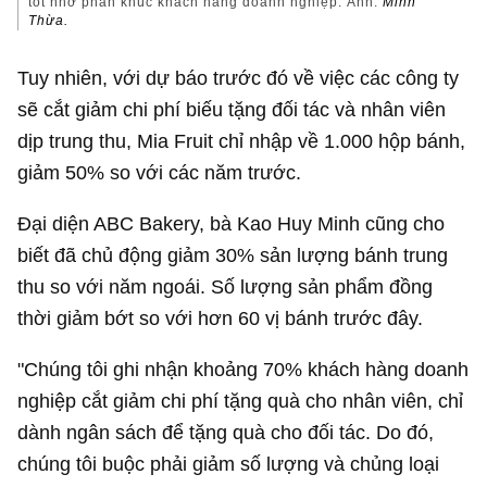
tốt nhờ phân khúc khách hàng doanh nghiệp. Ảnh:
Minh
Thừa.
Tuy nhiên, với dự báo trước đó về việc các công ty
sẽ cắt giảm chi phí biếu tặng đối tác và nhân viên
dịp trung thu, Mia Fruit chỉ nhập về 1.000 hộp bánh,
giảm 50% so với các năm trước.
Đại diện ABC Bakery, bà Kao Huy Minh cũng cho
biết đã chủ động giảm 30% sản lượng bánh trung
thu so với năm ngoái. Số lượng sản phẩm đồng
thời giảm bớt so với hơn 60 vị bánh trước đây.
"Chúng tôi ghi nhận khoảng 70% khách hàng doanh
nghiệp cắt giảm chi phí tặng quà cho nhân viên, chỉ
dành ngân sách để tặng quà cho đối tác. Do đó,
chúng tôi buộc phải giảm số lượng và chủng loại