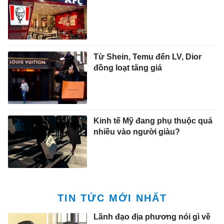
Từ Shein, Temu đến LV, Dior
đồng loạt tăng giá
Kinh tế Mỹ đang phụ thuộc quá
nhiều vào người giàu?
TIN TỨC MỚI NHẤT
Lãnh đạo địa phương nói gì về