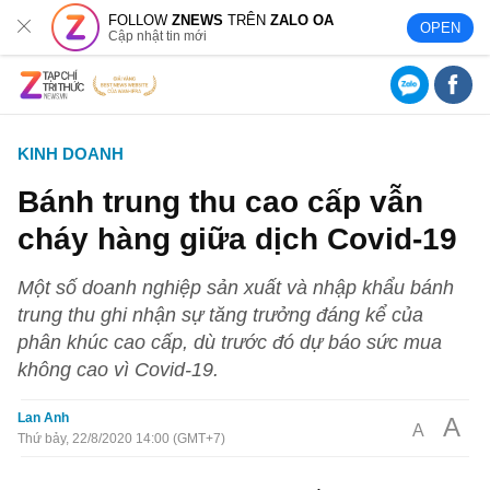
FOLLOW
ZNEWS
TRÊN
ZALO OA
OPEN
Cập nhật tin mới
KINH DOANH
Bánh trung thu cao cấp vẫn
cháy hàng giữa dịch Covid-19
Một số doanh nghiệp sản xuất và nhập khẩu bánh
trung thu ghi nhận sự tăng trưởng đáng kể của
phân khúc cao cấp, dù trước đó dự báo sức mua
không cao vì Covid-19.
Lan Anh
A
A
Thứ bảy, 22/8/2020 14:00 (GMT+7)