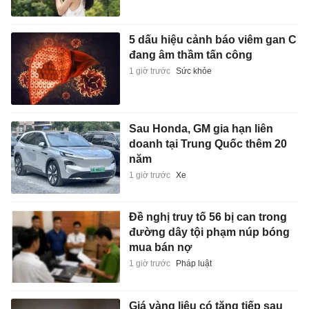
5 dấu hiệu cảnh báo viêm gan C
đang âm thầm tấn công
1 giờ trước
Sức khỏe
Sau Honda, GM gia hạn liên
doanh tại Trung Quốc thêm 20
năm
1 giờ trước
Xe
Đề nghị truy tố 56 bị can trong
đường dây tội phạm núp bóng
mua bán nợ
1 giờ trước
Pháp luật
Giá vàng liệu có tăng tiếp sau