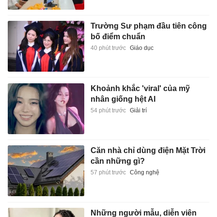
Trường Sư phạm đầu tiên công
bố điểm chuẩn
40 phút trước
Giáo dục
Khoảnh khắc 'viral' của mỹ
nhân giống hệt AI
54 phút trước
Giải trí
Căn nhà chỉ dùng điện Mặt Trời
cần những gì?
57 phút trước
Công nghệ
Những người mẫu, diễn viên