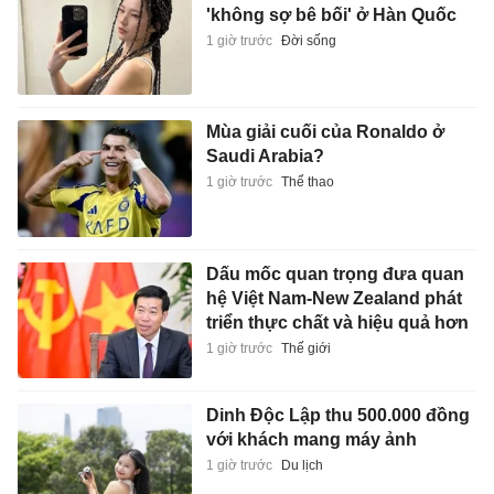
'không sợ bê bối' ở Hàn Quốc
1 giờ trước
Đời sống
Mùa giải cuối của Ronaldo ở
Saudi Arabia?
1 giờ trước
Thể thao
Dấu mốc quan trọng đưa quan
hệ Việt Nam-New Zealand phát
triển thực chất và hiệu quả hơn
1 giờ trước
Thế giới
Dinh Độc Lập thu 500.000 đồng
với khách mang máy ảnh
1 giờ trước
Du lịch