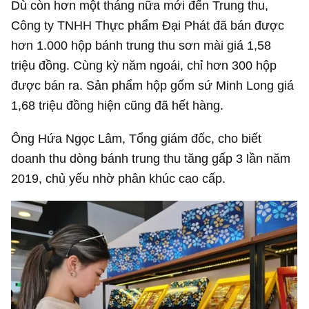
Dù còn hơn một tháng nữa mới đến Trung thu,
Công ty TNHH Thực phẩm Đại Phát đã bán được
hơn 1.000 hộp bánh trung thu sơn mài giá 1,58
triệu đồng. Cùng kỳ năm ngoái, chỉ hơn 300 hộp
được bán ra. Sản phẩm hộp gốm sứ Minh Long giá
1,68 triệu đồng hiện cũng đã hết hàng.
Ông Hứa Ngọc Lâm, Tổng giám đốc, cho biết
doanh thu dòng bánh trung thu tăng gấp 3 lần năm
2019, chủ yếu nhờ phân khúc cao cấp.