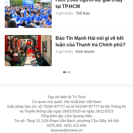
tại TP.HCM
3 giờ trước
Thể thao
Bảo Tín Mạnh Hải nói gì về kết
luận của Thanh tra Chính phủ?
3 giờ trước
Kinh doanh
Tạp chí điện tử Tri Thức
Cơ quan chủ quản: Hội Xuất bản Việt Nam
Giấy phép báo chí: số 75/GP-BTTTT và số 442/GP-BTTTT do Bộ Thông tin
và Truyền thông cấp ngày 26/02/2020 và ngày 29/11/2023
Tổng biên tập: Lâm Quang Hiếu
Trụ sở: Tầng 10, D29 Phạm Văn Bạch, phường Cầu Giấy, Hà Nội
HOTLINE:
0931.222.666
toasoan@znews.vn