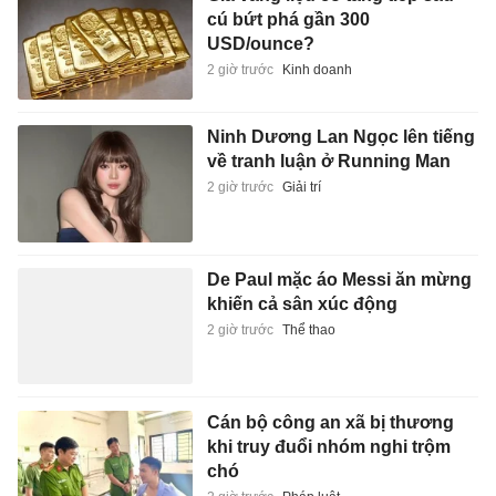
cú bứt phá gần 300
USD/ounce?
2 giờ trước
Kinh doanh
Ninh Dương Lan Ngọc lên tiếng
về tranh luận ở Running Man
2 giờ trước
Giải trí
De Paul mặc áo Messi ăn mừng
khiến cả sân xúc động
2 giờ trước
Thể thao
Cán bộ công an xã bị thương
khi truy đuổi nhóm nghi trộm
chó