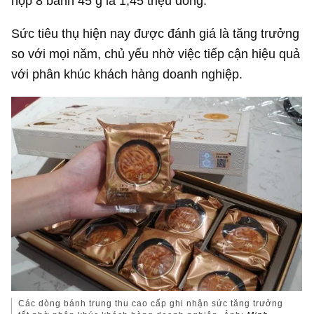
hộp 8 bánh 45 g là 1,45 triệu đồng.
Sức tiêu thụ hiện nay được đánh giá là tăng trưởng
so với mọi năm, chủ yếu nhờ việc tiếp cận hiệu quả
với phân khúc khách hàng doanh nghiệp.
Các dòng bánh trung thu cao cấp ghi nhận sức tăng trưởng