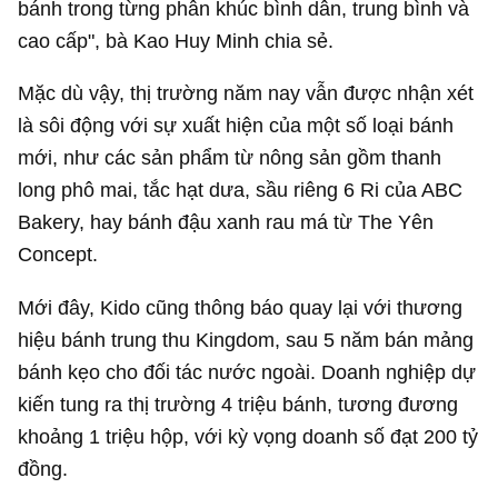
bánh trong từng phân khúc bình dân, trung bình và
cao cấp", bà Kao Huy Minh chia sẻ.
Mặc dù vậy, thị trường năm nay vẫn được nhận xét
là sôi động với sự xuất hiện của một số loại bánh
mới, như các sản phẩm từ nông sản gồm thanh
long phô mai, tắc hạt dưa, sầu riêng 6 Ri của ABC
Bakery, hay bánh đậu xanh rau má từ The Yên
Concept.
Mới đây, Kido cũng thông báo quay lại với thương
hiệu bánh trung thu Kingdom, sau 5 năm bán mảng
bánh kẹo cho đối tác nước ngoài. Doanh nghiệp dự
kiến tung ra thị trường 4 triệu bánh, tương đương
khoảng 1 triệu hộp, với kỳ vọng doanh số đạt
200 tỷ
đồng
.