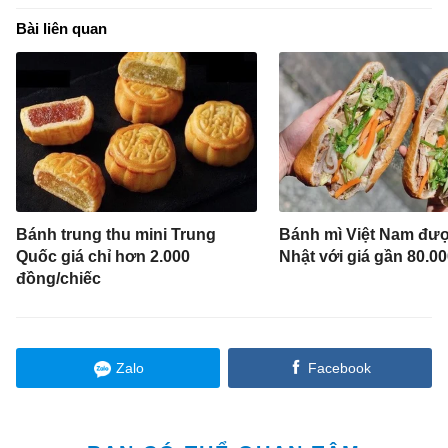
Bài liên quan
Bánh trung thu mini Trung
Bánh mì Việt Nam đượ
Quốc giá chỉ hơn 2.000
Nhật với giá gần 80.0
đồng/chiếc
Zalo
Facebook