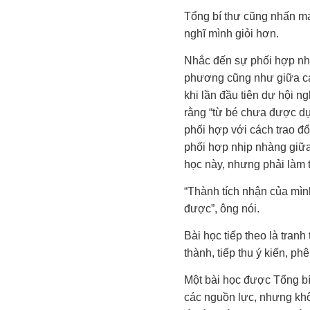
Tổng bí thư cũng nhấn mạ
nghĩ mình giỏi hơn.
Nhắc đến sự phối hợp nh
phương cũng như giữa cá
khi lần đầu tiên dự hội n
rằng “từ bé chưa được dự
phối hợp với cách trao đổi
phối hợp nhịp nhàng giữa
học này, nhưng phải làm t
“Thành tích nhận của mìn
được”, ông nói.
Bài học tiếp theo là tranh
thành, tiếp thu ý kiến, ph
Một bài học được Tổng bí
các nguồn lực, nhưng khô