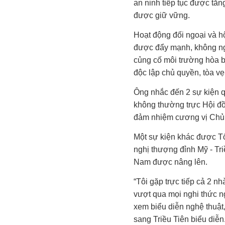
an ninh tiếp tục được tăng
được giữ vững.
Hoạt động đối ngoại và 
được đẩy mạnh, không ng
củng cố môi trường hòa bì
độc lập chủ quyền, tòa vẹ
Ông nhắc đến 2 sự kiện q
không thường trực Hội đ
đảm nhiệm cương vị Chủ
Một sự kiện khác được Tổn
nghị thượng đỉnh Mỹ - Triều
Nam được nâng lên.
“Tôi gặp trực tiếp cả 2 n
vượt qua mọi nghi thức n
xem biểu diễn nghệ thuật
sang Triều Tiên biểu diễn