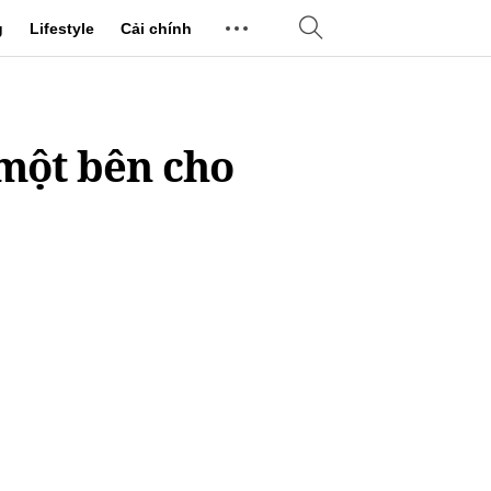
g
Lifestyle
Cải chính
 một bên cho