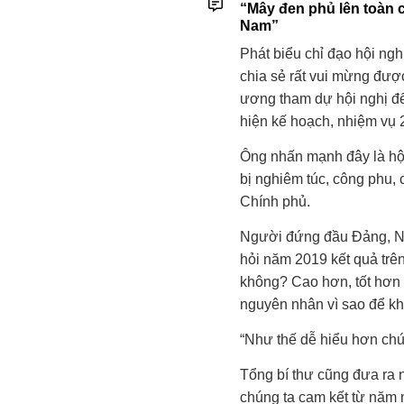
“Mây đen phủ lên toàn c
Nam”
Phát biểu chỉ đạo hội ng
chia sẻ rất vui mừng đượ
ương tham dự hội nghị để
hiện kế hoạch, nhiệm vụ 
Ông nhấn mạnh đây là hội
bị nghiêm túc, công phu,
Chính phủ.
Người đứng đầu Đảng, Nhà
hỏi năm 2019 kết quả trên
không? Cao hơn, tốt hơn 
nguyên nhân vì sao để k
“Như thế dễ hiểu hơn chứ
Tổng bí thư cũng đưa ra 
chúng ta cam kết từ năm 