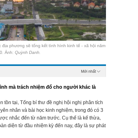
ác địa phương
sẽ tổng kết tình hình kinh tế - xã hội năm
20. Ảnh:
Quỳnh Danh.
Mới nhất
ình mà trách nhiệm đổ cho người khác là
tồn tại, Tổng bí thư đề nghị hội nghị phân tích
uyên nhân và bài học kinh nghiệm, trong đó có 3
ược nhắc đến từ năm trước. Cụ thể là kế thừa,
oàn diện từ đầu nhiệm kỳ đến nay, đây là sự phát