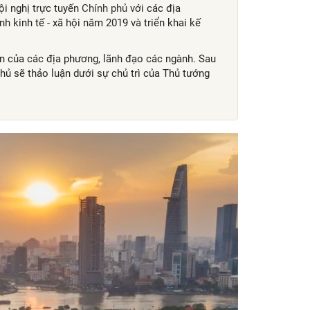
ội nghị trực tuyến
Chính phủ
với các địa
nh kinh tế - xã hội năm 2019 và triển khai kế
n của các địa phương, lãnh đạo các ngành. Sau
phủ sẽ thảo luận dưới sự chủ trì của Thủ tướng