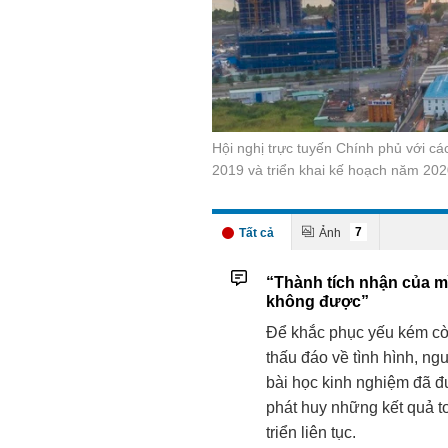
Hội nghị trực tuyến Chính phủ với c
2019 và triển khai kế hoạch năm 20
7
“Thành tích nhận của m
không được”
Để khắc phục yếu kém còn 
thấu đáo về tình hình, ng
bài học kinh nghiệm đã đ
phát huy những kết quả t
triển liên tục.