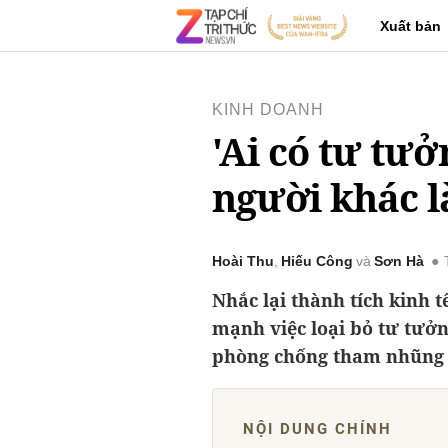
Xuất bản
KINH DOANH
'Ai có tư tư
người khác l
Hoài Thu
Hiếu Công
Sơn Hà
Nhắc lại thành tích kinh t
mạnh việc loại bỏ tư tưởn
phòng chống tham nhũng s