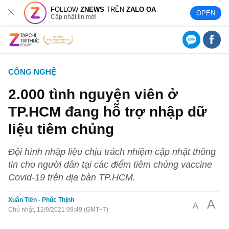
FOLLOW
ZNEWS
TRÊN
ZALO OA
OPEN
Cập nhật tin mới
CÔNG NGHỆ
2.000 tình nguyện viên ở
TP.HCM đang hỗ trợ nhập dữ
liệu tiêm chủng
Đội hình nhập liệu chịu trách nhiệm cập nhật thông
tin cho người dân tại các điểm tiêm chủng vaccine
Covid-19 trên địa bàn TP.HCM.
Xuân Tiến - Phúc Thịnh
A
A
Chủ nhật, 12/9/2021 09:49 (GMT+7)