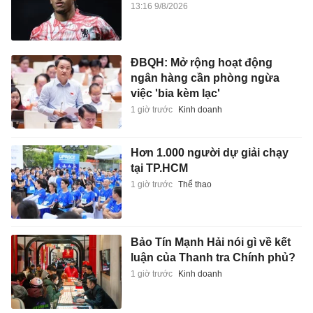
13:16 9/8/2026
ĐBQH: Mở rộng hoạt động
ngân hàng cần phòng ngừa
việc 'bia kèm lạc'
1 giờ trước
Kinh doanh
Hơn 1.000 người dự giải chạy
tại TP.HCM
1 giờ trước
Thể thao
Bảo Tín Mạnh Hải nói gì về kết
luận của Thanh tra Chính phủ?
1 giờ trước
Kinh doanh