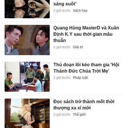
sáng suốt’
2 giờ trước
Sách hay
Quang Hùng MasterD và Xuân
Định K.Y sau thời gian mâu
thuẫn
2 giờ trước
Giải trí
Thủ đoạn lôi kéo tham gia 'Hội
Thánh Đức Chúa Trời Mẹ'
2 giờ trước
Pháp luật
Đọc sách trở thành mốt thời
thượng xa xỉ mới
3 giờ trước
Thế giới