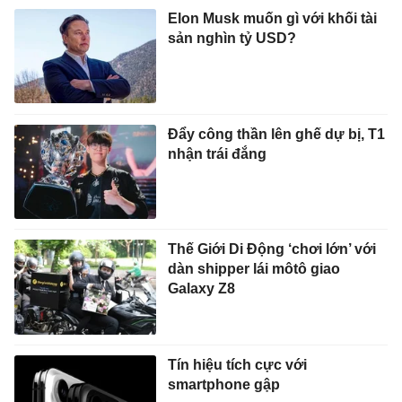
Elon Musk muốn gì với khối tài
sản nghìn tỷ USD?
Đẩy công thần lên ghế dự bị, T1
nhận trái đắng
Thế Giới Di Động ‘chơi lớn’ với
dàn shipper lái môtô giao
Galaxy Z8
Tín hiệu tích cực với
smartphone gập