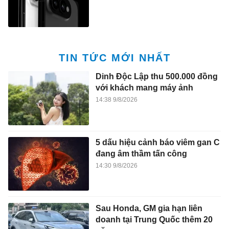
TIN TỨC MỚI NHẤT
Dinh Độc Lập thu 500.000 đồng
với khách mang máy ảnh
14:38 9/8/2026
5 dấu hiệu cảnh báo viêm gan C
đang âm thầm tấn công
14:30 9/8/2026
Sau Honda, GM gia hạn liên
doanh tại Trung Quốc thêm 20