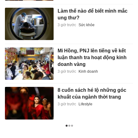
Làm thế nào để biết mình mắc
ung thư?
3 giờ trước
Sức khỏe
Mi Hồng, PNJ lên tiếng về kết
luận thanh tra hoạt động kinh
doanh vàng
3 giờ trước
Kinh doanh
8 cuốn sách hé lộ những góc
khuất của ngành thời trang
3 giờ trước
Lifestyle