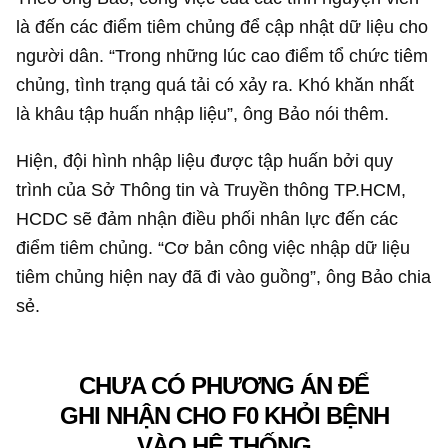
là đến các điểm tiêm chủng để cập nhật dữ liệu cho
người dân. “Trong những lúc cao điểm tổ chức tiêm
chủng, tình trạng quá tải có xảy ra. Khó khăn nhất
là khâu tập huấn nhập liệu”, ông Bảo nói thêm.
Hiện, đội hình nhập liệu được tập huấn bởi quy
trình của Sở Thông tin và Truyền thông TP.HCM,
HCDC sẽ đảm nhận điều phối nhân lực đến các
điểm tiêm chủng. “Cơ bản công việc nhập dữ liệu
tiêm chủng hiện nay đã đi vào guồng”, ông Bảo chia
sẻ.
CHƯA CÓ PHƯƠNG ÁN ĐỂ
GHI NHẬN CHO F0 KHỎI BỆNH
VÀO HỆ THỐNG