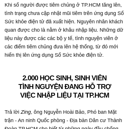
Khi số người được tiêm chủng ở TP.HCM tăng lên,
tình trạng chưa cập nhật mũi tiêm trên ứng dụng Sổ
Sức khỏe điện tử đã xuất hiện. Nguyên nhân khách
quan được cho là nằm ở khâu nhập liệu. Những dữ
liệu này được các các bộ y tế, tình nguyện viên ở
các điểm tiêm chủng đưa lên hệ thống, từ đó mới
hiển thị lên ứng dụng Sổ Sức khỏe điện tử.
2.000 HỌC SINH, SINH VIÊN
TÌNH NGUYỆN ĐANG HỖ TRỢ
VIỆC NHẬP LIỆU TẠI TP.HCM
Trả lời
Zing
, ông Nguyễn Hoài Bảo, Phó ban Mặt
trận - An ninh Quốc phòng - Địa bàn Dân cư Thành
Đoàn TP.HCM cho biết từ những ngày đầu chống