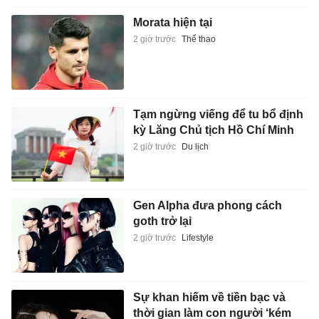
Morata hiện tại
2 giờ trước
Thể thao
Tạm ngừng viếng để tu bổ định
kỳ Lăng Chủ tịch Hồ Chí Minh
2 giờ trước
Du lịch
Gen Alpha đưa phong cách
goth trở lại
2 giờ trước
Lifestyle
Sự khan hiếm về tiền bạc và
thời gian làm con người ‘kém