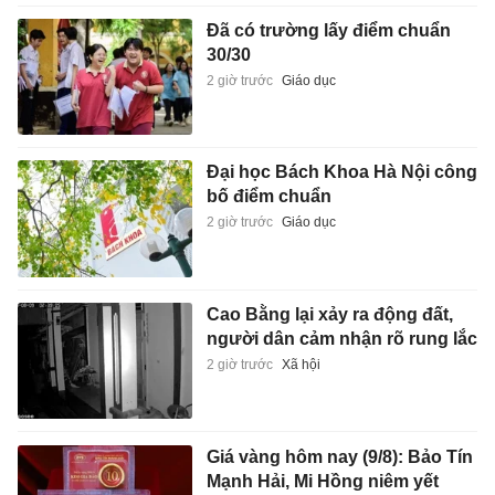
Đã có trường lấy điểm chuẩn
30/30
2 giờ trước
Giáo dục
Đại học Bách Khoa Hà Nội công
bố điểm chuẩn
2 giờ trước
Giáo dục
Cao Bằng lại xảy ra động đất,
người dân cảm nhận rõ rung lắc
2 giờ trước
Xã hội
Giá vàng hôm nay (9/8): Bảo Tín
Mạnh Hải, Mi Hồng niêm yết