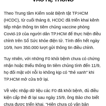
Theo Trung tâm Kiểm soát Bệnh tật TP.HCM
(HCDC), từ cuối tháng 8, HCDC đã triển khai kênh
tiếp nhận thông tin tiêm chủng vaccine phòng
Covid-19 của người dân TP.HCM để thực hiện điều
chỉnh trên Sổ Sức khỏe điện tử. Tính đến hết ngày
10/9, hơn 350.000 lượt gửi thông tin điều chỉnh.
Tuy nhiên, với những F0 khỏi bệnh chưa có chứng
nhận hoặc thiếu thông tin tiêm chủng tính đến 11/9,
họ đối mặt với nỗi lo không kịp có "thẻ xanh" khi
TP.HCM mở cửa trở lại.
Về việc nhập dữ liệu các F0 đã khỏi bệnh, đủ điều
kiện cấp thẻ đi lại sau ngày 15/9, ông Bảo cho biết
chưa được triển khai. “Hiện chưa có văn bản