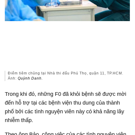
Điểm tiêm chủng tại Nhà thi đấu Phú Thọ, quận 11, TP.HCM.
Ảnh:
Quỳnh Danh.
Trong khi đó, những F0 đã khỏi bệnh sẽ được mời
đến hỗ trợ tại các bệnh viện thu dung của thành
phố bởi các tình nguyện viên này có khả năng lây
nhiễm thấp.
Theo ông Bảo, công việc của các tình nguyện viên