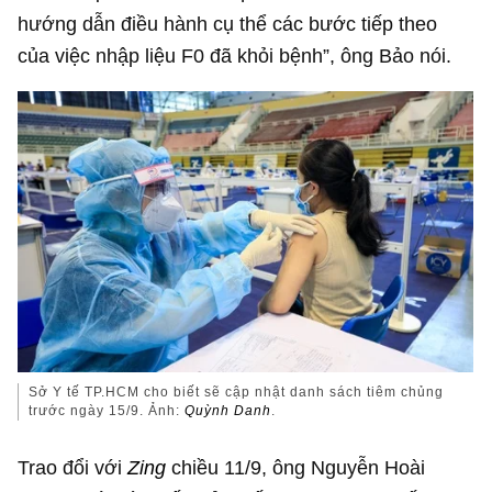
hướng dẫn điều hành cụ thể các bước tiếp theo
của việc nhập liệu F0 đã khỏi bệnh”, ông Bảo nói.
Sở Y tế TP.HCM cho biết sẽ cập nhật danh sách tiêm chủng
trước ngày 15/9. Ảnh:
Quỳnh Danh
.
Trao đổi với
Zing
chiều 11/9, ông Nguyễn Hoài