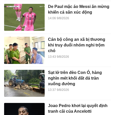
De Paul mặc áo Messi ăn mừng
khiến cả sân xúc động
14:06 9/8/2026
Cán bộ công an xã bị thương
khi truy đuổi nhóm nghi trộm
chó
13:43 9/8/2026
Sạt lở trên đèo Con Ó, hàng
nghìn mét khối đất đá tràn
xuống đường
13:37 9/8/2026
Joao Pedro khơi lại quyết định
tranh cãi của Ancelotti