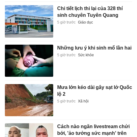
Chi tiết lịch thi lại của 328 thí
sinh chuyên Tuyên Quang
5 giờ trước
Giáo dục
Những lưu ý khi sinh mổ lần hai
5 giờ trước
Sức khỏe
Mưa lớn kéo dài gây sạt lở Quốc
lộ 2
5 giờ trước
Xã hội
Cách nào ngăn livestream chửi
bới, 'ảo tưởng sức mạnh' trên