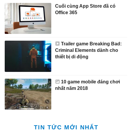
Cuối cùng App Store đã có
Office 365
Trailer game Breaking Bad:
Criminal Elements dành cho
thiết bị di động
10 game mobile đáng chơi
nhất năm 2018
TIN TỨC MỚI NHẤT