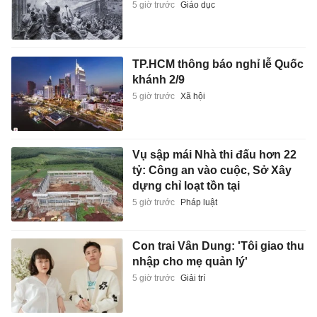
5 giờ trước
Giáo dục
TP.HCM thông báo nghỉ lễ Quốc
khánh 2/9
5 giờ trước
Xã hội
Vụ sập mái Nhà thi đấu hơn 22
tỷ: Công an vào cuộc, Sở Xây
dựng chỉ loạt tồn tại
5 giờ trước
Pháp luật
Con trai Vân Dung: 'Tôi giao thu
nhập cho mẹ quản lý'
5 giờ trước
Giải trí