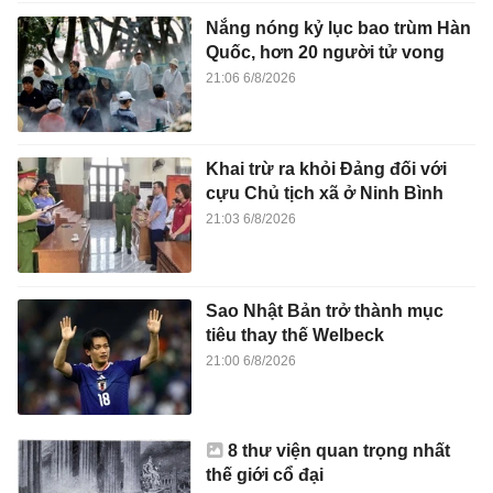
Nắng nóng kỷ lục bao trùm Hàn
Quốc, hơn 20 người tử vong
21:06 6/8/2026
Khai trừ ra khỏi Đảng đối với
cựu Chủ tịch xã ở Ninh Bình
21:03 6/8/2026
Sao Nhật Bản trở thành mục
tiêu thay thế Welbeck
21:00 6/8/2026
8 thư viện quan trọng nhất
thế giới cổ đại