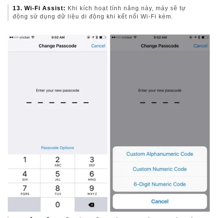
13. Wi-Fi Assist:
Khi kích hoạt tính năng này, máy sẽ tự
động sử dụng dữ liệu di động khi kết nối Wi-Fi kém.