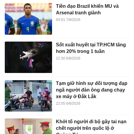
Tiền đạo Brazil khiến MU và
Arsenal tranh giành
00:01 7/8/2026
Sốt xuất huyết tại TP.HCM tăng
hơn 20% trong 1 tuần
22:30 6/8/2026
Tạm giữ hình sự đối tượng đạp
ngã người đàn ông đang chạy
xe máy ở Đắk Lắk
22:05 6/8/2026
Khởi tố người đi bộ gây tai nạn
chết người trên quốc lộ ở