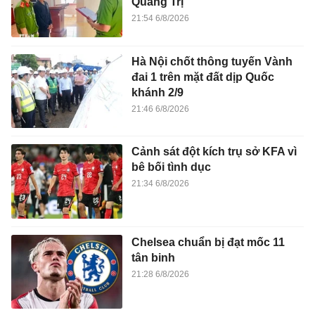
Quảng Trị
21:54 6/8/2026
Hà Nội chốt thông tuyến Vành
đai 1 trên mặt đất dịp Quốc
khánh 2/9
21:46 6/8/2026
Cảnh sát đột kích trụ sở KFA vì
bê bối tình dục
21:34 6/8/2026
Chelsea chuẩn bị đạt mốc 11
tân binh
21:28 6/8/2026