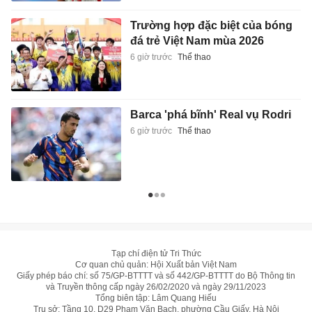
Trường hợp đặc biệt của bóng
đá trẻ Việt Nam mùa 2026
6 giờ trước
Thể thao
Barca 'phá bĩnh' Real vụ Rodri
6 giờ trước
Thể thao
Tạp chí điện tử Tri Thức
Cơ quan chủ quản: Hội Xuất bản Việt Nam
Giấy phép báo chí: số 75/GP-BTTTT và số 442/GP-BTTTT do Bộ Thông tin
và Truyền thông cấp ngày 26/02/2020 và ngày 29/11/2023
Tổng biên tập: Lâm Quang Hiếu
Trụ sở: Tầng 10, D29 Phạm Văn Bạch, phường Cầu Giấy, Hà Nội