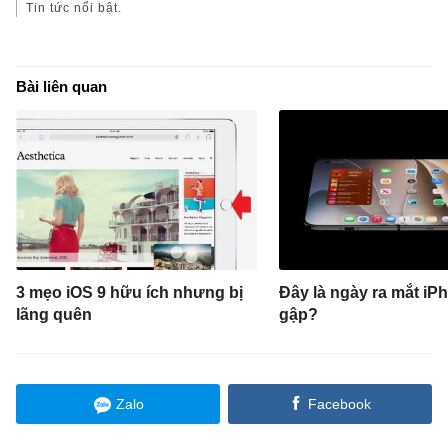
Tin tức nổi bật.
Bài liên quan
3 mẹo iOS 9 hữu ích nhưng bị
Đây là ngày ra mắt iP
lãng quên
gập?
Zalo
Facebook