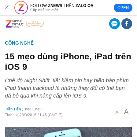
FOLLOW
ZNEWS
TRÊN
ZALO OA
OPEN
Cập nhật tin mới
CÔNG NGHỆ
15 mẹo dùng iPhone, iPad trên
iOS 9
Chế độ Night Shift, tiết kiệm pin hay biến bàn phím
iPad thành trackpad là những thay đổi có thể bạn
đã bỏ qua khi nâng cấp lên iOS 9.
Trần Tiến
Theo Cnet
A
A
Thứ hai, 28/3/2016 21:45 (GMT+7)