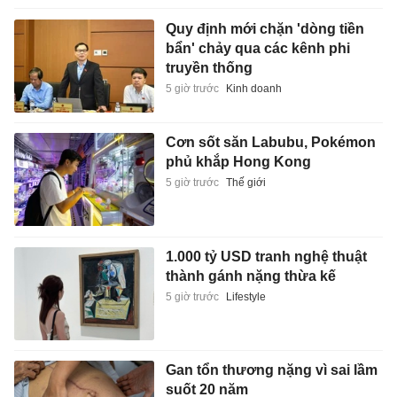
Quy định mới chặn 'dòng tiền
bẩn' chảy qua các kênh phi
truyền thống
5 giờ trước
Kinh doanh
Cơn sốt săn Labubu, Pokémon
phủ khắp Hong Kong
5 giờ trước
Thế giới
1.000 tỷ USD tranh nghệ thuật
thành gánh nặng thừa kế
5 giờ trước
Lifestyle
Gan tổn thương nặng vì sai lầm
suốt 20 năm