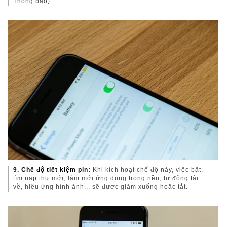
Thông báo).
9. Chế độ tiết kiệm pin:
Khi kích hoạt chế độ này, việc bật,
tìm nạp thư mới, làm mới ứng dụng trong nền, tự động tải
về, hiệu ứng hình ảnh... sẽ được giảm xuống hoặc tắt.