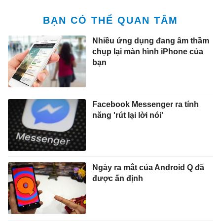
BẠN CÓ THỂ QUAN TÂM
Nhiều ứng dụng đang âm thầm
chụp lại màn hình iPhone của
bạn
Facebook Messenger ra tính
năng 'rút lại lời nói'
Ngày ra mắt của Android Q đã
được ấn định