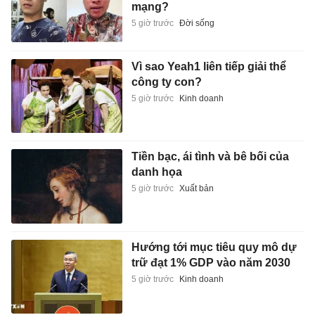
mạng?
5 giờ trước
Đời sống
Vì sao Yeah1 liên tiếp giải thể
công ty con?
5 giờ trước
Kinh doanh
Tiền bạc, ái tình và bê bối của
danh họa
5 giờ trước
Xuất bản
Hướng tới mục tiêu quy mô dự
trữ đạt 1% GDP vào năm 2030
5 giờ trước
Kinh doanh