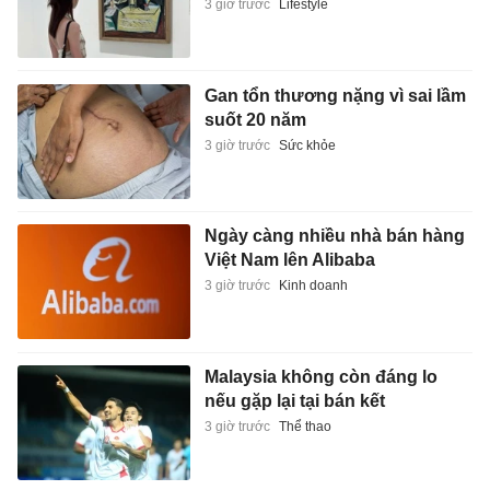
3 giờ trước
Lifestyle
Gan tổn thương nặng vì sai lầm
suốt 20 năm
3 giờ trước
Sức khỏe
Ngày càng nhiều nhà bán hàng
Việt Nam lên Alibaba
3 giờ trước
Kinh doanh
Malaysia không còn đáng lo
nếu gặp lại tại bán kết
3 giờ trước
Thể thao