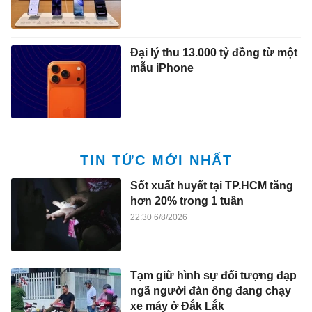
Đại lý thu 13.000 tỷ đồng từ một
mẫu iPhone
TIN TỨC MỚI NHẤT
Sốt xuất huyết tại TP.HCM tăng
hơn 20% trong 1 tuần
22:30 6/8/2026
Tạm giữ hình sự đối tượng đạp
ngã người đàn ông đang chạy
xe máy ở Đắk Lắk