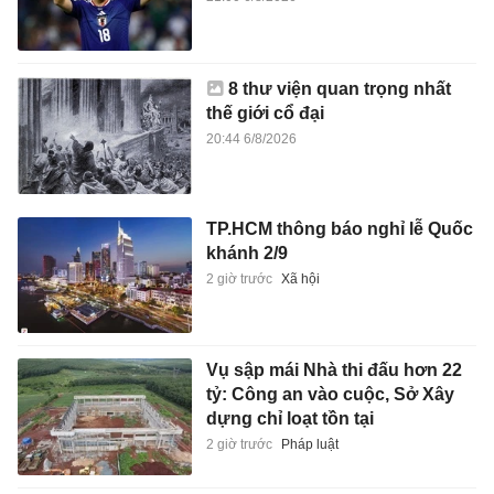
8 thư viện quan trọng nhất
thế giới cổ đại
20:44 6/8/2026
TP.HCM thông báo nghỉ lễ Quốc
khánh 2/9
2 giờ trước
Xã hội
Vụ sập mái Nhà thi đấu hơn 22
tỷ: Công an vào cuộc, Sở Xây
dựng chỉ loạt tồn tại
2 giờ trước
Pháp luật