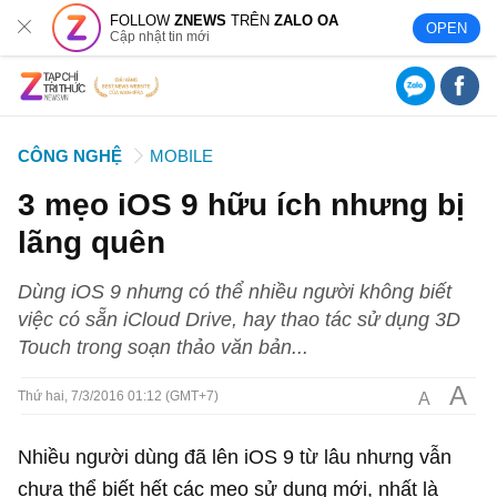
FOLLOW
ZNEWS
TRÊN
ZALO OA
OPEN
Cập nhật tin mới
CÔNG NGHỆ
MOBILE
3 mẹo iOS 9 hữu ích nhưng bị
lãng quên
Dùng iOS 9 nhưng có thể nhiều người không biết
việc có sẵn iCloud Drive, hay thao tác sử dụng 3D
Touch trong soạn thảo văn bản...
A
A
Thứ hai, 7/3/2016 01:12 (GMT+7)
Nhiều người dùng đã lên iOS 9 từ lâu nhưng vẫn
chưa thể biết hết các mẹo sử dụng mới, nhất là