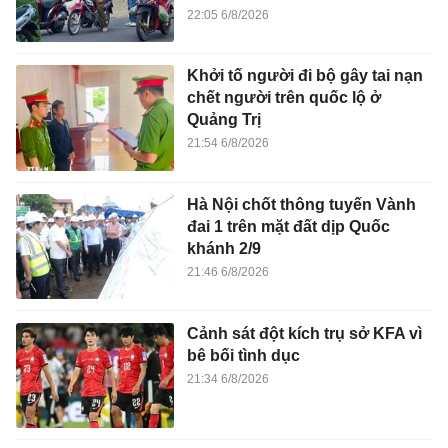
22:05 6/8/2026
Khởi tố người đi bộ gây tai nạn
chết người trên quốc lộ ở
Quảng Trị
21:54 6/8/2026
Hà Nội chốt thông tuyến Vành
đai 1 trên mặt đất dịp Quốc
khánh 2/9
21:46 6/8/2026
Cảnh sát đột kích trụ sở KFA vì
bê bối tình dục
21:34 6/8/2026