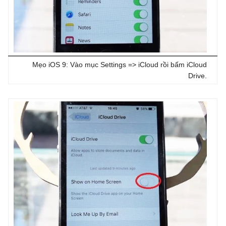
Mẹo iOS 9: Vào mục Settings => iCloud rồi bấm iCloud
Drive.