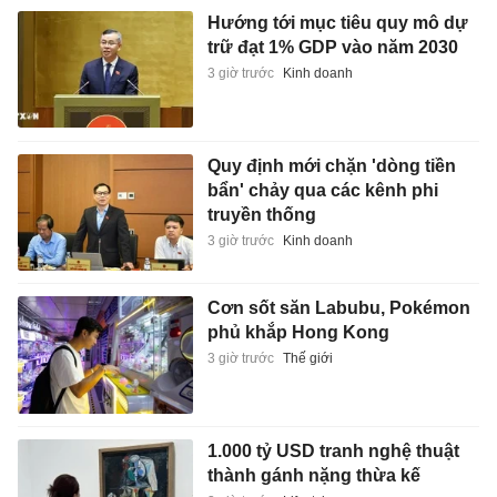
Hướng tới mục tiêu quy mô dự
trữ đạt 1% GDP vào năm 2030
3 giờ trước
Kinh doanh
Quy định mới chặn 'dòng tiền
bẩn' chảy qua các kênh phi
truyền thống
3 giờ trước
Kinh doanh
Cơn sốt săn Labubu, Pokémon
phủ khắp Hong Kong
3 giờ trước
Thế giới
1.000 tỷ USD tranh nghệ thuật
thành gánh nặng thừa kế