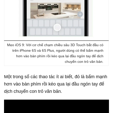
Mẹo iOS 9: Với cơ chế chạm chiều sâu 3D Touch bắt đầu có
trên iPhone 6S và 6S Plus, người dùng có thể bấm mạnh
hơn vào bàn phím rồi kéo qua lại đầu ngón tay để dịch
chuyển con trỏ văn bản.
Một trong số các thao tác ít ai biết, đó là bấm mạnh
hơn vào bàn phím rồi kéo qua lại đầu ngón tay để
dịch chuyển con trỏ văn bản.