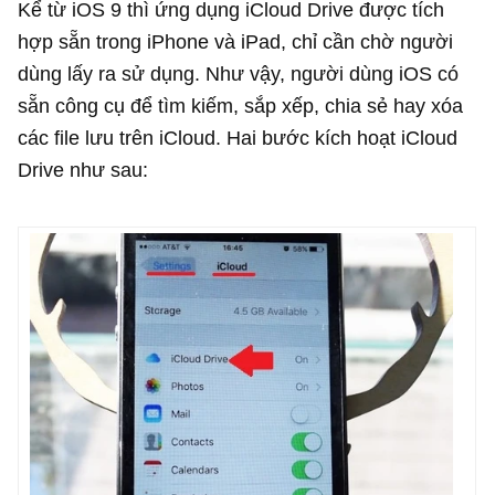
Kể từ iOS 9 thì ứng dụng iCloud Drive được tích
hợp sẵn trong iPhone và iPad, chỉ cần chờ người
dùng lấy ra sử dụng. Như vậy, người dùng iOS có
sẵn công cụ để tìm kiếm, sắp xếp, chia sẻ hay xóa
các file lưu trên iCloud. Hai bước kích hoạt iCloud
Drive như sau: