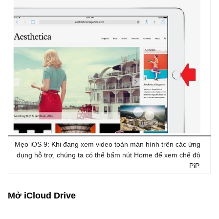
Mẹo iOS 9: Khi đang xem video toàn màn hình trên các ứng
dụng hỗ trợ, chúng ta có thể bấm nút Home để xem chế độ
PiP.
Mở iCloud Drive