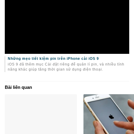
Những mẹo tiết kiệm pin trên iPhone cài iOS 9
iOS 9 đã thêm mục Cài đặt riêng để quản lí pin, và nhiều tính
năng khác giúp tăng thời gian sử dụng điện thoại.
Bài liên quan