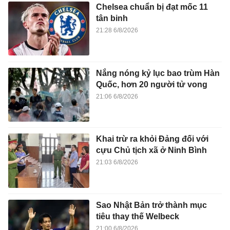
Chelsea chuẩn bị đạt mốc 11
tân binh
21:28 6/8/2026
Nắng nóng kỷ lục bao trùm Hàn
Quốc, hơn 20 người tử vong
21:06 6/8/2026
Khai trừ ra khỏi Đảng đối với
cựu Chủ tịch xã ở Ninh Bình
21:03 6/8/2026
Sao Nhật Bản trở thành mục
tiêu thay thế Welbeck
21:00 6/8/2026