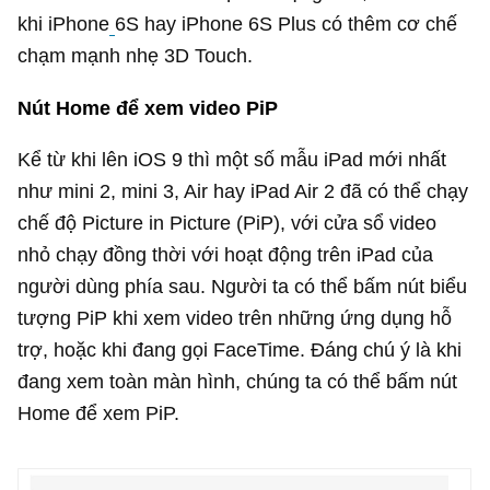
khi iPhone
6S hay iPhone 6S Plus có thêm cơ chế
chạm mạnh nhẹ 3D Touch.
Nút Home để xem video PiP
Kể từ khi lên iOS 9 thì một số mẫu iPad mới nhất
như mini 2, mini 3, Air hay iPad Air 2 đã có thể chạy
chế độ Picture in Picture (PiP), với cửa sổ video
nhỏ chạy đồng thời với hoạt động trên iPad của
người dùng phía sau. Người ta có thể bấm nút biểu
tượng PiP khi xem video trên những ứng dụng hỗ
trợ, hoặc khi đang gọi FaceTime. Đáng chú ý là khi
đang xem toàn màn hình, chúng ta có thể bấm nút
Home để xem PiP.