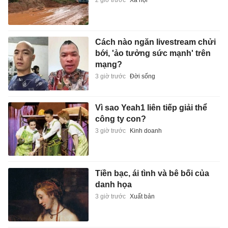
Cách nào ngăn livestream chửi
bới, 'ảo tưởng sức mạnh' trên
mạng?
3 giờ trước
Đời sống
Vì sao Yeah1 liên tiếp giải thể
công ty con?
3 giờ trước
Kinh doanh
Tiền bạc, ái tình và bê bối của
danh họa
3 giờ trước
Xuất bản