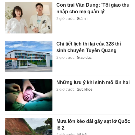
Con trai Vân Dung: 'Tôi giao thu
nhập cho mẹ quản lý'
2 giờ trước
Giải trí
Chi tiết lịch thi lại của 328 thí
sinh chuyên Tuyên Quang
2 giờ trước
Giáo dục
Những lưu ý khi sinh mổ lần hai
2 giờ trước
Sức khỏe
Mưa lớn kéo dài gây sạt lở Quốc
lộ 2
2 giờ trước
Xã hội