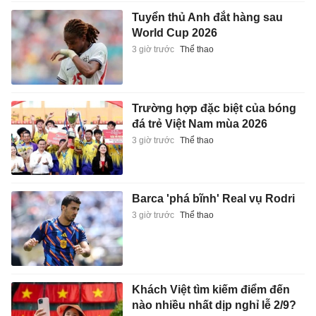
Tuyển thủ Anh đắt hàng sau
World Cup 2026
3 giờ trước
Thể thao
Trường hợp đặc biệt của bóng
đá trẻ Việt Nam mùa 2026
3 giờ trước
Thể thao
Barca 'phá bĩnh' Real vụ Rodri
3 giờ trước
Thể thao
Khách Việt tìm kiếm điểm đến
nào nhiều nhất dịp nghỉ lễ 2/9?