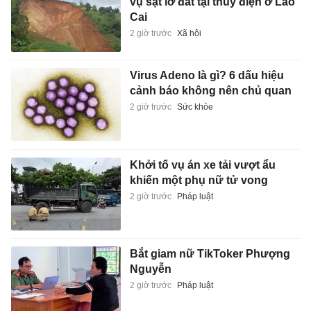
vụ sạt lở đất tại thủy điện ở Lào
Cai
2 giờ trước
Xã hội
Virus Adeno là gì? 6 dấu hiệu
cảnh báo không nên chủ quan
2 giờ trước
Sức khỏe
Khởi tố vụ án xe tải vượt ẩu
khiến một phụ nữ tử vong
2 giờ trước
Pháp luật
Bắt giam nữ TikToker Phượng
Nguyễn
2 giờ trước
Pháp luật