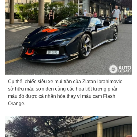
Cụ thể, chiếc siêu xe mui trần của Zlatan Ibrahimovic
sở hữu màu sơn đen cùng các họa tiết tương phản
màu đỏ được cá nhân hóa thay vì màu cam Flash
Orange.