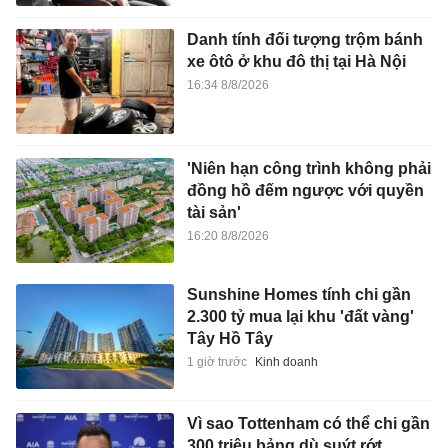
Danh tính đối tượng trộm bánh
xe ôtô ở khu đô thị tại Hà Nội
16:34 8/8/2026
'Niên hạn công trình không phải
đồng hồ đếm ngược với quyền
tài sản'
16:20 8/8/2026
Sunshine Homes tính chi gần
2.300 tỷ mua lại khu 'đất vàng'
Tây Hồ Tây
1 giờ trước
Kinh doanh
Vì sao Tottenham có thể chi gần
300 triệu bảng dù suýt rớt