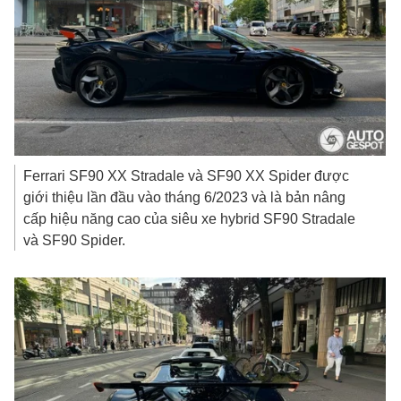
Ferrari SF90 XX Stradale và SF90 XX Spider được
giới thiệu lần đầu vào tháng 6/2023 và là bản nâng
cấp hiệu năng cao của siêu xe hybrid SF90 Stradale
và SF90 Spider.