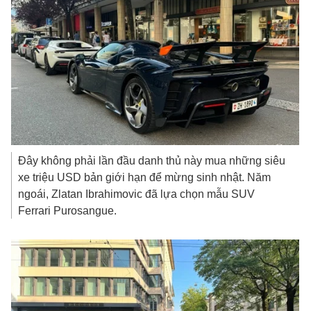
Đây không phải lần đầu danh thủ này mua những siêu
xe triệu USD bản giới hạn để mừng sinh nhật. Năm
ngoái, Zlatan Ibrahimovic đã lựa chọn mẫu SUV
Ferrari Purosangue.