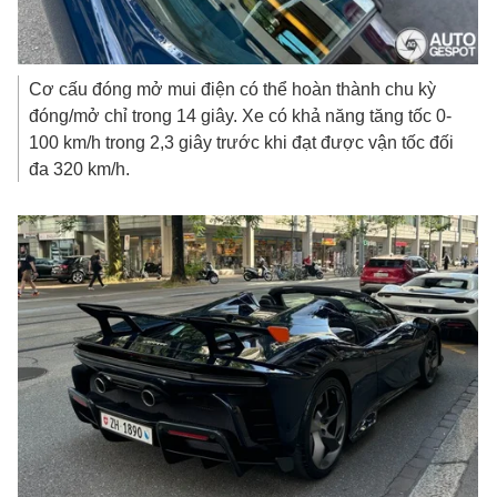
Cơ cấu đóng mở mui điện có thể hoàn thành chu kỳ
đóng/mở chỉ trong 14 giây. Xe có khả năng tăng tốc 0-
100 km/h trong 2,3 giây trước khi đạt được vận tốc đối
đa 320 km/h.