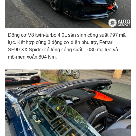
Động cơ V8 twin-turbo 4.0L sản sinh công suất 797 mã
lực. Kết hợp cùng 3 động cơ điện phụ trợ, Ferrari
SF90 XX Spider có tổng công suất 1.030 mã lực và
mô-men xoắn 804 Nm.