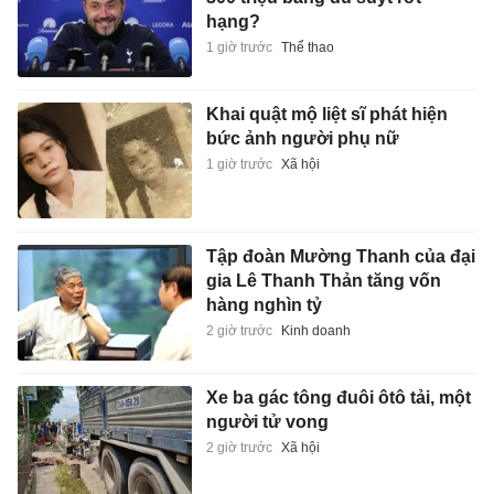
hạng?
1 giờ trước
Thể thao
Khai quật mộ liệt sĩ phát hiện
bức ảnh người phụ nữ
1 giờ trước
Xã hội
Tập đoàn Mường Thanh của đại
gia Lê Thanh Thản tăng vốn
hàng nghìn tỷ
2 giờ trước
Kinh doanh
Xe ba gác tông đuôi ôtô tải, một
người tử vong
2 giờ trước
Xã hội