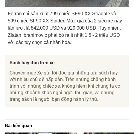
Ferrari chỉ sản xuất 799 chiếc SF90 XX Stradale và
599 chiếc SF90 XX Spider. Mức giá của 2 siêu xe này
lần lượt là
842.000 USD
và
929.000 USD
. Tuy nhiên,
Zlatan Ibrahimovic phải bỏ ra ít nhất 1,5 -
2 triệu USD
với các tùy chọn cá nhân hóa.
Sách hay đọc trên xe
Chuyên mục Xe gửi tới độc giả những tựa sách hay
với nhiều chủ đề hấp dẫn. Trên những chặng hành
trình với những chiếc xe, không hiếm khi chúng ta có
những khoảnh khắc nghỉ ngơi, thư giãn, và những
trang sách là người bạn đồng hành lý thú.
Bài liên quan