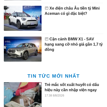
Xe điện châu Âu tiền tỷ Mini
Aceman có gì đặc biệt?
Cận cảnh BMW X1 - SAV
hạng sang cỡ nhỏ giá gần 1,7 tỷ
đồng
TIN TỨC MỚI NHẤT
Trẻ mắc sốt xuất huyết có dấu
hiệu này cần nhập viện ngay
17:38 8/8/2026