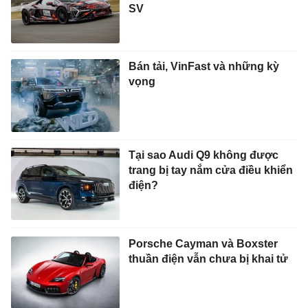
SV
Bán tải, VinFast và những kỳ
vọng
Tại sao Audi Q9 không được
trang bị tay nắm cửa điều khiển
điện?
Porsche Cayman và Boxster
thuần điện vẫn chưa bị khai tử