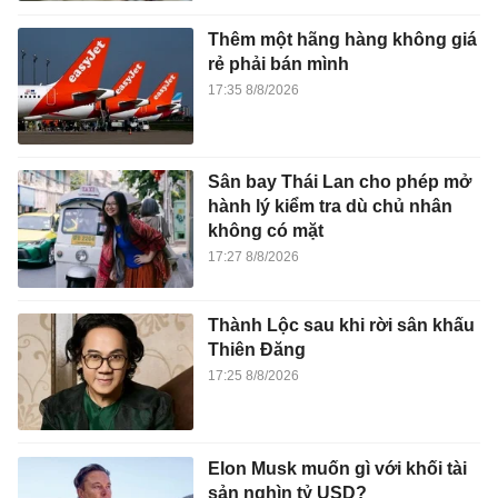
Thêm một hãng hàng không giá
rẻ phải bán mình
17:35 8/8/2026
Sân bay Thái Lan cho phép mở
hành lý kiểm tra dù chủ nhân
không có mặt
17:27 8/8/2026
Thành Lộc sau khi rời sân khấu
Thiên Đăng
17:25 8/8/2026
Elon Musk muốn gì với khối tài
sản nghìn tỷ USD?