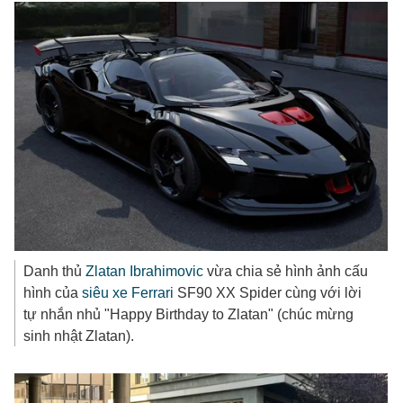
Danh thủ
Zlatan Ibrahimovic
vừa chia sẻ hình ảnh cấu
hình của
siêu xe
Ferrari
SF90 XX Spider cùng với lời
tự nhắn nhủ "Happy Birthday to Zlatan" (chúc mừng
sinh nhật Zlatan).