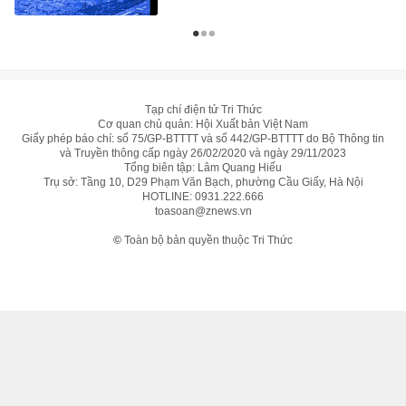
Tạp chí điện tử Tri Thức
Cơ quan chủ quản: Hội Xuất bản Việt Nam
Giấy phép báo chí: số 75/GP-BTTTT và số 442/GP-BTTTT do Bộ Thông tin
và Truyền thông cấp ngày 26/02/2020 và ngày 29/11/2023
Tổng biên tập: Lâm Quang Hiếu
Trụ sở: Tầng 10, D29 Phạm Văn Bạch, phường Cầu Giấy, Hà Nội
HOTLINE:
0931.222.666
toasoan@znews.vn
©
Toàn bộ bản quyền thuộc Tri Thức