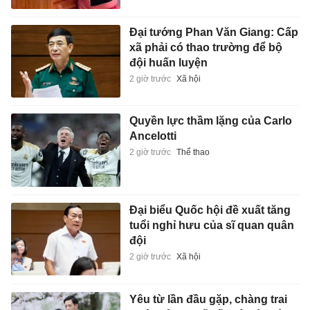
Đại tướng Phan Văn Giang: Cấp
xã phải có thao trường để bộ
đội huấn luyện
2 giờ trước
Xã hội
Quyền lực thầm lặng của Carlo
Ancelotti
2 giờ trước
Thể thao
Đại biểu Quốc hội đề xuất tăng
tuổi nghỉ hưu của sĩ quan quân
đội
2 giờ trước
Xã hội
Yêu từ lần đầu gặp, chàng trai