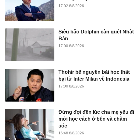
17:02 8/8/2026
Siêu bão Dolphin càn quét Nhật
Bản
17:00 8/8/2026
Thohir bê nguyên bài học thất
bại từ Inter Milan về Indonesia
17:00 8/8/2026
Đừng đợi đến lúc cha mẹ yếu đi
mới học cách ở bên và chăm
sóc
16:48 8/8/2026