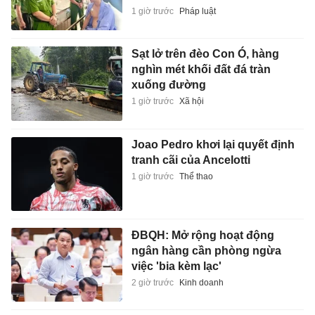
1 giờ trước
Pháp luật
Sạt lở trên đèo Con Ó, hàng
nghìn mét khối đất đá tràn
xuống đường
1 giờ trước
Xã hội
Joao Pedro khơi lại quyết định
tranh cãi của Ancelotti
1 giờ trước
Thể thao
ĐBQH: Mở rộng hoạt động
ngân hàng cần phòng ngừa
việc 'bia kèm lạc'
2 giờ trước
Kinh doanh