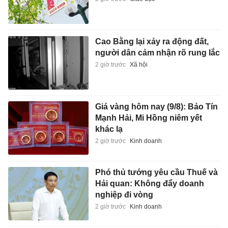
Cao Bằng lại xảy ra động đất,
người dân cảm nhận rõ rung lắc
2 giờ trước
Xã hội
Giá vàng hôm nay (9/8): Bảo Tín
Mạnh Hải, Mi Hồng niêm yết
khác lạ
2 giờ trước
Kinh doanh
Phó thủ tướng yêu cầu Thuế và
Hải quan: Không đẩy doanh
nghiệp đi vòng
2 giờ trước
Kinh doanh