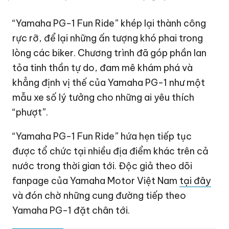
“Yamaha PG-1 Fun Ride” khép lại thành công
rực rỡ, để lại những ấn tượng khó phai trong
lòng các biker. Chương trình đã góp phần lan
tỏa tinh thần tự do, đam mê khám phá và
khẳng định vị thế của Yamaha PG-1 như một
mẫu xe số lý tưởng cho những ai yêu thích
“phượt”.
“Yamaha PG-1 Fun Ride” hứa hẹn tiếp tục
được tổ chức tại nhiều địa điểm khác trên cả
nước trong thời gian tới. Độc giả theo dõi
fanpage của Yamaha Motor Việt Nam
tại đây
và đón chờ những cung đường tiếp theo
Yamaha PG-1 đặt chân tới.