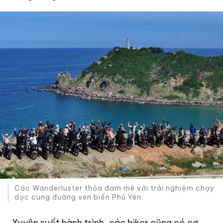
Các Wanderluster thỏa đam mê với trải nghiệm chạy
dọc cung đường ven biển Phú Yên.
Xuyên suốt hành trình, các biker cũng có cơ