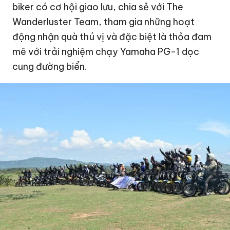
biker có cơ hội giao lưu, chia sẻ với The
Wanderluster Team, tham gia những hoạt
động nhận quà thú vị và đặc biệt là thỏa đam
mê với trải nghiệm chạy Yamaha PG-1 dọc
cung đường biển.