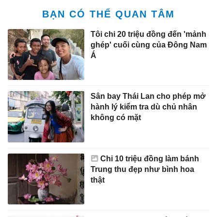
BẠN CÓ THỂ QUAN TÂM
Tôi chi 20 triệu đồng đến 'mảnh
ghép' cuối cùng của Đông Nam
Á
Sân bay Thái Lan cho phép mở
hành lý kiểm tra dù chủ nhân
không có mặt
Chi 10 triệu đồng làm bánh
Trung thu đẹp như bình hoa
thật