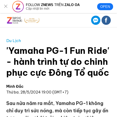
FOLLOW
ZNEWS
TRÊN
ZALO OA
OPEN
Cập nhật tin mới
Du Lịch
'Yamaha PG-1 Fun Ride'
- hành trình tự do chinh
phục cực Đông Tổ quốc
Minh Đắc
Thứ ba, 28/5/2024 19:00 (GMT+7)
Sau nửa năm ra mắt, Yamaha PG-1 không
chỉ duy trì sức nóng, mà còn tiếp tục gây ấn