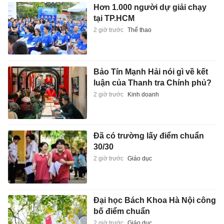
Hơn 1.000 người dự giải chạy
tại TP.HCM
2 giờ trước
Thể thao
Bảo Tín Mạnh Hải nói gì về kết
luận của Thanh tra Chính phủ?
2 giờ trước
Kinh doanh
Đã có trường lấy điểm chuẩn
30/30
2 giờ trước
Giáo dục
Đại học Bách Khoa Hà Nội công
bố điểm chuẩn
2 giờ trước
Giáo dục