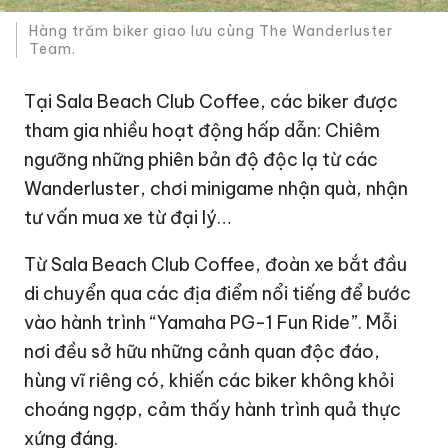
Hàng trăm biker giao lưu cùng The Wanderluster
Team.
Tại Sala Beach Club Coffee, các biker được
tham gia nhiều hoạt động hấp dẫn: Chiêm
ngưỡng những phiên bản độ độc lạ từ các
Wanderluster, chơi minigame nhận quà, nhận
tư vấn mua xe từ đại lý…
Từ Sala Beach Club Coffee, đoàn xe bắt đầu
di chuyển qua các địa điểm nổi tiếng để bước
vào hành trình “Yamaha PG-1 Fun Ride”. Mỗi
nơi đều sở hữu những cảnh quan độc đáo,
hùng vĩ riêng có, khiến các biker không khỏi
choáng ngợp, cảm thấy hành trình quả thực
xứng đáng.