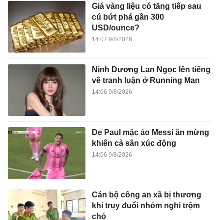
Giá vàng liệu có tăng tiếp sau
cú bứt phá gần 300
USD/ounce?
14:07 9/8/2026
Ninh Dương Lan Ngọc lên tiếng
về tranh luận ở Running Man
14:06 9/8/2026
De Paul mặc áo Messi ăn mừng
khiến cả sân xúc động
14:06 9/8/2026
Cán bộ công an xã bị thương
khi truy đuổi nhóm nghi trộm
chó