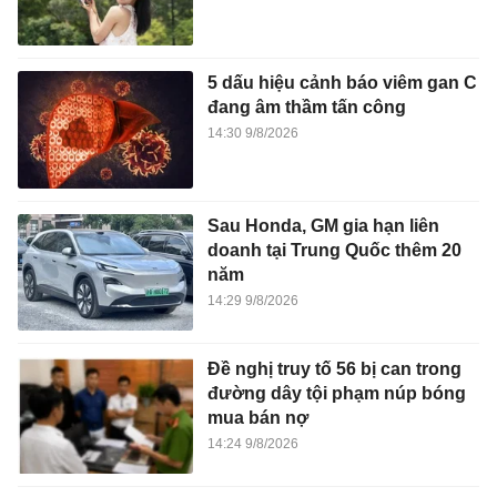
5 dấu hiệu cảnh báo viêm gan C
đang âm thầm tấn công
14:30 9/8/2026
Sau Honda, GM gia hạn liên
doanh tại Trung Quốc thêm 20
năm
14:29 9/8/2026
Đề nghị truy tố 56 bị can trong
đường dây tội phạm núp bóng
mua bán nợ
14:24 9/8/2026