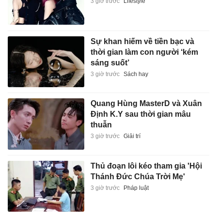
3 giờ trước
Lifestyle
Sự khan hiếm về tiền bạc và
thời gian làm con người ‘kém
sáng suốt’
3 giờ trước
Sách hay
Quang Hùng MasterD và Xuân
Định K.Y sau thời gian mâu
thuẫn
3 giờ trước
Giải trí
Thủ đoạn lôi kéo tham gia 'Hội
Thánh Đức Chúa Trời Mẹ'
3 giờ trước
Pháp luật