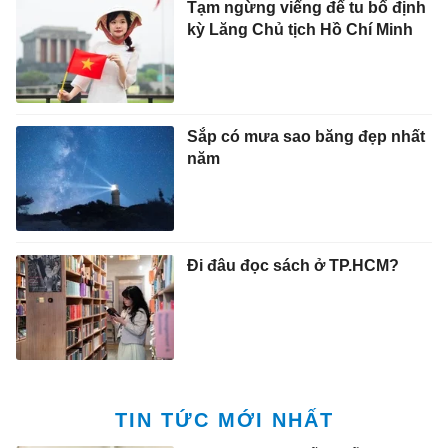
Tạm ngừng viếng để tu bổ định
kỳ Lăng Chủ tịch Hồ Chí Minh
Sắp có mưa sao băng đẹp nhất
năm
Đi đâu đọc sách ở TP.HCM?
TIN TỨC MỚI NHẤT