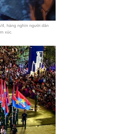
5/4, hàng nghìn người dân
ảm xúc.