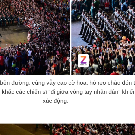
bên đường, cùng vẫy cao cờ hoa, hò reo chào đón t
hắc các chiến sĩ "đi giữa vòng tay nhân dân" khiế
xúc động.