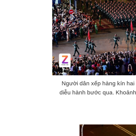
Người dân xếp hàng kín hai 
diễu hành bước qua. Khoảnh k