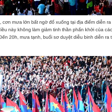
, cơn mưa lớn bất ngờ đổ xuống tại địa điểm diễn ra 
điều này không làm giảm tinh thần phấn khởi của các
Đến 20h, mưa tạnh, buổi sơ duyệt diễu binh diễn ra t