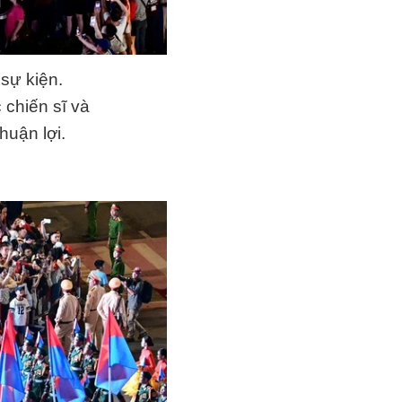
sự kiện.
 chiến sĩ và
huận lợi.