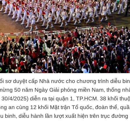
uổi sơ duyệt cấp Nhà nước cho chương trình diễu bin
mừng 50 năm Ngày Giải phóng miền Nam, thống nhấ
- 30/4/2025) diễn ra tại quận 1, TP.HCM. 38 khối thu
ông an cùng 12 khối Mặt trận Tổ quốc, đoàn thể, qu
u binh, diễu hành lần lượt xuất hiện trên trục đườn