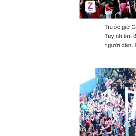
Trước giờ G
Tuy nhiên, 
người dân. 