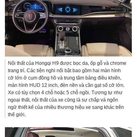
Nội thất của Hongqi H9 được bọc da, ốp gỗ và chrome
trang trí. Các tiện nghi nổi bật bao gồm hai màn hình
cỡ lớn ở cụm đồng hồ và trung tâm bảng điều khiển,
màn hình HUD 12 inch, đèn nền và cần gạt số cỡ lớn.
Xe có tùy chọn 4 chỗ hoặc 5 chỗ ngồi. Tương tự như
ngoại thất, nội thất của xe cũng là sự chắp vá ngôn
ngữ thiết kế của nhiều thương hiệu xe sang khác trên
thế giới.