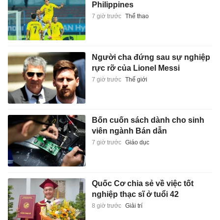
Philippines
7 giờ trước
Thể thao
Người cha đứng sau sự nghiệp
rực rỡ của Lionel Messi
7 giờ trước
Thế giới
Bốn cuốn sách dành cho sinh
viên ngành Bán dẫn
7 giờ trước
Giáo dục
Quốc Cơ chia sẻ về việc tốt
nghiệp thạc sĩ ở tuổi 42
8 giờ trước
Giải trí