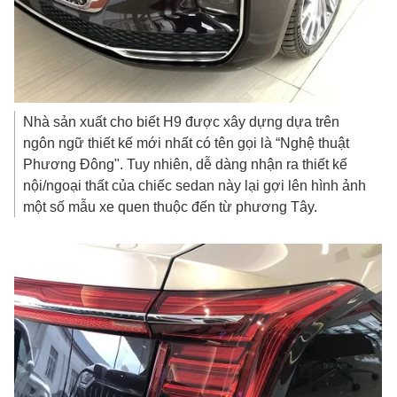
Nhà sản xuất cho biết H9 được xây dựng dựa trên
ngôn ngữ thiết kế mới nhất có tên gọi là “Nghệ thuật
Phương Đông". Tuy nhiên, dễ dàng nhận ra thiết kế
nội/ngoại thất của chiếc sedan này lại gợi lên hình ảnh
một số mẫu xe quen thuộc đến từ phương Tây.