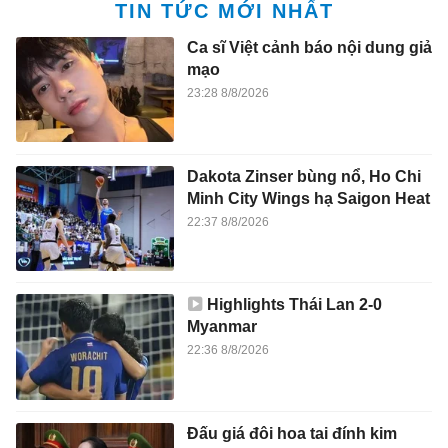
TIN TỨC MỚI NHẤT
Ca sĩ Việt cảnh báo nội dung giả
mạo
23:28 8/8/2026
Dakota Zinser bùng nổ, Ho Chi
Minh City Wings hạ Saigon Heat
22:37 8/8/2026
Highlights Thái Lan 2-0
Myanmar
22:36 8/8/2026
Đấu giá đôi hoa tai đính kim