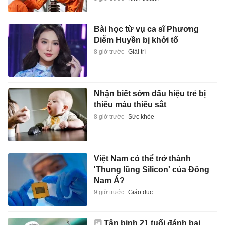
Bài học từ vụ ca sĩ Phương
Diễm Huyền bị khởi tố
8 giờ trước
Giải trí
Nhận biết sớm dấu hiệu trẻ bị
thiếu máu thiếu sắt
8 giờ trước
Sức khỏe
Việt Nam có thể trở thành
'Thung lũng Silicon' của Đông
Nam Á?
9 giờ trước
Giáo dục
Tân binh 21 tuổi đánh bại