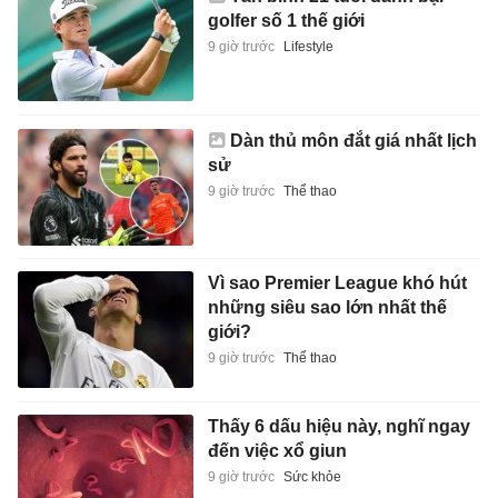
golfer số 1 thế giới
9 giờ trước
Lifestyle
Dàn thủ môn đắt giá nhất lịch
sử
9 giờ trước
Thể thao
Vì sao Premier League khó hút
những siêu sao lớn nhất thế
giới?
9 giờ trước
Thể thao
Thấy 6 dấu hiệu này, nghĩ ngay
đến việc xổ giun
9 giờ trước
Sức khỏe