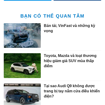
BẠN CÓ THỂ QUAN TÂM
Bán tải, VinFast và những kỳ
vọng
Toyota, Mazda và loạt thương
hiệu giảm giá SUV mùa thấp
điểm
Tại sao Audi Q9 không được
trang bị tay nắm cửa điều khiển
điện?