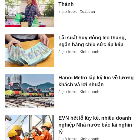
Thành
8 giờ trước
Xuất bản
Lãi suất huy động leo thang,
ngân hàng chịu sức ép kép
8 giờ trước
Kinh doanh
Hanoi Metro lập kỷ lục về lượng
khách và lợi nhuận
8 giờ trước
Kinh doanh
EVN hết lỗ lũy kế, nhiều doanh
nghiệp Nhà nước báo lãi nghìn
tỷ
8 giờ trước
Kinh doanh