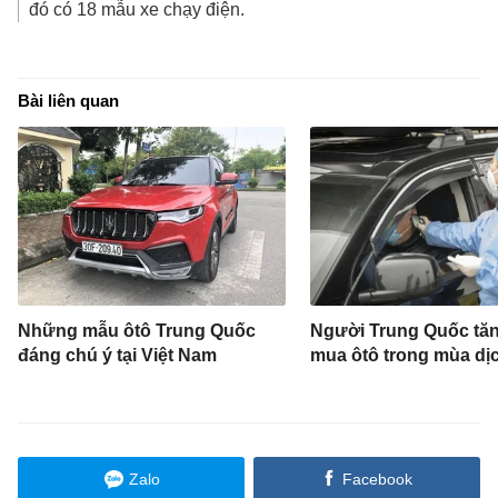
đó có 18 mẫu xe chạy điện.
Bài liên quan
Những mẫu ôtô Trung Quốc
Người Trung Quốc tă
đáng chú ý tại Việt Nam
mua ôtô trong mùa dị
Zalo
Facebook