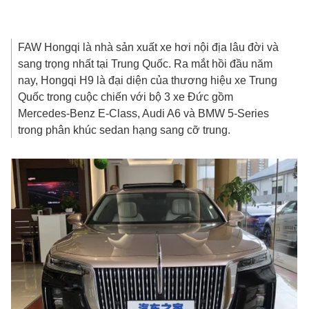
FAW Hongqi là nhà sản xuất xe hơi nội địa lâu đời và
sang trọng nhất tại Trung Quốc. Ra mắt hồi đầu năm
nay, Hongqi H9 là đại diện của thương hiệu xe Trung
Quốc trong cuộc chiến với bộ 3 xe Đức gồm
Mercedes-Benz E-Class, Audi A6 và BMW 5-Series
trong phân khúc sedan hạng sang cỡ trung.