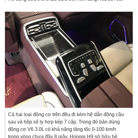
Cả hai loại động cơ trên đều đi kèm hệ dẫn động cầu
sau và hộp số ly hợp kép 7 cấp. Trong đó bản dùng
động cơ V6 3.0L có khả năng tăng tốc 0-100 km/h
trong vòng chưa đầy 8 giây. Hongqi H9 sở hữu hệ