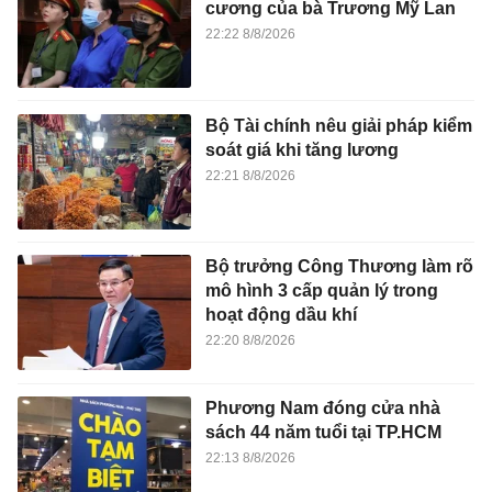
cương của bà Trương Mỹ Lan
22:22 8/8/2026
Bộ Tài chính nêu giải pháp kiểm
soát giá khi tăng lương
22:21 8/8/2026
Bộ trưởng Công Thương làm rõ
mô hình 3 cấp quản lý trong
hoạt động dầu khí
22:20 8/8/2026
Phương Nam đóng cửa nhà
sách 44 năm tuổi tại TP.HCM
22:13 8/8/2026