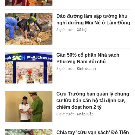
Đào đường làm sập tường khu
nghỉ dưỡng Mũi Né ở Lâm Đồng
8 giờ trước
Xã hội
Gần 50% cổ phần Nhà sách
Phương Nam đổi chủ
8 giờ trước
Kinh doanh
Cựu Trưởng ban quản lý chung
cư lừa bán căn hộ tái định cư,
chiếm đoạt hơn 2 tỷ
8 giờ trước
Pháp luật
Chia tay 'cửu vạn sách' Đỗ Tiến