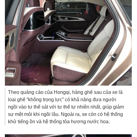
Theo quảng cáo của Hongqi, hàng ghế sau của xe là
loại ghế “không trọng lực” có khả năng đưa người
ngồi vào tư thế sát với tư thế tự nhiên nhất, giúp giảm
sự mệt mỏi khi ngồi lâu. Ngoài ra, xe còn có hệ thống
khử tiếng ồn và hệ thống tỏa hương nước hoa.