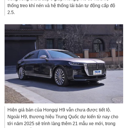
thống treo khí nén và hệ thống lái bán tự động cấp độ
2.5.
Hiện giá bán của Hongqi H9 vẫn chưa được tiết lộ.
Ngoài H9, thương hiệu Trung Quốc dự kiến từ nay cho
tới năm 2025 sẽ trình làng thêm 21 mẫu xe mới, trong