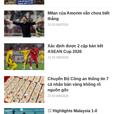
Milan của Amorim vẫn chưa biết
thắng
22:05 8/8/2026
Xác định được 2 cặp bán kết
ASEAN Cup 2026
21:55 8/8/2026
Chuyển Bộ Công an thông tin 7
cá nhân bán vàng không rõ
nguồn gốc
21:54 8/8/2026
Highlights Malaysia 1-0