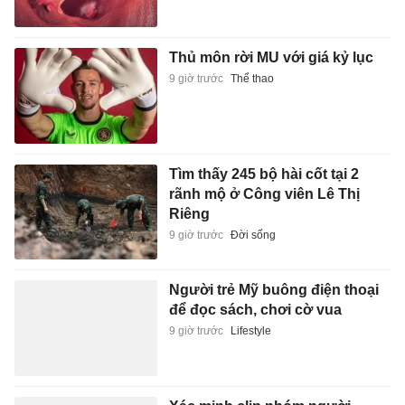
Thủ môn rời MU với giá kỷ lục
9 giờ trước
Thể thao
Tìm thấy 245 bộ hài cốt tại 2
rãnh mộ ở Công viên Lê Thị
Riêng
9 giờ trước
Đời sống
Người trẻ Mỹ buông điện thoại
để đọc sách, chơi cờ vua
9 giờ trước
Lifestyle