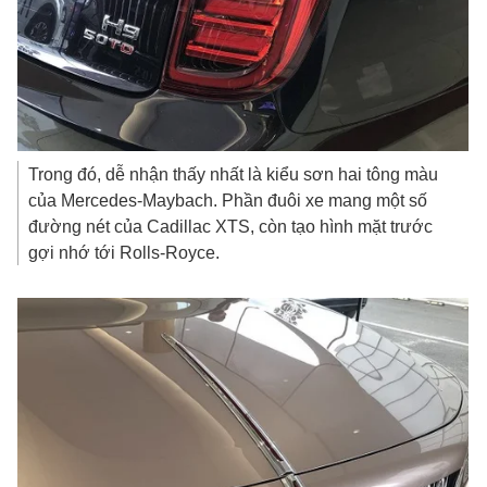
Trong đó, dễ nhận thấy nhất là kiểu sơn hai tông màu
của Mercedes-Maybach. Phần đuôi xe mang một số
đường nét của Cadillac XTS, còn tạo hình mặt trước
gợi nhớ tới Rolls-Royce.