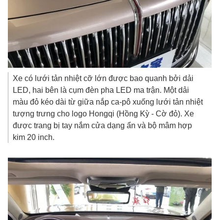
Xe có lưới tản nhiệt cỡ lớn được bao quanh bởi dải
LED, hai bên là cụm đèn pha LED ma trận. Một dải
màu đỏ kéo dài từ giữa nắp ca-pô xuống lưới tản nhiệt
tượng trưng cho logo Hongqi (Hồng Kỳ - Cờ đỏ). Xe
được trang bị tay nắm cửa dạng ẩn và bộ mâm hợp
kim 20 inch.