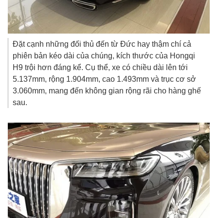
Đặt cạnh những đối thủ đến từ Đức hay thậm chí cả
phiên bản kéo dài của chúng, kích thước của Hongqi
H9 trội hơn đáng kể. Cụ thể, xe có chiều dài lên tới
5.137mm, rộng 1.904mm, cao 1.493mm và trục cơ sở
3.060mm, mang đến không gian rộng rãi cho hàng ghế
sau.