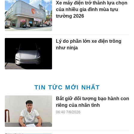
Xe máy điện trở thành lựa chọn
của nhiều gia đình mùa tựu
trường 2026
Lý do phần lớn xe điện trông
như ninja
TIN TỨC MỚI NHẤT
Bắt giữ đối tượng bạo hành con
riêng của nhân tình
06:40 7/8/2026