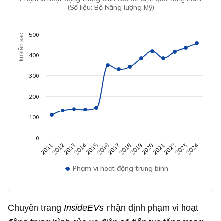
(Số liệu: Bộ Năng lượng Mỹ)
500
km/lần sạc
400
300
200
100
0
2014
2024
2021
2015
2022
2016
2023
2017
2011
2018
2012
2019
2013
2020
Phạm vi hoạt động trung bình
Chuyên trang
InsideEVs
nhận định phạm vi hoạt