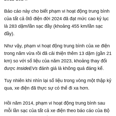
Báo cáo này cho biết phạm vi hoạt động trung bình
của tất cả ôtô điện đời 2024 đã đạt mức cao kỷ lục
là 283 dặm/lần sạc đầy (khoảng 455 km/lần sạc
đầy).
Như vậy, phạm vi hoạt động trung bình của xe điện
trong năm vừa rồi đã cải thiện thêm 13 dặm (gần 21
km) so với số liệu của năm 2023, khoảng thay đổi
được
InsideEVs
đánh giá là không quá đáng kể.
Tuy nhiên khi nhìn lại số liệu trong vòng một thập kỷ
qua, xe điện đã thực sự có thể đi xa hơn.
Hồi năm 2014, phạm vi hoạt động trung bình sau
mỗi lần sạc của tất cả xe điện theo báo cáo của Bộ