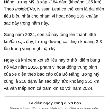
Năng lượng Mỹ là xấp xỉ 84 dặm (khoảng 135 km).
Theo
InsideEVs
, Nissan Leaf có thể xem là đại diện
tiêu biểu nhất cho phạm vi hoạt động 135 km/lần
sạc đầy trong năm này.
Sang năm 2024, con số này tăng lên thành 455
km/lần sạc đầy, tương đương cải thiện khoảng 3,3
lần trong vòng một thập kỷ.
Ngay cả khi xem xét số liệu này ở thời điểm bùng
nổ vào năm 2016, phạm vi hoạt động trung bình
của xe điện theo báo cáo của Bộ Năng lượng Mỹ
cũng là 218 dặm/lần sạc đầy, tức khoảng 351 km
và vẫn thấp hơn cả trăm km so với năm 2024.
Xe điện ngày càng đi xa hơn
Phạm vi hoạt động trung bình của xe điện qua từng năm