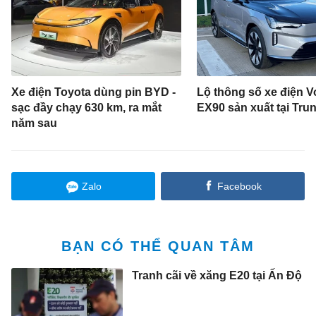
Xe điện Toyota dùng pin BYD -
Lộ thông số xe điện V
sạc đầy chạy 630 km, ra mắt
EX90 sản xuất tại Tru
năm sau
Zalo
Facebook
BẠN CÓ THỂ QUAN TÂM
Tranh cãi về xăng E20 tại Ấn Độ