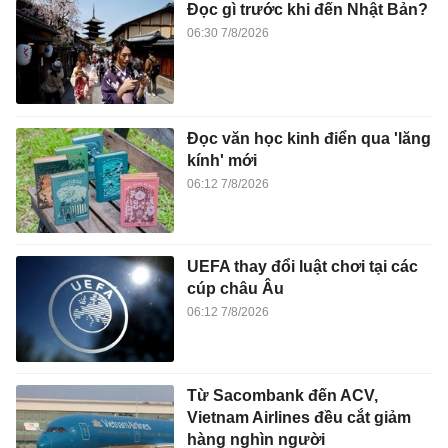
Đọc gì trước khi đến Nhật Bản?
06:30 7/8/2026
Đọc văn học kinh điển qua 'lăng
kính' mới
06:12 7/8/2026
UEFA thay đổi luật chơi tại các
cúp châu Âu
06:12 7/8/2026
Từ Sacombank đến ACV,
Vietnam Airlines đều cắt giảm
hàng nghìn người