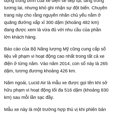
động trung bình của xe điện sẽ tiếp tục tăng trong
tương lai, nhưng khó ghi nhận sự đột biến. Chuyên
trang này cho rằng nguyên nhân chủ yếu nằm ở
quãng đường xấp xỉ 300 dặm (khoảng 482 km)
đang được xem là vừa đủ với nhu cầu của phần
lớn khách hàng.
Báo cáo của Bộ Năng lượng Mỹ cũng cung cấp số
liệu về phạm vi hoạt động cao nhất trong tất cả xe
điện ở từng năm. Vào năm 2014, con số này là 265
dặm, tương đương khoảng 426 km.
Năm ngoái, Lucid Air là mẫu xe được gọi tên khi sở
hữu phạm vi hoạt động tối đa 516 dặm (khoảng 830
km) sau mỗi lần sạc đầy.
Mẫu xe này là một trường hợp thú vị khi phiên bản