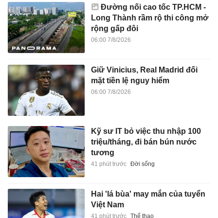
Đường nối cao tốc TP.HCM -
Long Thành rầm rộ thi công mở
rộng gấp đôi
06:00 7/8/2026
Giữ Vinicius, Real Madrid đối
mặt tiền lệ nguy hiểm
06:00 7/8/2026
Kỹ sư IT bỏ việc thu nhập 100
triệu/tháng, đi bán bún nước
tương
41 phút trước
Đời sống
Hai 'lá bùa' may mắn của tuyển
Việt Nam
41 phút trước
Thể thao