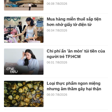
06:08 7/8/2026
Mua hàng miễn thuế sắp tiện
hơn nhờ giấy tờ điện tử
06:04 7/8/2026
Chi phí ẩn 'ăn mòn' túi tiền của
người trẻ TP.HCM
06:01 7/8/2026
Loại thực phẩm ngon miệng
nhưng âm thầm gây hại thận
06:00 7/8/2026