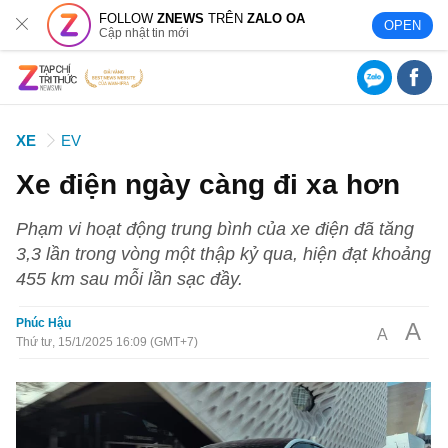
FOLLOW
ZNEWS
TRÊN
ZALO OA
OPEN
Cập nhật tin mới
XE
EV
Xe điện ngày càng đi xa hơn
Phạm vi hoạt động trung bình của xe điện đã tăng
3,3 lần trong vòng một thập kỷ qua, hiện đạt khoảng
455 km sau mỗi lần sạc đầy.
Phúc Hậu
A
A
Thứ tư, 15/1/2025 16:09 (GMT+7)