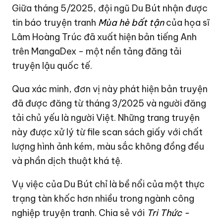
Giữa tháng 5/2025, đội ngũ Du Bút nhận được
tin báo truyện tranh
Mùa hè bất tận
của họa sĩ
Lâm Hoàng Trúc đã xuất hiện bản tiếng Anh
trên MangaDex - một nền tảng đăng tải
truyện lậu quốc tế.
Qua xác minh, đơn vị này phát hiện bản truyện
đã được đăng từ tháng 3/2025 và người đăng
tải chủ yếu là người Việt. Những trang truyện
này được xử lý từ file scan sách giấy với chất
lượng hình ảnh kém, màu sắc không đồng đều
và phần dịch thuật khá tệ.
Vụ việc của Du Bút chỉ là bề nổi của một thực
trạng tàn khốc hơn nhiều trong ngành công
nghiệp truyện tranh. Chia sẻ với
Tri Thức -