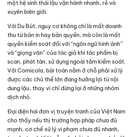
một hệ sinh thái lậu vận hành nhanh, rẻ và
xuyên biên giới.
Với Du Bút, nguy cơ không chỉ là mất doanh
thu từ bản in hay bản quyền, mà còn là mất
quyền kiểm soát đối với “ngôn ngữ hình ảnh”
và “giọng văn” của tác giả khi tác phẩm bị
scan, phát tán, sử dụng ngoài tầm kiểm soát.
Với Comicola, bài toán nằm ở chỗ phải xử lý
được các chủ thể lớn đang hưởng lợi từ nội
dung lậu, thay vì chỉ dừng lại ở những nhóm
dịch nhỏ.
Đại diện hai đơn vị truyện tranh của Việt Nam
cho thấy nếu thị trường hợp pháp chưa đủ
mạnh, cơ chế xử lý vi phạm chưa đủ nhanh,