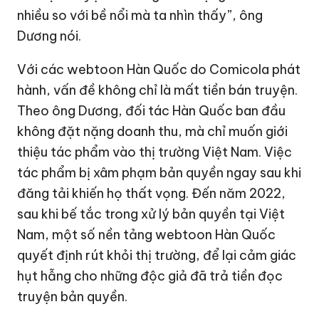
nhiều so với bề nổi mà ta nhìn thấy”, ông
Dương nói.
Với các webtoon Hàn Quốc do Comicola phát
hành, vấn đề không chỉ là mất tiền bán truyện.
Theo ông Dương, đối tác Hàn Quốc ban đầu
không đặt nặng doanh thu, mà chỉ muốn giới
thiệu tác phẩm vào thị trường Việt Nam. Việc
tác phẩm bị xâm phạm bản quyền ngay sau khi
đăng tải khiến họ thất vọng. Đến năm 2022,
sau khi bế tắc trong xử lý bản quyền tại Việt
Nam, một số nền tảng webtoon Hàn Quốc
quyết định rút khỏi thị trường, để lại cảm giác
hụt hẫng cho những độc giả đã trả tiền đọc
truyện bản quyền.