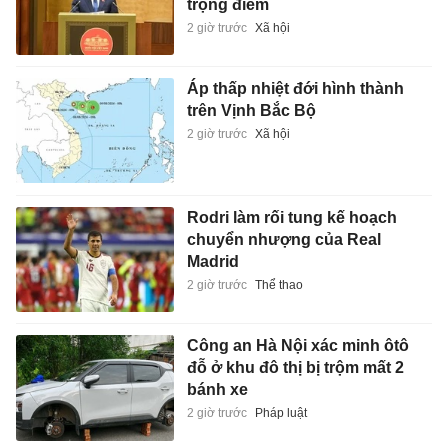
trọng điểm
2 giờ trước
Xã hội
Áp thấp nhiệt đới hình thành
trên Vịnh Bắc Bộ
2 giờ trước
Xã hội
Rodri làm rối tung kế hoạch
chuyển nhượng của Real
Madrid
2 giờ trước
Thể thao
Công an Hà Nội xác minh ôtô
đỗ ở khu đô thị bị trộm mất 2
bánh xe
2 giờ trước
Pháp luật