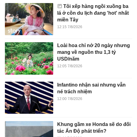
Tôi xếp hàng ngồi xuồng ba
lá ở cồn du lịch đang 'hot' nhất
miền Tây
12:15 7/8/2026
Loài hoa chỉ nở 20 ngày nhưng
mang về nguồn thu 1,3 tỷ
USD/năm
12:05 7/8/2026
Infantino nhận sai nhưng vẫn
né trách nhiệm
12:00 7/8/2026
Khung gầm xe Honda sẽ do đối
tác Ấn Độ phát triển?