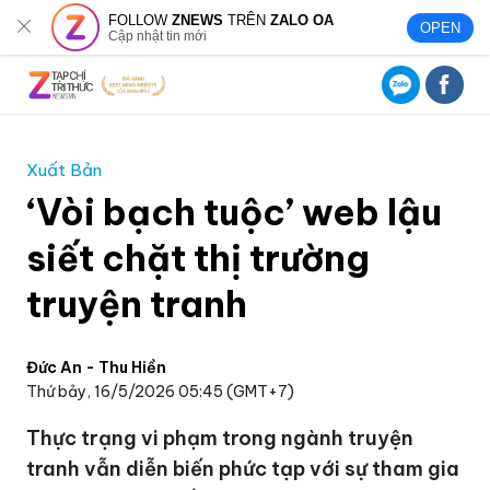
FOLLOW
ZNEWS
TRÊN
ZALO OA
OPEN
Cập nhật tin mới
Xuất Bản
‘Vòi bạch tuộc’ web lậu
siết chặt thị trường
truyện tranh
Đức An - Thu Hiền
Thứ bảy, 16/5/2026 05:45 (GMT+7)
Thực trạng vi phạm trong ngành truyện
tranh vẫn diễn biến phức tạp với sự tham gia