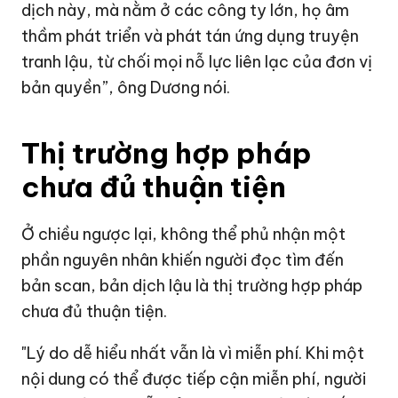
dịch này, mà nằm ở các công ty lớn, họ âm
thầm phát triển và phát tán ứng dụng truyện
tranh lậu, từ chối mọi nỗ lực liên lạc của đơn vị
bản quyền”, ông Dương nói.
Thị trường hợp pháp
chưa đủ thuận tiện
Ở chiều ngược lại, không thể phủ nhận một
phần nguyên nhân khiến người đọc tìm đến
bản scan, bản dịch lậu là thị trường hợp pháp
chưa đủ thuận tiện.
"Lý do dễ hiểu nhất vẫn là vì miễn phí. Khi một
nội dung có thể được tiếp cận miễn phí, người