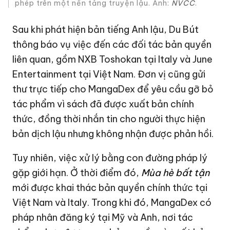
phép trên một nền tảng truyện lậu. Ảnh:
NVCC
.
Sau khi phát hiện bản tiếng Anh lậu, Du Bút
thông báo vụ việc đến các đối tác bản quyền
liên quan, gồm NXB Toshokan tại Italy và June
Entertainment tại Việt Nam. Đơn vị cũng gửi
thư trực tiếp cho MangaDex để yêu cầu gỡ bỏ
tác phẩm vì sách đã được xuất bản chính
thức, đồng thời nhắn tin cho người thực hiện
bản dịch lậu nhưng không nhận được phản hồi.
Tuy nhiên, việc xử lý bằng con đường pháp lý
gặp giới hạn. Ở thời điểm đó,
Mùa hè bất tận
mới được khai thác bản quyền chính thức tại
Việt Nam và Italy. Trong khi đó, MangaDex có
pháp nhân đăng ký tại Mỹ và Anh, nơi tác