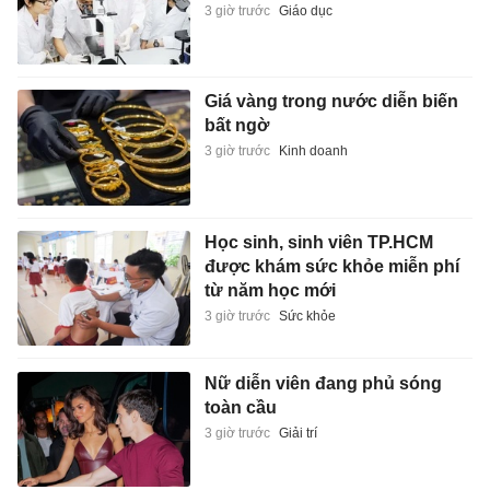
3 giờ trước
Giáo dục
Giá vàng trong nước diễn biến
bất ngờ
3 giờ trước
Kinh doanh
Học sinh, sinh viên TP.HCM
được khám sức khỏe miễn phí
từ năm học mới
3 giờ trước
Sức khỏe
Nữ diễn viên đang phủ sóng
toàn cầu
3 giờ trước
Giải trí