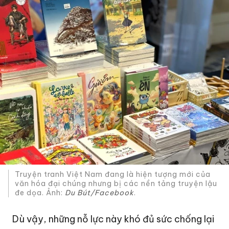
Truyện tranh Việt Nam đang là hiện tượng mới của
văn hóa đại chúng nhưng bị các nền tảng truyện lậu
đe dọa. Ảnh:
Du Bút/Facebook
.
Dù vậy, những nỗ lực này khó đủ sức chống lại