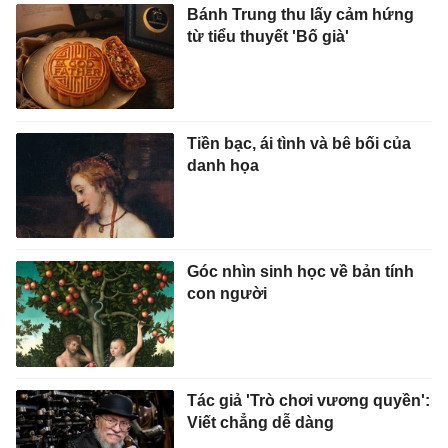
Bánh Trung thu lấy cảm hứng
từ tiểu thuyết 'Bố già'
Tiền bạc, ái tình và bê bối của
danh họa
Góc nhìn sinh học về bản tính
con người
Tác giả 'Trò chơi vương quyền':
Viết chẳng dễ dàng