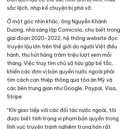
sắc lệch, nhịp kể chuyện bị phá vỡ.
Ở một góc nhìn khác, ông Nguyễn Khánh
Dương, nhà sáng lập Comicola, cho biết trong
giai đoạn 2020-2022, hệ thống website đọc
truyện lậu lớn trên thế giới do người Việt điều
hành, thu hút hàng trăm triệu lượt xem mỗi
tháng. Việc truy tìm chủ sở hữu gặp bế tắc,
khiến các đơn vị bản quyền nước ngoài phải
tìm cách can thiệp thông qua tòa án Mỹ và
các bên trung gian như Google, Paypal, Visa,
Stripe.
“Khi giao tiếp với các đối tác nước ngoài, tôi
được biết tình trạng vi phạm bản quyền trong
lĩnh vực truyện tranh nghiêm trọng hơn rất