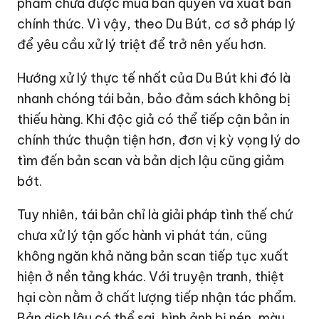
phẩm chưa được mua bản quyền và xuất bản
chính thức. Vì vậy, theo Du Bút, cơ sở pháp lý
để yêu cầu xử lý triệt để trở nên yếu hơn.
Hướng xử lý thực tế nhất của Du Bút khi đó là
nhanh chóng tái bản, bảo đảm sách không bị
thiếu hàng. Khi độc giả có thể tiếp cận bản in
chính thức thuận tiện hơn, đơn vị kỳ vọng lý do
tìm đến bản scan và bản dịch lậu cũng giảm
bớt.
Tuy nhiên, tái bản chỉ là giải pháp tình thế chứ
chưa xử lý tận gốc hành vi phát tán, cũng
không ngăn khả năng bản scan tiếp tục xuất
hiện ở nền tảng khác. Với truyện tranh, thiệt
hại còn nằm ở chất lượng tiếp nhận tác phẩm.
Bản dịch lậu có thể sai, hình ảnh bị nén, màu