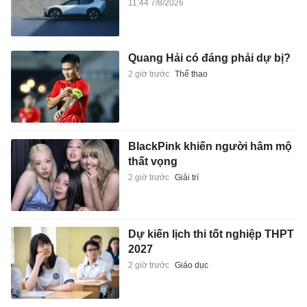
11:44 7/8/2026
Quang Hải có đáng phải dự bị?
2 giờ trước
Thể thao
BlackPink khiến người hâm mộ
thất vọng
2 giờ trước
Giải trí
Dự kiến lịch thi tốt nghiệp THPT
2027
2 giờ trước
Giáo dục