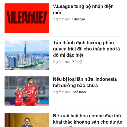
V.League tung bộ nhận diện
mới
2 giờ trước
Lifestyle
Tán thành định hướng phân
quyền triệt để cho thành phố là
đô thị đặc biệt
2 giờ trước
Xã hội
Nếu bị loại lần nữa, Indonesia
hết đường bào chữa
2 giờ trước
Thể thao
Đề xuất luật hóa cơ chế đặc thù
khai thác khoáng sản cho dự án