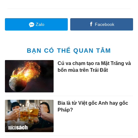
Zalo
Facebook
BẠN CÓ THỂ QUAN TÂM
Cú va chạm tạo ra Mặt Trăng và
bốn mùa trên Trái Đất
Bia là từ Việt gốc Anh hay gốc
Pháp?