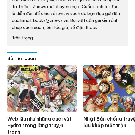
Tri Thức - Znews mở chuyên mục “Cuốn sách tôi đọc”,
là diễn đàn để chia sẻ review sách do bạn đọc gửi đến
qua Email:
books@znews.vn.
Bài viết cần gửi kèm ảnh
chụp cuốn sách, tên tác giả, số điện thoại.
Trân trọng.
Bài liên quan
Web lậu như những quái vật
Nhật Bản chống truyệ
Hydra trong làng truyện
lậu khắp mặt trận
tranh