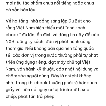
mới nếu tác phẩm chưa nổi tiếng hoặc chưa
có sẵn bản lậu.
Về hạ tầng, nhà đồng sáng lập Du Bút cho
rằng Việt Nam hiện thiếu một “nhà sách
ebook” đủ lớn, ổn định và đáng tin cậy để các
NXB, công ty sách, đơn vị phát hành cùng
tham gia. Nếu không bán qua nền tảng quốc
tế, các đơn vị trong nước thường phải tự phát
triển ứng dụng riêng, đặt máy chủ tại Việt
Nam, vận hành kỹ thuật, cập nhật nội dung và
chăm sóc người dùng. Đây là chi phí không
nhỏ, trong khi ebook thường phải rẻ hơn sách
giấy và luôn có nguy cơ bị trích xuất, sao
chép, phát tán trái phép.