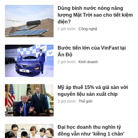
Dùng bình nước nóng năng
lượng Mặt Trời sao cho tiết kiệm
điện?
2 giờ trước
Công nghệ
Bước tiến lớn của VinFast tại
Ấn Độ
2 giờ trước
Kinh doanh
Mỹ áp thuế 15% và giá sàn với
nguyên liệu sản xuất chip
3 giờ trước
Thế giới
Đại học doanh thu nghìn tỷ
đồng vẫn như 'kiềng 1 chân'