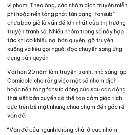
vi phạm. Theo ông, các nhóm dịch truyện miễn
phí hoặc nền tảng phát tán dạng “fansub”
chưa bao giờ là vấn đề lớn nhất của thị trường
truyện tranh số. Nhiều nhóm trong số này hợp
tác khi có khiếu nại bản quyền, gỡ truyện
xuống và kêu gọi người đọc chuyển sang ứng
dụng bản quyền.
Với hơn 20 năm làm truyện tranh, nhà sáng lập
Comicola cho rằng việc một số nhóm dịch
hoặc nền tảng fansub đóng cửa sau các động
thái siết bản quyền có thể tạo cảm giác tích
cực trên bề mặt nhưng chưa chạm đến gốc rễ
vấn đề.
“Vấn đề của ngành không phải ở các nhóm