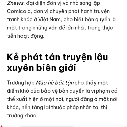
Znews
, đại diện đơn vị và nhà sáng lập
Comicola, đơn vị chuyên phát hành truyện
tranh khác ở Việt Nam, cho biết bản quyền là
một trong những vấn đề lớn nhất trong thực
tiễn hoạt động.
Kẻ phát tán truyện lậu
xuyên biên giới
Trường hợp
Mùa hè bất tận
cho thấy một
điểm khó của bảo vệ bản quyền là vi phạm có
thể xuất hiện ở một nơi, người đăng ở một nơi
khác, nền tảng lại thuộc pháp nhân tại thị
trường khác.