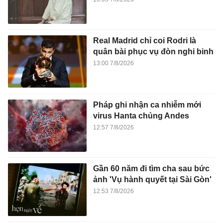
Real Madrid chỉ coi Rodri là
quân bài phục vụ đòn nghi binh
13:00 7/8/2026
Pháp ghi nhận ca nhiễm mới
virus Hanta chủng Andes
12:57 7/8/2026
Gần 60 năm đi tìm cha sau bức
ảnh 'Vụ hành quyết tại Sài Gòn'
12:53 7/8/2026