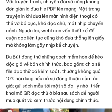
Với truyện tranh, chuyển đổi số cũng không
đơn giản là đưa file PDF lên mạng. Một trang
truyện in khi đưa lên màn hình điện thoại có
thể vỡ bố cục, khó đọc chữ, mất nhịp chuyển
cảnh. Ngược lại, webtoon vốn thiết kế để
cuộn dọc liên tục cũng khó đưa thẳng lên giấy
mà không làm gãy nhịp kể chuyện.
Du Bút đang thử những cách mềm hơn để kéo
độc giả về bản chính thức, bao gồm: chia sẻ
file đọc thử có kiểm soát, thường không quá
10% nội dung nếu có sự đồng thuận của tác
giả; gửi sách mẫu tới một số đại lý nhỏ; triển
khai mã QR đọc thử ở bìa sau sách để người
mua quét và xem trước nội dung chính thức.