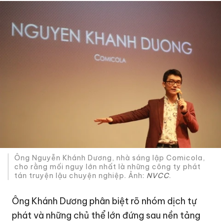
Ông Nguyễn Khánh Dương, nhà sáng lập Comicola,
cho rằng mối nguy lớn nhất là những công ty phát
tán truyện lậu chuyện nghiệp. Ảnh:
NVCC
.
Ông Khánh Dương phân biệt rõ nhóm dịch tự
phát và những chủ thể lớn đứng sau nền tảng