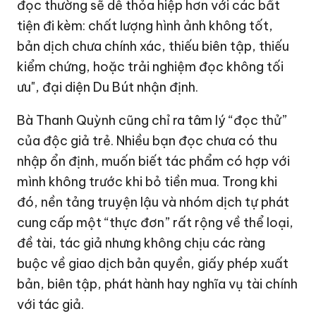
đọc thường sẽ dễ thỏa hiệp hơn với các bất
tiện đi kèm: chất lượng hình ảnh không tốt,
bản dịch chưa chính xác, thiếu biên tập, thiếu
kiểm chứng, hoặc trải nghiệm đọc không tối
ưu", đại diện Du Bút nhận định.
Bà Thanh Quỳnh cũng chỉ ra tâm lý “đọc thử”
của độc giả trẻ. Nhiều bạn đọc chưa có thu
nhập ổn định, muốn biết tác phẩm có hợp với
mình không trước khi bỏ tiền mua. Trong khi
đó, nền tảng truyện lậu và nhóm dịch tự phát
cung cấp một “thực đơn” rất rộng về thể loại,
đề tài, tác giả nhưng không chịu các ràng
buộc về giao dịch bản quyền, giấy phép xuất
bản, biên tập, phát hành hay nghĩa vụ tài chính
với tác giả.