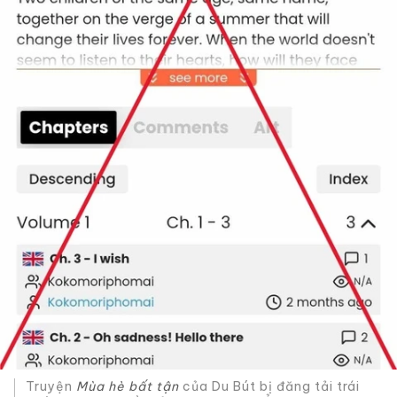
Truyện
Mùa hè bất tận
của Du Bút bị đăng tải trái