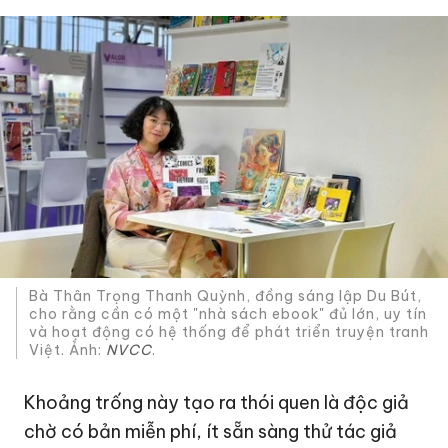
Bà Thân Trọng Thanh Quỳnh, đồng sáng lập Du Bút,
cho rằng cần có một "nhà sách ebook" đủ lớn, uy tín
và hoạt động có hệ thống để phát triển truyện tranh
Việt. Ảnh:
NVCC
.
Khoảng trống này tạo ra thói quen là độc giả
chờ có bản miễn phí, ít sẵn sàng thử tác giả