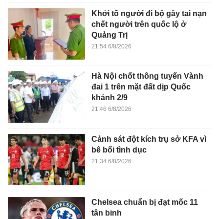
Khởi tố người đi bộ gây tai nạn
chết người trên quốc lộ ở
Quảng Trị
21:54 6/8/2026
Hà Nội chốt thông tuyến Vành
đai 1 trên mặt đất dịp Quốc
khánh 2/9
21:46 6/8/2026
Cảnh sát đột kích trụ sở KFA vì
bê bối tình dục
21:34 6/8/2026
Chelsea chuẩn bị đạt mốc 11
tân binh