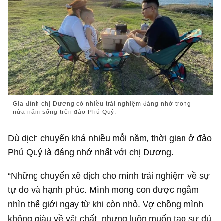
Gia đình chị Dương có nhiều trải nghiệm đáng nhớ trong
nửa năm sống trên đảo Phú Quý.
Dù dịch chuyển khá nhiều mỗi năm, thời gian ở đảo
Phú Quý là đáng nhớ nhất với chị Dương.
“Những chuyến xê dịch cho mình trải nghiệm về sự
tự do và hạnh phúc. Mình mong con được ngắm
nhìn thế giới ngay từ khi còn nhỏ. Vợ chồng mình
không giàu về vật chất, nhưng luôn muốn tạo sự đủ