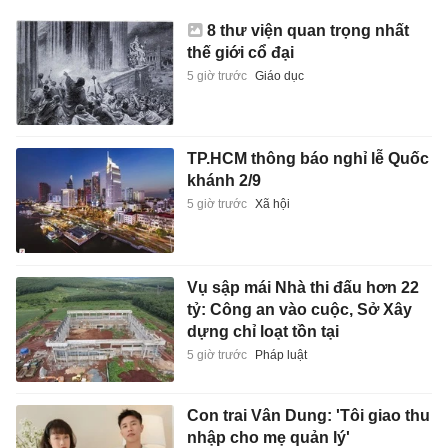
8 thư viện quan trọng nhất
thế giới cổ đại
5 giờ trước
Giáo dục
TP.HCM thông báo nghỉ lễ Quốc
khánh 2/9
5 giờ trước
Xã hội
Vụ sập mái Nhà thi đấu hơn 22
tỷ: Công an vào cuộc, Sở Xây
dựng chỉ loạt tồn tại
5 giờ trước
Pháp luật
Con trai Vân Dung: 'Tôi giao thu
nhập cho mẹ quản lý'