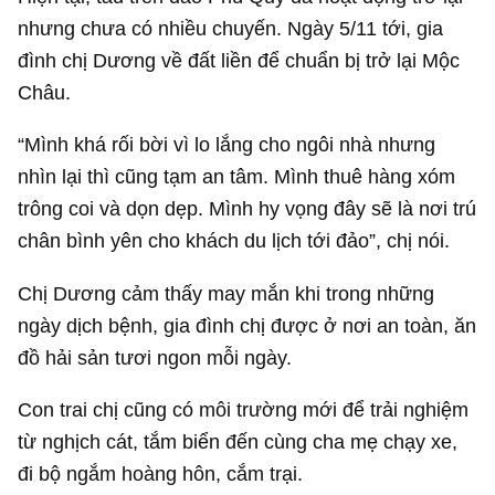
nhưng chưa có nhiều chuyến. Ngày 5/11 tới, gia
đình chị Dương về đất liền để chuẩn bị trở lại Mộc
Châu.
“Mình khá rối bời vì lo lắng cho ngôi nhà nhưng
nhìn lại thì cũng tạm an tâm. Mình thuê hàng xóm
trông coi và dọn dẹp. Mình hy vọng đây sẽ là nơi trú
chân bình yên cho khách du lịch tới đảo”, chị nói.
Chị Dương cảm thấy may mắn khi trong những
ngày dịch bệnh, gia đình chị được ở nơi an toàn, ăn
đồ hải sản tươi ngon mỗi ngày.
Con trai chị cũng có môi trường mới để trải nghiệm
từ nghịch cát, tắm biển đến cùng cha mẹ chạy xe,
đi bộ ngắm hoàng hôn, cắm trại.