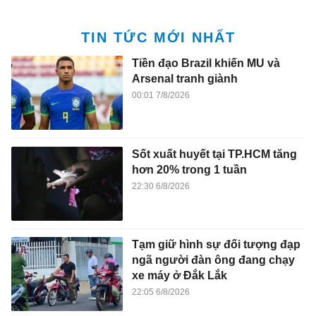
TIN TỨC MỚI NHẤT
Tiền đạo Brazil khiến MU và
Arsenal tranh giành
00:01 7/8/2026
Sốt xuất huyết tại TP.HCM tăng
hơn 20% trong 1 tuần
22:30 6/8/2026
Tạm giữ hình sự đối tượng đạp
ngã người đàn ông đang chạy
xe máy ở Đắk Lắk
22:05 6/8/2026