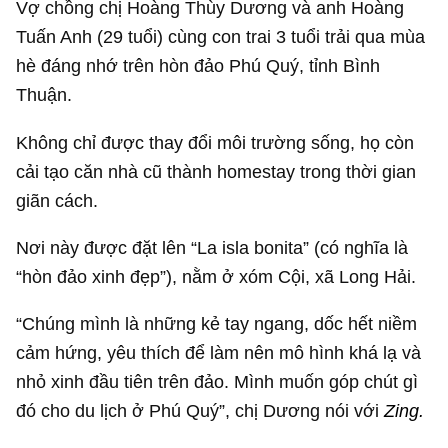
Vợ chồng chị Hoàng Thùy Dương và anh Hoàng
Tuấn Anh (29 tuổi) cùng con trai 3 tuổi trải qua mùa
hè đáng nhớ trên hòn đảo Phú Quý, tỉnh Bình
Thuận.
Không chỉ được thay đổi môi trường sống, họ còn
cải tạo căn nhà cũ thành homestay trong thời gian
giãn cách.
Nơi này được đặt lên “La isla bonita” (có nghĩa là
“hòn đảo xinh đẹp”), nằm ở xóm Cội, xã Long Hải.
“Chúng mình là những kẻ tay ngang, dốc hết niềm
cảm hứng, yêu thích để làm nên mô hình khá lạ và
nhỏ xinh đầu tiên trên đảo. Mình muốn góp chút gì
đó cho du lịch ở Phú Quý”, chị Dương nói với
Zing.