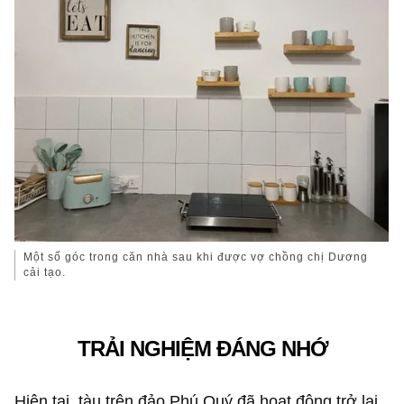
Một số góc trong căn nhà sau khi được vợ chồng chị Dương
cải tạo.
TRẢI NGHIỆM ĐÁNG NHỚ
Hiện tại, tàu trên đảo Phú Quý đã hoạt động trở lại