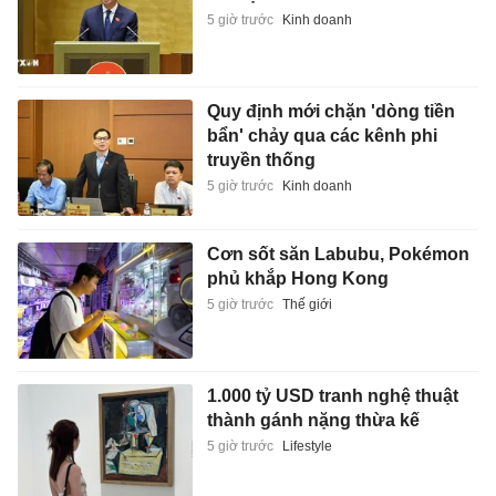
5 giờ trước
Kinh doanh
Quy định mới chặn 'dòng tiền
bẩn' chảy qua các kênh phi
truyền thống
5 giờ trước
Kinh doanh
Cơn sốt săn Labubu, Pokémon
phủ khắp Hong Kong
5 giờ trước
Thế giới
1.000 tỷ USD tranh nghệ thuật
thành gánh nặng thừa kế
5 giờ trước
Lifestyle