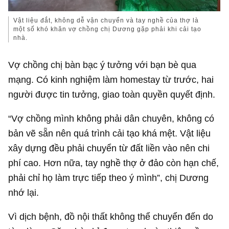
Vật liệu đắt, không dễ vận chuyển và tay nghề của thợ là
một số khó khăn vợ chồng chị Dương gặp phải khi cải tạo
nhà.
Vợ chồng chị bàn bạc ý tưởng với bạn bè qua
mạng. Có kinh nghiệm làm homestay từ trước, hai
người được tin tưởng, giao toàn quyền quyết định.
“Vợ chồng mình không phải dân chuyên, không có
bản vẽ sẵn nên quá trình cải tạo khá mệt. Vật liệu
xây dựng đều phải chuyển từ đất liền vào nên chi
phí cao. Hơn nữa, tay nghề thợ ở đảo còn hạn chế,
phải chỉ họ làm trực tiếp theo ý mình”, chị Dương
nhớ lại.
Vì dịch bệnh, đồ nội thất không thể chuyển đến do