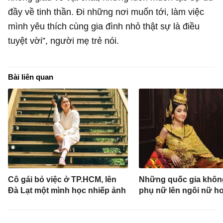
đầy về tinh thần. Đi những nơi muốn tới, làm việc
mình yêu thích cùng gia đình nhỏ thật sự là điều
tuyệt vời”, người mẹ trẻ nói.
Bài liên quan
Cô gái bỏ việc ở TP.HCM, lên
Những quốc gia khôn
Đà Lạt một mình học nhiếp ảnh
phụ nữ lên ngôi nữ h