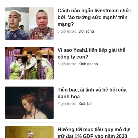
Cách nào ngăn livestream chửi
bới, 'ảo tưởng sức mạnh' trên
mạng?
5 giờ trước
Đời sống
Vì sao Yeah1 liên tiếp giải thể
công ty con?
5 giờ trước
Kinh doanh
Tiền bạc, ái tình và bê bối của
danh họa
5 giờ trước
Xuất bản
Hướng tới mục tiêu quy mô dự
trữ đạt 1% GDP vào năm 2030