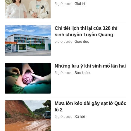
5 giờ trước
Giải trí
Chi tiết lịch thi lại của 328 thí
sinh chuyên Tuyên Quang
5 giờ trước
Giáo dục
Những lưu ý khi sinh mổ lần hai
5 giờ trước
Sức khỏe
Mưa lớn kéo dài gây sạt lở Quốc
lộ 2
5 giờ trước
Xã hội