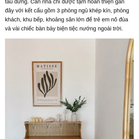
tàu dừng. Căn nhà chỉ được tạm hoàn thiện gần
đây với kết cấu gồm 3 phòng ngủ khép kín, phòng
khách, khu bếp, khoảng sân lớn để trẻ em nô đùa
và vài chiếc bàn bày biện tiệc nướng ngoài trời.