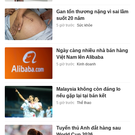
Gan tổn thương nặng vì sai lầm
suốt 20 năm
5 giờ trước
Sức khỏe
Ngày càng nhiều nhà bán hàng
Việt Nam lên Alibaba
5 giờ trước
Kinh doanh
Malaysia không còn đáng lo
nếu gặp lại tại bán kết
5 giờ trước
Thể thao
Tuyển thủ Anh đắt hàng sau
World Cup 2026