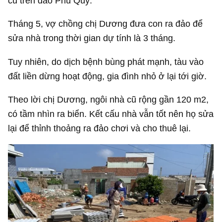
cũ trên đảo Phú Quý.
Tháng 5, vợ chồng chị Dương đưa con ra đảo để
sửa nhà trong thời gian dự tính là 3 tháng.
Tuy nhiên, do dịch bệnh bùng phát mạnh, tàu vào
đất liền dừng hoạt động, gia đình nhỏ ở lại tới giờ.
Theo lời chị Dương, ngôi nhà cũ rộng gần 120 m2,
có tầm nhìn ra biển. Kết cấu nhà vẫn tốt nên họ sửa
lại để thỉnh thoảng ra đảo chơi và cho thuê lại.