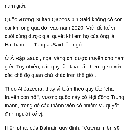
nam giới.
Quốc vương Sultan Qaboos bin Said không có con
cái khi ông qua đời vào năm 2020. Vấn đề kế vị
cuối cùng được giải quyết khi em họ của ông là
Haitham bin Tariq al-Said lên ngôi.
Ở Ả Rập Saudi, ngai vàng chỉ được truyền cho nam
giới. Tuy nhiên, các quy tắc khá bất thường so với
các chế độ quân chủ khác trên thế giới.
Theo Al Jazeera, thay vì tuân theo quy tắc “cha
truyền con nối”, vương quốc này có Hội đồng Trung
thành, trong đó các thành viên có nhiệm vụ quyết
định người kế vị.
Hiến pháp của Bahrain quy định: “Vương miện sẽ