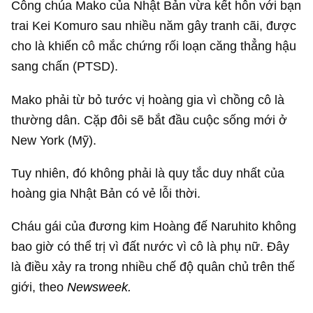
Công chúa Mako của Nhật Bản vừa kết hôn với bạn
trai Kei Komuro sau nhiều năm gây tranh cãi, được
cho là khiến cô mắc chứng rối loạn căng thẳng hậu
sang chấn (PTSD).
Mako phải từ bỏ tước vị hoàng gia vì chồng cô là
thường dân. Cặp đôi sẽ bắt đầu cuộc sống mới ở
New York (Mỹ).
Tuy nhiên, đó không phải là quy tắc duy nhất của
hoàng gia Nhật Bản có vẻ lỗi thời.
Cháu gái của đương kim Hoàng đế Naruhito không
bao giờ có thể trị vì đất nước vì cô là phụ nữ. Đây
là điều xảy ra trong nhiều chế độ quân chủ trên thế
giới, theo
Newsweek.