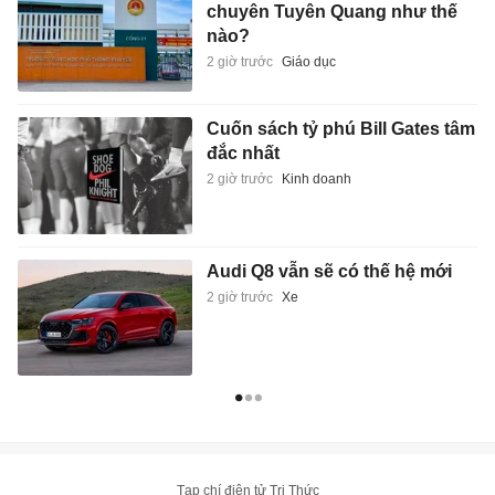
chuyên Tuyên Quang như thế
nào?
2 giờ trước
Giáo dục
Cuốn sách tỷ phú Bill Gates tâm
đắc nhất
2 giờ trước
Kinh doanh
Audi Q8 vẫn sẽ có thế hệ mới
2 giờ trước
Xe
Tạp chí điện tử Tri Thức