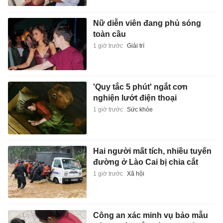
Nữ diễn viên đang phủ sóng
toàn cầu
1 giờ trước
Giải trí
'Quy tắc 5 phút' ngắt cơn
nghiện lướt điện thoại
1 giờ trước
Sức khỏe
Hai người mất tích, nhiều tuyến
đường ở Lào Cai bị chia cắt
1 giờ trước
Xã hội
Công an xác minh vụ bảo mẫu