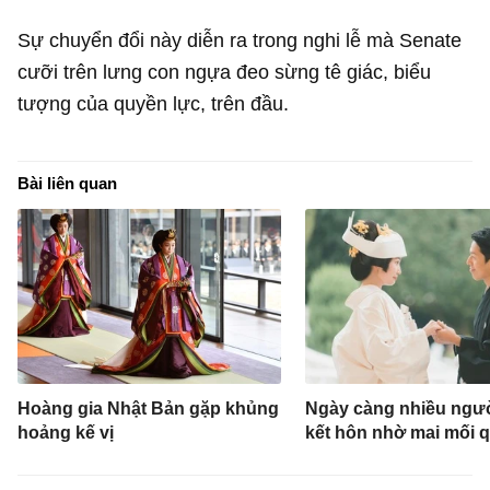
Sự chuyển đổi này diễn ra trong nghi lễ mà Senate
cưỡi trên lưng con ngựa đeo sừng tê giác, biểu
tượng của quyền lực, trên đầu.
Bài liên quan
Hoàng gia Nhật Bản gặp khủng
Ngày càng nhiều ngườ
hoảng kế vị
kết hôn nhờ mai mối 