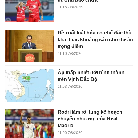
11:15 7/8/2026
Đề xuất luật hóa cơ chế đặc thù
khai thác khoáng sản cho dự án
trọng điểm
11:10 7/8/2026
Áp thấp nhiệt đới hình thành
trên Vịnh Bắc Bộ
11:03 7/8/2026
Rodri làm rối tung kế hoạch
chuyển nhượng của Real
Madrid
11:00 7/8/2026