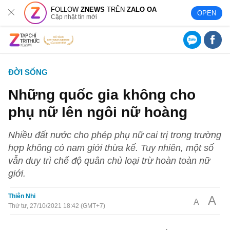
FOLLOW
ZNEWS
TRÊN
ZALO OA
OPEN
Cập nhật tin mới
ĐỜI SỐNG
Những quốc gia không cho
phụ nữ lên ngôi nữ hoàng
Nhiều đất nước cho phép phụ nữ cai trị trong trường
hợp không có nam giới thừa kế. Tuy nhiên, một số
vẫn duy trì chế độ quân chủ loại trừ hoàn toàn nữ
giới.
Thiên Nhi
A
A
Thứ tư, 27/10/2021 18:42 (GMT+7)