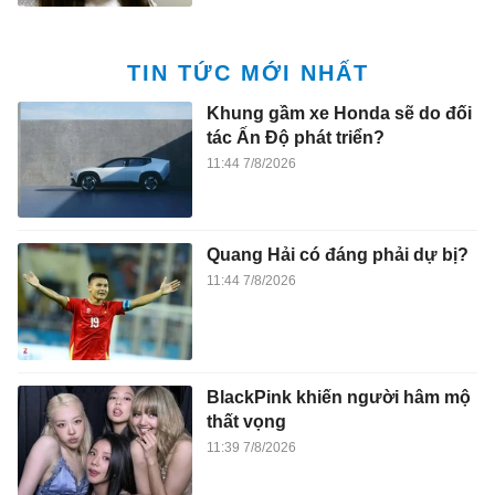
TIN TỨC MỚI NHẤT
Khung gầm xe Honda sẽ do đối
tác Ấn Độ phát triển?
11:44 7/8/2026
Quang Hải có đáng phải dự bị?
11:44 7/8/2026
BlackPink khiến người hâm mộ
thất vọng
11:39 7/8/2026