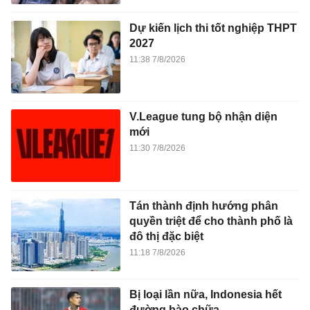
Dự kiến lịch thi tốt nghiệp THPT
2027
11:38 7/8/2026
V.League tung bộ nhận diện
mới
11:30 7/8/2026
Tán thành định hướng phân
quyền triệt để cho thành phố là
đô thị đặc biệt
11:18 7/8/2026
Bị loại lần nữa, Indonesia hết
đường bào chữa