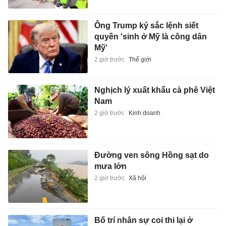
Ông Trump ký sắc lệnh siết
quyền 'sinh ở Mỹ là công dân
Mỹ'
2 giờ trước
Thế giới
Nghịch lý xuất khẩu cà phê Việt
Nam
2 giờ trước
Kinh doanh
Đường ven sông Hồng sạt do
mưa lớn
2 giờ trước
Xã hội
Bố trí nhân sự coi thi lại ở