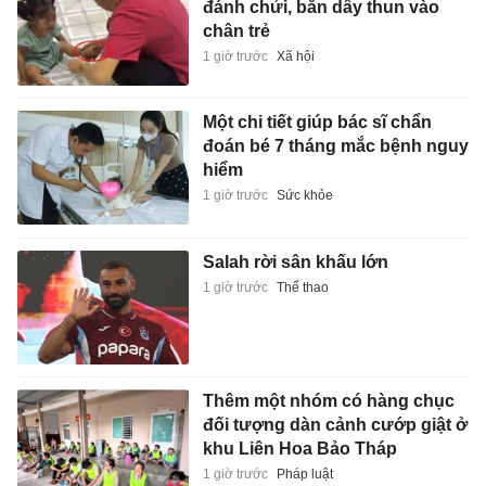
đánh chửi, bắn dây thun vào
chân trẻ
1 giờ trước
Xã hội
Một chi tiết giúp bác sĩ chẩn
đoán bé 7 tháng mắc bệnh nguy
hiểm
1 giờ trước
Sức khỏe
Salah rời sân khấu lớn
1 giờ trước
Thể thao
Thêm một nhóm có hàng chục
đối tượng dàn cảnh cướp giật ở
khu Liên Hoa Bảo Tháp
1 giờ trước
Pháp luật