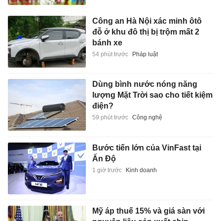
Công an Hà Nội xác minh ôtô
đỗ ở khu đô thị bị trộm mất 2
bánh xe
54 phút trước
Pháp luật
Dùng bình nước nóng năng
lượng Mặt Trời sao cho tiết kiệm
điện?
59 phút trước
Công nghệ
Bước tiến lớn của VinFast tại
Ấn Độ
1 giờ trước
Kinh doanh
Mỹ áp thuế 15% và giá sàn với