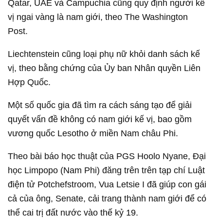
Qatar, UAE và Campuchia cũng quy định người kế
vị ngai vàng là nam giới, theo The Washington
Post.
Liechtenstein cũng loại phụ nữ khỏi danh sách kế
vị, theo bằng chứng của Ủy ban Nhân quyền Liên
Hợp Quốc.
Một số quốc gia đã tìm ra cách sáng tạo để giải
quyết vấn đề không có nam giới kế vị, bao gồm
vương quốc Lesotho ở miền Nam châu Phi.
Theo bài báo học thuật của PGS Hoolo Nyane, Đại
học Limpopo (Nam Phi) đăng trên trên tạp chí Luật
điện tử Potchefstroom, Vua Letsie I đã giúp con gái
cả của ông, Senate, cải trang thành nam giới để có
thể cai trị đất nước vào thế kỷ 19.