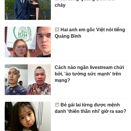
chảy
Hai anh em gốc Việt nói tiếng
Quảng Bình
Cách nào ngăn livestream chửi
bới, 'ảo tưởng sức mạnh' trên
mạng?
Bé gái lai từng được mệnh
danh 'thiên thần nhí' giờ ra sao?