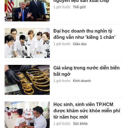
nguyên liệu sản xuất chip
1 giờ trước
Thế giới
Đại học doanh thu nghìn tỷ
đồng vẫn như 'kiềng 1 chân'
1 giờ trước
Giáo dục
Giá vàng trong nước diễn biến
bất ngờ
1 giờ trước
Kinh doanh
Học sinh, sinh viên TP.HCM
được khám sức khỏe miễn phí
từ năm học mới
1 giờ trước
Sức khỏe