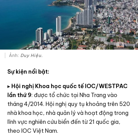
Ảnh:
Duy Hiệu.
Sự kiện nổi bật:
▸
Hội nghị Khoa học quốc tế IOC/WESTPAC
lần thứ 9
: được tổ chức tại Nha Trang vào
tháng 4/2014. Hội nghị quy tụ khoảng trên 520
nhà khoa học, nhà quản lý và hoạt động trong
lĩnh vực nghiên cứu biển đến từ 21 quốc gia,
theo IOC Việt Nam.