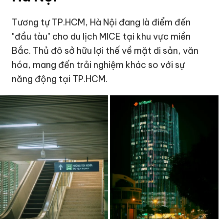
Tương tự TP.HCM, Hà Nội đang là điểm đến
"đầu tàu" cho du lịch MICE tại khu vực miền
Bắc. Thủ đô sở hữu lợi thế về mặt di sản, văn
hóa, mang đến trải nghiệm khác so với sự
năng động tại TP.HCM.