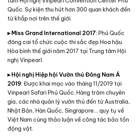
tâm Hội nghị Vinpearl Convention Center Phú
Quốc. Sự kiện thu hút hơn 300 quan khách đến
từ khắp nơi trên thế giới.
▸ Miss Grand International 2017
: Phú Quốc
đăng cai tổ chức cuộc thi sắc đẹp Hoa hậu
Hòa bình thế giới năm 2017 tại Trung tâm Hội
nghị Vinpearl.
▸ Hội nghị Hiệp hội Vườn thú Đông Nam Á
2019
: Được khai mạc vào tháng 11/2019 tại
Vinpearl Safari Phú Quốc. Hàng trăm chuyên
gia, các nhà quản lý vườn thú đến từ Australia,
Nhật Bản, Hàn Quốc, Singrapore… quy tụ về
Việt Nam cùng thảo luận về công tác bảo tồn
động vật.