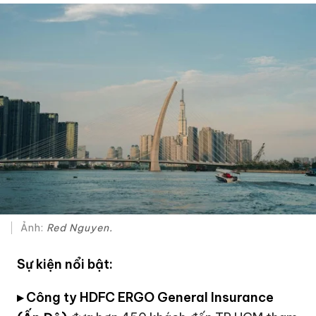
Ảnh:
Red Nguyen.
Sự kiện nổi bật:
▸
Công ty HDFC ERGO General Insurance