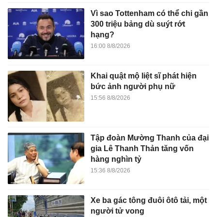
Vì sao Tottenham có thể chi gần
300 triệu bảng dù suýt rớt
hạng?
16:00 8/8/2026
Khai quật mộ liệt sĩ phát hiện
bức ảnh người phụ nữ
15:56 8/8/2026
Tập đoàn Mường Thanh của đại
gia Lê Thanh Thản tăng vốn
hàng nghìn tỷ
15:36 8/8/2026
Xe ba gác tông đuôi ôtô tải, một
người tử vong