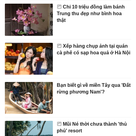
Chi 10 triệu đồng làm bánh
Trung thu đẹp như bình hoa
thật
Xếp hàng chụp ảnh tại quán
cà phê có sạp hoa quả ở Hà Nội
Bạn biết gì về miền Tây qua 'Đất
rừng phương Nam'?
Mũi Né thời chưa thành 'thủ
phủ' resort