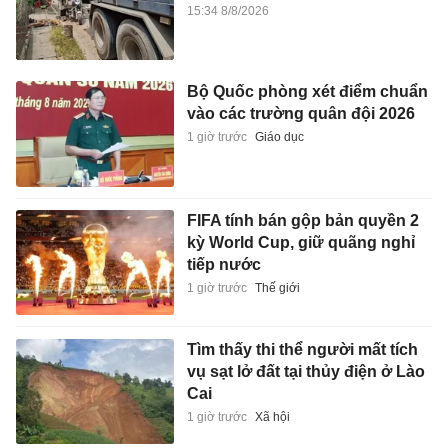
15:34 8/8/2026
Bộ Quốc phòng xét điểm chuẩn
vào các trường quân đội 2026
1 giờ trước
Giáo dục
FIFA tính bán gộp bản quyền 2
kỳ World Cup, giữ quãng nghỉ
tiếp nước
1 giờ trước
Thế giới
Tìm thấy thi thể người mất tích
vụ sạt lở đất tại thủy điện ở Lào
Cai
1 giờ trước
Xã hội