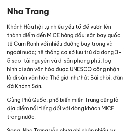
Nha Trang
Khánh Hòa hội tụ nhiều yếu tố để vươn lên
thành điểm đến MICE hàng đầu: sân bay quốc
tế Cam Ranh với nhiều đường bay trong và
ngoài nước; hệ thống cơ sở lưu trú đa dạng 3-
5 sao; tài nguyên và di sản phong phú, loại
hình di sản văn hóa được UNESCO công nhận
là di sản văn hóa Thế giới như hát Bài chòi, đàn
đá Khánh Sơn.
Cùng Phú Quốc, phố biển miền Trung cũng là
địa điểm nổi tiếng đối với dòng khách MICE
trong nước.
Song, Nha Trang vẫn chưa ghi nhận nhiều sự