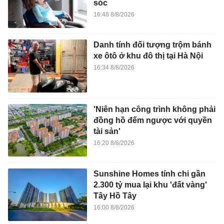
sóc
16:48 8/8/2026
Danh tính đối tượng trộm bánh
xe ôtô ở khu đô thị tại Hà Nội
16:34 8/8/2026
'Niên hạn công trình không phải
đồng hồ đếm ngược với quyền
tài sản'
16:20 8/8/2026
Sunshine Homes tính chi gần
2.300 tỷ mua lại khu 'đất vàng'
Tây Hồ Tây
16:00 8/8/2026