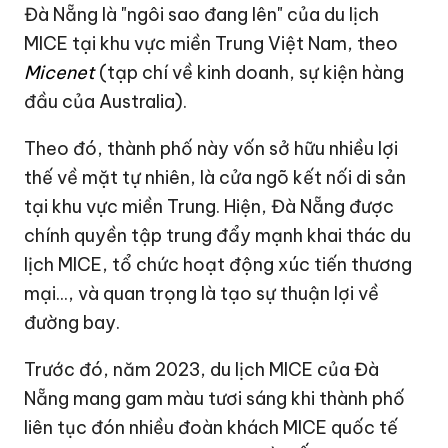
Đà Nẵng là "ngôi sao đang lên" của du lịch
MICE tại khu vực miền Trung Việt Nam, theo
Micenet
(tạp chí về kinh doanh, sự kiện hàng
đầu của Australia).
Theo đó, thành phố này vốn sở hữu nhiều lợi
thế về mặt tự nhiên, là cửa ngõ kết nối di sản
tại khu vực miền Trung. Hiện, Đà Nẵng được
chính quyền tập trung đẩy mạnh khai thác du
lịch MICE, tổ chức hoạt động xúc tiến thương
mại..., và quan trọng là tạo sự thuận lợi về
đường bay.
Trước đó, năm 2023, du lịch MICE của Đà
Nẵng mang gam màu tươi sáng khi thành phố
liên tục đón nhiều đoàn khách MICE quốc tế