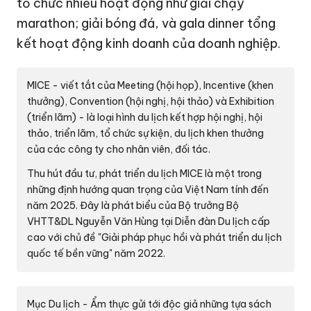
tổ chức nhiều hoạt động như giải chạy
marathon; giải bóng đá, và gala dinner tổng
kết hoạt động kinh doanh của doanh nghiệp.
MICE - viết tắt của Meeting (hội họp), Incentive (khen
thưởng), Convention (hội nghị, hội thảo) và Exhibition
(triển lãm) - là loại hình du lịch kết hợp hội nghị, hội
thảo, triển lãm, tổ chức sự kiện, du lịch khen thưởng
của các công ty cho nhân viên, đối tác.
Thu hút đầu tư, phát triển du lịch MICE là một trong
những định hướng quan trọng của Việt Nam tính đến
năm 2025. Đây là phát biểu của Bộ trưởng Bộ
VHTT&DL Nguyễn Văn Hùng tại Diễn đàn Du lịch cấp
cao với chủ đề "Giải pháp phục hồi và phát triển du lịch
quốc tế bền vững" năm 2022.
Mục Du lịch - Ẩm thực gửi tới độc giả những tựa sách