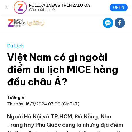
FOLLOW
ZNEWS
TRÊN
ZALO OA
OPEN
Cập nhật tin mới
Du Lịch
Việt Nam có gì ngoài
điểm du lịch MICE hàng
đầu châu Á?
Tường Vi
Thứ bảy, 16/3/2024 07:00 (GMT+7)
Ngoài Hà Nội và TP.HCM, Đà Nẵng, Nha
Trang hay Phú Quốc cũng là những địa điểm