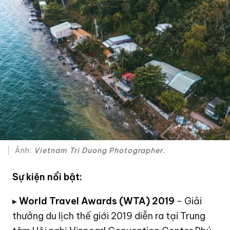
Ảnh:
Vietnam Tri Duong Photographer.
Sự kiện nổi bật:
▸
World Travel Awards (WTA) 2019
- Giải
thưởng du lịch thế giới 2019 diễn ra tại Trung