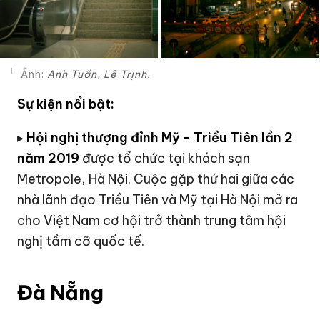
Ảnh:
Anh Tuấn, Lê Trịnh.
Sự kiện nổi bật:
▸
Hội nghị thượng đỉnh Mỹ - Triều Tiên
lần 2
năm 2019
được tổ chức tại khách sạn
Metropole, Hà Nội. Cuộc gặp thứ hai giữa các
nhà lãnh đạo Triều Tiên và Mỹ tại Hà Nội mở ra
cho Việt Nam cơ hội trở thành trung tâm hội
nghị tầm cỡ quốc tế.
Đà Nẵng