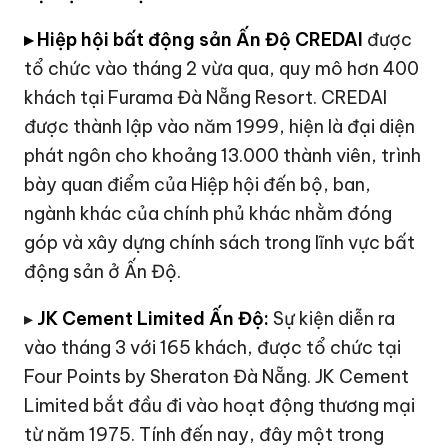
▸ Hiệp hội bất động sản Ấn Độ CREDAI
được
tổ chức vào tháng 2 vừa qua, quy mô hơn 400
khách tại Furama Đà Nẵng
Resort
. CREDAI
được thành lập vào năm 1999, hiện là đại diện
phát ngôn cho khoảng 13.000 thành viên, trình
bày quan điểm của Hiệp hội đến bộ, ban,
ngành khác của chính phủ khác nhằm đóng
góp và xây dựng chính sách trong lĩnh vực bất
động sản ở Ấn Độ.
▸
JK Cement Limited Ấn Độ:
Sự kiện diễn ra
vào tháng 3 với 165 khách, được tổ chức tại
Four Points by Sheraton Đà Nẵng. JK Cement
Limited bắt đầu đi vào hoạt động thương mại
từ năm 1975. Tính đến nay, đây một trong