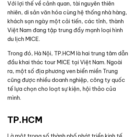
Với lợi thế về cảnh quan, tài nguyên thiên
nhiên, di sản văn hóa cùng hệ thống nhà hàng,
khách sạn ngày một cải tiến, các tỉnh, thành
Việt Nam đang tập trung đẩy mạnh loại hình
du lịch MICE.
Trong đó, Hà Nội, TP.HCM là hai trung tâm dẫn
đầu khai thác tour MICE tại Việt Nam. Ngoài
ra, một số địa phương ven biển miền Trung
cũng được nhiều doanh nghiệp, công ty quốc
tế lựa chọn cho loạt sự kiện, hội thảo của
mình.
TP.HCM
Là một trong số thành phố phát triển kinh tế