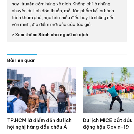
hay, truyền cảm hứng xê dịch. Không chỉ là những
chuyến du lịch đơn thuần, mỗi tác phẩm kể lại hành
trình khám phá, học hỏi nhiều điều hay từ những nền
văn minh, địa điểm mới của các tác giả.
> Xem thêm: Sách cho người xê dịch
Bài liên quan
TP.HCM là điểm đến du lịch
Du lịch MICE bắt đầu 
hội nghị hàng đầu châu Á
động hậu Covid-19