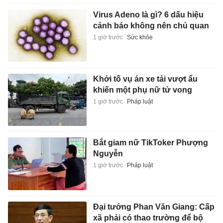
Virus Adeno là gì? 6 dấu hiệu
cảnh báo không nên chủ quan
1 giờ trước
Sức khỏe
Khởi tố vụ án xe tải vượt ẩu
khiến một phụ nữ tử vong
1 giờ trước
Pháp luật
Bắt giam nữ TikToker Phượng
Nguyễn
1 giờ trước
Pháp luật
Đại tướng Phan Văn Giang: Cấp
xã phải có thao trường để bộ