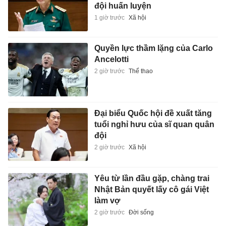
đội huấn luyện
1 giờ trước
Xã hội
Quyền lực thầm lặng của Carlo
Ancelotti
2 giờ trước
Thể thao
Đại biểu Quốc hội đề xuất tăng
tuổi nghỉ hưu của sĩ quan quân
đội
2 giờ trước
Xã hội
Yêu từ lần đầu gặp, chàng trai
Nhật Bản quyết lấy cô gái Việt
làm vợ
2 giờ trước
Đời sống