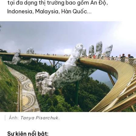
tại đa dạng thị trường bao gồm Ấn Độ,
Indonesia, Malaysia, Hàn Quốc…
Ảnh:
Tanya Pisarchuk.
Sự kiện nổi bật: