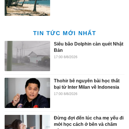
TIN TỨC MỚI NHẤT
Siêu bão Dolphin càn quét Nhật
Bản
17:00 8/8/2026
Thohir bê nguyên bài học thất
bại từ Inter Milan về Indonesia
17:00 8/8/2026
Đừng đợi đến lúc cha mẹ yếu đi
mới học cách ở bên và chăm