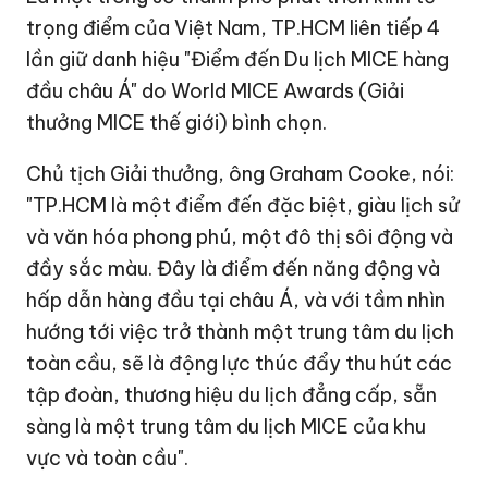
trọng điểm của Việt Nam, TP.HCM liên tiếp 4
lần giữ danh hiệu "Điểm đến Du lịch MICE hàng
đầu châu Á" do World MICE Awards (Giải
thưởng MICE thế giới) bình chọn.
Chủ tịch Giải thưởng, ông Graham Cooke, nói:
"TP.HCM là một điểm đến đặc biệt, giàu lịch sử
và văn hóa phong phú, một đô thị sôi động và
đầy sắc màu. Đây là điểm đến năng động và
hấp dẫn hàng đầu tại châu Á, và với tầm nhìn
hướng tới việc trở thành một trung tâm du lịch
toàn cầu, sẽ là động lực thúc đẩy thu hút các
tập đoàn, thương hiệu du lịch đẳng cấp, sẵn
sàng là một trung tâm du lịch MICE của khu
vực và toàn cầu".