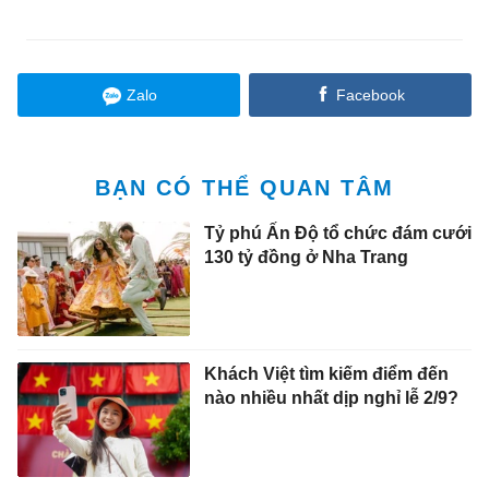
Zalo
Facebook
BẠN CÓ THỂ QUAN TÂM
Tỷ phú Ấn Độ tổ chức đám cưới
130 tỷ đồng ở Nha Trang
Khách Việt tìm kiếm điểm đến
nào nhiều nhất dịp nghỉ lễ 2/9?