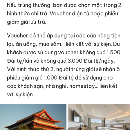
Nếu trúng thưởng, bạn được chọn một trong 2
hình thức chi trả: Voucher điện tử hoặc phiếu
giảm giá lưu trú.
Voucher có thể áp dụng tại các cửa hàng tiện
lợi, ăn uống, mua sắm... liên kết với sự kiện. Du
khách được sử dụng voucher không quá 1.500
Đài tệ/lần và không quá 3.000 Đài tệ/ngày.
Với hình thức thứ 2, người trúng giải sẽ nhận 5
phiếu giảm giá 1.000 Đài tệ để sử dụng cho
các khách sạn, nhà nghỉ, homestay... liên kết
với sự kiện.