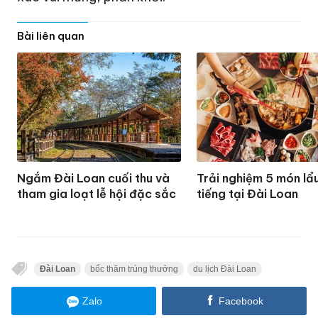
Bài liên quan
Ngắm Đài Loan cuối thu và
Trải nghiệm 5 món lẩu
tham gia loạt lễ hội đặc sắc
tiếng tại Đài Loan
Đài Loan
bốc thăm trúng thưởng
du lịch Đài Loan
Zalo
Facebook