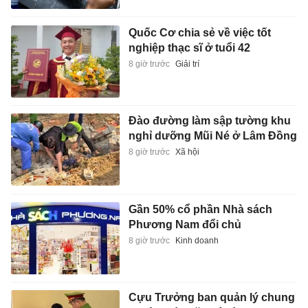
Quốc Cơ chia sẻ về việc tốt
nghiệp thạc sĩ ở tuổi 42
8 giờ trước
Giải trí
Đào đường làm sập tường khu
nghỉ dưỡng Mũi Né ở Lâm Đồng
8 giờ trước
Xã hội
Gần 50% cổ phần Nhà sách
Phương Nam đổi chủ
8 giờ trước
Kinh doanh
Cựu Trưởng ban quản lý chung