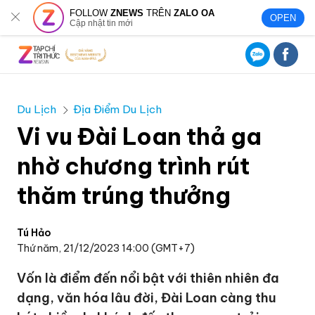
FOLLOW
ZNEWS
TRÊN
ZALO OA
OPEN
Cập nhật tin mới
Du Lịch
Địa Điểm Du Lịch
Vi vu Đài Loan thả ga
nhờ chương trình rút
thăm trúng thưởng
Tú Hảo
Thứ năm, 21/12/2023 14:00 (GMT+7)
Vốn là điểm đến nổi bật với thiên nhiên đa
dạng, văn hóa lâu đời, Đài Loan càng thu