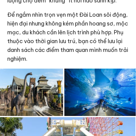
lượng chợ đêm “khủng” ít nơi nào sánh kịp.
Để ngắm nhìn trọn vẹn một Đài Loan sôi động,
hiện đại nhưng không kém phần hoang sơ, mộc
mạc, du khách cần lên lịch trình phù hợp. Phụ
thuộc vào thời gian lưu trú, bạn có thể lưu lại
danh sách các điểm tham quan mình muốn trải
nghiệm.