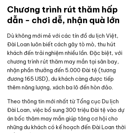
Chương trình rút thăm hấp
dẫn - chơi dễ, nhận quà lớn
Dù không mới mẻ với các tín đồ du lịch Việt,
Đài Loan luôn biết cách gây tò mò, thu hút
khách đến trải nghiệm nhiều lần. Đặc biệt, với
chương trình rút thăm may mắn tại sân bay,
nhận phần thưởng đến 5.000 Đài tệ (tương
đương
165 USD
), du khách càng được tiếp
thêm năng lượng, xách ba lô đến hòn đảo.
Theo thông tin mới nhất từ Tổng cục Du lịch
Đài Loan, việc bổ sung 300 triệu Đài tệ vào dự
án bốc thăm may mắn giúp tăng cơ hội cho
những du khách có kế hoạch đến Đài Loan thời