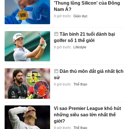
'Thung lũng Silicon' của Đông
Nam Á?
9 giờ trước
Giáo dục
Tân binh 21 tuổi đánh bại
golfer số 1 thế giới
9 giờ trước
Lifestyle
Dàn thủ môn đắt giá nhất lịch
sử
9 giờ trước
Thể thao
Vì sao Premier League khó hút
những siêu sao lớn nhất thế
giới?
9 giờ trước
Thể thao