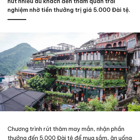
hút nhiều du khách đến tham quan trải
nghiệm nhờ tiền thưởng trị giá 5.000 Đài tệ.
Chương trình rút thăm may mắn, nhận phần
thưởng đến 5.000 Đài tệ để mua sắm, ăn uống