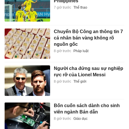
Philippines
7 giờ trước
Thể thao
Chuyển Bộ Công an thông tin 7
cá nhân bán vàng không rõ
nguồn gốc
8 giờ trước
Pháp luật
Người cha đứng sau sự nghiệp
rực rỡ của Lionel Messi
8 giờ trước
Thế giới
Bốn cuốn sách dành cho sinh
viên ngành Bán dẫn
8 giờ trước
Giáo dục