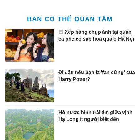
BẠN CÓ THỂ QUAN TÂM
Xếp hàng chụp ảnh tại quán
cà phê có sạp hoa quả ở Hà Nội
Đi đâu nếu bạn là 'fan cứng' của
Harry Potter?
Hồ nước hình trái tim giữa vịnh
Hạ Long ít người biết đến