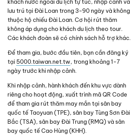
khách nước ngoài du lịch tự túc, nhập cảnh và
lưu trú tại Đài Loan trong 3-90 ngày và không
thuộc hộ chiếu Đài Loan. Cơ hội rút thăm
không áp dụng cho khách du lịch theo tour.
Các khách đoàn sẽ có chính sách hỗ trợ khác.
Để tham gia, bước đầu tiên, bạn cần đăng ký
tại
5000.taiwan.net.tw
, trong khoảng 1-7
ngày trước khi nhập cảnh.
Khi nhập cảnh, hành khách đến khu vực dành
riêng cho hoạt động, xuất trình mã QR Code
để tham gia rút thăm may mắn tại sân bay
quốc tế Taoyuan (TPE), sân bay Tùng Sơn Đài
Bắc (TSA), sân bay Đài Trung (RMQ) và sân
bay quốc tế Cao Hùng (KHH).