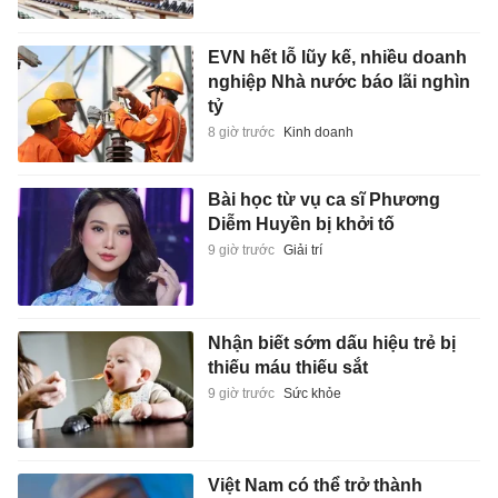
EVN hết lỗ lũy kế, nhiều doanh
nghiệp Nhà nước báo lãi nghìn
tỷ
8 giờ trước
Kinh doanh
Bài học từ vụ ca sĩ Phương
Diễm Huyền bị khởi tố
9 giờ trước
Giải trí
Nhận biết sớm dấu hiệu trẻ bị
thiếu máu thiếu sắt
9 giờ trước
Sức khỏe
Việt Nam có thể trở thành