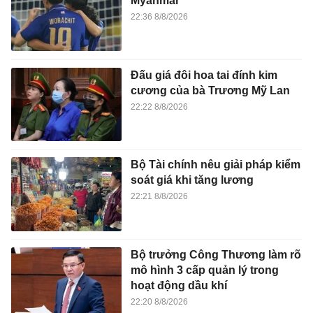
Myanmar
22:36 8/8/2026
Đấu giá đôi hoa tai đính kim
cương của bà Trương Mỹ Lan
22:22 8/8/2026
Bộ Tài chính nêu giải pháp kiểm
soát giá khi tăng lương
22:21 8/8/2026
Bộ trưởng Công Thương làm rõ
mô hình 3 cấp quản lý trong
hoạt động dầu khí
22:20 8/8/2026