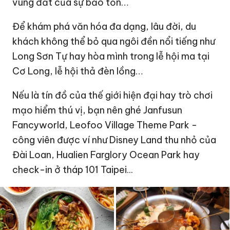
vùng đất của sự bảo tồn…
Để khám phá văn hóa đa dạng, lâu đời, du
khách không thể bỏ qua ngôi đền nổi tiếng như
Long Sơn Tự hay hòa mình trong lễ hội ma tại
Cơ Long, lễ hội thả đèn lồng…
Nếu là tín đồ của thế giới hiện đại hay trò chơi
mạo hiểm thú vị, bạn nên ghé Janfusun
Fancyworld, Leofoo Village Theme Park -
công viên được ví như Disney Land thu nhỏ của
Đài Loan, Hualien Farglory Ocean Park hay
check-in ở tháp 101 Taipei...