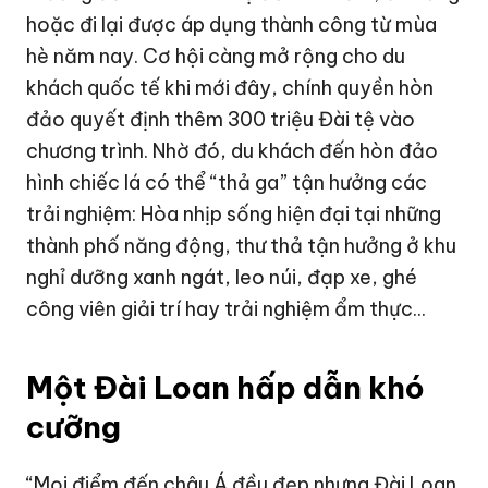
hoặc đi lại được áp dụng thành công từ mùa
hè năm nay. Cơ hội càng mở rộng cho du
khách quốc tế khi mới đây, chính quyền hòn
đảo quyết định thêm 300 triệu Đài tệ vào
chương trình. Nhờ đó, du khách đến hòn đảo
hình chiếc lá có thể “thả ga” tận hưởng các
trải nghiệm: Hòa nhịp sống hiện đại tại những
thành phố năng động, thư thả tận hưởng ở khu
nghỉ dưỡng xanh ngát, leo núi, đạp xe, ghé
công viên giải trí hay trải nghiệm ẩm thực...
Một Đài Loan hấp dẫn khó
cưỡng
“Mọi điểm đến châu Á đều đẹp nhưng Đài Loan