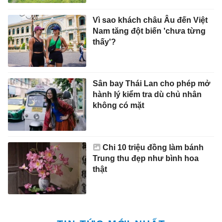
Vì sao khách châu Âu đến Việt
Nam tăng đột biến 'chưa từng
thấy'?
Sân bay Thái Lan cho phép mở
hành lý kiểm tra dù chủ nhân
không có mặt
Chi 10 triệu đồng làm bánh
Trung thu đẹp như bình hoa
thật