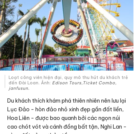
Loạt công viên hiện đại, quy mô thu hút du khách trẻ
đến Đài Loan. Ảnh:
Edison Tours,
Ticket Combo,
janfusun.
Du khách thích khám phá thiên nhiên nên lưu lại
Lục Đảo - hòn đảo nhỏ xinh đẹp gần đất liền,
Hoa Liên - được bao quanh bởi các ngọn núi
cao chót vót và cánh đồng bất tận, Nghi Lan -