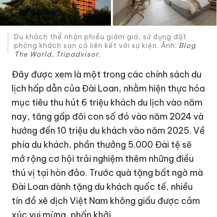
Du khách thể nhận phiếu giảm giá, sử dụng đặt
phòng khách sạn có liên kết với sự kiện. Ảnh:
Blog
The World, Tripadvisor.
Đây được xem là một trong các chính sách du
lịch hấp dẫn của Đài Loan, nhằm hiện thực hóa
mục tiêu thu hút 6 triệu khách du lịch vào năm
nay, tăng gấp đôi con số đó vào năm 2024 và
hướng đến 10 triệu du khách vào năm 2025. Về
phía du khách, phần thưởng 5.000 Đài tệ sẽ
mở rộng cơ hội trải nghiệm thêm những điều
thú vị tại hòn đảo. Trước quà tặng bất ngờ mà
Đài Loan dành tặng du khách quốc tế, nhiều
tín đồ xê dịch Việt Nam không giấu được cảm
xúc vui mừng, phấn khởi.