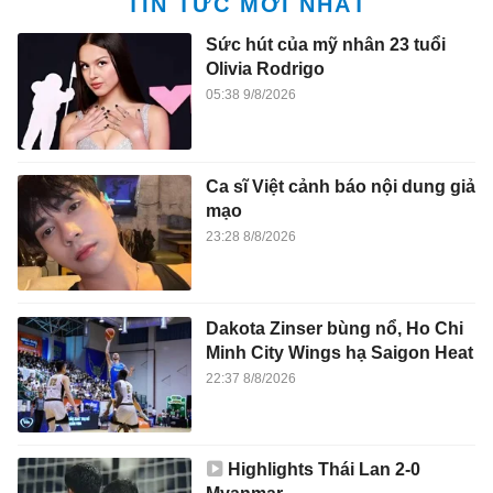
TIN TỨC MỚI NHẤT
Sức hút của mỹ nhân 23 tuổi
Olivia Rodrigo
05:38 9/8/2026
Ca sĩ Việt cảnh báo nội dung giả
mạo
23:28 8/8/2026
Dakota Zinser bùng nổ, Ho Chi
Minh City Wings hạ Saigon Heat
22:37 8/8/2026
Highlights Thái Lan 2-0