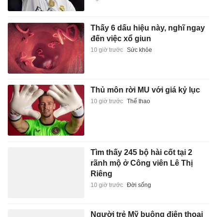
Thấy 6 dấu hiệu này, nghĩ ngay
đến việc xổ giun
10 giờ trước
Sức khỏe
Thủ môn rời MU với giá kỷ lục
10 giờ trước
Thể thao
Tìm thấy 245 bộ hài cốt tại 2
rãnh mộ ở Công viên Lê Thị
Riêng
10 giờ trước
Đời sống
Người trẻ Mỹ buông điện thoại