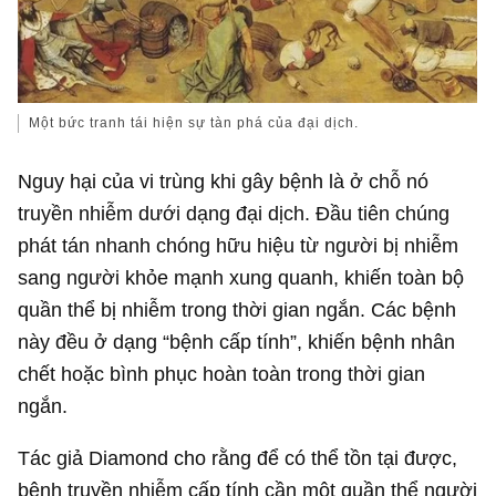
Một bức tranh tái hiện sự tàn phá của đại dịch.
Nguy hại của vi trùng khi gây bệnh là ở chỗ nó
truyền nhiễm dưới dạng đại dịch. Đầu tiên chúng
phát tán nhanh chóng hữu hiệu từ người bị nhiễm
sang người khỏe mạnh xung quanh, khiến toàn bộ
quần thể bị nhiễm trong thời gian ngắn. Các bệnh
này đều ở dạng “bệnh cấp tính”, khiến bệnh nhân
chết hoặc bình phục hoàn toàn trong thời gian
ngắn.
Tác giả Diamond cho rằng để có thể tồn tại được,
bệnh truyền nhiễm cấp tính cần một quần thể người