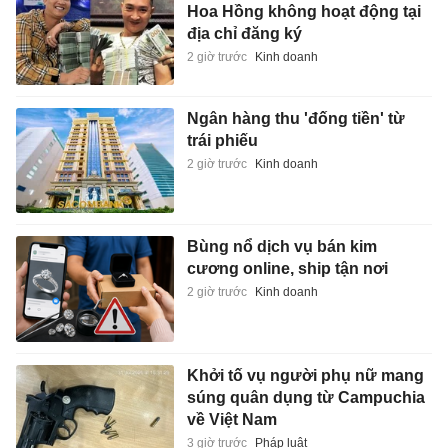
Hoa Hồng không hoạt động tại
địa chỉ đăng ký
2 giờ trước
Kinh doanh
Ngân hàng thu 'đống tiền' từ
trái phiếu
2 giờ trước
Kinh doanh
Bùng nổ dịch vụ bán kim
cương online, ship tận nơi
2 giờ trước
Kinh doanh
Khởi tố vụ người phụ nữ mang
súng quân dụng từ Campuchia
về Việt Nam
3 giờ trước
Pháp luật