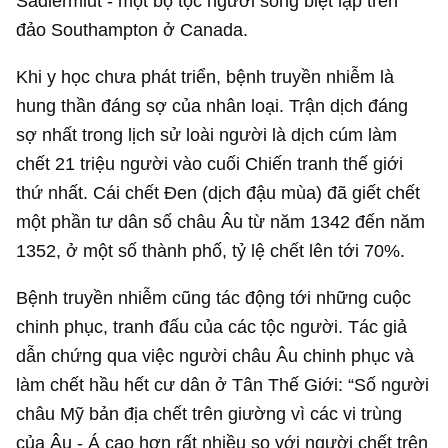
Sadlermiut - một bộ tộc người sống biệt lập trên
đảo Southampton ở Canada.
Khi y học chưa phát triển, bệnh truyền nhiễm là
hung thần đáng sợ của nhân loại. Trận dịch đáng
sợ nhất trong lịch sử loài người là dịch cúm làm
chết 21 triệu người vào cuối Chiến tranh thế giới
thứ nhất. Cái chết Đen (dịch đậu mùa) đã giết chết
một phần tư dân số châu Âu từ năm 1342 đến năm
1352, ở một số thành phố, tỷ lệ chết lên tới 70%.
Bệnh truyền nhiễm cũng tác động tới những cuộc
chinh phục, tranh đấu của các tộc người. Tác giả
dẫn chứng qua việc người châu Âu chinh phục và
làm chết hầu hết cư dân ở Tân Thế Giới: “Số người
châu Mỹ bản địa chết trên giường vì các vi trùng
của Âu - Á cao hơn rất nhiều so với người chết trên