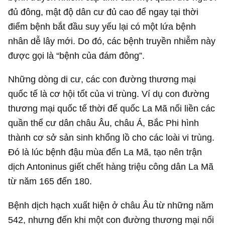
đủ đông, mật độ dân cư đủ cao để ngay tại thời
điểm bệnh bắt đầu suy yếu lại có một lứa bệnh
nhân dễ lây mới. Do đó, các bệnh truyền nhiễm này
được gọi là “bệnh của đám đông”.
Những dòng di cư, các con đường thương mại
quốc tế là cơ hội tốt của vi trùng. Ví dụ con đường
thương mại quốc tế thời đế quốc La Mã nối liền các
quần thể cư dân châu Âu, châu Á, Bắc Phi hình
thành cơ sở sản sinh khổng lồ cho các loài vi trùng.
Đó là lúc bệnh đậu mùa đến La Mã, tạo nên trận
dịch Antoninus giết chết hàng triệu công dân La Mã
từ năm 165 đến 180.
Bệnh dịch hạch xuất hiện ở châu Âu từ những năm
542, nhưng đến khi một con đường thương mại nối