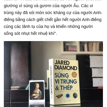
giường vì súng và gươm của người Âu. Các vi
trùng này đã xói mòn sức kháng cự của người Anh-
điêng bằng cách giết chết gần hết người Anh-điêng
cùng các lãnh tụ của họ và khiến những người
sống sót nhụt hết nhuệ khí”.