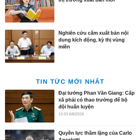
Nghiên cứu cấm xuất bản nội
dung kích động, kỳ thị vùng
miền
TIN TỨC MỚI NHẤT
Đại tướng Phan Văn Giang: Cấp
xã phải có thao trường để bộ
đội huấn luyện
15:03 8/8/2026
Quyền lực thầm lặng của Carlo
Ancelotti