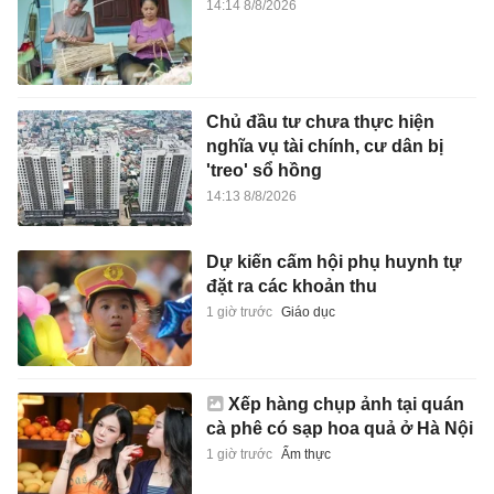
14:14 8/8/2026
Chủ đầu tư chưa thực hiện
nghĩa vụ tài chính, cư dân bị
'treo' sổ hồng
14:13 8/8/2026
Dự kiến cấm hội phụ huynh tự
đặt ra các khoản thu
1 giờ trước
Giáo dục
Xếp hàng chụp ảnh tại quán
cà phê có sạp hoa quả ở Hà Nội
1 giờ trước
Ẩm thực