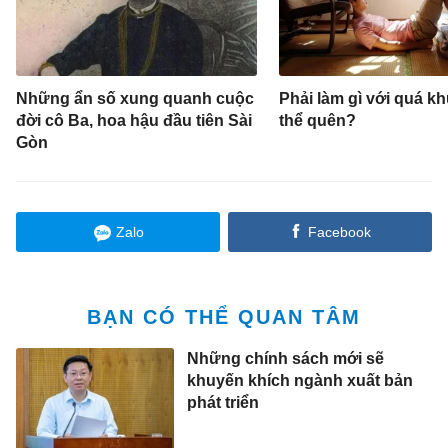
Những ẩn số xung quanh cuộc
Phải làm gì với quá k
đời cô Ba, hoa hậu đầu tiên Sài
thể quên?
Gòn
Zalo
Facebook
BẠN CÓ THỂ QUAN TÂM
Những chính sách mới sẽ
khuyến khích ngành xuất bản
phát triển