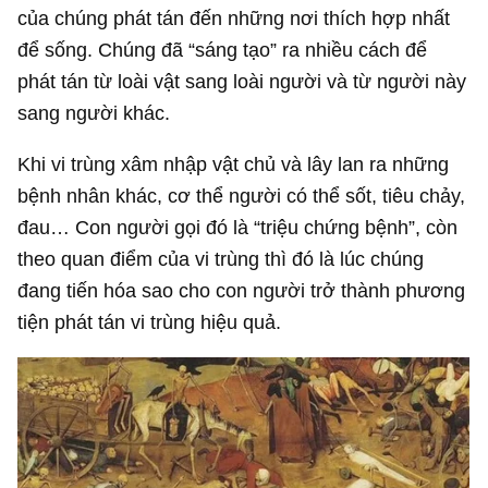
của chúng phát tán đến những nơi thích hợp nhất
để sống. Chúng đã “sáng tạo” ra nhiều cách để
phát tán từ loài vật sang loài người và từ người này
sang người khác.
Khi vi trùng xâm nhập vật chủ và lây lan ra những
bệnh nhân khác, cơ thể người có thể sốt, tiêu chảy,
đau… Con người gọi đó là “triệu chứng bệnh”, còn
theo quan điểm của vi trùng thì đó là lúc chúng
đang tiến hóa sao cho con người trở thành phương
tiện phát tán vi trùng hiệu quả.