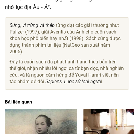
nhờ lục địa Âu - Á”.
Súng, vi trùng và thép
từng đạt các giải thưởng như:
Pulizer (1997), giải Aventis của Anh cho cuốn sách
khoa học phổ biến hay nhất (1998). Sách cũng được
dựng thành phim tài liệu (NatGeo sản xuất năm
2005).
Đây là cuốn sách đã phát hành hàng triệu bản trên
thế giới, nhận nhiều lời ngợi ca từ bạn đọc, nhà nghiên
cứu, và là nguồn cảm hứng để Yuval Harari viết nên
tác phẩm để đời
Sapiens: Lược sử loài ngườ
i.
Bài liên quan