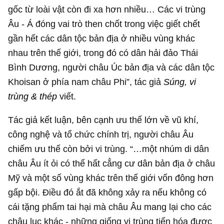
gốc từ loài vật còn đi xa hơn nhiều… Các vi trùng
Âu - Á đóng vai trò then chốt trong việc giết chết
gần hết các dân tộc bản địa ở nhiều vùng khác
nhau trên thế giới, trong đó có dân hải đảo Thái
Bình Dương, người châu Úc bản địa và các dân tộc
Khoisan ở phía nam châu Phi”, tác giả
Súng, vi
trùng & thép
viết.
Tác giả kết luận, bên cạnh ưu thế lớn về vũ khí,
công nghệ và tổ chức chính trị, người châu Âu
chiếm ưu thế còn bởi vi trùng. “…một nhúm di dân
châu Âu ít ỏi có thể hất cẳng cư dân bản địa ở châu
Mỹ và một số vùng khác trên thế giới vốn đông hơn
gấp bội. Điều đó ắt đã không xảy ra nếu không có
cái tặng phẩm tai hại mà châu Âu mang lại cho các
châu lục khác - những giống vi trùng tiến hóa được