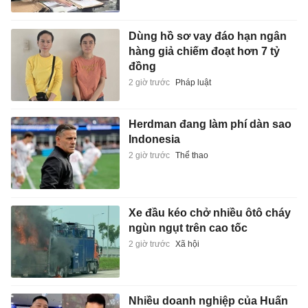
Dùng hồ sơ vay đáo hạn ngân
hàng giả chiếm đoạt hơn 7 tỷ
đồng
2 giờ trước
Pháp luật
Herdman đang làm phí dàn sao
Indonesia
2 giờ trước
Thể thao
Xe đầu kéo chở nhiều ôtô cháy
ngùn ngụt trên cao tốc
2 giờ trước
Xã hội
Nhiều doanh nghiệp của Huấn