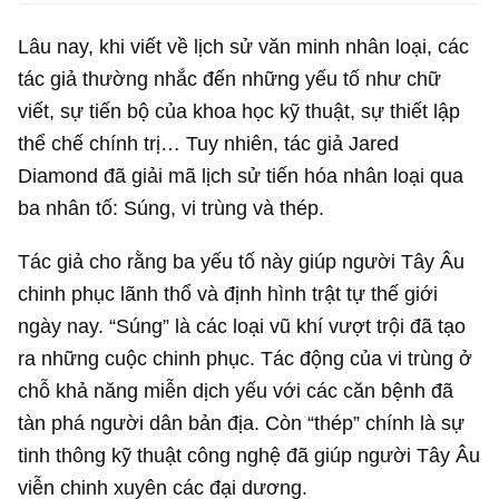
Lâu nay, khi viết về lịch sử văn minh nhân loại, các
tác giả thường nhắc đến những yếu tố như chữ
viết, sự tiến bộ của khoa học kỹ thuật, sự thiết lập
thể chế chính trị… Tuy nhiên, tác giả Jared
Diamond đã giải mã lịch sử tiến hóa nhân loại qua
ba nhân tố: Súng, vi trùng và thép.
Tác giả cho rằng ba yếu tố này giúp người Tây Âu
chinh phục lãnh thổ và định hình trật tự thế giới
ngày nay. “Súng” là các loại vũ khí vượt trội đã tạo
ra những cuộc chinh phục. Tác động của vi trùng ở
chỗ khả năng miễn dịch yếu với các căn bệnh đã
tàn phá người dân bản địa. Còn “thép” chính là sự
tinh thông kỹ thuật công nghệ đã giúp người Tây Âu
viễn chinh xuyên các đại dương.