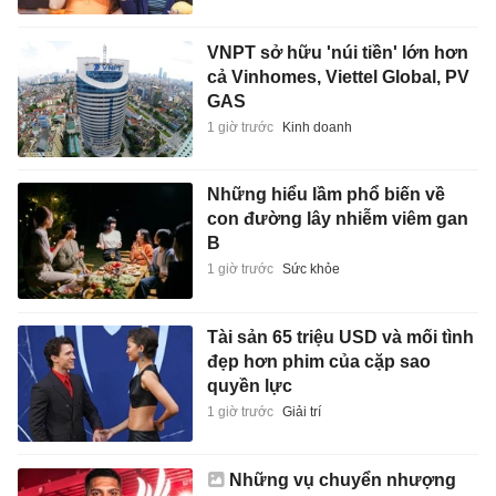
VNPT sở hữu 'núi tiền' lớn hơn
cả Vinhomes, Viettel Global, PV
GAS
1 giờ trước
Kinh doanh
Những hiểu lầm phổ biến về
con đường lây nhiễm viêm gan
B
1 giờ trước
Sức khỏe
Tài sản 65 triệu USD và mối tình
đẹp hơn phim của cặp sao
quyền lực
1 giờ trước
Giải trí
Những vụ chuyển nhượng