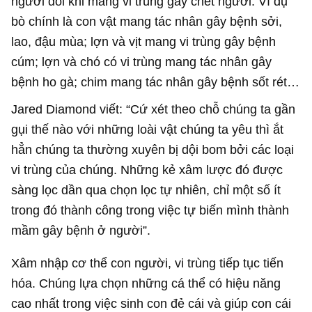
người đôi khi mang vi trùng gây chết người. Ví dụ
bò chính là con vật mang tác nhân gây bệnh sởi,
lao, đậu mùa; lợn và vịt mang vi trùng gây bệnh
cúm; lợn và chó có vi trùng mang tác nhân gây
bệnh ho gà; chim mang tác nhân gây bệnh sốt rét…
Jared Diamond viết: “Cứ xét theo chỗ chúng ta gần
gụi thế nào với những loài vật chúng ta yêu thì ắt
hẳn chúng ta thường xuyên bị dội bom bởi các loại
vi trùng của chúng. Những kẻ xâm lược đó được
sàng lọc dần qua chọn lọc tự nhiên, chỉ một số ít
trong đó thành công trong việc tự biến mình thành
mầm gây bệnh ở người”.
Xâm nhập cơ thể con người, vi trùng tiếp tục tiến
hóa. Chúng lựa chọn những cá thể có hiệu năng
cao nhất trong việc sinh con đẻ cái và giúp con cái