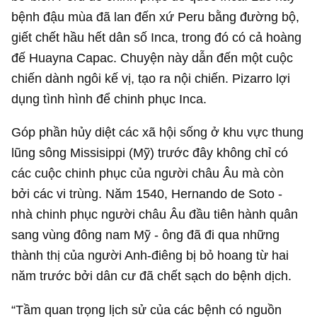
bệnh đậu mùa đã lan đến xứ Peru bằng đường bộ,
giết chết hầu hết dân số Inca, trong đó có cả hoàng
đế Huayna Capac. Chuyện này dẫn đến một cuộc
chiến dành ngôi kế vị, tạo ra nội chiến. Pizarro lợi
dụng tình hình để chinh phục Inca.
Góp phần hủy diệt các xã hội sống ở khu vực thung
lũng sông Missisippi (Mỹ) trước đây không chỉ có
các cuộc chinh phục của người châu Âu mà còn
bởi các vi trùng. Năm 1540, Hernando de Soto -
nhà chinh phục người châu Âu đầu tiên hành quân
sang vùng đông nam Mỹ - ông đã đi qua những
thành thị của người Anh-điêng bị bỏ hoang từ hai
năm trước bởi dân cư đã chết sạch do bệnh dịch.
“Tầm quan trọng lịch sử của các bệnh có nguồn