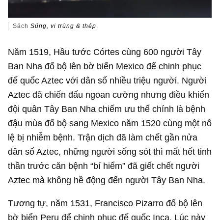
Sách
Súng, vi trùng & thép
.
Năm 1519, Hầu tước Córtes cùng 600 người Tây
Ban Nha đổ bộ lên bờ biển Mexico để chinh phục
đế quốc Aztec với dân số nhiều triệu người. Người
Aztec đã chiến đấu ngoan cường nhưng điều khiến
đội quân Tây Ban Nha chiếm ưu thế chính là bệnh
đậu mùa đổ bộ sang Mexico năm 1520 cùng một nô
lệ bị nhiễm bệnh. Trận dịch đã làm chết gần nửa
dân số Aztec, những người sống sót thì mất hết tinh
thần trước căn bệnh “bí hiểm” đã giết chết người
Aztec mà không hề động đến người Tây Ban Nha.
Tương tự, năm 1531, Francisco Pizarro đổ bộ lên
bờ biển Peru để chinh phục đế quốc Inca. Lúc này