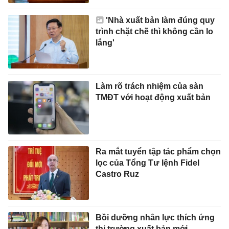
'Nhà xuất bản làm đúng quy
trình chặt chẽ thì không cần lo
lắng'
Làm rõ trách nhiệm của sàn
TMĐT với hoạt động xuất bản
Ra mắt tuyển tập tác phẩm chọn
lọc của Tổng Tư lệnh Fidel
Castro Ruz
Bồi dưỡng nhân lực thích ứng
thị trường xuất bản mới