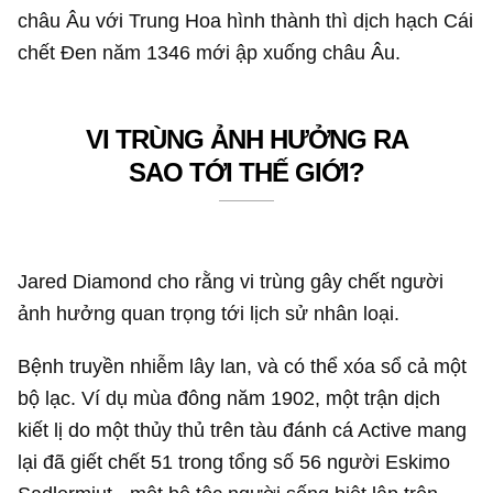
châu Âu với Trung Hoa hình thành thì dịch hạch Cái
chết Đen năm 1346 mới ập xuống châu Âu.
VI TRÙNG ẢNH HƯỞNG RA
SAO TỚI THẾ GIỚI?
Jared Diamond cho rằng vi trùng gây chết người
ảnh hưởng quan trọng tới lịch sử nhân loại.
Bệnh truyền nhiễm lây lan, và có thể xóa sổ cả một
bộ lạc. Ví dụ mùa đông năm 1902, một trận dịch
kiết lị do một thủy thủ trên tàu đánh cá Active mang
lại đã giết chết 51 trong tổng số 56 người Eskimo