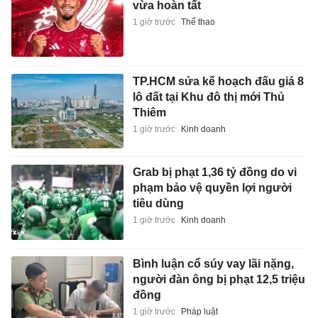
vừa hoàn tất
1 giờ trước
Thể thao
TP.HCM sửa kế hoạch đấu giá 8
lô đất tại Khu đô thị mới Thủ
Thiêm
1 giờ trước
Kinh doanh
Grab bị phạt 1,36 tỷ đồng do vi
phạm bảo vệ quyền lợi người
tiêu dùng
1 giờ trước
Kinh doanh
Bình luận cổ súy vay lãi nặng,
người đàn ông bị phạt 12,5 triệu
đồng
1 giờ trước
Pháp luật