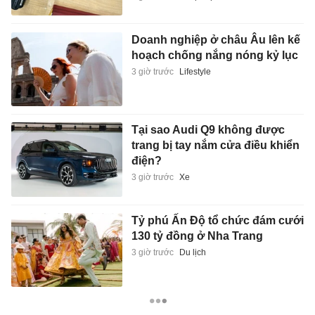
Doanh nghiệp ở châu Âu lên kế
hoạch chống nắng nóng kỷ lục
3 giờ trước
Lifestyle
Tại sao Audi Q9 không được
trang bị tay nắm cửa điều khiển
điện?
3 giờ trước
Xe
Tỷ phú Ấn Độ tổ chức đám cưới
130 tỷ đồng ở Nha Trang
3 giờ trước
Du lịch