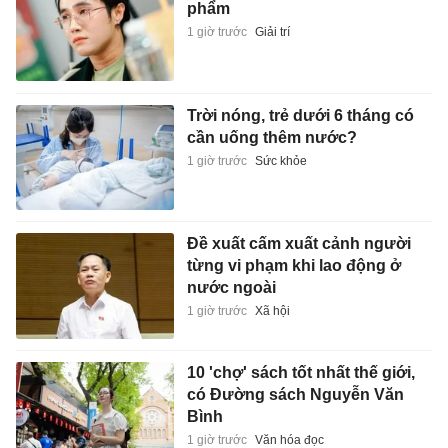
phẩm
1 giờ trước
Giải trí
Trời nóng, trẻ dưới 6 tháng có
cần uống thêm nước?
1 giờ trước
Sức khỏe
Đề xuất cấm xuất cảnh người
từng vi phạm khi lao động ở
nước ngoài
1 giờ trước
Xã hội
10 'chợ' sách tốt nhất thế giới,
có Đường sách Nguyễn Văn
Bình
1 giờ trước
Văn hóa đọc