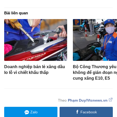
Bài liên quan
Doanh nghiệp bán lẻ xăng dầu
Bộ Công Thương yêu
lo lỗ vì chiết khấu thấp
không để gián đoạn 
cung xăng E10, E5
Phạm Duy/Vtcnews.vn
Zalo
Facebook