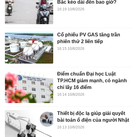
Bắc kéo dài đến bao giờ?
16:19 10/8/2026
Cổ phiếu PV GAS tăng trần
phiên thứ 2 liên tiếp
16:15 10/8/2026
Điểm chuẩn Đại học Luật
TP.HCM giảm mạnh, có ngành
chỉ lấy 16 điểm
16:14 10/8/2026
Thiết bị độc lạ giúp giải quyết
bài toán ổ điện của người Nhật
16:13 10/8/2026