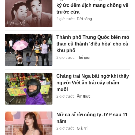
ký ức đêm địch mang chồng về
trước cửa
2 giờ trước
Đời sống
Thành phố Trung Quốc biến mỏ
than cũ thành 'điều hòa' cho cả
khu phố
2 giờ trước
Thế giới
Chàng trai Nga bất ngờ khi thấy
người Việt ăn trái cây chấm
muối
2 giờ trước
Ẩm thực
Nữ ca sĩ rời công ty JYP sau 11
năm
2 giờ trước
Giải trí