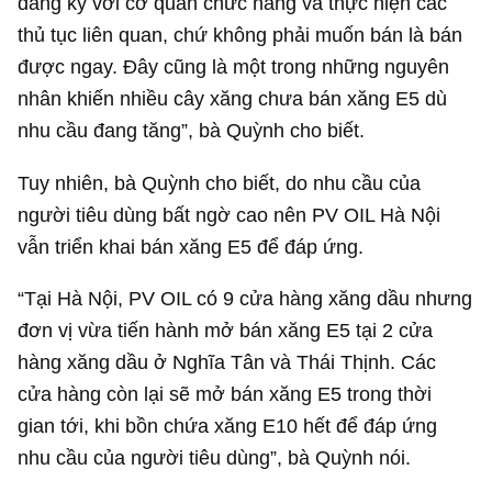
đăng ký với cơ quan chức năng và thực hiện các
thủ tục liên quan, chứ không phải muốn bán là bán
được ngay. Đây cũng là một trong những nguyên
nhân khiến nhiều cây xăng chưa bán xăng E5 dù
nhu cầu đang tăng”, bà Quỳnh cho biết.
Tuy nhiên, bà Quỳnh cho biết, do nhu cầu của
người tiêu dùng bất ngờ cao nên PV OIL Hà Nội
vẫn triển khai bán xăng E5 để đáp ứng.
“Tại Hà Nội, PV OIL có 9 cửa hàng xăng dầu nhưng
đơn vị vừa tiến hành mở bán xăng E5 tại 2 cửa
hàng xăng dầu ở Nghĩa Tân và Thái Thịnh. Các
cửa hàng còn lại sẽ mở bán xăng E5 trong thời
gian tới, khi bồn chứa xăng E10 hết để đáp ứng
nhu cầu của người tiêu dùng”, bà Quỳnh nói.