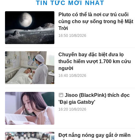
TIN TỨC MỚI NHẤT
Pluto có thể là nơi cư trú cuối
cùng cho sự sống trong hệ Mặt
Trời
16:50 10/8/2026
Chuyến bay đặc biệt đưa lọ
thuốc hiếm vượt 1.700 km cứu
người
16:40 10/8/2026
Jisoo (BlackPink) thích đọc
'Đại gia Gatsby'
16:20 10/8/2026
Đợt nắng nóng gay gắt ở miền