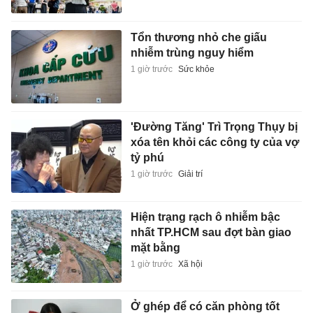
Tổn thương nhỏ che giấu
nhiễm trùng nguy hiểm
1 giờ trước
Sức khỏe
'Đường Tăng' Trì Trọng Thụy bị
xóa tên khỏi các công ty của vợ
tỷ phú
1 giờ trước
Giải trí
Hiện trạng rạch ô nhiễm bậc
nhất TP.HCM sau đợt bàn giao
mặt bằng
1 giờ trước
Xã hội
Ở ghép để có căn phòng tốt