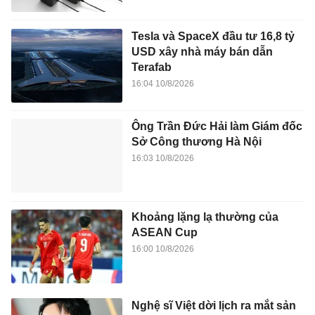
Tesla và SpaceX đầu tư 16,8 tỷ
USD xây nhà máy bán dẫn
Terafab
16:04 10/8/2026
Ông Trần Đức Hải làm Giám đốc
Sở Công thương Hà Nội
16:03 10/8/2026
Khoảng lặng lạ thường của
ASEAN Cup
16:00 10/8/2026
Nghệ sĩ Việt dời lịch ra mắt sản