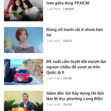
hơn giữa lòng TP.HCM
1 giờ trước
Lifestyle
Bùng nổ tranh cãi ở show hẹn
hò
1 giờ trước
Giải trí
Đề xuất cấm tuyệt đối mượn làn
ngược chiều để vượt xe trên
Quốc lộ 6
1 giờ trước
Xã hội
Giám đốc Sở Xây dựng Hà Nội
làm Bí thư phường Long Biên
1 giờ trước
Xã hội