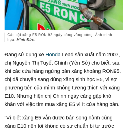
Các cột xăng E5 RON 92 ngày càng vắng bóng. Ảnh minh
họa:
Minh Đức.
Đang sử dụng xe
Honda
Lead sản xuất năm 2007,
chị Nguyễn Thị Tuyết Chinh (Yên Sở) cho biết, sau
khi các cửa hàng ngừng bán xăng khoáng RON95,
chị đã chuyển sang dùng xăng sinh học E5, vì sợ
phương tiện của mình không tương thích với xăng
E10. Nhưng hiện chị Chinh ngày càng gặp khó
khăn với việc tìm mua xăng E5 vì ít cửa hàng bán.
"Vì biết xăng E5 vẫn được bán song hành cùng
xăng E10 nên tôi không có sự chuẩn bị từ trước