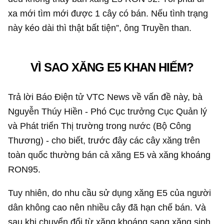
xa mới tìm mới được 1 cây có bán. Nếu tình trạng
này kéo dài thì thật bất tiện”, ông Truyền than.
VÌ SAO XĂNG E5 KHAN HIẾM?
Trả lời Báo Điện tử VTC News về vấn đề này, bà
Nguyễn Thúy Hiền - Phó Cục trưởng Cục Quản lý
và Phát triển Thị trường trong nước (Bộ Công
Thương) - cho biết, trước đây các cây xăng trên
toàn quốc thường bán cả xăng E5 và xăng khoáng
RON95.
Tuy nhiên, do nhu cầu sử dụng xăng E5 của người
dân không cao nên nhiều cây đã hạn chế bán. Và
sau khi chuyển đổi từ xăng khoáng sang xăng sinh