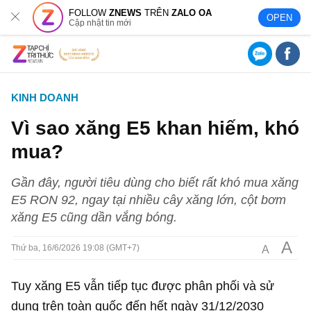
FOLLOW
ZNEWS
TRÊN
ZALO OA
OPEN
Cập nhật tin mới
KINH DOANH
Vì sao xăng E5 khan hiếm, khó
mua?
Gần đây, người tiêu dùng cho biết rất khó mua xăng
E5 RON 92, ngay tại nhiều cây xăng lớn, cột bơm
xăng E5 cũng dần vắng bóng.
A
A
Thứ ba, 16/6/2026 19:08 (GMT+7)
Tuy xăng E5 vẫn tiếp tục được phân phối và sử
dụng trên toàn quốc đến hết ngày 31/12/2030