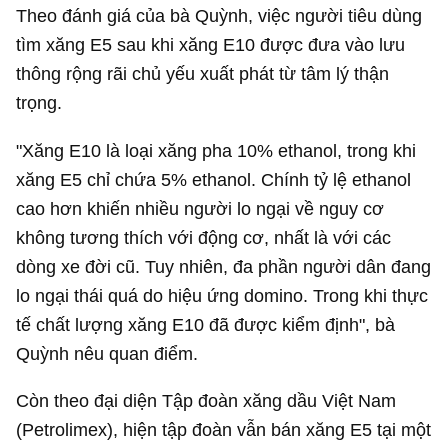
Theo đánh giá của bà Quỳnh, việc người tiêu dùng
tìm xăng E5 sau khi xăng E10 được đưa vào lưu
thông rộng rãi chủ yếu xuất phát từ tâm lý thận
trọng.
"Xăng E10 là loại xăng pha 10% ethanol, trong khi
xăng E5 chỉ chứa 5% ethanol. Chính tỷ lệ ethanol
cao hơn khiến nhiều người lo ngại về nguy cơ
không tương thích với động cơ, nhất là với các
dòng xe đời cũ. Tuy nhiên, đa phần người dân đang
lo ngại thái quá do hiệu ứng domino. Trong khi thực
tế chất lượng xăng E10 đã được kiểm định", bà
Quỳnh nêu quan điểm.
Còn theo đại diện Tập đoàn xăng dầu Việt Nam
(Petrolimex), hiện tập đoàn vẫn bán xăng E5 tại một