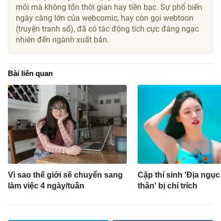
mỏi mà không tốn thời gian hay tiền bạc. Sự phổ biến
ngày càng lớn của webcomic, hay còn gọi webtoon
(truyện tranh số), đã có tác động tích cực đáng ngạc
nhiên đến ngành xuất bản.
Bài liên quan
Vì sao thế giới sẽ chuyển sang
Cặp thí sinh 'Địa ngục
làm việc 4 ngày/tuần
thân' bị chỉ trích