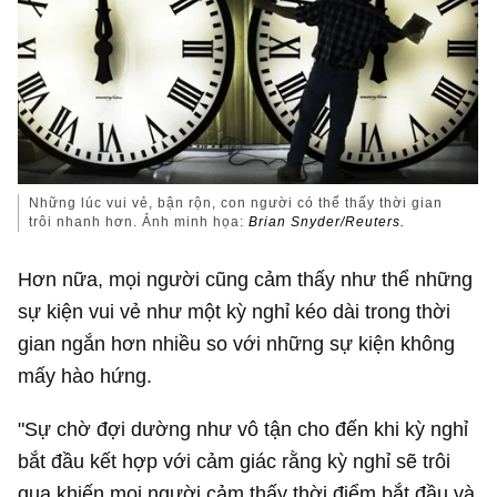
Những lúc vui vẻ, bận rộn, con người có thể thấy thời gian
trôi nhanh hơn. Ảnh minh họa:
Brian Snyder/Reuters.
Hơn nữa, mọi người cũng cảm thấy như thể những
sự kiện vui vẻ như một kỳ nghỉ kéo dài trong thời
gian ngắn hơn nhiều so với những sự kiện không
mấy hào hứng.
"Sự chờ đợi dường như vô tận cho đến khi kỳ nghỉ
bắt đầu kết hợp với cảm giác rằng kỳ nghỉ sẽ trôi
qua khiến mọi người cảm thấy thời điểm bắt đầu và