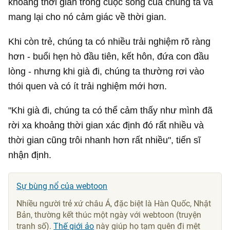
khoảng thời gian trong cuộc sống của chúng ta và
mang lại cho nó cảm giác về thời gian.
Khi còn trẻ, chúng ta có nhiều trải nghiệm rõ ràng
hơn - buổi hẹn hò đầu tiên, kết hôn, đứa con đầu
lòng - nhưng khi già đi, chúng ta thường rơi vào
thói quen và có ít trải nghiệm mới hơn.
"Khi già đi, chúng ta có thể cảm thấy như mình đã
rời xa khoảng thời gian xác định đó rất nhiều và
thời gian cũng trôi nhanh hơn rất nhiều", tiến sĩ
nhận định.
Sự bùng nổ của webtoon
Nhiều người trẻ xứ châu Á, đặc biệt là Hàn Quốc, Nhật
Bản, thường kết thúc một ngày với webtoon (truyện
tranh số).
Thế giới ảo
này giúp họ tạm quên đi mệt