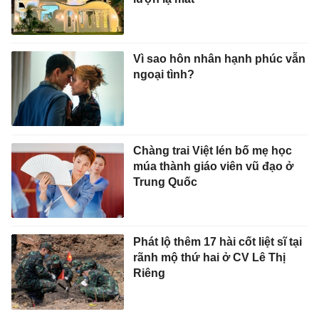
Vì sao hôn nhân hạnh phúc vẫn
ngoại tình?
Chàng trai Việt lén bố mẹ học
múa thành giáo viên vũ đạo ở
Trung Quốc
Phát lộ thêm 17 hài cốt liệt sĩ tại
rãnh mộ thứ hai ở CV Lê Thị
Riêng