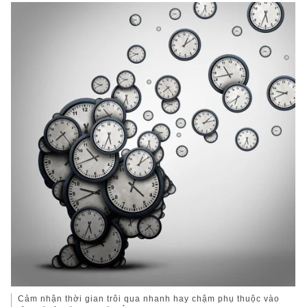
Cảm nhận thời gian trôi qua nhanh hay chậm phụ thuộc vào