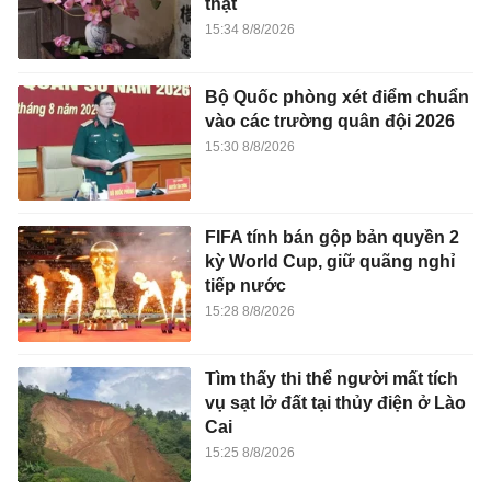
thật
15:34 8/8/2026
Bộ Quốc phòng xét điểm chuẩn
vào các trường quân đội 2026
15:30 8/8/2026
FIFA tính bán gộp bản quyền 2
kỳ World Cup, giữ quãng nghỉ
tiếp nước
15:28 8/8/2026
Tìm thấy thi thể người mất tích
vụ sạt lở đất tại thủy điện ở Lào
Cai
15:25 8/8/2026