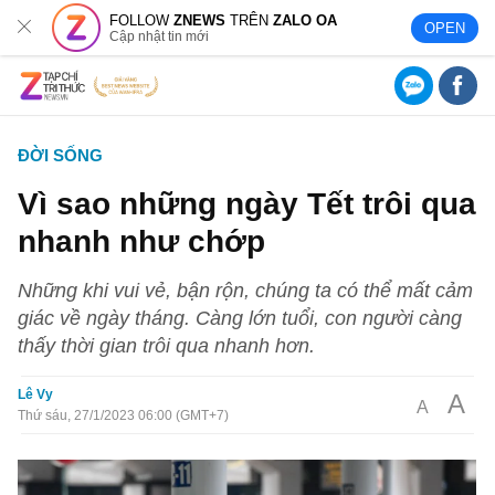
FOLLOW
ZNEWS
TRÊN
ZALO OA
OPEN
Cập nhật tin mới
ĐỜI SỐNG
Vì sao những ngày Tết trôi qua
nhanh như chớp
Những khi vui vẻ, bận rộn, chúng ta có thể mất cảm
giác về ngày tháng. Càng lớn tuổi, con người càng
thấy thời gian trôi qua nhanh hơn.
Lê Vy
A
A
Thứ sáu, 27/1/2023 06:00 (GMT+7)