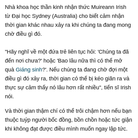
Nhà khoa học thần kinh nhận thức Muireann Irish
từ Đại học Sydney (Australia) cho biết cảm nhận
thời gian khác nhau xảy ra khi chúng ta đang mong
chờ điều gì đó.
"Hãy nghĩ về một đứa trẻ liên tục hỏi: 'Chúng ta đã
đến nơi chưa?' hoặc 'Bao lâu nữa thì có thể mở
quà
Giáng sinh
?'. Nếu chúng ta đang chờ đợi một
điều gì đó xảy ra, thời gian có thể bị kéo giãn ra và
thực sự cảm thấy nó lâu hơn rất nhiều", tiến sĩ Irish
nói.
Và thời gian thậm chí có thể trôi chậm hơn nếu bạn
thuộc tuýp người bốc đồng, bồn chồn hoặc tức giận
khi không đạt được điều mình muốn ngay lập tức.