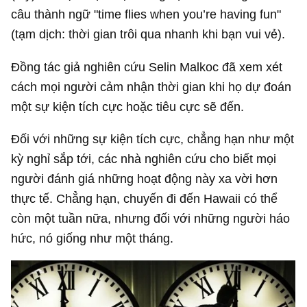
câu thành ngữ "time flies when you’re having fun"
(tạm dịch: thời gian trôi qua nhanh khi bạn vui vẻ).
Đồng tác giả nghiên cứu Selin Malkoc đã xem xét
cách mọi người cảm nhận thời gian khi họ dự đoán
một sự kiện tích cực hoặc tiêu cực sẽ đến.
Đối với những sự kiện tích cực, chẳng hạn như một
kỳ nghỉ sắp tới, các nhà nghiên cứu cho biết mọi
người đánh giá những hoạt động này xa vời hơn
thực tế. Chẳng hạn, chuyến đi đến Hawaii có thể
còn một tuần nữa, nhưng đối với những người háo
hức, nó giống như một tháng.