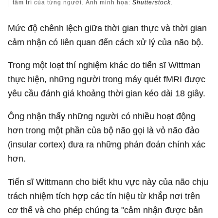
tâm trí của từng người. Ảnh minh họa:
Shutterstock.
Mức độ chênh lệch giữa thời gian thực và thời gian
cảm nhận có liên quan đến cách xử lý của não bộ.
Trong một loạt thí nghiệm khác do tiến sĩ Wittman
thực hiện, những người trong máy quét fMRI được
yêu cầu đánh giá khoảng thời gian kéo dài 18 giây.
Ông nhận thấy những người có nhiều hoạt động
hơn trong một phần của bộ não gọi là vỏ não đảo
(insular cortex) đưa ra những phán đoán chính xác
hơn.
Tiến sĩ Wittmann cho biết khu vực này của não chịu
trách nhiệm tích hợp các tín hiệu từ khắp nơi trên
cơ thể và cho phép chúng ta "cảm nhận được bản