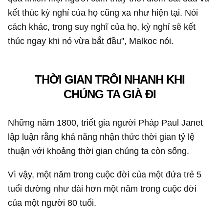
kết thúc kỳ nghỉ của họ cũng xa như hiện tại. Nói
cách khác, trong suy nghĩ của họ, kỳ nghỉ sẽ kết
thúc ngay khi nó vừa bắt đầu", Malkoc nói.
THỜI GIAN TRÔI NHANH KHI
CHÚNG TA GIÀ ĐI
Những năm 1800, triết gia người Pháp Paul Janet
lập luận rằng khả năng nhận thức thời gian tỷ lệ
thuận với khoảng thời gian chúng ta còn sống.
Vì vậy, một năm trong cuộc đời của một đứa trẻ 5
tuổi dường như dài hơn một năm trong cuộc đời
của một người 80 tuổi.