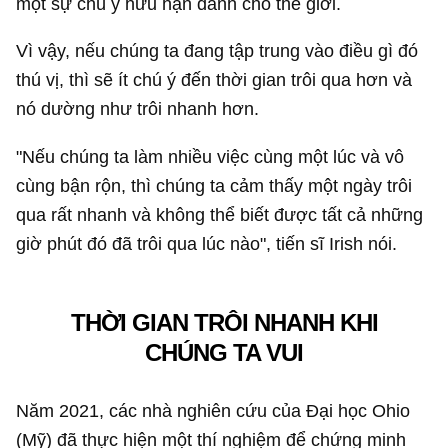
một sự chú ý hữu hạn dành cho thế giới.
Vì vậy, nếu chúng ta đang tập trung vào điều gì đó
thú vị, thì sẽ ít chú ý đến thời gian trôi qua hơn và
nó dường như trôi nhanh hơn.
"Nếu chúng ta làm nhiều việc cùng một lúc và vô
cùng bận rộn, thì chúng ta cảm thấy một ngày trôi
qua rất nhanh và không thể biết được tất cả những
giờ phút đó đã trôi qua lúc nào", tiến sĩ Irish nói.
THỜI GIAN TRÔI NHANH KHI
CHÚNG TA VUI
Năm 2021, các nhà nghiên cứu của Đại học Ohio
(Mỹ) đã thực hiện một thí nghiệm để chứng minh