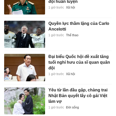
đội huấn luyện
1 giờ trước
Xã hội
Quyền lực thầm lặng của Carlo
Ancelotti
1 giờ trước
Thể thao
Đại biểu Quốc hội đề xuất tăng
tuổi nghỉ hưu của sĩ quan quân
đội
1 giờ trước
Xã hội
Yêu từ lần đầu gặp, chàng trai
Nhật Bản quyết lấy cô gái Việt
làm vợ
1 giờ trước
Đời sống