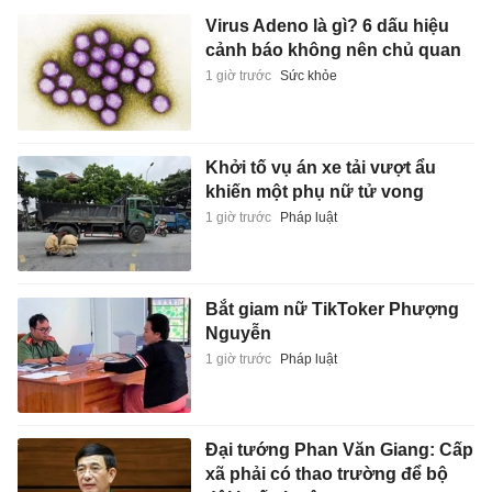
Virus Adeno là gì? 6 dấu hiệu
cảnh báo không nên chủ quan
1 giờ trước
Sức khỏe
Khởi tố vụ án xe tải vượt ẩu
khiến một phụ nữ tử vong
1 giờ trước
Pháp luật
Bắt giam nữ TikToker Phượng
Nguyễn
1 giờ trước
Pháp luật
Đại tướng Phan Văn Giang: Cấp
xã phải có thao trường để bộ