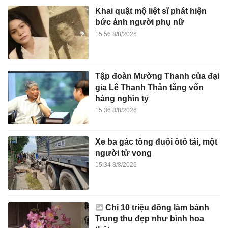
Khai quật mộ liệt sĩ phát hiện
bức ảnh người phụ nữ
15:56 8/8/2026
Tập đoàn Mường Thanh của đại
gia Lê Thanh Thản tăng vốn
hàng nghìn tỷ
15:36 8/8/2026
Xe ba gác tông đuôi ôtô tải, một
người tử vong
15:34 8/8/2026
Chi 10 triệu đồng làm bánh
Trung thu đẹp như bình hoa