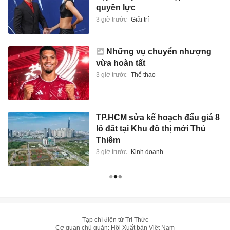
quyền lực
3 giờ trước
Giải trí
Những vụ chuyển nhượng
vừa hoàn tất
3 giờ trước
Thể thao
TP.HCM sửa kế hoạch đấu giá 8
lô đất tại Khu đô thị mới Thủ
Thiêm
3 giờ trước
Kinh doanh
Tạp chí điện tử Tri Thức
Cơ quan chủ quản: Hội Xuất bản Việt Nam