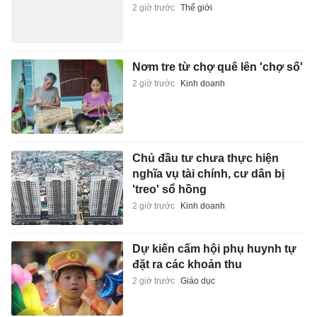
2 giờ trước
Thế giới
Nơm tre từ chợ quê lên 'chợ số'
2 giờ trước
Kinh doanh
Chủ đầu tư chưa thực hiện
nghĩa vụ tài chính, cư dân bị
'treo' sổ hồng
2 giờ trước
Kinh doanh
Dự kiến cấm hội phụ huynh tự
đặt ra các khoản thu
2 giờ trước
Giáo dục