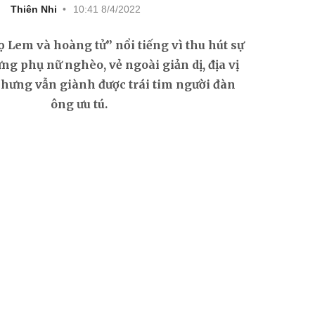
Thiên Nhi
10:41 8/4/2022
 Lem và hoàng tử” nổi tiếng vì thu hút sự
ng phụ nữ nghèo, vẻ ngoài giản dị, địa vị
nhưng vẫn giành được trái tim người đàn
ông ưu tú.