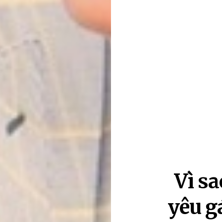
Vì sa
yêu g