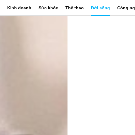
Kinh doanh
Sức khỏe
Thể thao
Đời sống
Công ng