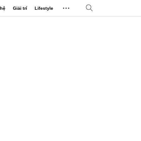
hệ
Giải trí
Lifestyle