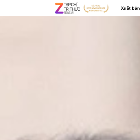
Xuất bản