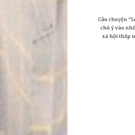
Câu chuyện “Lọ
chú ý vào nhữ
xã hội thấp 