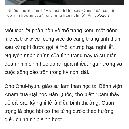
Nhiều người cảm thấy uể oải, trì trệ sau kỳ nghỉ dài có thể
do ảnh hưởng của “hội chứng hậu nghỉ lễ”. Ảnh:
Pexels.
Một loạt lời phàn nàn về thể trạng kém, mất động
lực và thờ ơ với công việc do căng thẳng tinh thần
sau kỳ nghỉ được gọi là “hội chứng hậu nghỉ lễ”.
Nguyên nhân chính của tình trạng này là sự gián
đoạn nhịp sinh học do ăn quá nhiều, ngủ nướng và
cuộc sống xáo trộn trong kỳ nghỉ dài.
Cho Chul-hyun, giáo sư tâm thần học tại Bệnh viện
Anam của Đại học Hàn Quốc, cho biết: “Cảm thấy
uể oải sau kỳ nghỉ lễ là điều bình thường. Quan
trọng là phục hồi cơ thể từng bước theo hướng
điều chỉnh nhịp sinh học”.