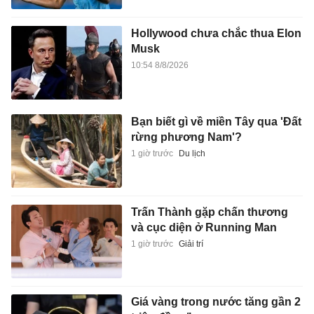
Hollywood chưa chắc thua Elon
Musk
10:54 8/8/2026
Bạn biết gì về miền Tây qua 'Đất
rừng phương Nam'?
1 giờ trước
Du lịch
Trấn Thành gặp chấn thương
và cục diện ở Running Man
1 giờ trước
Giải trí
Giá vàng trong nước tăng gần 2