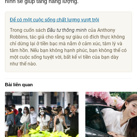
hình sẽ giúp tăng năng lượng.
Để có một cuộc sống chất lượng vượt trội
Trong cuốn sách
Đầu tư thông minh
của Anthony
Robbins, tác giả cho rằng sự giàu có đích thực không
chỉ dừng lại ở tiền bạc mà nằm ở cảm xúc, tâm lý và
tâm hồn. Nếu bạn không hạnh phúc, bạn không thể có
một cuộc sống tuyệt vời, bất kể ví tiền của bạn dày
như thế nào.
Bài liên quan