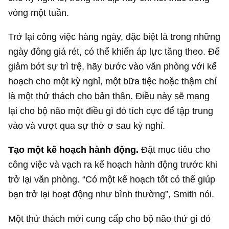
vòng một tuần.
Trở lại công việc hàng ngày, đặc biệt là trong những
ngày đông giá rét, có thể khiến áp lực tăng theo. Để
giảm bớt sự trì trệ, hãy bước vào văn phòng với kế
hoạch cho một kỳ nghỉ, một bữa tiệc hoặc thậm chí
là một thử thách cho bản thân. Điều này sẽ mang
lại cho bộ não một điều gì đó tích cực để tập trung
vào và vượt qua sự thờ ơ sau kỳ nghỉ.
Tạo một kế hoạch hành động.
Đặt mục tiêu cho
công việc và vạch ra kế hoạch hành động trước khi
trở lại văn phòng. “Có một kế hoạch tốt có thể giúp
bạn trở lại hoạt động như bình thường”, Smith nói.
Một thử thách mới cung cấp cho bộ não thứ gì đó