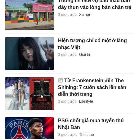
Thông tin mới vụ bảo mẫu bắn
dây thun vào lòng bàn chân trẻ
3 giờ trước
Xã hội
Hiện tượng chỉ có một ở làng
nhạc Việt
3 giờ trước
Giải trí
Từ Frankenstein đến The
Shining: 7 cuốn sách lên sàn
diễn thời trang
3 giờ trước
Lifestyle
PSG chốt giá mua tuyển thủ
Nhật Bản
3 giờ trước
Thể thao