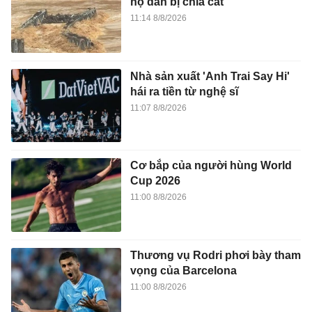
hộ dân bị chia cắt
11:14 8/8/2026
Nhà sản xuất 'Anh Trai Say Hi'
hái ra tiền từ nghệ sĩ
11:07 8/8/2026
Cơ bắp của người hùng World
Cup 2026
11:00 8/8/2026
Thương vụ Rodri phơi bày tham
vọng của Barcelona
11:00 8/8/2026