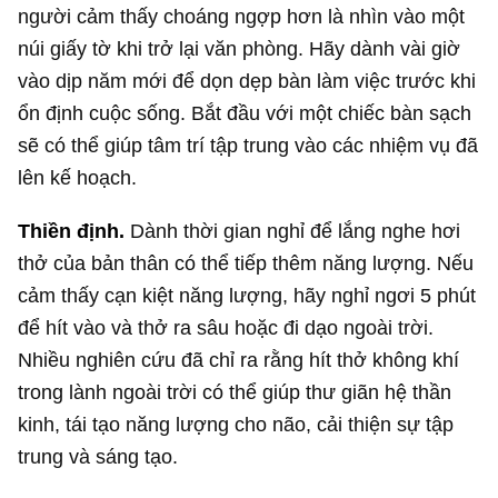
người cảm thấy choáng ngợp hơn là nhìn vào một
núi giấy tờ khi trở lại văn phòng. Hãy dành vài giờ
vào dịp năm mới để dọn dẹp bàn làm việc trước khi
ổn định cuộc sống. Bắt đầu với một chiếc bàn sạch
sẽ có thể giúp tâm trí tập trung vào các nhiệm vụ đã
lên kế hoạch.
Thiền định.
Dành thời gian nghỉ để lắng nghe hơi
thở của bản thân có thể tiếp thêm năng lượng. Nếu
cảm thấy cạn kiệt năng lượng, hãy nghỉ ngơi 5 phút
để hít vào và thở ra sâu hoặc đi dạo ngoài trời.
Nhiều nghiên cứu đã chỉ ra rằng hít thở không khí
trong lành ngoài trời có thể giúp thư giãn hệ thần
kinh, tái tạo năng lượng cho não, cải thiện sự tập
trung và sáng tạo.