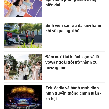
hiện đại
Sinh viên săn ưu đãi gửi hàng
khi về quê nghỉ hè
Đám cưới tại khách sạn và lễ
vows ngoài trời trở thành xu
hướng mới
Zeit Media và hành trình định
hình truyền thông chính luận -
xã hội