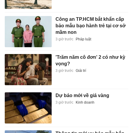
Công an TP.HCM bắt khẩn cấp
bảo mẫu bạo hành trẻ tại cơ sở
mầm non
3 giờ trước
Pháp luật
'Trăm năm cô đơn' 2 có như kỳ
vọng?
3 giờ trước
Giải trí
Dự báo mới về giá vàng
3 giờ trước
Kinh doanh