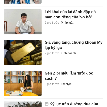
Lời khai của kẻ đánh đập dã
man con riêng của 'vợ hờ'
2 giờ trước
Pháp luật
Giá vàng tăng, chứng khoán Mỹ
lập kỷ lục
2 giờ trước
Kinh doanh
Gen Z bị hiểu lầm 'lười đọc
sách'?
2 giờ trước
Lifestyle
Kỷ lục trên đường đua của