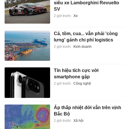
siêu xe Lamborghini Revuelto
SV
2 giờ trước
Xe
Cá, tôm, cua... vẫn phải 'còng
lưng' gánh chi phí logistics
2 giờ trước
Kinh doanh
Tín hiệu tích cực với
smartphone gập
2 giờ trước
Công nghệ
Áp thấp nhiệt đới vẫn trên vịnh
Bắc Bộ
2 giờ trước
Xã hội