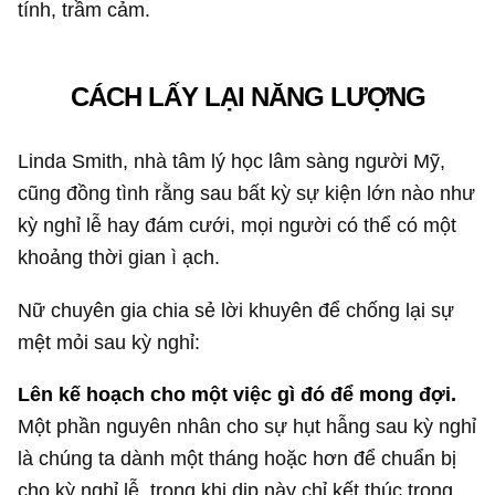
tính, trầm cảm.
CÁCH LẤY LẠI NĂNG LƯỢNG
Linda Smith, nhà tâm lý học lâm sàng người Mỹ,
cũng đồng tình rằng sau bất kỳ sự kiện lớn nào như
kỳ nghỉ lễ hay đám cưới, mọi người có thể có một
khoảng thời gian ì ạch.
Nữ chuyên gia chia sẻ lời khuyên để chống lại sự
mệt mỏi sau kỳ nghỉ:
Lên kế hoạch cho một việc gì đó để mong đợi.
Một phần nguyên nhân cho sự hụt hẫng sau kỳ nghỉ
là chúng ta dành một tháng hoặc hơn để chuẩn bị
cho kỳ nghỉ lễ, trong khi dịp này chỉ kết thúc trong