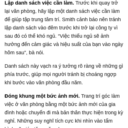
Lập danh sách việc cần làm.
Trước khi quay trở
lại văn phòng, hãy lập một danh sách việc cần làm
để giúp tập trung tâm trí. Smith cảnh báo nên tránh
lập danh sách vào đêm trước khi trở lại công ty vì
sau đó có thể khó ngủ. “Việc thiếu ngủ sẽ ảnh
hưởng đến cảm giác và hiệu suất của bạn vào ngày
hôm sau”, bà nói.
Danh sách này vạch ra ý tưởng rõ ràng về những gì
phía trước, giúp mọi người tránh bị choáng ngợp
khi bước vào văn phòng đầu năm.
Đóng khung một bức ảnh mới.
Trang trí góc làm
việc ở văn phòng bằng một bức ảnh mới của gia
đình hoặc chuyến đi mà bản thân thực hiện trong kỳ
nghỉ. Những suy nghĩ tích cực khi nhìn vào tấm