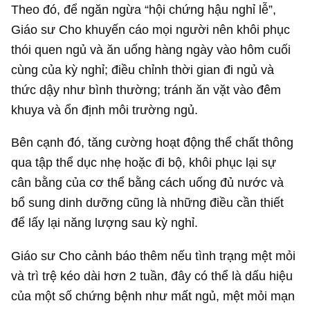
Theo đó, để ngăn ngừa “hội chứng hậu nghỉ lễ”,
Giáo sư Cho khuyến cáo mọi người nên khôi phục
thói quen ngủ và ăn uống hàng ngày vào hôm cuối
cùng của kỳ nghỉ; điều chỉnh thời gian đi ngủ và
thức dậy như bình thường; tránh ăn vặt vào đêm
khuya và ổn định môi trường ngủ.
Bên cạnh đó, tăng cường hoạt động thể chất thông
qua tập thể dục nhẹ hoặc đi bộ, khôi phục lại sự
cân bằng của cơ thể bằng cách uống đủ nước và
bổ sung dinh dưỡng cũng là những điều cần thiết
để lấy lại năng lượng sau kỳ nghỉ.
Giáo sư Cho cảnh báo thêm nếu tình trạng mệt mỏi
và trì trệ kéo dài hơn 2 tuần, đây có thể là dấu hiệu
của một số chứng bệnh như mất ngủ, mệt mỏi mạn