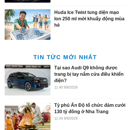
Huda Ice Twist tung diện mạo
lon 250 ml mới khuấy động mùa
hè
TIN TỨC MỚI NHẤT
Tại sao Audi Q9 không được
trang bị tay nắm cửa điều khiển
điện?
11:40 8/8/2026
Tỷ phú Ấn Độ tổ chức đám cưới
130 tỷ đồng ở Nha Trang
11:34 8/8/2026