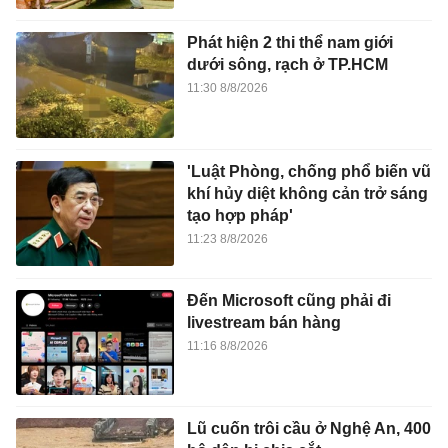
Phát hiện 2 thi thể nam giới
dưới sông, rạch ở TP.HCM
11:30 8/8/2026
'Luật Phòng, chống phổ biến vũ
khí hủy diệt không cản trở sáng
tạo hợp pháp'
11:23 8/8/2026
Đến Microsoft cũng phải đi
livestream bán hàng
11:16 8/8/2026
Lũ cuốn trôi cầu ở Nghệ An, 400