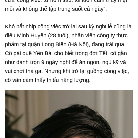
mỏi và không thể tập trung suốt cả ngày”.
Khó bắt nhịp công việc trở lại sau kỳ nghỉ lễ cũng là
điều Minh Huyền (28 tuổi), nhân viên công ty thực
phẩm tại quận Long Biên (Hà Nội), đang trải qua.
Cô gái quê Yên Bái cho biết trong đợt Tết, cô gần
như dành trọn 9 ngày nghỉ để ăn ngon, ngủ kỹ và
vui chơi thả ga. Nhưng khi trở lại guồng công việc,
cô vẫn cảm thấy thiếu năng lượng.