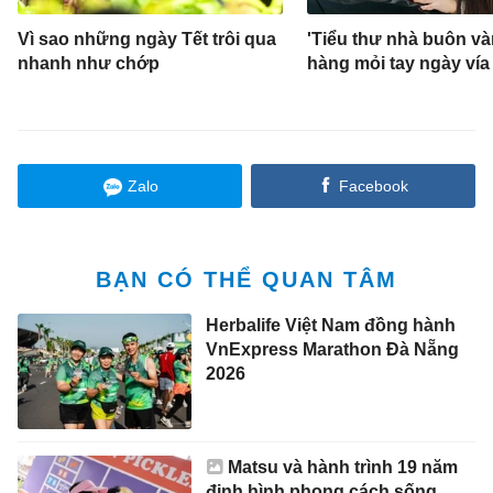
Vì sao những ngày Tết trôi qua
'Tiểu thư nhà buôn và
nhanh như chớp
hàng mỏi tay ngày vía
Zalo
Facebook
BẠN CÓ THỂ QUAN TÂM
Herbalife Việt Nam đồng hành
VnExpress Marathon Đà Nẵng
2026
Matsu và hành trình 19 năm
định hình phong cách sống