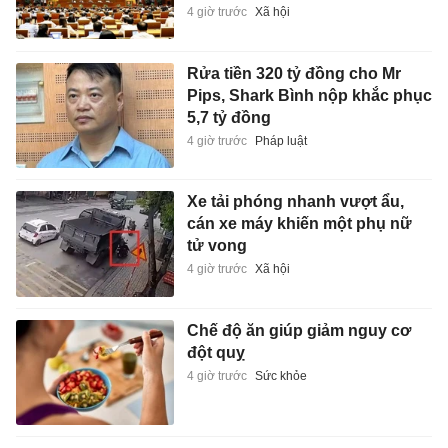
4 giờ trước
Xã hội
Rửa tiền 320 tỷ đồng cho Mr
Pips, Shark Bình nộp khắc phục
5,7 tỷ đồng
4 giờ trước
Pháp luật
Xe tải phóng nhanh vượt ẩu,
cán xe máy khiến một phụ nữ
tử vong
4 giờ trước
Xã hội
Chế độ ăn giúp giảm nguy cơ
đột quỵ
4 giờ trước
Sức khỏe