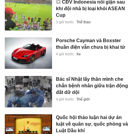
CĐV Indonesia nổi giận sau
khi đội nhà bị loại khỏi ASEAN
Cup
3 giờ trước
Thể thao
Porsche Cayman và Boxster
thuần điện vẫn chưa bị khai tử
4 giờ trước
Xe
Bác sĩ Nhật lấy thân mình che
chắn bệnh nhân giữa trận động
đất dữ dội
4 giờ trước
Thế giới
Quốc hội thảo luận hai dự án
luật về quân sự, quốc phòng và
Luật Dầu khí