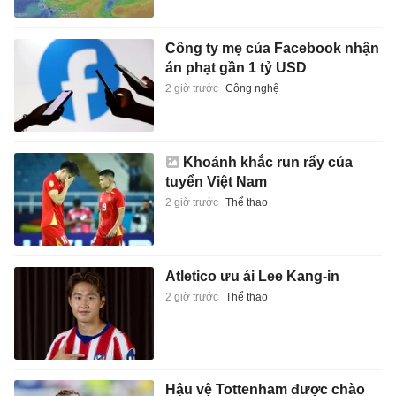
Công ty mẹ của Facebook nhận
án phạt gần 1 tỷ USD
2 giờ trước
Công nghệ
Khoảnh khắc run rẩy của
tuyển Việt Nam
2 giờ trước
Thể thao
Atletico ưu ái Lee Kang-in
2 giờ trước
Thể thao
Hậu vệ Tottenham được chào