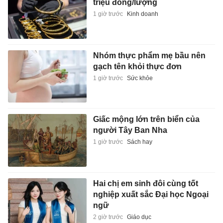
triệu đồng/lượng
1 giờ trước
Kinh doanh
Nhóm thực phẩm mẹ bầu nên
gạch tên khỏi thực đơn
1 giờ trước
Sức khỏe
Giấc mộng lớn trên biển của
người Tây Ban Nha
1 giờ trước
Sách hay
Hai chị em sinh đôi cùng tốt
nghiệp xuất sắc Đại học Ngoại
ngữ
2 giờ trước
Giáo dục